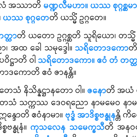
ဏ္ဍလံ အဿာတိ
မဏ္ဍလီမဟာ။ ယဿ စုဂ္ဂစ္ဆ
။
ယဿ စုဂ္ဂတေ
တိ ယသ္မိံ ဥဂ္ဂတေ။
တ္ထာ
တိ ယတော ဥဂ္ဂစ္ဆတိ သူရိယော၊ တသ္မိ
ာ၊ အထ ခေါ သမုဒ္ဒေါ။
သရိတောဒကော
တ
ဋ္ဌာတိ ဝါ
သရိတောဒကော။ ဧဝံ တံ တတ္ထ ဇ
ရိတောဒကောတိ ဧဝံ ဇာနန္တိ။
တေသံ နိသိန္နဋ္ဌာနတော ဝါ။
ဇနော
တိ အယံ
 တေသံ သက္ကဿ ဒေဝရညော နာမမေဝ နာ
ဣန္ဒောတိ ဧဝံနာမာ။
ဗုဒ္ဓံ အာဒိစ္စဗန္ဓုန
န္တိ က
ဗန္ဓုနံ။
ကုသလေန သမေက္ခသီ
တိ အနဝဇ