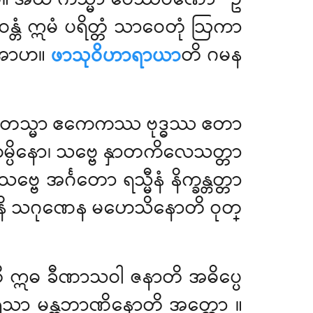
 နတ္ထိ။ အထ ကသ္မာ ဝေဿဝဏော ‘‘ဥ
တံ ဣမံ ပရိတ္တံ သာဝေတုံ ဩကာ
ိ အာဟ။
ဖာသုဝိဟာရာယာ
တိ ဂမန
န္တော၊ တသ္မာ ဧကေကဿ ဗုဒ္ဓဿ ဧတာ
နုကမ္ပိနော၊ သဗ္ဗေ နှာတကိလေသတ္တာ
ဗေ အင်္ဂတော ရသ္မီနံ နိက္ခန္တတ္တာ
ာမာနိ သဂုဏေန မဟေသိနောတိ ဝုတ္
ိ ဣဓ ခီဏာသဝါ ဇနာတိ အဓိပ္ပေ
သာ မန္တဘာဏိနောတိ အတ္ထော
။