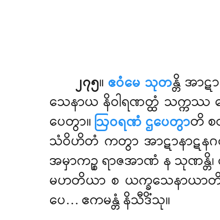
၂၇၅
။
ဧဝံ
မေ သုတ
န္တိ အာ
သေနာယ နိဝါရဏတ္ထံ သက္ကဿ ဒေ
ပေတွာ။
ဩဝရဏံ ဌပေတွာ
တိ စ
သံဝိဟိတံ ကတွာ အာဋာနာဋနဂရေ နိ
အမှာကဉ္စ ရာဇအာဏံ န သုဏန္တိ၊
မဟတိယာ စ ယက္ခသေနာယာတိအာဒ
ပေ… ဧကမန္တံ နိသီဒိံသု။