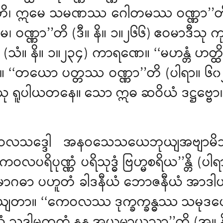
ိ၊ ဣမေ သမဏဿ ဂေါတမဿ ဝဏ္ဏာ’’တိ (မ
၊ ဝဏ္ဏာ’’တိ (ဒီ။ နိ။ ၁။၂၆၆) ဧဝမာဒီသု
(သံ။ နိ။ ၁။၂၃၄) ကာရဏေ။ ‘‘မဟန္တံ ဟတ္ထိရ
ေ။ ‘‘တယော ပတ္တဿ ဝဏ္ဏာ’’တိ (ပါရာ။ ၆၀
ု ရူပါယတနေ။ သော ဣဓ ဆဝိယံ ဒဋ္ဌဗ္ဗော။
ကေဝလသဒ္ဒေါ အနဝသေသယေဘုယျအဗျာမိဿ
ရိပုဏ္ဏံ ပရိသုဒ္ဓံ ဗြဟ္မစရိယ’’န္တိ 
ဂမာဂဓာ ပဟူတံ ခါဒနီယံ ဘောဇနီယံ အာဒါယ
ယျတာ။ ‘‘ကေဝလဿ ဒုက္ခက္ခန္ဓဿ သမုဒယ