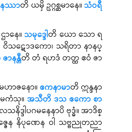
မာနဿာ
တိ ယမှိ ဥဂ္ဂစ္ဆမာနေ။
သံဝရီ
ံ ဌာနေ။
သမုဒ္ဒေါ
တိ ယော သော ရ
ိ ဝိသဋောဒကော၊ သရိတာ နာနပ္
ာနန္တီ
တိ တံ ရဟဒံ တတ္ထ ဧဝံ ဇာ
 မဟာဇနော။
ဧကနာမာ
တိ ဣန္ဒနာ
မမကံသု။
အသီတိ ဒသ ဧကော စာ
ိလေသနိဒ္ဒါပဂမနေနာပိ ဗုဒ္ဓံ။ အာဒိစ္
္ဇေန နိပုဏေန ဝါ သဗ္ဗညုတညာ