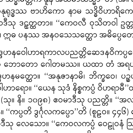
သဒ္ဓါမတ္တကံ နူန အယမာယသ္မာ’’တိ (အ။
နုရုဒ္ဓဿ ဗာဟိကော နာမ သဒ္ဓိဝိဟာရိက
ဒီသု ဒဠှတ္ထတာ။ ‘‘ကေဝလီ ဝုသိတဝါ ဥတ္တမပ
ေါ။ ဣဓ ပနဿ အနဝသေသတ္ထော အဓိပ္ပေတ
သဒ္ဒဟနဝေါဟာရကာလပညတ္တိဆေဒနဝိကပ္ပ
 ဘောတော ဂေါတမဿ။ ယထာ တံ အရဟတော 
ဒဟနမတ္ထော။ ‘‘အနုဇာနာမိ၊ ဘိက္ခဝေ၊ 
ဝေါဟာရော။ ‘‘ယေန သုဒံ နိစ္စကပ္ပံ ဝိဟရာမီ
 (သု။ နိ။ ၁၀၉၈)
ဧဝမာဒီသု ပညတ္တိ။ ‘‘
‘‘ကပ္ပတိ ဒွင်္ဂုလကပ္ပော’’တိ (စူဠဝ။ ၄၄၆) 
) ဧဝမာဒီသု လေသော။ ‘‘ကေဝလကပ္ပံ ဝေဠုဝန