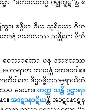
‘‘ကေဝလကပ္ပံ ဂိဇ္ဈကူဋ’’န္တိ ဧ
ွာ၊ စန္ဒိမာ ဝိယ သူရိယော ဝိယ
ဝတာနံ ဒသဗလဿ သန္တိကေ နိသိ
ာဂတာ၊ ဝေဿဝဏော ပန ဒသဗလဿ
 မဟာရာဇာ ဘဂဝန္တံ ဧတဒဝေါစ။
ာတိပါတေ ဒိဋ္ဌဓမ္မိကသမ္ပရာယိကံ
ဧသေဝ နယော။
တတ္ထ သန္တိ ဥဠာရာ
နော။
အာဋာနာဋိယ
န္တိ အာဋာနာဋန