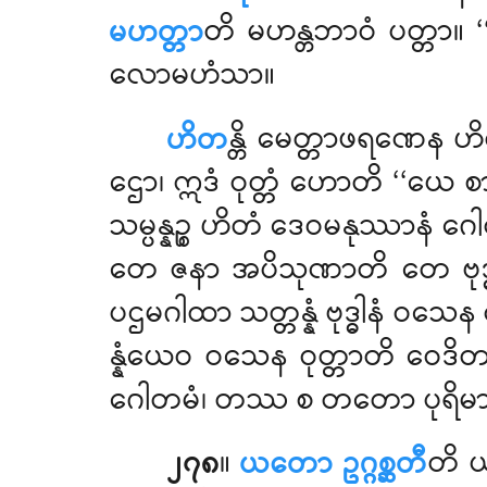
မဟတ္တာ
တိ
မဟန္တဘာဝံ ပတ္တာ။ ‘
လောမဟံသာ။
ဟိတ
န္တိ မေတ္တာဖရဏေန ဟ
ဌော၊ ဣဒံ ဝုတ္တံ ဟောတိ ‘‘ယေ 
သမ္ပန္နဉ္စ ဟိတံ ဒေဝမနုဿာနံ 
တေ ဇနာ အပိသုဏာတိ တေ ဗုဒ္
ပဌမဂါထာ သတ္တန္နံ ဗုဒ္ဓါနံ ဝသေ
န္နံယေဝ ဝသေန ဝုတ္တာတိ ဝေဒ
ဂေါတမံ၊ တဿ စ တတော ပုရိမာနဉ္စ 
၂၇၈
။
ယတော ဥဂ္ဂစ္ဆတီ
တိ 