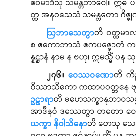
ဧဝမာဒီသု
သမန္တဘာဝေါ။ ဣဓ ပန 
တ္ထ အနဝသေသံ သမန္တတော ဂိဇ္ဈကူဋန
ဩဘာသေတွာ
တိ ဝတ္ထမာလ
စ ဧကောဘာသံ ဧကပဇ္ဇောတံ ကရ
န္နဋ္ဌာနံ နာမ န ဗဟု၊ ဣမသ္မိံ ပန 
၂၇၆
။
ဝေဿဝဏော
တိ က
ဝိဿာသိကော ကထာပဝတ္တနေ ဗျတ
ဥဠာရာ
တိ မဟေသက္ခာနုဘာဝသမ္ပ
အာဒီနဝံ ဒဿေတွာ တတော ဝေ
ယက္ခာ နိဝါသိနော
တိ တေသု သေနာ