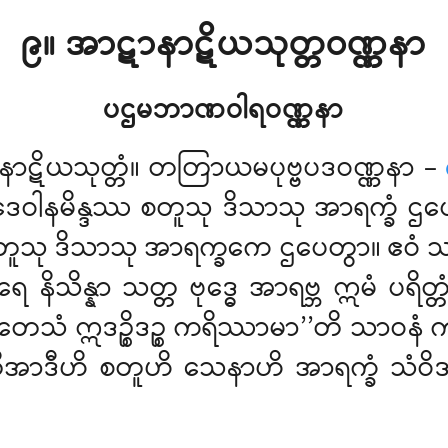
၉။ အာဋာနာဋိယသုတ္တဝဏ္ဏနာ
ပဌမဘာဏဝါရဝဏ္ဏနာ
ဋာနာဋိယသုတ္တံ။ တတြာယမပုဗ္ဗပဒဝဏ္ဏနာ –
ဝါနမိန္ဒဿ စတူသု ဒိသာသု အာရက္ခံ ဌ
တူသု ဒိသာသု အာရက္ခကေ ဌပေတွာ။ ဧဝံ သ
သိန္နာ သတ္တ ဗုဒ္ဓေ အာရဗ္ဘ ဣမံ ပရိတ္တံ
 တေသံ ဣဒဉ္စိဒဉ္စ ကရိဿာမာ’’တိ သာဝနံ
ီဟိ စတူဟိ သေနာဟိ အာရက္ခံ သံဝိဒဟ