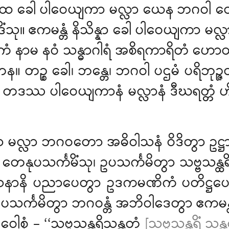
အထ ခေါ ပါဝေယျကာ မလ္လာ ယေန ဘဂဝါ တေနု
ဒိံသု။ ဧကမန္တံ နိသိန္နာ ခေါ ပါဝေယျကာ မလ
တကံ နာမ နဝံ သန္ဓာဂါရံ အစိရကာရိတံ ဟောတ
ေန။ တဉ္စ
ခေါ၊ ဘန္တေ၊ ဘဂဝါ ပဌမံ ပရိဘုဉ္
္တိ။ တဒဿ ပါဝေယျကာနံ မလ္လာနံ ဒီဃရတ္တ
 မလ္လာ
ဘဂဝတော အဓိဝါသနံ ဝိဒိတွာ ဥဋ္
ေနုပသင်္ကမိံသု၊ ဥပသင်္ကမိတွာ သဗ္ဗသန္ထရ
သနာနိ ပညာပေတွာ ဥဒကမဏိကံ ပတိဋ္ဌ
ပသင်္ကမိတွာ ဘဂဝန္တံ အဘိဝါဒေတွာ ဧကမန္
စုံ – ‘‘သဗ္ဗသန္ထရိသန္ထတံ
[သဗ္ဗသန္ထရိံ သန