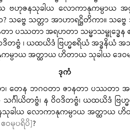
 ဗဟုဇနသုခါယ လောကာနုကမ္ပာယ အ
သဗ္ဗေ သတ္တာ အာဟာရဋ္ဌိတိကာ။ သဗ္ဗေ သတ္
 ပဿတာ အရဟတာ သမ္မာသမ္ဗုဒ္ဓေန ဧက
ဝဒိတဗ္ဗံ
၊ ယထယိဒံ ဗြဟ္မစရိယံ အဒ္ဓနိယံ
ကမ္ပာယ အတ္ထာယ ဟိတာယ သုခါယ ဒေဝမ
ဒုကံ
ော၊ တေန ဘဂဝတာ ဇာနတာ ပဿတာ အရဟတာ 
်္ဂါယိတဗ္ဗံ၊ န ဝိဝဒိတဗ္ဗံ၊ ယထယိဒံ ဗြဟ္မ
ုခါယ လောကာနုကမ္ပာယ အတ္ထာယ ဟိတ
 ဧဝမုပရိပိ]
?