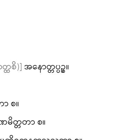
တ္ထစိ)]
အနောတ္တပ္ပဉ္စ။
တာ စ။
မိတ္တတာ စ။