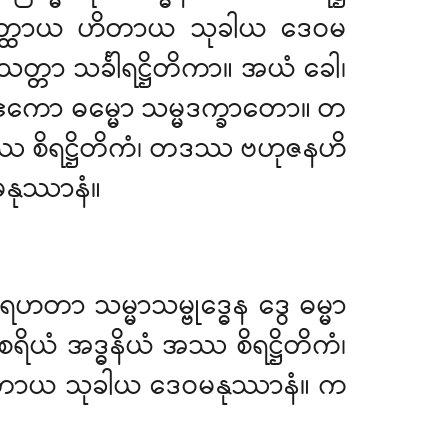
တ္ထာယ ဟိတာယ သုခါယ ဒေဝမ
တာ သင်္ခါရဋ္ဌိတိကာ။ အယံ ခေါ၊
ော ဓမ္မော သမ္မဒက္ခာတော။ တ
 အဿ စိရဋ္ဌိတိကံ၊ တဒဿ ဗဟုဇနဟိ
နုဿာနံ။
သမ္မာသမ္ဗုဒ္ဓေန ဒွေ ဓမ္မာ
စရိယံ အဒ္ဓနိယံ အဿ စိရဋ္ဌိတိကံ၊
ာယ သုခါယ ဒေဝမနုဿာနံ။ က