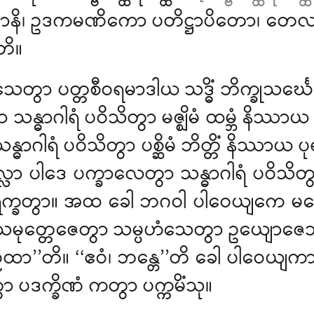
ာနိ၊ ဥဒကမဏိကော ပတိဋ္ဌာပိတော၊ တ
တိ။
တွာ ပတ္တစီဝရမာဒါယ သဒ္ဓိံ ဘိက္ခုသင်္ဃေ
န္ဓာဂါရံ ပဝိသိတွာ မဇ္ဈိမံ ထမ္ဘံ နိဿာယ ပု
ာဂါရံ ပဝိသိတွာ ပစ္ဆိမံ ဘိတ္တိံ နိဿာယ ပ
လာ ပါဒေ ပက္ခာလေတွာ သန္ဓာဂါရံ ပဝိသိတွာ ပ
 ပုရက္ခတွာ။ အထ ခေါ ဘဂဝါ ပါဝေယျကေ မလ္
္တေဇေတွာ သမ္ပဟံသေတွာ ဥယျောဇေသိ – ‘‘
ထာ’’တိ။ ‘‘ဧဝံ၊ ဘန္တေ’’တိ ခေါ ပါဝေယ
 ပဒက္ခိဏံ ကတွာ ပက္ကမိံသု။