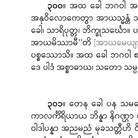
၃၀၀
။ အထ ခေါ ဘဂဝါ အစိရ
အနုဝိလောကေတွာ အာယသ္မန္တံ သာရ
ခေါ၊ သာရိပုတ္တ၊ ဘိက္ခုသင်္ဃော
အာယမိဿာမီ’’တိ
[အာယမေယျာမ
ပစ္စဿောသိ။ အထ ခေါ ဘဂဝါ စတ
ဒေ ပါဒံ အစ္စာဓာယ၊ သတော သမ္
၃၀၁
။ တေန ခေါ ပန သမယေ
ကာလင်္ကိရိယာယ ဘိန္နာ နိဂဏ္ဌ
ဝါဒါပန္နာ အညမညံ
မုခသတ္တီဟိ ဝ