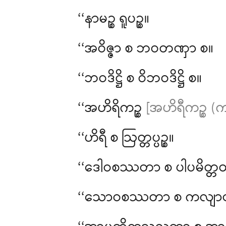
‘‘နာမဉ္စ ရူပဉ္စ။
‘‘အဝိဇ္ဇာ စ ဘဝတဏှာ စ။
‘‘ဘဝဒိဋ္ဌိ စ ဝိဘဝဒိဋ္ဌိ စ။
‘‘အဟိရိကဉ္စ
[အဟိရီကဉ္စ (က
‘‘ဟိရီ စ ဩတ္တပ္ပဉ္စ။
‘‘ဒေါဝစဿတာ စ ပါပမိတ္တ
‘‘သောဝစဿတာ စ ကလျာဏ