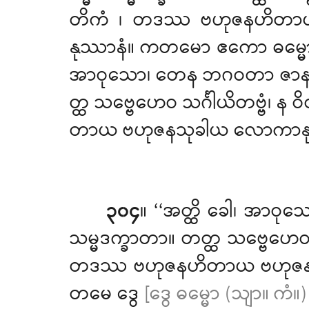
တိကံ
၊ တဒဿ ဗဟုဇနဟိတာယ
နုဿာနံ။ ကတမော ဧကော ဓမ္မော? 
အာဝုသော၊ တေန ဘဂဝတာ ဇာနတာ
တ္ထ သဗ္ဗေဟေဝ သင်္ဂါယိတဗ္ဗံ၊ န ဝိ
တာယ ဗဟုဇနသုခါယ လောကာနု
၃၀၄
။ ‘‘အတ္ထိ
ခေါ၊ အာဝုသ
သမ္မဒက္ခာတာ။ တတ္ထ သဗ္ဗေဟေဝ သင
တဒဿ ဗဟုဇနဟိတာယ ဗဟုဇနသ
တမေ ဒွေ
[ဒွေ ဓမ္မော (သျာ။ ကံ။)