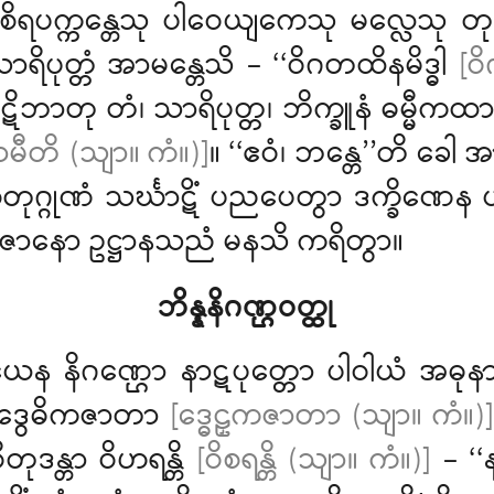
ပက္ကန္တေသု ပါဝေယျကေသု မလ္လေသု တုဏ
ိပုတ္တံ အာမန္တေသိ – ‘‘ဝိဂတထိနမိဒ္ဓါ
[ဝ
။ ပဋိဘာတု တံ၊ သာရိပုတ္တ၊ ဘိက္ခူနံ ဓမ္မီ
ီတိ (သျာ။ ကံ။)]
။ ‘‘ဧဝံ၊ ဘန္တေ’’တိ ခ
ုဂ္ဂုဏံ သင်္ဃာဋိံ ပညပေတွာ ဒက္ခိဏေ
ပဇာနော ဥဋ္ဌာနသညံ မနသိ ကရိတွာ။
ဘိန္နနိဂဏ္ဌဝတ္ထု
န နိဂဏ္ဌော နာဋပုတ္တော ပါဝါယံ
အဓုန
ာ ဒွေဓိကဇာတာ
[ဒ္ဓေဠှကဇာတာ (သျာ။ ကံ။)]
ိတုဒန္တာ ဝိဟရန္တိ
[ဝိစရန္တိ (သျာ။ ကံ။)]
– ‘‘