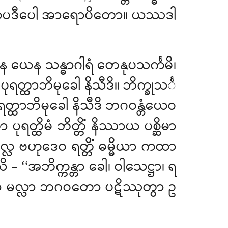
ေလပဒီပေါ အာရောပိတော။ ယဿဒါ
န ယေန သန္ဓာဂါရံ တေနုပသင်္ကမိ၊
ရတ္ထာဘိမုခေါ နိသီဒိ။ ဘိက္ခုသင်္
ုရတ္ထာဘိမုခေါ
နိသီဒိ ဘဂဝန္တံယေဝ
ုရတ္ထိမံ ဘိတ္တိံ နိဿာယ ပစ္ဆိမာ
လေ ဗဟုဒေဝ ရတ္တိံ ဓမ္မိယာ ကထာ
အဘိက္ကန္တာ ခေါ၊ ဝါသေဋ္ဌာ၊ ရ
ျကာ မလ္လာ ဘဂဝတော ပဋိဿုတွာ
ဥ