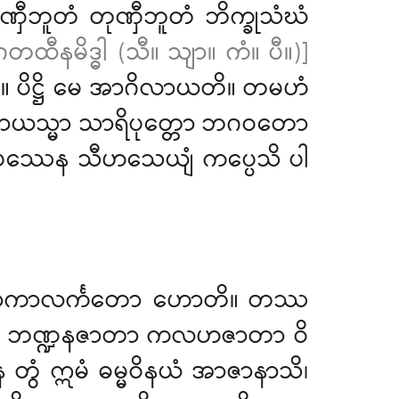
ှီဘူတံ တုဏှီဘူတံ ဘိက္ခုသံဃံ
ိဂတထီနမိဒ္ဓါ (သီ။ သျာ။ ကံ။ ပီ။)]
ကထာ။ ပိဋ္ဌိ မေ အာဂိလာယတိ။ တမဟံ
ေါ အာယသ္မာ သာရိပုတ္တော ဘဂဝတော
န ပဿေန သီဟသေယျံ ကပ္ပေသိ ပါ
ာကာလင်္ကတော ဟောတိ။ တဿ
ဘဏ္ဍနဇာတာ ကလဟဇာတာ ဝိ
န တွံ ဣမံ ဓမ္မဝိနယံ အာဇာနာသိ၊