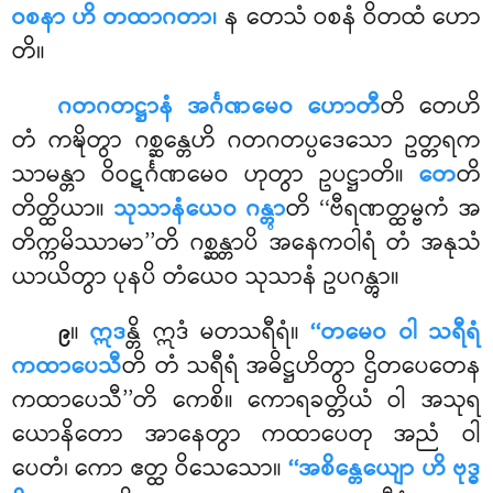
ဝစနာ ဟိ တထာဂတာ၊
န တေသံ ဝစနံ ဝိတထံ ဟော
တိ။
ဂတဂတဋ္ဌာနံ အင်္ဂဏမေဝ ဟောတီ
တိ တေဟိ
တံ ကဍ္ဎိတွာ ဂစ္ဆန္တေဟိ ဂတဂတပ္ပဒေသော ဥတ္တရက
သာမန္တာ ဝိဝဋင်္ဂဏမေဝ ဟုတွာ ဥပဋ္ဌာတိ။
တေ
တိ
တိတ္ထိယာ။
သုသာနံယေဝ ဂန္တွာ
တိ ‘‘ဗီရဏတ္ထမ္ဗကံ အ
တိက္ကမိဿာမာ’’တိ ဂစ္ဆန္တာပိ အနေကဝါရံ တံ အနုသံ
ယာယိတွာ ပုနပိ တံယေဝ သုသာနံ ဥပဂန္တွာ။
။
ဣဒ
န္တိ ဣဒံ မတသရီရံ။
‘‘တမေဝ ဝါ သရီရံ
၉
ကထာပေသီ
တိ တံ သရီရံ အဓိဋ္ဌဟိတွာ ဌိတပေတေန
ကထာပေသီ’’တိ ကေစိ။ ကောရခတ္တိယံ ဝါ အသုရ
ယောနိတော အာနေတွာ ကထာပေတု အညံ ဝါ
ပေတံ၊ ကော ဧတ္ထ ဝိသေသော။
‘‘အစိန္တေယျော ဟိ ဗုဒ္ဓ