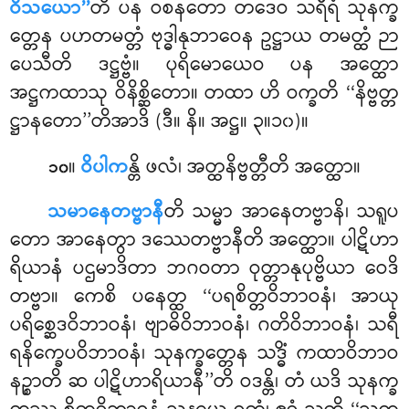
ဝိသယော’’
တိ ပန ဝစနတော တဒေဝ သရီရံ သုနက္ခ
တ္တေန ပဟတမတ္တံ ဗုဒ္ဓါနုဘာဝေန ဥဋ္ဌာယ တမတ္ထံ ဉာ
ပေသီတိ ဒဋ္ဌဗ္ဗံ။ ပုရိမောယေဝ ပန အတ္ထော
အဋ္ဌကထာသု ဝိနိစ္ဆိတော။ တထာ ဟိ ဝက္ခတိ ‘‘နိဗ္ဗတ္တ
ဋ္ဌာနတော’’တိအာဒိ (ဒီ။ နိ။ အဋ္ဌ။ ၃။၁၀)။
။
ဝိပါက
န္တိ
ဖလံ၊ အတ္ထနိဗ္ဗတ္တီတိ အတ္ထော။
၁၀
သမာနေတဗ္ဗာနီ
တိ
သမ္မာ အာနေတဗ္ဗာနိ၊ သရူပ
တော အာနေတွာ ဒဿေတဗ္ဗာနီတိ အတ္ထော။ ပါဋိဟာ
ရိယာနံ ပဌမာဒိတာ ဘဂဝတာ ဝုတ္တာနုပုဗ္ဗိယာ ဝေဒိ
တဗ္ဗာ။ ကေစိ ပနေတ္ထ ‘‘ပရစိတ္တဝိဘာဝနံ၊ အာယု
ပရိစ္ဆေဒဝိဘာဝနံ၊ ဗျာဓိဝိဘာဝနံ၊ ဂတိဝိဘာဝနံ၊ သရီ
ရနိက္ခေပဝိဘာဝနံ၊ သုနက္ခတ္တေန သဒ္ဓိံ ကထာဝိဘာဝ
နဉ္စာတိ ဆ ပါဋိဟာရိယာနီ’’တိ ဝဒန္တိ၊ တံ ယဒိ သုနက္ခ