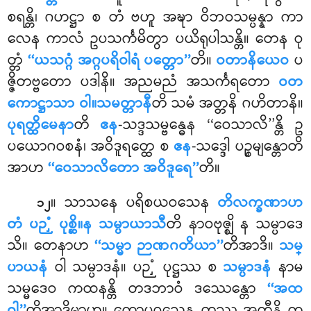
စရန္တိ၊ ဂဟဋ္ဌာ စ တံ ဗဟူ အဍ္ဎာ ဝိဘဝသမ္ပန္နာ ကာ
လေန ကာလံ ဥပသင်္ကမိတွာ ပယိရုပါသန္တိ။ တေန ဝု
တ္တံ
‘‘ယသဂ္ဂံ အဂ္ဂပရိဝါရံ ပတ္တော’’
တိ။
ဝတာနိယေဝ
ပ
ဇ္ဇိတဗ္ဗတော ပဒါနိ။ အညမညံ အသင်္ကရတော
ဝတ
ကောဋ္ဌာသာ ဝါ။
သမတ္တာနီ
တိ သမံ အတ္တနိ ဂဟိတာနိ။
ပုရတ္ထိမေနာ
တိ
ဧန
-သဒ္ဒသမ္ဗန္ဓေန ‘‘ဝေသာလိ’’န္တိ ဥ
ပယောဂဝစနံ၊ အဝိဒူရတ္ထေ စ
ဧန
-သဒ္ဒေါ ပဉ္စမျန္တောတိ
အာဟ
‘‘ဝေသာလိတော အဝိဒူရေ’’
တိ။
။ သာသနေ ပရိစယဝသေန
တိလက္ခဏာဟ
၁၂
တံ ပဉှံ ပုစ္ဆိ။
န သမ္ပာယာသီ
တိ နာဝဗုဇ္ဈိ န သမ္ပာဒေ
သိ။ တေနာဟ
‘‘သမ္မာ ဉာဏဂတိယာ’’
တိအာဒိ။
သမ္
ပာယနံ
ဝါ သမ္ပာဒနံ။ ပဉှံ ပုဋ္ဌဿ စ
သမ္ပာဒနံ
နာမ
သမ္မဒေဝ ကထနန္တိ တဒဘာဝံ ဒဿေန္တော
‘‘အထ