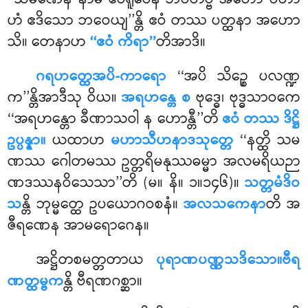
‘‘သမဏေန နာမ ဧဝရူပေန ဘဝိတဗ္ဗံ အဟော ဝတာ
ဟံ ဧဒိသော ဘဝေယျ’’န္တိ ဧဝံ တဿ ပတ္ထနာ အဟော
သိ။ တေနာဟ
‘‘ဧဝံ ကိရာ’’
တိအာဒိ။
ဂရဟတ္ထေ
အပိ-ကာရော
‘‘အပိ သိဉ္စေ ပလဏ္ဍ
က’’န္တိအာဒီသု ဝိယ။
အရဟန္တေ စ
ဗုဒ္ဓေ၊ ဗုဒ္ဓသာဝကေ
‘‘အရဟန္တော ခီဏာသဝါ န ဟောန္တီ’’တိ
ဧဝံ တဿ ဒိဋ္ဌိ
ဥပ္ပန္နာ။
ယထာဟ
မဟာသီဟနာဒသုတ္တေ
‘‘နတ္ထိ သမ
ဏဿ ဂေါတမဿ ဥတ္တရိမနုဿဓမ္မာ အလမရိယဉာ
ဏဒဿနဝိသေသာ’’တိ (မ။ နိ။ ၁။၁၄၆)။
သတ္တမံ
ဒိဝ
သ
န္တိ ဘုမ္မတ္ထေ ဥပယောဂဝစနံ။
အလသကေနာ
တိ အ
ဇီရဏေန အာမရောဂေန။
အဋ္ဌိတစမတ္တတာယ
ပုရာဏပဏ္ဏသဒိသော။
ဗီရ
ဏတ္ထမ္ဗက
န္တိ ဗီရဏဂစ္ဆာ။