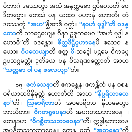
ဝိဘာဂံ ဒဿေတွာ အယံ အနုက္ကမော ဌပိတောတိ ဝေ
ဒိတဗ္ဗော။ တေသံ ပန
ယထာ ပဟာနံ ဟောတိ၊ တံ
ဒဿေတုံ
‘‘အဟ’’
န္တိအာဒိ ဝုတ္တံ။
‘‘နာဟံ ဗုဒ္ဓါ’’တိ ဝဒန္
တော
တိ သာဌေယျေန ဝိနာ ဥဇုကမေဝ ‘‘အဟံ ဗုဒ္ဓါ န
ဟောမီ’’တိ ဝဒန္တော။
စိတ္တဒိဋ္ဌိပ္ပဟာနေ
ပိ ဧသေဝ န
ယော။
ဝိပတေယျာ
တိ ဧတ္ထ
ဝိ
-သဒ္ဒေါ ပဌမေ ဝိကပ္ပေ
ဥပသဂ္ဂမတ္တံ၊ ဒုတိယေ ပန ဝိသရဏတ္ထောတိ အာဟ
‘‘သတ္တဓာ ဝါ ပန ဖလေယျာ’’
တိ။
။
ဧကံသေနာ
တိ ဧကန္တေန၊ ဧကန္တိကံ ပန ဝစန
၁၇
ပရိယာယဝိနိမုတ္တံ ဟောတီတိ အာဟ
‘‘နိပ္ပရိယာယေ
နာ’’
တိ။
ဩဓာရိတာ
တိ အဝဓာရိတာ နိယမေတွာ
ဘာသိတာ။
ဝိဂတရူပေနာ
တိ အပဂတသဘာဝေန
။
တေနာဟ
‘‘ဝိဂစ္ဆိတသဘာဝေနာ’’
တိ၊ ဣဒ္ဓါနုဘာဝေန
အပနီတသကဘာဝေန။ တေန ဝုတ္တံ
‘‘အတ္တနော’’
တိ