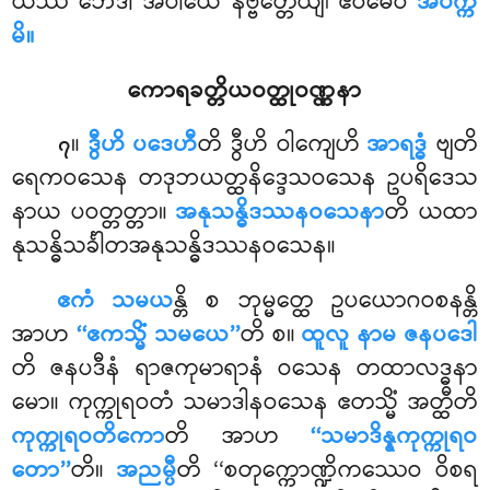
ယဿ ဘေဒါ အပါယေ နိဗ္ဗတ္တေယျ၊ ဧဝမေဝ
အပက္က
မိ။
ကောရခတ္တိယဝတ္ထုဝဏ္ဏနာ
။
ဒွီဟိ ပဒေဟီ
တိ ဒွီဟိ ဝါကျေဟိ
အာရဒ္ဓံ
ဗျတိ
၇
ရေကဝသေန တဒုဘယတ္ထနိဒ္ဒေသဝသေန ဥပရိဒေသ
နာယ ပဝတ္တတ္တာ။
အနုသန္ဓိဒဿနဝသေနာ
တိ ယထာ
နုသန္ဓိသင်္ခါတအနုသန္ဓိဒဿနဝသေန။
ဧကံ သမယ
န္တိ စ ဘုမ္မတ္ထေ ဥပယောဂဝစနန္တိ
အာဟ
‘‘ဧကသ္မိံ သမယေ’’
တိ စ။
ထူလူ နာမ ဇနပဒေါ
တိ ဇနပဒီနံ ရာဇကုမာရာနံ ဝသေန တထာလဒ္ဓနာ
မော။ ကုက္ကုရဝတံ သမာဒါနဝသေန ဧတသ္မိံ အတ္ထီတိ
ကုက္ကုရဝတိကော
တိ အာဟ
‘‘သမာဒိန္နကုက္ကုရဝ
တော’’
တိ။
အညမ္ပီ
တိ ‘‘စတုက္ကောဏ္ဍိကဿေဝ ဝိစရ