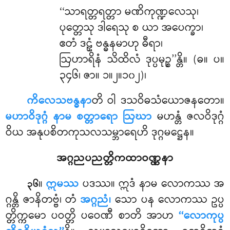
‘‘သာရတ္တရတ္တာ မဏိကုဏ္ဍလေသု၊
ပုတ္တေသု ဒါရေသု စ ယာ အပေက္ခာ၊
ဧတံ ဒဠှံ ဗန္ဓနမာဟု ဓီရာ၊
ဩဟာရိနံ သိထိလံ ဒုပ္ပမုဉ္စ’’န္တိ။ (ဓ။ ပ။
၃၄၆၊ ဇာ။ ၁။၂။၁၀၂)၊
ကိလေသဗန္ဓနာ
တိ ဝါ ဒသဝိဓသံယောဇနတော။
မဟာဝိဒုဂ္ဂံ နာမ စတ္တာရော ဩဃာ
မဟန္တံ ဇလဝိဒုဂ္ဂံ
ဝိယ အနုပစိတကုသလသမ္ဘာရေဟိ ဒုဂ္ဂမဋ္ဌေန။
အဂ္ဂညပညတ္တိကထာဝဏ္ဏနာ
။
ဣမဿ
ပဒဿ။ ဣဒံ နာမ လောကဿ အ
၃၆
ဂ္ဂန္တိ ဇာနိတဗ္ဗံ၊ တံ
အဂ္ဂညံ၊
သော ပန လောကဿ ဥပ္ပ
တ္တိက္ကမော ပဝတ္တိ ပဝေဏီ စာတိ အာဟ
‘‘လောကုပ္ပ