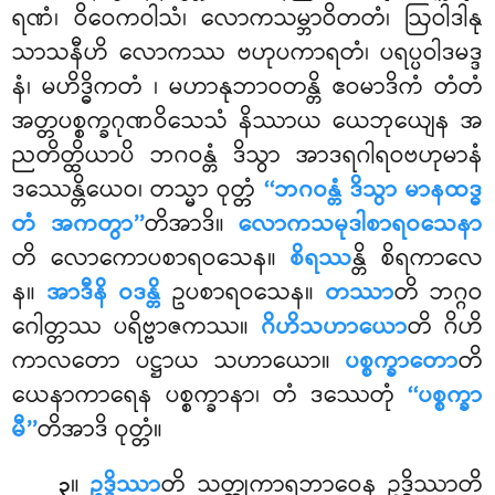
ရဏံ၊ ဝိဝေကဝါသံ၊ လောကသမ္ဘာဝိတတံ၊ ဩဝါဒါနု
သာသနီဟိ လောကဿ ဗဟုပကာရတံ၊ ပရပ္ပဝါဒမဒ္ဒ
နံ၊ မဟိဒ္ဓိကတံ
၊ မဟာနုဘာဝတန္တိ ဧဝမာဒိကံ တံတံ
အတ္တပစ္စက္ခဂုဏဝိသေသံ နိဿာယ ယေဘုယျေန
အ
ညတိတ္ထိယာပိ ဘဂဝန္တံ ဒိသွာ အာဒရဂါရဝဗဟုမာနံ
ဒဿေန္တိယေဝ၊ တသ္မာ ဝုတ္တံ
‘‘ဘဂဝန္တံ ဒိသွာ မာနထဒ္ဓ
တံ အကတွာ’’
တိအာဒိ။
လောကသမုဒါစာရဝသေနာ
တိ လောကောပစာရဝသေန။
စိရဿ
န္တိ စိရကာလေ
န။
အာဒီနိ ဝဒန္တိ
ဥပစာရဝသေန။
တဿာ
တိ ဘဂ္ဂဝ
ဂေါတ္တဿ ပရိဗ္ဗာဇကဿ။
ဂိဟိသဟာယော
တိ ဂိဟိ
ကာလတော ပဋ္ဌာယ သဟာယော။
ပစ္စက္ခာတော
တိ
ယေနာကာရေန ပစ္စက္ခာနာ၊ တံ ဒဿေတုံ
‘‘ပစ္စက္ခာ
မီ’’
တိအာဒိ ဝုတ္တံ။
။
ဥဒ္ဒိဿာ
တိ သတ္ထုကာရဘာဝေန ဥဒ္ဒိဿာတိ
၃