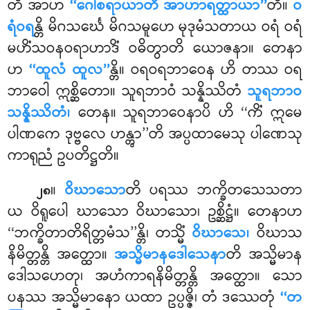
တိ အာဟ
‘‘ဂေါစရာယာတိ အာဟာရတ္ထာယာ’’
တိ။
ဝ
ရံ
ဝရ
န္တိ မိဂသင်္ဃေ မိဂသမူဟေ မုဒုမံသတာယ ဝရံ ဝရံ
မဟိံသဝနဝရာဟာဒိံ ဝဓိတွာတိ ယောဇနာ။ တေနာ
ဟ
‘‘ထူလံ ထူလ’’
န္တိ။ ဝရဝရဘာဝေန ဟိ တဿ ဝရ
ဘာဝေါ ဣစ္ဆိတော။ သူရဘာဝံ သန္နိဿိတံ
သူရဘာဝ
သန္နိဿိတံ၊
တေန။ သူရဘာဝေနာပိ ဟိ ‘‘ကိံ ဣမေ
ပါဏကေ ဒုဗ္ဗလေ ဟန္တွာ’’တိ အပ္ပထာမေသု ပါဏေသု
ကာရုညံ ဥပတိဋ္ဌတိ။
။
ဝိဃာသော
တိ ပရဿ ဘက္ခိတသေသတာ
၂၈
ယ ဝိရူပေါ ဃာသော ဝိဃာသော၊ ဥစ္ဆိဋ္ဌံ။ တေနာဟ
‘‘ဘက္ခိတာတိရိတ္တမံသ’’န္တိ၊ တသ္မိံ
ဝိဃာသေ၊
ဝိဃာသ
နိမိတ္တန္တိ အတ္ထော။
အသ္မိမာနဒေါသေနာ
တိ အသ္မိမာန
ဒေါသဟေတု၊ အဟံကာရနိမိတ္တန္တိ အတ္ထော။ သော
ပနဿ အသ္မိမာနော ယထာ ဥပ္ပဇ္ဇိ၊ တံ ဒဿေတုံ
‘‘တ