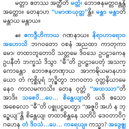
မတ္တာ ဧတဿ အတ္ထီတိ
မတ္တံ၊
ဘောဇနမတ္တဝန္တန္တိ
အတ္ထော။ တေနာဟ
‘‘ပမာဏယုတ္တ’’
န္တိ။
မန္တာ မန္တာ
တိ
မန္တာယ မန္တာယ။
။
ဧကဒွီဟိကာယ
ဂဏနာယ။
နိရာဟာရောဝ
၈
အဟောသိ
ဘဂဝတော ဝစနံ အညထာ ကာတုကာ
မော၊ တထာဘူတောပိ သတ္တမေ ဒိဝသေ ဥပဋ္ဌာကေန
ဥပနီတံ ဘက္ခသံ ဒိသွာ ‘‘ဓီ’’တိ ဥပဋ္ဌာပေတုံ အသက္
ကောန္တော ဘောဇနတဏှာယ အာကဍ္ဎိယမာနဟဒ
ယော တံ ကုစ္ဆိပူရံ ဘုဉ္ဇိတွာ
ဘဂဝတာ ဝုတ္တနိယာမေ
နေဝ ကာလမကာသိ။ တေန ဝုတ္တံ
‘‘အထဿာ’’
တိ
အာဒိ။
သစေပိ…ပေ… စိန္တေယျာ
တိ ယဒိ ဧသော
အစေလော ‘‘ဓီ’’တိ ပစ္စုပဋ္ဌပေတွာ ‘‘အဇ္ဇပိ အဟံ န ဘု
ဉ္ဇေယျ’’န္တိ စိန္တေယျ၊ တထာစိန္တနေ သတိပိ ဒေဝတာဝိဂ္
ဂဟေန
တံ ဒိဝသံ…ပေ… ကရေယျ။
ကသ္မာ?
အဒွေဇ္ဈ