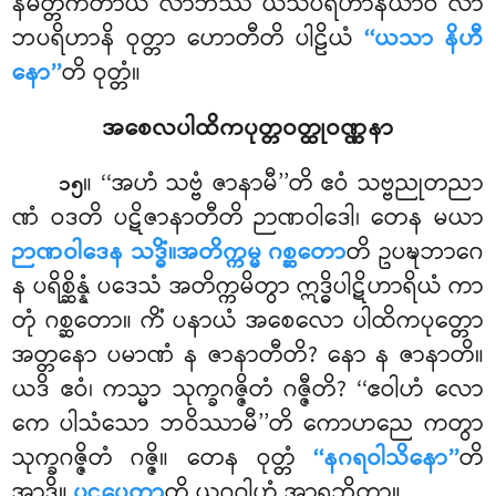
နိမိတ္တကတာယ လာဘဿ ယသပရိဟာနိယာဝ လာ
ဘပရိဟာနိ ဝုတ္တာ ဟောတီတိ ပါဠိယံ
‘‘ယသာ နိဟီ
နော’’
တိ ဝုတ္တံ။
အစေလပါထိကပုတ္တဝတ္ထုဝဏ္ဏနာ
။ ‘‘အဟံ သဗ္ဗံ ဇာနာမီ’’တိ ဧဝံ သဗ္ဗညုတညာ
၁၅
ဏံ ဝဒတိ ပဋိဇာနာတီတိ ဉာဏဝါဒေါ၊ တေန မယာ
ဉာဏဝါဒေန သဒ္ဓိံ။
အတိက္ကမ္မ ဂစ္ဆတော
တိ ဥပဍ္ဎဘာဂေ
န ပရိစ္ဆိန္နံ ပဒေသံ အတိက္ကမိတွာ ဣဒ္ဓိပါဋိဟာရိယံ ကာ
တုံ ဂစ္ဆတော။ ကိံ ပနာယံ အစေလော ပါထိကပုတ္တော
အတ္တနော ပမာဏံ န ဇာနာတီတိ? နော န ဇာနာတိ။
ယဒိ ဧဝံ၊ ကသ္မာ သုက္ခဂဇ္ဇိတံ ဂဇ္ဇီတိ? ‘‘ဧဝါဟံ လော
ကေ ပါသံသော ဘဝိဿာမီ’’တိ ကောဟညေ ကတွာ
သုက္ခဂဇ္ဇိတံ ဂဇ္ဇိ။ တေန ဝုတ္တံ
‘‘နဂရဝါသိနော’’
တိ
အာဒိ။
ပဋ္ဌပေတွာ
တိ ယုဂဂ္ဂါဟံ အာရဘိတွာ။