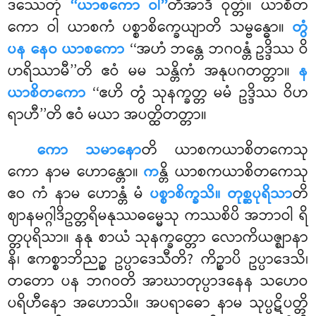
ဒဿေတုံ
‘‘ယာစကော ဝါ’’
တိအာဒိ ဝုတ္တံ။ ယာစိတ
ကော ဝါ ယာစကံ ပစ္စာစိက္ခေယျာတိ သမ္ဗန္ဓော။
တွံ
ပန နေဝ ယာစကော
‘‘အဟံ ဘန္တေ ဘဂဝန္တံ ဥဒ္ဒိဿ ဝိ
ဟရိဿာမီ’’တိ ဧဝံ မမ သန္တိကံ အနုပဂတတ္တာ။
န
ယာစိတကော
‘‘ဧဟိ တွံ သုနက္ခတ္တ မမံ ဥဒ္ဒိဿ ဝိဟ
ရာဟီ’’တိ ဧဝံ မယာ အပတ္ထိတတ္တာ။
ကော သမာနော
တိ ယာစကယာစိတကေသု
ကော နာမ ဟောန္တော။
က
န္တိ ယာစကယာစိတကေသု
ဧဝ ကံ နာမ ဟောန္တံ မံ
ပစ္စာစိက္ခသိ။ တုစ္ဆပုရိသာ
တိ
ဈာနမဂ္ဂါဒိဥတ္တရိမနုဿဓမ္မေသု ကဿစိပိ အဘာဝါ ရိ
တ္တပုရိသာ။ နနု စာယံ သုနက္ခတ္တော လောကိယဇ္ဈာနာ
နိ၊ ဧကစ္စာဘိညဉ္စ ဥပ္ပာဒေသီတိ? ကိဉ္စာပိ ဥပ္ပာဒေသိ၊
တတော ပန ဘဂဝတိ အာဃာတုပ္ပာဒနေန သဟေဝ
ပရိဟီနော အဟောသိ။ အပရာဓော နာမ သုပ္ပဋိပတ္တိ