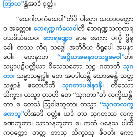
တြာယ’’
န္တိအာဒိ ဝုတ္တံ။
‘‘သေဂါလကံယေဝါ’’တိပိ ပါဌော၊ ယထာဝုတ္တော
ဝ အတ္ထော။
ဘေရဏ္ဍကံယေဝါ
တိ ဘေရဏ္ဍသကုဏရ
ဝသဒိသံယေဝ၊
ဘေရဏ္ဍော
နာမ ဧကော ပက္ခီ ဒွိမု
ခေါ၊ တဿ ကိရ သဒ္ဒေါ အတိဝိယ ဝိရူပေါ
အမနာ
ပေါ။ တေနာဟ
‘‘အပ္ပိယအမနာပသဒ္ဒမေဝါ’’
တိ။
သမ္မာပဋိပတ္တိယာ ဝိသေသတော သုဋ္ဌု ဂတာတိ
သုဂ
တာ၊
သမ္မာသမ္ဗုဒ္ဓါ။ တေ အပဒါယန္တိ သောဓေန္တိ သတ္တ
သန္တာနံ ဧတေဟီတိ
သုဂတာပဒါနာနိ၊
တိဿော
သိက္ခာ။ ယသ္မာ တာဟိ တေ ‘‘သုဂတာ’’တိ လက္ခီယန္တိ၊
တာ စ တေသံ ဩဝါဒဘူတာ၊ တသ္မာ
‘‘သုဂတလက္ခ
ဏေသူ’’
တိအာဒိ ဝုတ္တံ။ ယဒိ တာ သုဂတဿ လက္
ခဏဘူတာ၊ သာသနဘူတာ စ၊ ကထံ ပနေသ ပါထိ
ကပုတ္တော တတ္ထ တာသု သိက္ခာသု ဇီဝတိ၊ ကော