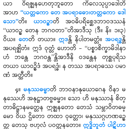
ယာ ဝိရဇ္ဈနဟေတုဘူတော ကိလေသုပ္ပာဒေါတိ
အာဟ
‘‘ယတ္တကော တေ အပရာဓော၊
တတ္တကော ဒေါ
သော’’
တိ။
ယာဝဉ္စာ
တိ အဝဓိပရိစ္ဆေဒဘာဝဒဿနံ
‘‘ယာဝဉ္စ
တေန ဘဂဝတာ’’တိအာဒီသု (ဒီ။ နိ။ ၁။၃)
ဝိယ။
တေ
တိ တယာ။
ဣဒ
န္တိ နိပါတမတ္တံ။
အပရဒ္ဓ
န္တိ
အပရဇ္ဈိတံ။ ဣဒံ ဝုတ္တံ ဟောတိ – ‘‘ပစ္စာစိက္ခာမိဒါနာ
ဟံ ဘန္တေ ဘဂဝန္တ’’န္တိအာဒီနိ ဝဒန္တေန တုစ္ဆပုရိသ
တယာ ယာဝဉ္စိဒံ အပရဒ္ဓံ၊ န တဿ အပရာဓဿ ပမာ
ဏံ အတ္ထီတိ။
။
မနုဿဓမ္မာ
တိ ဘာဝနာနုယောဂေန ဝိနာ မ
၄
နုဿေဟိ အနုဋ္ဌာတဗ္ဗဓမ္မာ။ သော ဟိ မနုဿာနံ စိတ္
တာဓိဋ္ဌာနမတ္တေန ဣဇ္ဈနတော တေသံ သမ္ဘာဝိတဓမ္
မော ဝိယ ဌိတော တထာ ဝုတ္တော၊ မနုဿဂ္ဂဟဏဉ္စေ
တ္ထ တေသု ဗဟုလံ ပဝတ္တနတော။
ဣဒ္ဓိဘူတံ ပါဋိဟာ