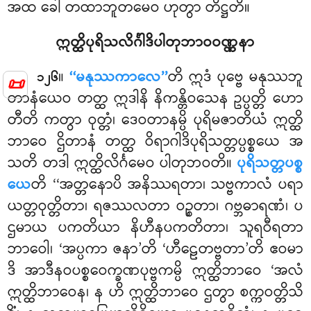
အထ ခေါ တထာဘူတမေဝ ဟုတွာ တိဋ္ဌတိ။
ဣတ္ထိပုရိသလိင်္ဂါဒိပါတုဘာဝဝဏ္ဏနာ
။
‘‘မနုဿကာလေ’’
တိ ဣဒံ ပုဗ္ဗေ မနုဿဘူ
၁၂၆
📜
တာနံယေဝ တတ္ထ ဣဒါနိ နိကန္တိဝသေန ဥပ္ပတ္တိ ဟော
တီတိ ကတွာ ဝုတ္တံ၊ ဒေဝတာနမ္ပိ ပုရိမဇာတိယံ ဣတ္ထိ
ဘာဝေ ဌိတာနံ တတ္ထ ဝိရာဂါဒိပုရိသတ္တပ္ပစ္စယေ အ
သတိ တဒါ ဣတ္ထိလိင်္ဂမေဝ ပါတုဘဝတိ။
ပုရိသတ္တပစ္စ
ယေ
တိ ‘‘အတ္တနောပိ အနိဿရတာ၊ သဗ္ဗကာလံ ပရာ
ယတ္တဝုတ္တိတာ၊ ရဇဿလတာ ဝဉ္စတာ၊ ဂဗ္ဘဓာရဏံ၊ ပ
ဌမာယ ပကတိယာ နိဟီနပကတိတာ၊ သူရဝီရတာ
ဘာဝေါ၊ ‘အပ္ပကာ ဇနာ’တိ ‘ဟီဠေတဗ္ဗတာ’တိ ဧဝမာ
ဒိ အာဒီနဝပစ္စဝေက္ခဏပုဗ္ဗကမ္ပိ ဣတ္ထိဘာဝေ ‘အလံ
ဣတ္ထိဘာဝေန၊ န ဟိ ဣတ္ထိဘာဝေ ဌတွာ စက္ကဝတ္တိသိ