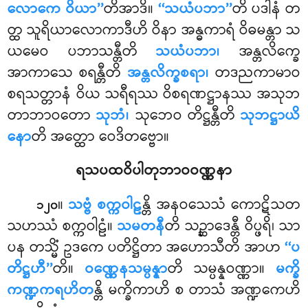
လောကေ ဝိယာ’’
တိအာဒိ။
‘‘သယံပဘာ’’
တိ ပဒါနံ တ
တ္ထ သူရိယာလောကာဒီဟိ ဝိနာ အန္ဓကာရံ ဝိဓမန္တာ သ
ယမေဝ ပဘာသန္တီတိ
သယံပဘာ၊
အန္တလိက္ခေ
အာကာသေ စရန္တီတိ
အန္တလိက္ခစရာ၊
တဒညကာမာဝ
စရသတ္တာနံ ဝိယ သရီရဿ ဝိစရဏဋ္ဌာနဿ အသုဘ
တာဘာဝတော
သုဘံ၊
သုဘေဝ တိဋ္ဌန္တီတိ
သုဘဋ္ဌာယိ
နော
တိ အတ္ထော ဝေဒိတဗ္ဗော။
ရသပထဝိပါတုဘာဝဝဏ္ဏနာ
။
သဗ္ဗံ စက္ကဝါဠ
န္တိ အနဝသေသံ ကောဋိသတ
၁၂၀
သဟဿံ စက္ကဝါဠံ။
သမတနီ
တိ သဉ္ဆာဒေန္တီ ဝိပ္ဖရိ၊ သာ
ပန တသ္မိံ ဥဒကေ ပတိဋ္ဌိတာ အဟောသီတိ အာဟ
‘‘ပ
တိဋ္ဌဟီ’’
တိ။
ဝဏ္ဏေန
သမ္ပန္နာ
တိ သမ္ပန္နဝဏ္ဏာ။
မက္ခိ
ကဏ္ဍကရဟိတ
န္တိ မက္ခိကာဟိ စ တာသံ အဏ္ဍကေဟိ