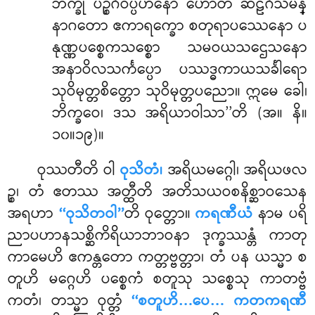
ဘိက္ခု ပဉ္စင်္ဂဝိပ္ပဟီနော ဟောတိ ဆဠင်္ဂသမန္
နာဂတော ဧကာရက္ခော စတုရာပဿေနော ပ
နုဏ္ဏပစ္စေကသစ္စော သမဝယသဌေသနော
အနာဝိလသင်္ကပ္ပော ပဿဒ္ဓကာယသင်္ခါရော
သုဝိမုတ္တစိတ္တော သုဝိမုတ္တပညော။ ဣမေ ခေါ၊
ဘိက္ခဝေ၊ ဒသ အရိယာဝါသာ’’တိ (အ။ နိ။
၁၀။၁၉)။
ဝုဿတီတိ ဝါ
ဝုသိတံ၊
အရိယမဂ္ဂေါ၊ အရိယဖလ
ဉ္စ၊ တံ ဧတဿ အတ္ထီတိ အတိသယဝစနိစ္ဆာဝသေန
အရဟာ
‘‘ဝုသိတဝါ’’
တိ ဝုတ္တော။
ကရဏီယံ
နာမ ပရိ
ညာပဟာနသစ္ဆိကိရိယာဘာဝနာ ဒုက္ခဿန္တံ ကာတု
ကာမေဟိ ဧကန္တတော ကတ္တဗ္ဗတ္တာ၊ တံ ပန ယသ္မာ စ
တူဟိ မဂ္ဂေဟိ ပစ္စေကံ စတူသု သစ္စေသု ကာတဗ္ဗံ
ကတံ၊ တသ္မာ ဝုတ္တံ
‘‘စတူဟိ…ပေ… ကတကရဏီ