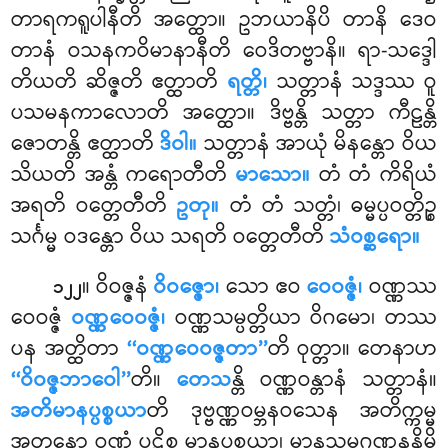
တာရကရူပါနီတိ အတ္ထော။ ဥဘယာနိပိ တာနိ ဒေဝ
တာနံ ဝသနကဝိမာနာနီတိ ဝေဒိတဗ္ဗာနိ။ ရာ-သဒ္ဒေါ
တိယတိ ဆိဇ္ဇတိ ဧတ္ထာတိ
ရတ္တိ၊
သတ္တာနံ သဒ္ဒဿ ဝူ
ပသမနကာလောတိ အတ္ထော။ ဒိဗ္ဗန္တိ သတ္တာ ကီဠန္တိ
ဇောတန္တိ ဧတ္ထာတိ
ဒိဝါ။
သတ္တာနံ အာယုံ မိနန္တော ဝိယ
သိယတိ အန္တံ ကရောတီတိ
မာသော။
တံ တံ ကိရိယံ
အရတိ ဝတ္တေတီတိ
ဥတု။
တံ တံ သတ္တံ၊ ဓမ္မပ္ပဝတ္တိဉ္စ
သင်္ဂမ္မ ဝဒန္တော ဝိယ သရတိ ဝတ္တေတီတိ
သံဝစ္ဆရော။
။ ဝိဝဇ္ဇနံ
ဝိဝဇ္ဇော၊
သော ဧဝ
ဝေဝဇ္ဇံ၊
ဝဏ္ဏဿ
၁၂၂
ဝေဝဇ္ဇံ
ဝဏ္ဏဝေဝဇ္ဇံ၊
ဝဏ္ဏသမ္ပတ္တိယာ ဝိဂမော၊ တဿ
ပန အတ္ထိတာ
‘‘ဝဏ္ဏဝေဝဇ္ဇတာ’’
တိ ဝုတ္တာ။ တေနာဟ
‘‘ဝိဝဇ္ဇဘာဝေါ’’
တိ။
တေသ
န္တိ ဝဏ္ဏဝန္တာနံ သတ္တာနံ။
အတိမာနပ္ပစ္စယာ
တိ ဒုဗ္ဗဏ္ဏဝမ္ဘနဝသေန အတိက္ကမ္မ
အတ္တနော ဝဏ္ဏံ ပဋိစ္စ မာနပစ္စယာ၊ မာနသမ္ပဂ္ဂဏှနနိမိ