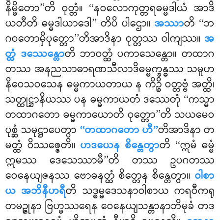
နိမ္မိတော’’တိ ဝုတ္တံ။ ‘‘နဝလောကုတ္တရဓမ္မဒါယံ အာဒိ
ယတီတိ ဓမ္မဒါယာဒေါ’’ တိပိ ပါဌော။
အဿာ
တိ ‘‘ဘ
ဂဝတောမှိပုတ္တော’’တိအာဒိနာ ဝုတ္တဿ ဝါကျဿ။
အ
တ္ထံ ဒဿေန္တော
တိ ဘာဝတ္ထံ ပကာသေန္တော။ တထာဂ
တဿ အနညသာဓာရဏသီလာဒိဓမ္မက္ခန္ဓဿ သမူဟ
နိဝေသဝသေန ဓမ္မကာယတာယ န
ကိဉ္စိ ဝတ္တဗ္ဗံ အတ္ထိ၊
သတ္ထုဋ္ဌာနိယဿ ပန ဓမ္မကာယတံ ဒဿေတုံ ‘‘ကသ္မာ
တထာဂတော ဓမ္မကာယောတိ
ဝုတ္တော’’တိ သယမေဝ
ပုစ္ဆံ သမုဋ္ဌာပေတွာ
‘‘တထာဂတော ဟီ’’
တိအာဒိနာ တ
မတ္ထံ ဝိဿဇ္ဇေတိ။
ဟဒယေန စိန္တေတွာ
တိ ‘‘ဣမံ ဓမ္မံ
ဣမဿ ဒေသေဿာမီ’’တိ တဿ ဥပဂတဿ
ဝေနေယျဇနဿ ဗောဓနတ္ထံ စိတ္တေန စိန္တေတွာ။
ဝါစာ
ယ အဘိနီဟရီ
တိ သဒ္ဓမ္မဒေသနာဝါစာယ ကရဝီကရု
တမဉ္ဇုနာ ဗြဟ္မဿရေန ဝေနေယျသန္တာနာဘိမုခံ တဒ