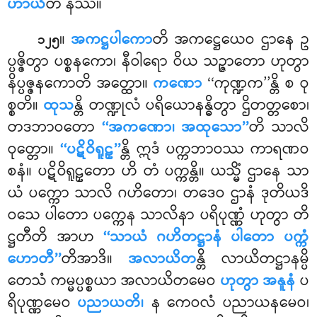
ဟာယီ
တိ နဿိ။
။
အကဋ္ဌပါကော
တိ အကဋ္ဌေယေဝ ဌာနေ ဥ
၁၂၅
ပ္ပဇ္ဇိတွာ ပစ္စနကော၊ နီဝါရော ဝိယ သဉ္ဇာတော ဟုတွာ
နိပ္ပဇ္ဇနကောတိ အတ္ထော။
ကဏော
‘‘ကုဏ္ဍက’’န္တိ စ ဝု
စ္စတိ။
ထုသ
န္တိ တဏ္ဍုလံ ပရိယောနန္ဓိတွာ ဌိတတ္တစော၊
တဒဘာဝတော
‘‘အကဏော၊ အထုသော’’
တိ သာလိ
ဝုတ္တော။
‘‘ပဋိဝိရူဠှ’’
န္တိ ဣဒံ ပက္ကဘာဝဿ ကာရဏဝ
စနံ။ ပဋိဝိရူဠှတော ဟိ တံ ပက္ကန္တိ။ ယသ္မိံ ဌာနေ သာ
ယံ ပက္ကော သာလိ ဂဟိတော၊ တဒေဝ ဌာနံ ဒုတိယဒိ
ဝသေ ပါတော ပက္ကေန သာလိနာ ပရိပုဏ္ဏံ ဟုတွာ တိ
ဋ္ဌတီတိ အာဟ
‘‘သာယံ ဂဟိတဋ္ဌာနံ ပါတော ပက္ကံ
ဟောတီ’’
တိအာဒိ။
အလာယိတ
န္တိ
လာယိတဋ္ဌာနမ္ပိ
တေသံ ကမ္မပ္ပစ္စယာ အလာယိတမေဝ
ဟုတွာ အနူနံ
ပ
ရိပုဏ္ဏမေဝ
ပညာယတိ၊
န ကေဝလံ ပညာယနမေဝ၊