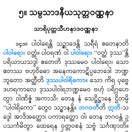
၅။ သမ္ပသာဒနီယသုတ္တဝဏ္ဏနာ
သာရိပုတ္တသီဟနာဒဝဏ္ဏနာ
။ ပါဝါရေန္တိ
သဉ္ဆာဒေန္တိ သရီရံ ဧတေနာတိ
၁၄၁
ပါဝါရော၊
ဝတ္ထံ။ ပါဝရဏံ ဝါ
ပါဝါရော၊
‘‘ဝတ္ထံ ဒုဿ’’န္တိ
ပရိယာယသဒ္ဒါ ဧတေတိ ဒုဿမေဝ ပါဝါရော၊ သော
ဧတဿ ဗဟုဝိဓော အနေကကောဋိပ္ပဘေဒေါ ဘဏ္ဍ
ဘူတော အတ္ထီတိ
ဒုဿပါဝါရိကော။
သော ကိရ ပုဗ္ဗေ
ဒဟရကာလေ ဒုဿပါဝါရဘဏ္ဍမေဝ ဗဟုံ ပရိဂ္ဂဟေ
တွာ ဝါဏိဇ္ဇံ အကာသိ၊ တေန နံ သေဋ္ဌိဋ္ဌာနေ ဌိတမ္ပိ
‘‘ပါဝါရိကော’’ တွေဝ သဉ္ဇာနန္တိ။
ဘဂဝတီ
တိ
ဣတိ
-သ
ဒ္ဒေါ အာဒိအတ္ထော၊ ပကာရတ္ထော ဝါ၊ တေန ဘဂဝန္တံ ဥ
ပသင်္ကမိတွာ ထေရေန ဝုတ္တဝစနံ သဗ္ဗံ သင်္ဂဏှာတိ။