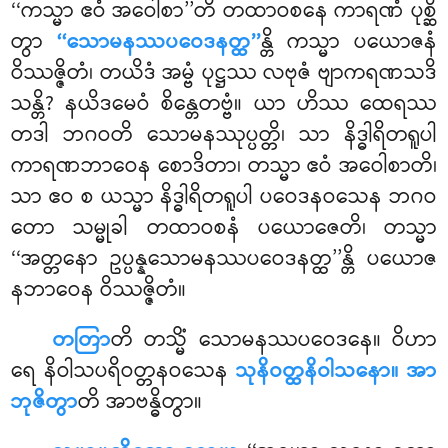
‘‘ကသ္မာ ဧဝံ အဝေါစာ’’တိ တထာဝစနေ ကာရဏံ ပုစ္ဆိ
တွာ
‘‘သောမနဿပဝေဒနတ္ထ’’
န္တိ ကသ္မာ ပယောဇနံ
ဝိဿဇ္ဇိတံ၊ တယိဒံ အမ္ဗံ ပုဋ္ဌဿ လဗုဇံ ဗျာကရဏသဒိ
သန္တိ? နယိဒမေဝံ စိန္တေတဗ္ဗံ။ ယာ ဟိဿ ထေရဿ
တဒါ ဘဂဝတိ သောမနဿုပ္ပတ္တိ၊ သာ နိဒ္ဓါရိတရူပါ
ကာရဏဘာဝေန စောဒိတာ၊ တသ္မာ ဧဝံ အဝေါစာတိ၊
သာ ဧဝ စ ယသ္မာ နိဒ္ဓါရိတရူပါ ပဝေဒနဝသေန ဘဂဝ
တော သမ္မုခါ တထာဝစနံ ပယောဇေတိ၊ တသ္မာ
‘‘အတ္တနော ဥပ္ပန္နသောမနဿပဝေဒနတ္ထ’’န္တိ ပယောဇ
နဘာဝေန ဝိဿဇ္ဇိတံ။
တတြာ
တိ တသ္မိံ သောမနဿပဝေဒနေ။ ဝိဟာ
ရေ နိဝါသပရိဝတ္တနဝသေန
သုနိဝတ္ထနိဝါသနော။ အာ
ဘုဇိတွာ
တိ အာဗန္ဓိတွာ။