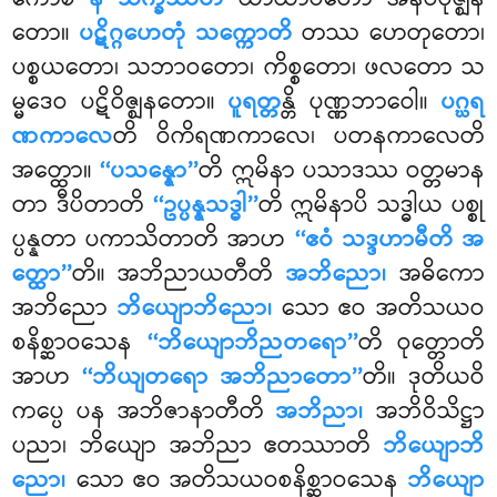
တော။
ပဋိဂ္ဂဟေတုံ သက္ကောတိ
တဿ ဟေတုတော၊
ပစ္စယတော၊ သဘာဝတော၊ ကိစ္စတော၊ ဖလတော သ
မ္မဒေဝ ပဋိဝိဇ္ဈနတော။
ပူရတ္တ
န္တိ ပုဏ္ဏဘာဝေါ။
ပဂ္ဃရ
ဏကာလေ
တိ ဝိကိရဏကာလေ၊ ပတနကာလေတိ
အတ္ထော။
‘‘ပသန္နော’’
တိ ဣမိနာ ပသာဒဿ ဝတ္တမာန
တာ ဒီပိတာတိ
‘‘ဥပ္ပန္နသဒ္ဓါ’’
တိ ဣမိနာပိ သဒ္ဓါယ ပစ္စု
ပ္ပန္နတာ ပကာသိတာတိ အာဟ
‘‘ဧဝံ သဒ္ဒဟာမီတိ အ
တ္ထော’’
တိ။ အဘိညာယတီတိ
အဘိညော၊
အဓိကော
အဘိညော
ဘိယျောဘိညော၊
သော ဧဝ အတိသယဝ
စနိစ္ဆာဝသေန
‘‘ဘိယျောဘိညတရော’’
တိ ဝုတ္တောတိ
အာဟ
‘‘ဘိယျတရော အဘိညာတော’’
တိ။ ဒုတိယဝိ
ကပ္ပေ ပန အဘိဇာနာတီတိ
အဘိညာ၊
အဘိဝိသိဋ္ဌာ
ပညာ၊ ဘိယျော အဘိညာ
ဧတဿာတိ
ဘိယျောဘိ
ညော၊
သော ဧဝ အတိသယဝစနိစ္ဆာဝသေန
ဘိယျော