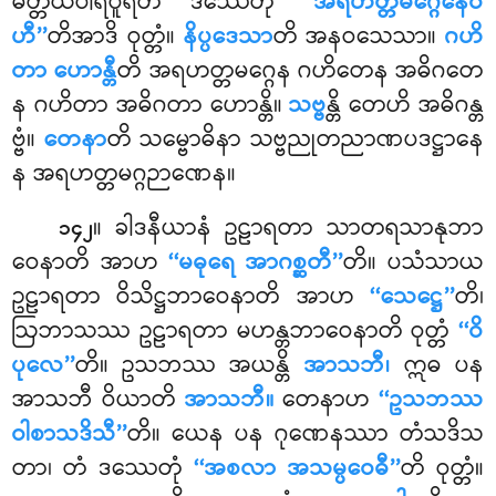
ဓိတ္တယပါရိပူရီတိ ဒဿေတုံ
‘‘အရဟတ္တမဂ္ဂေနေဝ
ဟီ’’
တိအာဒိ ဝုတ္တံ။
နိပ္ပဒေသာ
တိ အနဝသေသာ။
ဂဟိ
တာ ဟောန္တီ
တိ အရဟတ္တမဂ္ဂေန ဂဟိတေန အဓိဂတေ
န ဂဟိတာ အဓိဂတာ ဟောန္တိ။
သဗ္ဗ
န္တိ တေဟိ အဓိဂန္တ
ဗ္ဗံ။
တေနာ
တိ သမ္ဗောဓိနာ သဗ္ဗညုတညာဏပဒဋ္ဌာနေ
န အရဟတ္တမဂ္ဂဉာဏေန။
။ ခါဒနီယာနံ ဥဠာရတာ သာတရသာနုဘာ
၁၄၂
ဝေနာတိ အာဟ
‘‘မဓုရေ အာဂစ္ဆတီ’’
တိ။ ပသံသာယ
ဥဠာရတာ ဝိသိဋ္ဌဘာဝေနာတိ အာဟ
‘‘သေဋ္ဌေ’’
တိ၊
ဩဘာသဿ ဥဠာရတာ မဟန္တဘာဝေနာတိ ဝုတ္တံ
‘‘ဝိ
ပုလေ’’
တိ။ ဥသဘဿ အယန္တိ
အာသဘီ၊
ဣဓ ပန
အာသဘီ ဝိယာတိ
အာသဘီ။
တေနာဟ
‘‘ဥသဘဿ
ဝါစာသဒိသီ’’
တိ။ ယေန ပန ဂုဏေနဿာ တံသဒိသ
တာ၊ တံ ဒဿေတုံ
‘‘အစလာ အသမ္ပဝေဓီ’’
တိ ဝုတ္တံ။