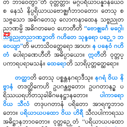
တံ ဘာဝေတွာ’’တိ ဝုတ္တတ္တာ၊ မဂ္ဂပရိယာပန္နာနံယေဝ
စ နေသံ နိပ္ပရိယာယဗောဇ္ဈင်္ဂဘာဝတော၊ တေသု စ
သဗ္ဗသော အဓိဂတေသု လောကနာထေန သဗ္ဗညုတ
ညာဏမ္ပိ အဓိဂတမေဝ ဟောတီတိ
‘‘ဗောဇ္ဈင်္ဂေ မဂ္ဂေါ၊
📜
သဗ္ဗညုတညာဏဉ္စာတိ ဂဟိတေ သုန္ဒရော ပဉှော ဘ
ဝေယျာ’’
တိ မဟာသိဝတ္ထေရော အာဟ၊
န ပနေဝံ ဂဟိ
တံ
ပေါရာဏေဟီတိ အဓိပ္ပာယော။
ဣတီ
တိ ဝုတ္တပ္
ပကာရပရာမသနံ။
ထေရော
တိ သာရိပုတ္တတ္ထေရော။
တတ္ထာ
တိ တေသု ပစ္စန္တနဂရာဒီသု။
နဂရံ ဝိယ နိ
ဗ္ဗာနံ
တဒတ္ထိကေဟိ ဥပဂန္တဗ္ဗတော၊ ဥပဂတာနဉ္စ ပ
ရိဿယရဟိတသုခါဓိဂမနဋ္ဌာနတော။
ပါကာရော
ဝိယ သီလံ
တဒုပဂတာနံ ပရိတော အာရက္ခဘာဝ
တော။
ပရိယာယပထော ဝိယ ဟိရီ
သီလပါကာရဿ
အဓိဋ္ဌာနဘာဝတော။ ဝုတ္တဉှေတံ ‘‘ပရိယာယပထော