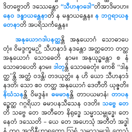
ဒိတဗ္ဗောတိ ဒဿေန္တော
‘‘သီဟနာဒေါ’’
တိအာဒိမာဟ။
နေဝ ဒန္ဓာယန္တေနာ
တိ န မန္ဒာယန္တေန။
န ဘဂ္ဂရာယန္
တေနာ
တိ အပရိသင်္ကန္တေန။
အနုယောဂဒါပနတ္ထ
န္တိ အနုယောဂံ သောဓာပေ
တုံ။ ဝိမဒ္ဒက္ခမဉှိ သီဟနာဒံ နဒန္တော အတ္ထတော တတ္ထ
အနုယောဂံ သောဓေတိ နာမ။ အနုယုဉ္ဇန္တော စ နံ
သောဓာပေတိ နာမ။
ဒါတု
န္တိ သောဓေတုံ။ ကေစိ ‘‘ဒါန
တ္ထ’’န္တိ အတ္ထံ ဝဒန္တိ၊ တဒယုတ္တံ။ န ဟိ ယော သီဟနာဒံ
နဒတိ၊ သော ဧဝ တတ္ထ အနုယောဂံ ဒေတီတိ ယုဇ္ဇတိ။
နိဃံသန
န္တိ ဝိမဒ္ဒနံ။
ဓမမာန
န္တိ တာပယမာနံ၊
တာပန
ဉ္စေတ္ထ ဂဂ္ဂရိယာ ဓမာပနသီသေန ဝဒတိ။
သဗ္ဗေ တေ
တိ သဗ္ဗေ တေ အတီတေ နိရုဒ္ဓေ သမ္မာသမ္ဗုဒ္ဓေ၊ တေ
နေတံ ဒဿေတိ – ယေ တေ အဟေသုံ အတီတံ အဒ္ဓါ
နံ တဝ အဘိနီဟာရတော ဩရံ သမ္မာသမ္ဗုဒ္ဓါ၊ တေသံ