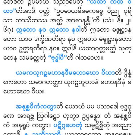
ဘေဒကံ ဥပမာယ သညာပေတုံ
‘‘ယထာ ကထံ ဝိ
ယာ’’
တိအာဒိ ဝုတ္တံ ‘‘ဥပမာယမိဓေကစ္စေ
ဝိညူ ပုရိ
သာ ဘာသိတဿ အတ္ထံ အာဇာနန္တီ’’တိ (သံ။ နိ။ ၂။
၆၇)
ဣတော နဝ ဣတော နဝါ
တိ ဣတော မဇ္ဈဋ္ဌာန
တော ယာဝ ဒက္ခိဏတီရာ နဝ ဣတော မဇ္ဈဋ္ဌာနတော
ယာဝ ဥတ္တရတီရာ နဝ။ ဣဒါနိ ယထာဝုတ္တမတ္ထံ သုတ္
တေန သမတ္ထေတုံ
‘‘ဗုဒ္ဓါပီ’’
တိ ဂါထမာဟ။
ယမကယုဂဠမဟာနဒီမဟောဃော ဝိယာ
တိ ဒွိန္နံ
ဧကတော သမာဂတတ္တာ ယုဂဠဘူတာနံ မဟာနဒီနံ မ
ဟောဃော ဝိယ။
အနုစ္ဆဝိကံ
ကတွာ
တိ ယောယံ မမ ပသာဒေါ ဗုဒ္ဓဂု
ဏေ အာရဗ္ဘ ဩဂါဠှော ဟုတွာ ဥပ္ပန္နော၊ တံ အနုစ္ဆဝိ
ကံ အနုရူပံ ကတွာ။
ပဋိဂ္ဂဟေတုံ
သမ္ပဋိစ္ဆိတုံ အညော
ကောစိ
န သက္ခိဿတိ
ယာထာဝတော အနဝဗုဇ္ဈန