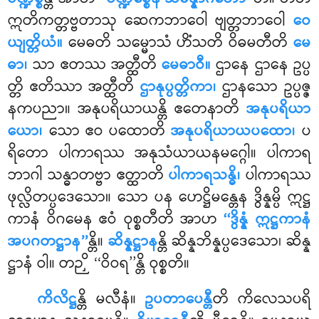
ဣတိကတ္တဗ္ဗတာသု ဆေကဘာဝေါ ဗျတ္တဘာဝေါ
ဝေ
ယျတ္တိယံ။
မေဓတိ သမ္မောသံ ဟိံသတိ ဝိဓမတီတိ
မေ
ဓာ၊
သာ ဧတဿ အတ္ထီတိ
မေဓာဝီ။
ဌာနေ ဌာနေ ဥပ္ပ
တ္တိ ဧတိဿာ အတ္ထီတိ
ဌာနုပ္ပတ္တိကာ၊
ဌာနသော ဥပ္ပဇ္ဇ
နကပညာ။ အနုပရိယာယန္တိ ဧတေနာတိ
အနုပရိယာ
ယော၊
သော ဧဝ ပထောတိ
အနုပရိယာယပထော၊
ပ
ရိတော ပါကာရဿ အနုသံယာယနမဂ္ဂေါ။ ပါကာရ
ဘာဂါ သန္ဓာတဗ္ဗာ ဧတ္ထာတိ
ပါကာရသန္ဓိ၊
ပါကာရဿ
ဖုလ္လိတပ္ပဒေသော။ သော ပန ဟေဋ္ဌိမန္တေန ဒွိန္နမ္ပိ ဣဋ္ဌ
ကာနံ ဝိဂမေန ဧဝံ ဝုစ္စတီတိ အာဟ
‘‘ဒွိန္နံ ဣဋ္ဌကာနံ
အပဂတဋ္ဌာန’’
န္တိ။
ဆိန္နဋ္ဌာန
န္တိ ဆိန္နဘိန္နပ္ပဒေသော၊ ဆိန္န
ဋ္ဌာနံ ဝါ။ တဉှိ ‘‘ဝိဝရ’’န္တိ ဝုစ္စတိ။
ကိလိဋ္ဌ
န္တိ မလီနံ။
ဥပတာပေန္တီ
တိ ကိလေသပရိ