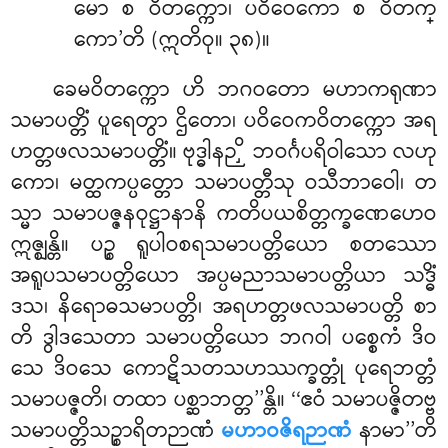
မော စ ဝိတက္ကော၊ ပဝိဝေကော စ ဝိတက္
ကော’တိ (ဣတိဝု။ ၃၈)။
ခေမဝိတက္ကော ဟိ ဘဂဝတော မဟာကရုဏာ
သမာပတ္တိံ ပူရေတွာ ဌိတော၊ ပဝိဝေကဝိတက္ကော အရ
ဟတ္တဖလသမာပတ္တိံ။ ဗုဒ္ဓါနဉှိ ဘဝင်္ဂပရိဝါသော လဟု
ကော၊ မတ္ထကပ္ပတ္တော သမာပတ္တီသု
ဝသီဘာဝေါ၊ တ
သ္မာ သမာပဇ္ဇနဝုဋ္ဌာနာနိ ကတိပယစိတ္တက္ခဏေဟေဝ
ဣဇ္ဈန္တိ။ ပဉ္စ ရူပါဝစရသမာပတ္တိယော စတဿော
အရူပသမာပတ္တိယော အပ္ပမညာသမာပတ္တိယာ သဒ္ဓိံ
ဒသ၊ နိရောဓသမာပတ္တိ၊ အရဟတ္တဖလသမာပတ္တိ
စာ
တိ ဒွါဒသေတာ သမာပတ္တိယော ဘဂဝါ ပစ္စေကံ ဒိဝ
သေ ဒိဝသေ ကောဋိသတသဟဿက္ခတ္တုံ ပုရေဘတ္တံ
သမာပဇ္ဇတိ၊ တထာ ပစ္ဆာဘတ္တ’’န္တိ။ ‘‘ဧဝံ သမာပဇ္ဇိတဗ္ဗ
သမာပတ္တိသဉ္စာရိတဉာဏံ
မဟာဝဇိရဉာဏံ
နာမာ’’တိ