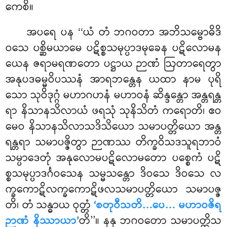
ကေစိ။
အပရေ ပန ‘‘ယံ တံ ဘဂဝတာ အဘိသမ္ဗောဓိဒိ
ဝသေ ပစ္ဆိမယာမေ ပဋိစ္စသမုပ္ပာဒမုခေန ပဋိလောမန
ယေန ဇရာမရဏတော ပဋ္ဌာယ ဉာဏံ ဩတာရေတွာ
အနုပဒဓမ္မဝိပဿနံ အာရဘန္တေန ယထာ နာမ ပုရိ
သော သုဝိဒုဂ္ဂံ မဟာဂဟနံ မဟာဝနံ ဆိန္ဒန္တော အန္တရန္တ
ရာ နိသာနသိလာယံ ဖရသုံ သုနိသိတံ ကရောတိ၊ ဧဝ
မေဝ နိသာနသိလာသဒိသိယော သမာပတ္တိယော အန္တ
ရန္တရာ သမာပဇ္ဇိတွာ ဉာဏဿ တိက္ခဝိသဒသူရဘာဝံ
သမ္ပာဒေတုံ အနုလောမပဋိလောမတော ပစ္စေကံ ပဋိ
စ္စသမုပ္ပာဒင်္ဂဝသေန သမ္မသန္တော ဒိဝသေ ဒိဝသေ လ
က္ခကောဋိလက္ခကောဋိဖလသမာပတ္တိယော သမာပဇ္ဇ
တိ၊ တံ သန္ဓာယ ဝုတ္တံ
‘စတုဝီသတိ…ပေ… မဟာဝဇိရ
ဉာဏံ နိဿာယာ’
တိ’’။ နနု ဘဂဝတော သမာပတ္တိသ