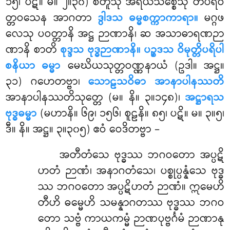
၁၅၊ ပဋိ။ မ။ ၂။၃၀) စတူသု အရိယသစ္စေသု တိပရိဝ
တ္တဝသေန အာဂတာ
ဒွါဒသ ဓမ္မစက္ကာကာရာ။
မဂ္ဂဖ
လေသု ပဝတ္တာနိ
အဋ္ဌ ဉာဏာနိ၊ ဆ အသာဓာရဏဉာ
ဏာနိ စာတိ
စုဒ္ဒသ ဗုဒ္ဓဉာဏာနိ။ ပဉ္စဒသ ဝိမုတ္တိပရိပါ
စနိယာ ဓမ္မာ
မေဃိယသုတ္တဝဏ္ဏနာယံ (ဥဒါ။ အဋ္ဌ။
၃၁) ဂဟေတဗ္ဗာ၊
သောဠသဝိဓာ အာနာပါနဿတိ
အာနာပါနဿတိသုတ္တေ (မ။ နိ။ ၃။၁၄၈)၊
အဋ္ဌာရသ
ဗုဒ္ဓဓမ္မာ
(မဟာနိ။ ၆၉၊ ၁၅၆၊ စူဠနိ။ ၈၅၊ ပဋိ။ မ။ ၃။၅၊
ဒီ။ နိ။ အဋ္ဌ။ ၃။၃၀၅) ဧဝံ ဝေဒိတဗ္ဗာ –
အတီတံသေ ဗုဒ္ဓဿ ဘဂဝတော အပ္ပဋိ
ဟတံ ဉာဏံ၊ အနာဂတံသေ၊ ပစ္စုပ္ပန္နံသေ ဗုဒ္ဓ
ဿ ဘဂဝတော အပ္ပဋိဟတံ ဉာဏံ။ ဣမေဟိ
တီဟိ ဓမ္မေဟိ သမန္နာဂတဿ ဗုဒ္ဓဿ ဘဂဝ
တော သဗ္ဗံ ကာယကမ္မံ ဉာဏပုဗ္ဗင်္ဂမံ ဉာဏာနု