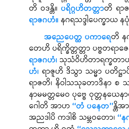
တိ ဝဒန္တိ။
ပရိဂ္ဂဟိတတ္တာ
တိ ရာဇ
ရာဇဂဟံ။
နဂရသဒ္ဒါပေက္ခာယ နပ
အညေပေတ္ထ ပကာရေ
တိ န
တေဟိ ပရိက္ခိတ္တတ္တာ ပဗ္ဗတရာဇေ
ရာဇဂဟံ၊
သုသံဝိဟိတာရက္ခတာယ
ဟံ၊
ရာဇူဟိ ဒိသွာ သမ္မာ ပတိဋ္
ရာဇတိ၊ နိဝါသသုခတာဒိနာ စ သ
နာမမတ္တမေဝ ပုဗ္ဗေ ဝုတ္တနယ
ဂေါတိ အာဟ
‘‘တံ ပနေတ’’
န္တိ
အညဒါပိ ကဒါစိ သမ္ဘဝတော၊
‘‘န