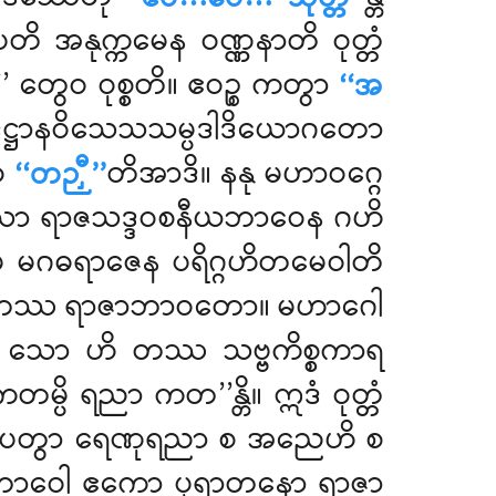
တိ အနုက္ကမေန ဝဏ္ဏနာတိ ဝုတ္တံ
’’ တွေဝ ဝုစ္စတိ။ ဧဝဉ္စ ကတွာ
‘‘အ
ဇနပဒဋ္ဌာနဝိသေသသမ္ပဒါဒိယောဂတော
ဟ
‘‘တဉှီ’’
တိအာဒိ။ နနု
မဟာဝဂ္ဂေ
ော ရာဇသဒ္ဒဝစနီယဘာဝေန ဂဟိ
ာမ မဂဓရာဇေန ပရိဂ္ဂဟိတမေဝါတိ
တော တဿ ရာဇာဘာဝတော။ မဟာဂေါ
ဏံ။ သော ဟိ တဿ သဗ္ဗကိစ္စကာရ
မ္ပိ ရညာ ကတ’’န္တိ။ ဣဒံ ဝုတ္တံ
ဏာပေတွာ ရေဏုရညာ စ အညေဟိ စ
ဟာနုဘာဝေါ ဧကော ပုရာတနော ရာဇာ