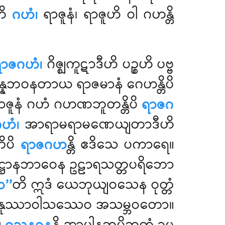
ဟိ
ဂဟံ၊
ရာဇူနံ၊ ရာဇူဟိ ဝါ ဂဟန္တိ
ရာဇဂဟံ၊
ဂိဇ္ဈကူဋာဒီဟိ ပဉ္စဟိ ပဗ္ဗ
န္နဘဝနတာယ ရာဇမာနံ ဂေဟန္တိပိ
ူနံ ဂဟံ ဂဟဏဘူတန္တိပိ
ရာဇဂ
ဟံ၊
အာရာမရာမဏေယျတာဒီဟိ
တိပိ
ရာဇဂဟ
န္တိ ဧဒိသေ ပကာရေ။
သဋ္ဌာနဘာဝေန ဥဠာရသတ္တပရိဘော
ာ’’
တိ ဣဒံ ယေဘုယျဝသေန ဝုတ္တံ
 မနုဿာဝါသဿေဝ အသမ္ဘဝတော။