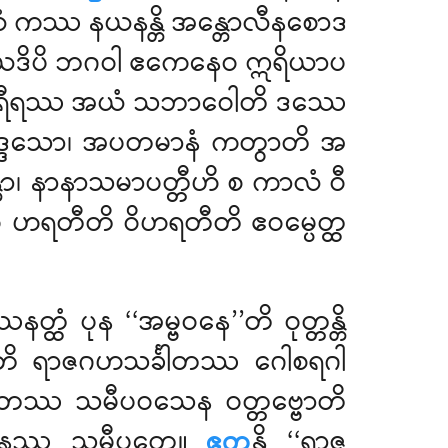
ထံ ကဿ နယနန္တိ အန္တောလီနစောဒ
ိ။ ယဒိပိ ဘဂဝါ ဧကေနေဝ ဣရိယာပ
ာမ သရီရဿ အယံ သဘာဝေါတိ ဒဿေ
ိဒ္ဒေသော၊ အပတမာနံ ကတွာတိ အ
္တော၊ နာနာသမာပတ္တီဟိ စ ကာလံ
ဝီ
ိဓံ ဟရတီတိ ဝိဟရတီတိ ဧဝမ္ပေတ္ထ
ထံ ပုန ‘‘အမ္ဗဝနေ’’တိ ဝုတ္တန္တိ
တိ ရာဇဂဟသင်္ခါတဿ ဂေါစရဂါ
 တဿ သမီပဝသေန ဝတ္တဗ္ဗောတိ
ဗဝနဿ သမီပတ္ထေ။
ဧတ
န္တိ ‘‘ရာဇ