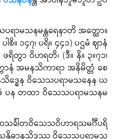
ံ။
ဝသနဝန
န္တိ အာပါနဘူမိဘူတံ ဥပ
သေသပရာမသနမန္တရေနာတိ အတ္ထော။
ပါစိ။ ၁၄၇၊ ပရိ။ ၄၄၁) ပဌမံ ဈာနံ
ိတွာ ဝိဟရတိ၊ (ဒီ။ နိ။ ၃။၇၁၊
တ္တာနံ အမနသိကာရာ အနိမိတ္တံ စေ
နိဓာနသိဒ္ဓေန ဝိသေသပရာမသနေန ယ
၊ ဣဒံ ပန တထာ ဝိသေသပရာမသနမ
င်္ခါတဝိသေသဝိဟာရသမင်္ဂီပရိ
တရသန္နိဓာနသိဒ္ဓဿ ဝိသေသပရာမသ