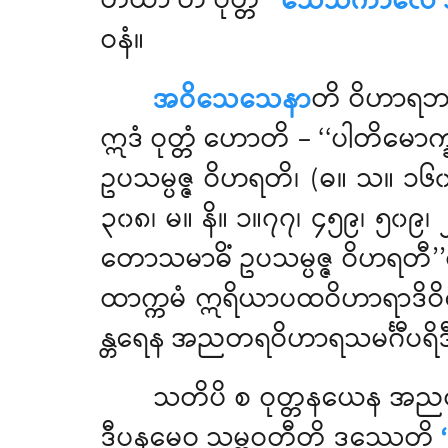
တထာ ဟိ ဝုတ္တံ
‘‘သေသကာလေ သ
ဝနံ။
အဝိသေသေနာ
တိ ဝိဟာရဘာ
ဣဒံ ဝုတ္တံ ဟောတိ – ‘‘ပါတိမောက
ဥပသမ္ပဇ္ဇ ဝိဟရတိ၊ (ဓ။ သ။ ၁
၃၀၈၊ မ။ နိ။ ၁။၇၇၊ ၄၅၉၊ ၅၀၉၊ 
တောသမာဓိံ ဥပသမ္ပဇ္ဇ ဝိဟရတီ’
ထာက္ကမံ ဣရိယာပထဝိဟာရာဒိဝိသ
န္တရေန အညတရဝိဟာရသမင်္ဂီပရိဒီပ
သတိပိ စ ဝုတ္တနယေန အညတ
ဒီပနမေဝ သမ္ဘဝတီတိ ဒဿေတိ