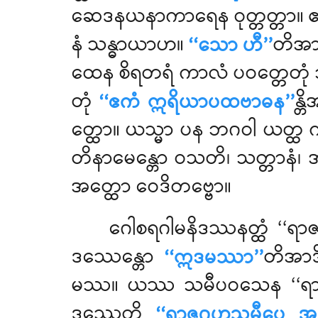
ဆေဒနယနာကာရေန ဝုတ္တတ္တာ။ ဧဝ
နံ သန္ဓာယာဟ။
‘‘သော ဟီ’’
တိအာ
ထေန စိရတရံ ကာလံ ပဝတ္တေတု
တုံ
‘‘ဧကံ ဣရိယာပထဗာဓန’’
န္တ
တ္ထော။ ယသ္မာ ပန ဘဂဝါ ယတ္ထ က
တိနာမေန္တော ဝသတိ၊ သတ္တာနံ၊ အ
အတ္ထော ဝေဒိတဗ္ဗော။
ဂေါစရဂါမနိဒဿနတ္ထံ ‘‘ရာဇဂဟ
ဒဿေန္တော
‘‘ဣဒမဿာ’’
တိအာ
မဿ။ ယဿ သမီပဝသေန ‘‘ရာဇဂဟ
ဒဿေတိ
‘‘ရာဇဂဟသမီပေ အမ္