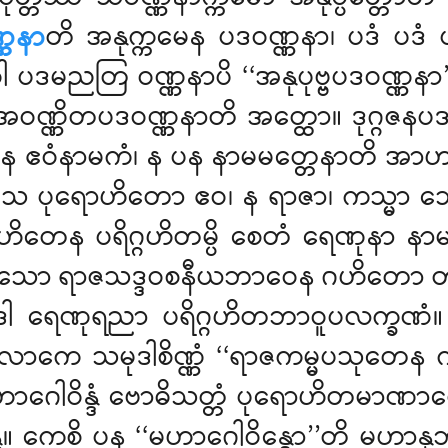
္ဏနာ
တိ အနုက္ကမေန ပဒဝဏ္ဏနာ၊ ပဒံ ပဒံ ပ
ံ ဝါ ပဒမညတြ ဝဏ္ဏနာပိ ‘‘အနုပုဗ္ဗပဒဝဏ္ဏနာ
ဗ္ဗေ အဝဏ္ဏိတပဒဝဏ္ဏနာတိ အတ္ထော။ ဒုဂ္ဂ
ေန ဧဝံနာမကံ၊ န ပန နာမမတ္တေနာတိ အာ
 ပုရောဟိတော ဧဝ၊ န ရာဇာ၊ ကသ္မာ သ
ဟိတေန ပရိဂ္ဂဟိတမ္ပိ စေတံ ရေဏုနာ န
 န ပန သော ရာဇသဒ္ဒဝစနီယဘာဝေန ဂဟိ
ိ တဒါ ရေဏုရညာ ပရိဂ္ဂဟိတဘာဝူပလက္ခ
လောကေ သမုဒါစိဏ္ဏံ
‘‘ရာဇကမ္မပသုတေန ကတ
ဟာဂေါဝိန္ဒံ ဗောဓိသတ္တံ ပုရောဟိတမာ
္တိ။ ကေစိ ပန ‘‘မဟာဂေါဝိန္ဒော’’တိ မ