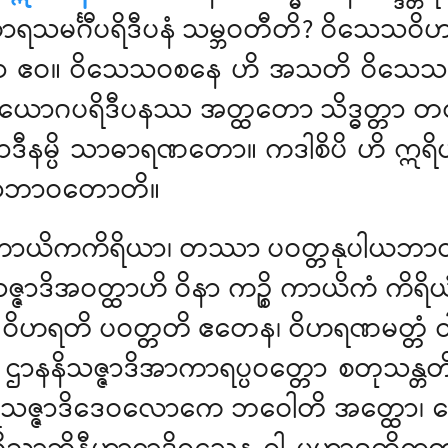
္ဂီပရိဒီပနံ သမ္ဘဝတီတိ? ဝိသေသဝိဟာရသမ
။ ဝိသေသဝစနေ ဟိ အသတိ ဝိသေသမိစ
ာဂပရိဒီပနဿ အတ္ထတော သိဒ္ဓတ္တာ တထ
ိဟာရာဒီနမ္ပိ သာဓာရဏတော။ ကဒါစိပိ ဟိ
ဏာဘာဝတောတိ။
ာယိကကိရိယာ၊ တဿာ ပဝတ္တနုပါယဘ
္ဇာဒိအဝတ္ထာဟိ ဝိနာ ကဉ္စိ ကာယိကံ ကိရိ
 ဝိဟရတိ ပဝတ္တတိ ဧတေန၊ ဝိဟရဏမတ္တံ ဝါ
ိသဇ္ဇာဒိအာကာရပ္ပဝတ္တော စတုသန္တတိရူ
ရိသဇ္ဇာဒိဒေဝလောကေ ဘဝေါတိ အတ္ထော၊ ယ