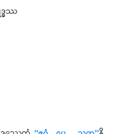
ဒ္ဓဿ
ိ ဒဿေတုံ
‘‘ဧဝံ…ပေ… သုတ္တ’’
န္တိ