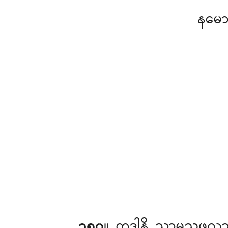
နမေ
၁၅၀
။ ဣဒါနိ
သာမညဖလသုတ