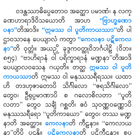
ဝဒန္တဿာဓိပ္ပေတောဝ အတ္ထော ပမာဏံ၊ န လက္
ခဏဟာရာဒိဝိသယောတိ အာဟ
‘‘ဗြာဟ္မဏော
ပနာ’’
တိအာဒိ။
‘‘ဣမဿ ဝါ ပူတိကာယဿာ’’
တိ ပါ
ဌာဝသာနေ ပေယျာလံ ကတွာ
‘‘ကေလနာ ပဋိကေလ
နာ’’
တိ ဝုတ္တံ။ အယဉှိ ခုဒ္ဒကဝတ္ထုဝိဘင်္ဂပါဠိ (ဝိဘ။
၈၅၄) ‘‘ဗာဟိရာနံ ဝါ ပရိက္ခာရာနံ မဏ္ဍနာ’’တိအာဒိ
ပေယျာလဝသေန ဂယှတိ။ တတ္ထ
ဣမဿ ဝါ ပူတိ
ကာယဿာ
တိ ဣမဿ ဝါ မနုဿသရီရဿ။ ယထာ
ဟိ တဒဟုဇာတောပိ သိင်္ဂါလော ‘‘ဇရသိင်္ဂါလော’’
တွေဝ၊ ဦရုပ္ပမာဏာပိ စ ဂလောစိလတာ ‘‘ပူတိ
လတာ’’ တွေဝ သင်္ချံ ဂစ္ဆတိ၊ ဧဝံ သုဝဏ္ဏဝဏ္ဏောပိ
မနုဿသရီရော ‘‘ပူတိကာယော’’ တွေဝ၊ တဿ မဏ္ဍ
နာတိ အတ္ထော။
ကေလနာ
တိ ကီဠနာ။ ‘‘ကေလာယ
နာ’’တိပိ ပဌန္တိ။
ပဋိကေလနာ
တိ ပဋိကီဠနာ။ စပ