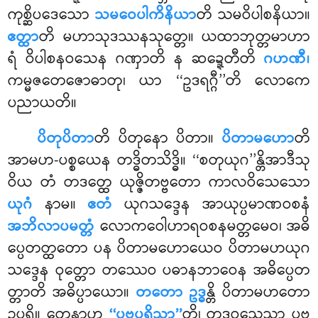
ကုစ္ဆိပဒေသော
သမဝေပါကိနိယာ
တိ သမဝိပါစနိယာ။
ဧတ္ထာ
တိ မဟာသုဒဿနသုတ္တေ။ ယထာဘုတ္တမာဟာ
ရံ ဝိပါစနဝသေန ဂဏှာတိ န ဆဍ္ဍေတီတိ
ဂဟဏီ၊
ကမ္မဇတေဇောဓာတု၊ ယာ ‘‘ဥဒရဂ္ဂီ’’တိ လောကေ
ပညာယတိ။
ပိတုပိတာ
တိ ပိတုနော ပိတာ။
ပိတာမဟော
တိ
အာမဟ-ပစ္စယေန တဒ္ဓိတသိဒ္ဓိ။ ‘‘စတုယုဂ’’န္တိအာဒီသု
ဝိယ တံ တဒတ္ထေ ယုဇ္ဇိတဗ္ဗတော ကာလဝိသေသော
ယုဂံ
နာမ။
ဧတံ
ယုဂသဒ္ဒေန အာယုပ္ပမာဏဝစနံ
အဘိလာပမတ္တံ
လောကဝေါဟာရဝစနမတ္တမေဝ၊ အဓိ
ပ္ပေတတ္ထတော ပန ပိတာမဟောယေဝ ပိတာမဟယုဂ
သဒ္ဒေန ဝုတ္တော တဿေဝ ပဓာနဘာဝေန အဓိပ္ပေတ
တ္တာတိ အဓိပ္ပာယော။
တတော ဥဒ္ဓ
န္တိ ပိတာမဟတော
ဥပရိ။ တေနာဟ
‘‘ပုဗ္ဗပုရိသာ’’
တိ၊ တဒဝသေသာ ပုဗ္ဗ