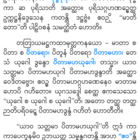
ကာ ဆ ပုရိသာတိ အတ္ထော။ ပုရိသဂ္ဂဟဏဉ္စေတ္ထ
ဥက္ကဋ္ဌနိဒ္ဒေသေန ကတန္တိ ဒဋ္ဌဗ္ဗံ။ ဧဝဉှိ ‘‘မာတိ
တော’’တိ ပါဠိဝစနံ သမတ္ထိတံ ဟောတိ။
တတြာယမဋ္ဌကထာမုတ္တကနယော – မာတာ စ
ပိတာ စ
ပိတရော၊
ပိတူနံ ပိတရော
ပိတာမဟာ၊
တေ
သံ ယုဂေါ ဒွန္ဒော
ပိတာမဟယုဂေါ၊
တသ္မာ၊ ယာဝ
သတ္တမာ ပိတာမဟယုဂါ ပိတာမဟဒွန္ဒာတိ အတ္ထော
ဝေဒိတဗ္ဗော၊ ဧဝဉ္စ ပိတာမဟဂ္ဂဟဏေနေဝ မာတာမ
ဟောပိ ဂဟိတော။ ယုဂသဒ္ဒေါ စေတ္ထ ဧကသေသော
‘‘ယုဂေါ စ ယုဂေါ စ ယုဂေါ’’တိ၊ အတော တတ္ထ တတ္ထ
ဉာတိပရိဝဋ္ဋေ ပိတာမဟဒွန္ဒံ ဂဟိတံ ဟောတီတိ။
‘‘ယာဝ သတ္တမာ ပိတာမဟယုဂါ’’တိ ဣဒံ ကာ
ကာပေက္ခနမိဝ ဥဘယတ္ထ သမ္ဗန္ဓဂတန္တိ အာဟ
‘‘ဧဝ’’
န္တိ