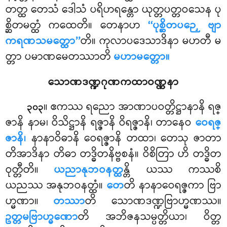
တတ္ထ တေသံ ဒေါသံ ပရိဟရန္တော ယုတ္တပတ္တဝသေန ပု
စ္ဆိတမတ္ထံ ကထေတိ။ တေနာဟ
‘‘ပုစ္ဆိတပဉှေ ဗျာ
ကရဏသမတ္ထော’’
တိ။ ကုလာပဒေသာဒိနာ မဟတီ မ
တ္တာ ပမာဏမေတဿာတိ
မဟာမတ္တော။
သောဏဒဏ္ဍဂုဏကထာဝဏ္ဏနာ
။ ဧကဿ ရညော အာဏာပဝတ္တိဋ္ဌာနာနိ ရဇ္
၃၀၃
ဇာနိ နာမ၊ ဝိသိဋ္ဌာနိ ရဇ္ဇာနိ ဝိရဇ္ဇာနိ၊ တာနေဝ
ဝေရဇ္
ဇာနိ၊
နာနာဝိဓာနိ ဝေရဇ္ဇာနိ တထာ၊ တေသု ဇာတာ
တိအာဒိနာ တိဓာ တဒ္ဓိတနိဗ္ဗစနံ။ ဝိစိတြာ ဟိ တဒ္ဓိတ
ဝုတ္တီတိ။
ယညာနုဘဝနတ္ထ
န္တိ ယဿ ကဿစိ
ယညဿ အနုဘဝနတ္ထံ။
တေ
တိ နာနာဝေရဇ္ဇကာ ဗြာ
ဟ္မဏာ။
တဿာ
တိ သောဏဒဏ္ဍဗြာဟ္မဏဿ။
ဥတ္တမဗြာဟ္မဏော
တိ အဘိဇနသမ္ပတ္တိယာ၊ ဝိတ္တ