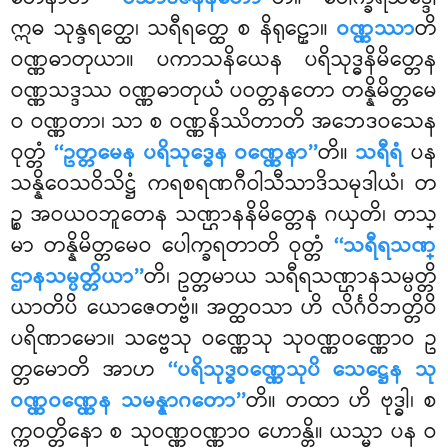
ဣဓ သုန္ဒရတ္ထေ၊ သရီရတ္ထေ စ နိရုဠှော။
ဝဏ္ဏဿာ
တိ
ဝဏ္ဏဓာတုယာ။ ပကာသနိယေန ပရိသုဒ္ဓနိမိတ္တေန
ဝဏ္ဏသဒ္ဒဿ ဝဏ္ဏဓာတုယံ ပဝတ္တနတော တန္နိမိတ္တမေ
ဝ ဝဏ္ဏတာ၊ သာ စ ဝဏ္ဏနိဿိတာတိ အဘေဒဝသေန
ဝုတ္တံ
‘‘ဥတ္တမေန ပရိသုဒ္ဓေန ဝဏ္ဏေနာ’’
တိ။
သရီရံ
ပန
သန္နိဝေသဝိသိဋ္ဌံ ကရစရဏဂီဝါသီသာဒိသမုဒါယံ၊ တ
ဉ္စ အဝယဝဘူတေန သဏ္ဌာနနိမိတ္တေန ဂယှတိ၊ တသ္
မာ တန္နိမိတ္တမေဝ ပေါက္ခရတာတိ ဝုတ္တံ
‘‘သရီရသဏ္
ဌာနသမ္ပတ္တိယာ’’
တိ၊ ဥတ္တမာယ သရီရသဏ္ဌာနသမ္ပတ္တိ
ယာတိပိ ယောဇေတဗ္ဗံ။ အတ္ထဝသာ ဟိ လိင်္ဂဝိဘတ္တိဝိ
ပရိဏာမော။ သဗ္ဗေသု ဝဏ္ဏေသု သုဝဏ္ဏဝဏ္ဏောဝ ဥ
တ္တမောတိ အာဟ
‘‘ပရိသုဒ္ဓဝဏ္ဏေသုပိ သေဋ္ဌေန သု
ဝဏ္ဏဝဏ္ဏေန သမန္နာဂတော’’
တိ။ တထာ ဟိ ဗုဒ္ဓါ၊ စ
က္ကဝတ္တိနော စ သုဝဏ္ဏဝဏ္ဏာဝ ဟောန္တိ။ ယသ္မာ ပန ဝ