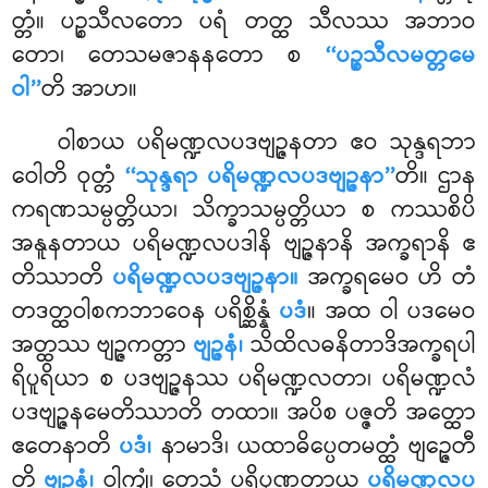
တ္တံ။ ပဉ္စသီလတော ပရံ တတ္ထ သီလဿ အဘာဝ
တော၊ တေသမဇာနနတော စ
‘‘ပဉ္စသီလမတ္တမေ
ဝါ’’
တိ အာဟ။
ဝါစာယ ပရိမဏ္ဍလပဒဗျဉ္ဇနတာ ဧဝ သုန္ဒရဘာ
ဝေါတိ ဝုတ္တံ
‘‘သုန္ဒရာ ပရိမဏ္ဍလပဒဗျဉ္ဇနာ’’
တိ။ ဌာန
ကရဏသမ္ပတ္တိယာ၊ သိက္ခာသမ္ပတ္တိယာ စ ကဿစိပိ
အနူနတာယ ပရိမဏ္ဍလပဒါနိ ဗျဉ္ဇနာနိ အက္ခရာနိ ဧ
တိဿာတိ
ပရိမဏ္ဍလပဒဗျဉ္ဇနာ။
အက္ခရမေဝ ဟိ တံ
တဒတ္ထဝါစကဘာဝေန
ပရိစ္ဆိန္နံ
ပဒံ
။ အထ ဝါ ပဒမေဝ
အတ္ထဿ ဗျဉ္ဇကတ္တာ
ဗျဉ္ဇနံ၊
သိထိလဓနိတာဒိအက္ခရပါ
ရိပူရိယာ စ ပဒဗျဉ္ဇနဿ ပရိမဏ္ဍလတာ၊ ပရိမဏ္ဍလံ
ပဒဗျဉ္ဇနမေတိဿာတိ တထာ။ အပိစ ပဇ္ဇတိ အတ္ထော
ဧတေနာတိ
ပဒံ၊
နာမာဒိ၊ ယထာဓိပ္ပေတမတ္ထံ ဗျဉ္ဇေတီ
တိ
ဗျဉ္ဇနံ၊
ဝါကျံ၊ တေသံ ပရိပုဏ္ဏတာယ
ပရိမဏ္ဍလပ