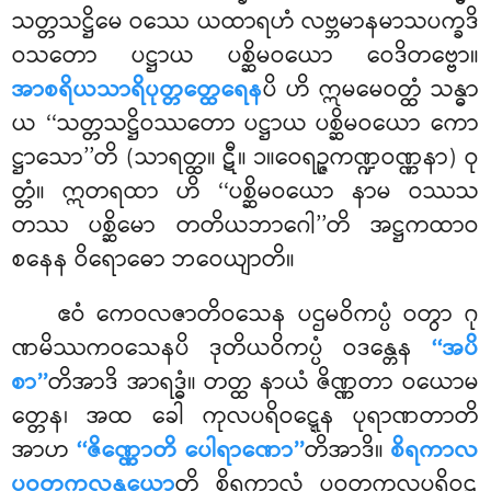
သတ္တသဋ္ဌိမေ ဝဿေ ယထာရဟံ လဗ္ဘမာနမာသပက္ခဒိ
ဝသတော ပဋ္ဌာယ ပစ္ဆိမဝယော ဝေဒိတဗ္ဗော။
အာစရိယသာရိပုတ္တတ္ထေရေန
ပိ
ဟိ ဣမမေဝတ္ထံ သန္ဓာ
ယ ‘‘သတ္တသဋ္ဌိဝဿတော ပဋ္ဌာယ ပစ္ဆိမဝယော ကော
ဋ္ဌာသော’’တိ (သာရတ္ထ။ ဋီ။ ၁။ဝေရဉ္ဇကဏ္ဍဝဏ္ဏနာ) ဝု
တ္တံ။ ဣတရထာ ဟိ ‘‘ပစ္ဆိမဝယော နာမ ဝဿသ
တဿ ပစ္ဆိမော တတိယဘာဂေါ’’တိ အဋ္ဌကထာဝ
စနေန ဝိရောဓော ဘဝေယျာတိ။
ဧဝံ ကေဝလဇာတိဝသေန ပဌမဝိကပ္ပံ ဝတွာ ဂု
ဏမိဿကဝသေနပိ ဒုတိယဝိကပ္ပံ ဝဒန္တေန
‘‘အပိ
စာ’’
တိအာဒိ အာရဒ္ဓံ။ တတ္ထ နာယံ ဇိဏ္ဏတာ ဝယောမ
တ္တေန၊ အထ ခေါ ကုလပရိဝဋ္ဋေန ပုရာဏတာတိ
အာဟ
‘‘ဇိဏ္ဏောတိ ပေါရာဏော’’
တိအာဒိ။
စိရကာလ
ပ္ပဝတ္တကုလနွယော
တိ စိရကာလံ ပဝတ္တကုလပရိဝဋ္