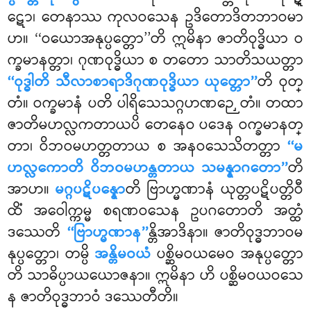
ဋော၊ တေနာဿ ကုလဝသေန ဥဒိတောဒိတဘာဝမာ
ဟ။ ‘‘ဝယောအနုပ္ပတ္တော’’တိ ဣမိနာ ဇာတိဝုဒ္ဓိယာ ဝ
က္ခမာနတ္တာ၊ ဂုဏဝုဒ္ဓိယာ
စ တတော သာတိသယတ္တာ
‘‘ဝုဒ္ဓါတိ သီလာစာရာဒိဂုဏဝုဒ္ဓိယာ ယုတ္တော’’
တိ ဝုတ္
တံ။ ဝက္ခမာနံ ပတိ ပါရိသေသဂ္ဂဟဏဉှေတံ။ တထာ
ဇာတိမဟလ္လကတာယပိ တေနေဝ ပဒေန ဝက္ခမာနတ္
တာ၊ ဝိဘဝမဟတ္တတာယ စ အနဝသေသိတတ္တာ
‘‘မ
ဟလ္လကောတိ ဝိဘဝမဟန္တတာယ သမန္နာဂတော’’
တိ
အာဟ။
မဂ္ဂပဋိပန္နော
တိ ဗြာဟ္မဏာနံ ယုတ္တပဋိပတ္တိဝီ
ထိံ အဝေါက္ကမ္မ စရဏဝသေန ဥပဂတောတိ အတ္ထံ
ဒဿေတိ
‘‘ဗြာဟ္မဏာန’’
န္တိအာဒိနာ။ ဇာတိဝုဒ္ဓဘာဝမ
နုပ္ပတ္တော၊ တမ္ပိ
အန္တိမဝယံ
ပစ္ဆိမဝယမေဝ အနုပ္ပတ္တော
တိ သာဓိပ္ပာယယောဇနာ။ ဣမိနာ ဟိ ပစ္ဆိမဝယဝသေ
န ဇာတိဝုဒ္ဓဘာဝံ ဒဿေတီတိ။