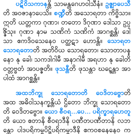
ပဋိဝိသကာန
န္တိ သာမန္တဂေဟဝါသီနံ။
ဥဇ္ဈာပေသီ
တိ အဝဇာနာပေသိ။
စဏ္ဍီ
တိ အသောရတာ ကိဗ္ဗိသာ။
ဣတိ ယတ္တကာ ဂုဏာ၊ တတော ဒိဂုဏာ ဒေါသာ ဥပ္ပ
ဇ္ဇိံသု။ ဂုဏာ နာမ သဏိကံ သဏိကံ အာဂစ္ဆန္တိ၊ ဒေါ
သာ ဧကဒိဝသေနေဝ ပတ္ထဋာ ဟောန္တိ။
သောရတ
သောရတော
တိ အတိဝိယ သောရတော၊ သောတာပန္
နော
နု ခေါ၊ သကဒါဂါမီ အနာဂါမီ အရဟာ နု ခေါတိ
ဝတ္တဗ္ဗတံ အာပဇ္ဇတိ။
ဖုသန္တီ
တိ ဖုသန္တာ ဃဋ္ဋေန္တာ အာ
ပါထံ အာဂစ္ဆန္တိ။
အထ
ဘိက္ခု သောရတောတိ ဝေဒိတဗ္ဗော
တိ
အထ အဓိဝါသနက္ခန္တိယံ ဌိတော ဘိက္ခု သောရတော
တိ ဝေဒိတဗ္ဗော။
ယော စီဝရ…ပေ… ပရိက္ခာရဟေတူ
တိ ယော ဧတာနိ စီဝရာဒီနိ ပဏီတပဏီတာနိ လဘ
န္တော ပါဒပရိကမ္မပိဋ္ဌိပရိကမ္မာဒီနိ ဧကဝစနေနေဝ က