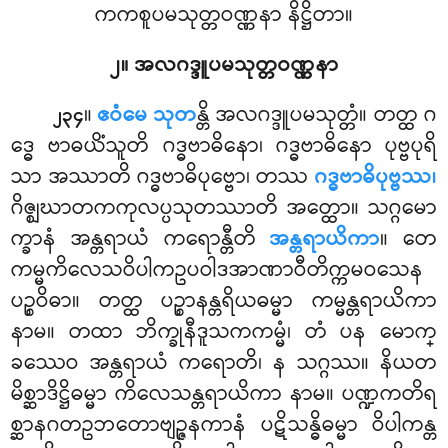
ကကစူပမသုတ္တဝဏ္ဏနာ နိဋ္ဌိတာ။
၂။ အလဂဒ္ဒူပမသုတ္တဝဏ္ဏနာ
။
ဧဝံ
မေ သုတ
န္တိ အလဂဒ္ဒူပမသုတ္တံ။ တတ္ထ ဂ
၂၃၄
ဒ္ဓေ ဗာဓယိံသူတိ ဂဒ္ဓဗာဓိနော၊ ဂဒ္ဓဗာဓိနော ပုဗ္ဗပုရိ
သာ အဿာတိ ဂဒ္ဓဗာဓိပုဗ္ဗော၊ တဿ
ဂဒ္ဓဗာဓိပုဗ္ဗဿ၊
ဂိဇ္ဈဃာတကကုလပ္ပသုတဿာတိ အတ္ထော။ သဂ္ဂမော
က္ခာနံ အန္တရာယံ ကရောန္တီတိ
အန္တရာယိကာ
။ တေ
ကမ္မကိလေသဝိပါကဥပဝါဒအာဏာဝီတိက္ကမဝသေန
ပဉ္စဝိဓာ။ တတ္ထ ပဉ္စာနန္တရိယဓမ္မာ ကမ္မန္တရာယိကာ
နာမ။ တထာ ဘိက္ခုနီဒူသကကမ္မံ၊ တံ ပန မောက္
ခဿေဝ အန္တရာယံ ကရောတိ၊ န သဂ္ဂဿ။ နိယတ
မိစ္ဆာဒိဋ္ဌိဓမ္မာ ကိလေသန္တရာယိကာ နာမ။ ပဏ္ဍကတိရ
စ္ဆာနဂတဥဘတောဗျဉ္ဇနကာနံ ပဋိသန္ဓိဓမ္မာ ဝိပါကန္တ