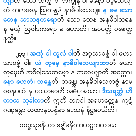
ယျာ
တိ ယော ဘိက္ခု ဝါ ဘိက္ခုနီ ဝါ မနော ပဒူသေယျ၊
တံ ကကစေန ဩကန္တနံ နာဓိဝါသေယျ။
န မေ သော
တေန သာသနကရော
တိ သော တေန အနဓိဝါသနေ
န မယှံ ဩဝါဒကရော န ဟောတိ။ အာပတ္တိ ပနေတ္ထ
နတ္ထိ။
။
အဏုံ ဝါ ထူလံ ဝါ
တိ အပ္ပသာဝဇ္ဇံ ဝါ မဟာ
၂၃၃
သာဝဇ္ဇံ ဝါ။
ယံ တုမှေ နာဓိဝါသေယျာထာ
တိ ယော
တုမှေဟိ အဓိဝါသေတဗ္ဗော န ဘဝေယျာတိ အတ္ထော။
နော ဟေတံ၊ ဘန္တေ
တိ၊ ဘန္တေ၊ အနဓိဝါသေတဗ္ဗံ နာမ
ဝစနပထံ န ပဿာမာတိ အဓိပ္ပာယော။
ဒီဃရတ္တံ ဟိ
တာယ သုခါယာ
တိ ဣတိ ဘဂဝါ အရဟတ္တေန ကူဋံ
ဂဏှန္တော ယထာနုသန္ဓိနာ ဒေသနံ နိဋ္ဌပေသီတိ။
ပပဉ္စသူဒနိယာ မဇ္ဈိမနိကာယဋ္ဌကထာယ