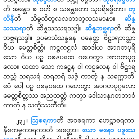
တိ အန္တော စ ဗဟိ စ သမန္တတော သုပရိမဒ္ဒိတာ။
တူ
လိနီ
တိ သိမ္ဗလိတူလလတာတူလသမာနာ။
ဆိန္န
သဿရာ
တိ ဆိန္နသဿရသဒ္ဒါ။
ဆိန္နဘဗ္ဘရာ
တိ ဆိန္န
ဘဗ္ဘရသဒ္ဒါ။ ဥပမာသံသန္ဒနေ ပနေတ္ထ ဗိဠာရဘသ္တာ
ဝိယ မေတ္တစိတ္တံ၊ ကဋ္ဌကဌလံ အာဒါယ အာဂတပုရိ
သော ဝိယ ပဉ္စ ဝစနပထေ ဂဟေတွာ အာဂတပုဂ္ဂ
လော။ ယထာ သော ကဋ္ဌေန ဝါ ကဌလေန ဝါ
ဗိဠာရ
ဘသ္တံ သရသရံ ဘရဘရံ သဒ္ဒံ ကာတုံ န သက္ကောတိ၊
ဧဝံ ဝေါ ပဉ္စ ဝစနပထေ ဂဟေတွာ အာဂတပုဂ္ဂလော
မေတ္တစိတ္တဿ အညထတ္တံ ကတွာ ဒေါသာနုဂတဘာဝံ
ကာတုံ န သက္ခိဿတီတိ။
။
ဩစရကာ
တိ အဝစရကာ ဟေဋ္ဌာစရကာ၊
၂၃၂
နီစကမ္မကာရကာတိ အတ္ထော။
ယော မနော ပဒူသေ