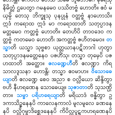
ဟောန္တိ။ ကေဝလံ တေသံ သမေ ဘူမိဘာဂေ ခုရေသု
နိမိတ္တံ ဌပေတွာ ဂမနမေဝ ပဿိတဗ္ဗံ ဟောတိ။ ဧဝံ မ
ယှမ္ပိ တေသု ဘိက္ခူသု ပုနပ္ပုနံ ဝတ္တဗ္ဗံ နာဟောသိ။
ဣဒံ ကရောထ ဣဒံ မာ ကရောထာတိ သတုပ္ပာဒန
မတ္တမေဝ ကတ္တဗ္ဗံ ဟောတိ။ တေဟိပိ တာဝဒေဝ က
တ္တဗ္ဗံ ကတမေဝ ဟောတိ၊ အကတ္တဗ္ဗံ ဇဟိတမေဝ။
တ
သ္မာ
တိ ယသ္မာ သုဗ္ဗစာ ယုတ္တယာနပဋိဘာဂါ
ဟုတွာ
သတုပ္ပာဒနမတ္တေနေဝ ပဇဟိံသု၊ တသ္မာ တုမှေပိ ပဇ
ဟထာတိ အတ္ထော။
ဧလဏ္ဍေဟီ
တိ ဧလဏ္ဍာ ကိရ
သာလဒူသနာ ဟောန္တိ၊ တသ္မာ ဧဝမာဟ။
ဝိသောဓေ
ယျာ
တိ ဧလဏ္ဍေ စေဝ အညာ စ ဝလ္လိယော ဆိန္ဒိတွာ
ဗဟိ နီဟရဏေန သောဓေယျ။
သုဇာတာ
တိ သုသဏ္ဌိ
တာ။
သမ္မာ ပရိဟရေယျာ
တိ မရိယာဒံ ဗန္ဓိတွာ ဥ
ဒကာသိဉ္စနေနပိ ကာလေနကာလံ မူလမူလေ
ခဏနေ
နပိ ဝလ္လိဂုမ္ဗာဒိစ္ဆေဒနေနပိ ကိပိလ္လပူဋကဟရဏေနပိ