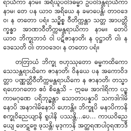
ရာယိကာ နာမ။ အရိယူပဝါဒဓမ္မာ ဥပဝါဒန္တရာယိကာ
နာမ၊ တေ ပန ယာဝ အရိယေ န ခမာပေန္တိ၊ တာဝဒေ
ဝ၊ န တတော ပရံ။ သဉ္စိစ္စ ဝီတိက္ကန္တာ သတ္တ အာပတ္တိ
က္ခန္ဓာ အာဏာဝီတိက္ကမန္တရာယိကာ နာမ။ တေပိ
ယာဝ ဘိက္ခုဘာဝံ ဝါ ပဋိဇာနာတိ၊ န ဝုဋ္ဌာတိ ဝါ၊ န
ဒေသေတိ ဝါ၊ တာဝဒေဝ၊ န တတော ပရံ။
တတြာယံ
ဘိက္ခု ဗဟုဿုတော ဓမ္မကထိကော
သေသန္တရာယိကေ ဇာနာတိ၊ ဝိနယေ ပန အကောဝိဒ
တ္တာ ပဏ္ဏတ္တိဝီတိက္ကမန္တရာယိကေ န ဇာနာတိ၊ တသ္မာ
ရဟောဂတော ဧဝံ စိန္တေသိ – ဣမေ အာဂါရိကာ ပဉ္စ
ကာမဂုဏေ ပရိဘုဉ္ဇန္တာ သောတာပန္နာပိ သကဒါဂါမိ
နောပိ အနာဂါမိနောပိ ဟောန္တိ။ ဘိက္ခူပိ မနာပိကာနိ
စက္ခုဝိညေယျာနိ ရူပါနိ ပဿန္တိ…ပေ… ကာယဝိညေ
ယျေ ဖောဋ္ဌဗ္ဗေ ဖုသန္တိ၊ မုဒုကာနိ အတ္ထရဏပါဝုရဏာဒီ