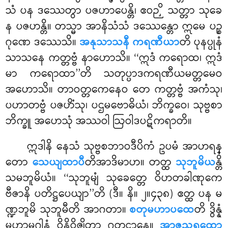
သံ ပန ဒဿေတွာ ပဇဟာပေန္တိ၊ ဧဝဉှိ သတ္တာ သုခေ
န ပဇဟန္တိ။ တသ္မာ အာနိသံသံ ဒဿေန္တော ဣမေ ပဉ္စ
ဂုဏေ ဒဿေသိ။
အနုသာသနီ ကရဏီယာ
တိ ပုနပ္ပုနံ
သာသနေ ကတ္တဗ္ဗံ နာဟောသိ။ ‘‘ဣဒံ ကရောထ၊ ဣဒံ
မာ ကရောထာ’’တိ သတုပ္ပာဒကရဏီယမတ္တမေဝ
အဟောသိ။ တာဝတ္တကေနေဝ တေ ကတ္တဗ္ဗံ အကံသု၊
ပဟာတဗ္ဗံ ပဇဟိံသု၊ ပဌမဗောဓိယံ၊ ဘိက္ခဝေ၊ သုဗ္ဗစာ
ဘိက္ခူ အဟေသုံ အဿဝါ ဩဝါဒပဋိကရာတိ။
ဣဒါနိ နေသံ သုဗ္ဗစဘာဝဒီပိကံ ဥပမံ အာဟရန္
တော
သေယျထာပီ
တိအာဒိမာဟ။ တတ္ထ
သုဘူမိယ
န္တိ
သမဘူမိယံ။ ‘‘သုဘူမျံ သုခေတ္တေ ဝိဟတခါဏုကေ
ဗီဇာနိ ပတိဋ္ဌပေယျာ’’တိ
(ဒီ။ နိ။ ၂။၄၃၈) ဧတ္ထ ပန မ
ဏ္ဍဘူမိ သုဘူမီတိ အာဂတာ။
စတုမဟာပထေ
တိ ဒွိန္နံ
မဟာမဂ္ဂါနံ ဝိနိဝိဇ္ဈိတွာ ဂတဋ္ဌာနေ။
အာဇညရထော