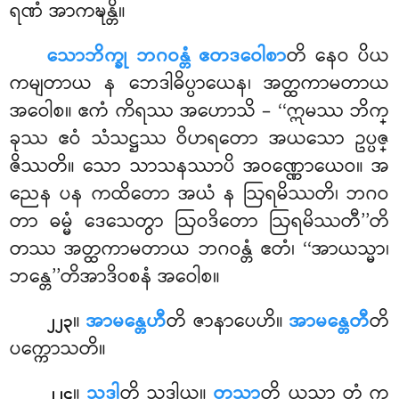
ရဏံ အာကဍ္ဎန္တိ။
သော
ဘိက္ခု ဘဂဝန္တံ ဧတဒဝေါစာ
တိ နေဝ ပိယ
ကမျတာယ န ဘေဒါဓိပ္ပာယေန၊ အတ္ထကာမတာယ
အဝေါစ။ ဧကံ ကိရဿ အဟောသိ – ‘‘ဣမဿ ဘိက္
ခုဿ ဧဝံ သံသဋ္ဌဿ ဝိဟရတော အယသော ဥပ္ပဇ္
ဇိဿတိ။ သော သာသနဿာပိ အဝဏ္ဏောယေဝ။ အ
ညေန ပန ကထိတော အယံ န ဩရမိဿတိ၊ ဘဂဝ
တာ ဓမ္မံ ဒေသေတွာ ဩဝဒိတော ဩရမိဿတီ’’တိ
တဿ အတ္ထကာမတာယ ဘဂဝန္တံ ဧတံ၊ ‘‘အာယသ္မာ၊
ဘန္တေ’’တိအာဒိဝစနံ အဝေါစ။
။
အာမန္တေဟီ
တိ ဇာနာပေဟိ။
အာမန္တေတီ
တိ
၂၂၃
ပက္ကောသတိ။
။
သဒ္ဓါ
တိ
သဒ္ဓါယ။
တသ္မာ
တိ ယသ္မာ တွံ ကု
၂၂၄