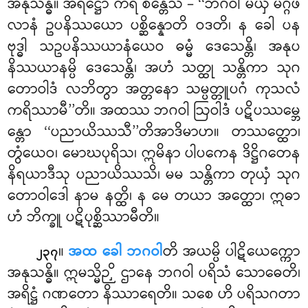
အနုသန္ဓိ။ အရိဋ္ဌော ကိရ စိန္တေသိ – ‘‘ဘဂဝါ မယှံ မဂ္ဂဖ
လာနံ ဥပနိဿယော ပစ္ဆိန္နောတိ ဝဒတိ၊ န ခေါ ပန
ဗုဒ္ဓါ သဥပနိဿယာနံယေဝ ဓမ္မံ ဒေသေန္တိ၊ အနုပ
နိဿယာနမ္ပိ ဒေသေန္တိ၊ အဟံ သတ္ထု သန္တိကာ သုဂ
တောဝါဒံ လဘိတွာ အတ္တနော သမ္ပတ္တူပဂံ ကုသလံ
ကရိဿာမီ’’တိ။ အထဿ ဘဂဝါ ဩဝါဒံ ပဋိပဿမ္ဘေ
န္တော ‘‘ပညာယိဿသီ’’တိအာဒိမာဟ။ တဿတ္ထော၊
တွံယေဝ၊ မောဃပုရိသ၊ ဣမိနာ ပါပကေန ဒိဋ္ဌိဂတေန
နိရယာဒီသု ပညာယိဿသိ၊ မမ သန္တိကာ တုယှံ သုဂ
တောဝါဒေါ နာမ နတ္ထိ၊ န မေ တယာ အတ္ထော၊ ဣဓာ
ဟံ ဘိက္ခူ ပဋိပုစ္ဆိဿာမီတိ။
။
အထ ခေါ ဘဂဝါ
တိ အယမ္ပိ ပါဋိယေက္ကော
၂၃၇
အနုသန္ဓိ။ ဣမသ္မိဉှိ ဌာနေ ဘဂဝါ ပရိသံ သောဓေတိ၊
အရိဋ္ဌံ ဂဏတော နိဿာရေတိ။ သစေ ဟိ ပရိသဂတာ