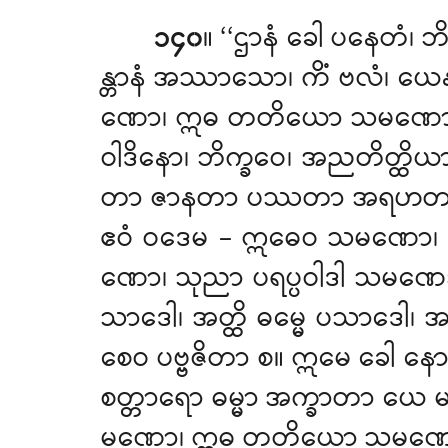
၁၄၀
။ ‘‘ဌာနံ ခေါ ပနေတံ၊ 
န္တာနံ အဿာသော၊ ကိံ ဗလံ၊ 
ဏော၊ ဣဓ တတိယော သမဏော၊ ဣ
ဝါဒိနော၊ ဘိက္ခဝေ၊ အညတိတ္ထိ
တာ ဇာနတာ ပဿတာ အရဟတာ သမ္မ
ဧဝံ ဝဒေမ – ဣဓေဝ သမဏော
ဏော၊ သုညာ ပရပ္ပဝါဒါ သမဏေဘ
သာဒေါ၊ အတ္ထိ ဓမ္မေ ပသာဒေါ၊ 
စေဝ ပဗ္ဗဇိတာ စ။ ဣမေ ခေါ 
စတ္တာရော ဓမ္မာ အက္ခာတာ ယ
မဏော၊ ဣဓ တတိယော သမဏော၊