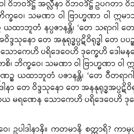
ိဘဝဒိဋ္ဌိံ အလ္လီနာ ဝိဘဝဒိဋ္ဌိံ ဥပဂတာ ဝိဘ
က္ခဝေ၊ သမဏာ ဝါ ဗြာဟ္မဏာ ဝါ ဣမာသံ ဒွိန္နံ
္စ ယထာဘူတံ နပ္ပဇာနန္တိ၊ ‘တေ သရာ
ုနော တေ အနုရုဒ္ဓပ္ပဋိဝိရုဒ္ဓါ တေ ပပဉ
 သောကေဟိ ပရိဒေဝေဟိ ဒုက္ခေဟိ ဒေါမနဿေ
စိ၊ ဘိက္ခဝေ၊ သမဏာ ဝါ ဗြာဟ္မဏာ ဝါ ဣမာသံ ဒွ
ဿရဏဉ္စ ယထာဘူတံ ပဇာနန္တိ၊ ‘တေ ဝီတ
ါနာ တေ ဝိဒ္ဒသုနော တေ အနနုရုဒ္ဓအပ္ပဋိဝိရုဒ္
ဇရာယ
မရဏေန သောကေဟိ ပရိဒေဝေဟိ ဒု
ဝေ၊ ဥပါဒါနာနိ။ ကတမာနိ စတ္တာရိ? ကာမုပါဒါန