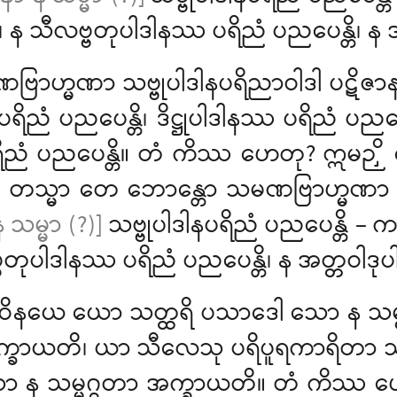
တိ၊ န သီလဗ္ဗတုပါဒါနဿ ပရိညံ ပညပေန္တိ၊ န
မဏဗြာဟ္မဏာ သဗ္ဗုပါဒါနပရိညာဝါဒါ ပဋိဇာ
ရိညံ ပညပေန္တိ၊ ဒိဋ္ဌုပါဒါနဿ ပရိညံ ပညပ
 ပရိညံ ပညပေန္တိ။ တံ ကိဿ ဟေတု? ဣမဉ
တိ။ တသ္မာ တေ ဘောန္တော သမဏဗြာဟ္မဏာ သ
သမ္မာ (?)]
သဗ္ဗုပါဒါနပရိညံ ပညပေန္တိ – ကာ
္ဗတုပါဒါနဿ ပရိညံ ပညပေန္တိ၊ န အတ္တဝါဒု
ဓမ္မဝိနယေ ယော သတ္ထရိ ပသာဒေါ သော န သ
က္ခာယတိ၊ ယာ သီလေသု ပရိပူရကာရိတာ သ
 န သမ္မဂ္ဂတာ အက္ခာယတိ။ တံ ကိဿ ဟေ