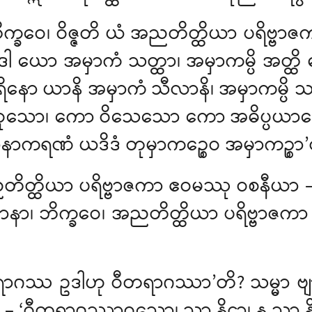
က္ခဝေ၊ ဝိဇ္ဇတိ ယံ အညတိတ္ထိယာ ပရိဗ္ဗာဇကာ
ါ ယော အမှာကံ သတ္ထာ၊ အမှာကမ္ပိ အတ္ထိ
ရိနော ယာနိ အမှာကံ သီလာနိ၊ အမှာကမ္ပိ သ
အာဝုသော၊ ကော ဝိသေသော ကော အဓိပ္ပယ
ာနာကရဏံ ယဒိဒံ တုမှာကဉ္စေဝ အမှာကဉ္စာ’
ညတိတ္ထိယာ ပရိဗ္ဗာဇကာ ဧဝမဿု ဝစနီယာ – ‘
ကရမာနာ၊ ဘိက္ခဝေ၊ အညတိတ္ထိယာ ပရိဗ္ဗာဇက
 သရာဂဿ ဥဒါဟု ဝီတရာဂဿာ’တိ? သမ္မာ ဗ