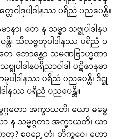
 အတ္တဝါဒုပါဒါနဿ ပရိညံ ပညပေန္တိ။
နမာနာ။ တေ န သမ္မာ သဗ္ဗုပါဒါနပ
ေန္တိ၊ သီလဗ္ဗတုပါဒါနဿ ပရိညံ ပ
ှိ တေ ဘောန္တော သမဏဗြာဟ္မဏာ
ဗ္ဗုပါဒါနပရိညာဝါဒါ ပဋိဇာနမာ
မုပါဒါနဿ ပရိညံ ပညပေန္တိ၊ ဒိဋ္ဌု
ပါဒါနဿ ပရိညံ ပညပေန္တိ။
မ္မဂ္ဂတော အက္ခာယတိ၊ ယော
ဓမ္မေ
ာ န သမ္မဂ္ဂတာ အက္ခာယတိ၊ ယာ
တု? ဧဝဉှေတံ၊ ဘိက္ခဝေ၊ ဟော