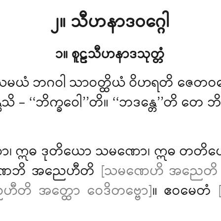
၂။ သီဟနာဒဝဂ္ဂေါ
၁။ စူဠသီဟနာဒသုတ္တံ
ံ သမယံ ဘဂဝါ သာဝတ္ထိယံ ဝိဟရတိ ဇေ
သိ – ‘‘ဘိက္ခဝေါ’’တိ။ ‘‘ဘဒန္တေ’’တိ တေ
ဏော၊ ဣဓ ဒုတိယော သမဏော၊ ဣဓ တတိယ
မဏေဘိ
အညေဟီတိ
[သမဏေဟိ အညေတိ (သ
တိ အတ္ထော ဝေဒိတဗ္ဗော]
။ ဧဝမေတံ