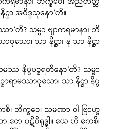
 ဗျာကရမာနာ၊ ဘိက္ခဝေ၊ အညတိတ္ထိ
ိဋ္ဌာ အဝိဒ္ဒသုနော’တိ။
ိရုဒ္ဓဿာ’တိ? သမ္မာ ဗျာကရမာနာ၊ ဘိ
ဿာဝုသော၊ သာ နိဋ္ဌာ၊ န သာ နိဋ္ဌာ
ရာမဿ နိပ္ပပဉ္စရတိနော’တိ? သမ္မာ
္စာရာမဿာဝုသော၊ သာ နိဋ္ဌာ နိပ္ပ
ိ ကေစိ၊ ဘိက္ခဝေ၊ သမဏာ ဝါ ဗြာဟ္မ
ိယာ တေ ပဋိဝိရုဒ္ဓါ။ ယေ ဟိ ကေစိ၊