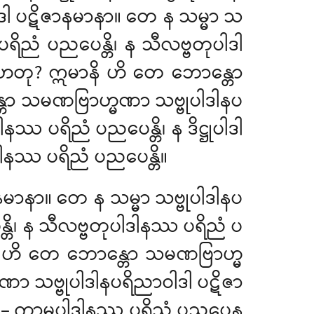
ါဒါ ပဋိဇာနမာနာ။ တေ န သမ္မာ သ
ပရိညံ ပညပေန္တိ၊ န သီလဗ္ဗတုပါဒါ
ဟေတု? ဣမာနိ ဟိ တေ ဘောန္တော
တော သမဏဗြာဟ္မဏာ သဗ္ဗုပါဒါနပ
ဿ ပရိညံ ပညပေန္တိ၊ န ဒိဋ္ဌုပါဒါ
ဒါနဿ ပရိညံ ပညပေန္တိ။
နမာနာ။ တေ န သမ္မာ သဗ္ဗုပါဒါနပ
န္တိ၊ န သီလဗ္ဗတုပါဒါနဿ
ပရိညံ ပ
ိ ဟိ တေ ဘောန္တော သမဏဗြာဟ္မ
ဏာ သဗ္ဗုပါဒါနပရိညာဝါဒါ ပဋိဇာ
တိ – ကာမုပါဒါနဿ ပရိညံ ပညပေန္