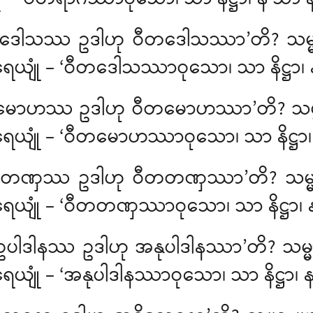
ံ – ‘ဝီတရာဂဿာဝုသော၊ သာ နိဋ္ဌာ၊ န သာ 
ာ သဒေါသဿ ဥဒါဟု ဝီတဒေါသဿာ’တိ? သမ္
ကရေယျုံ – ‘ဝီတဒေါသဿာဝုသော၊ သာ နိဋ္ဌာ
ာ သမောဟဿ ဥဒါဟု ဝီတမောဟဿာ’တိ? သမ္
ကရေယျုံ – ‘ဝီတမောဟဿာဝုသော၊ သာ နိဋ္ဌ
ဌာ သတဏှဿ ဥဒါဟု ဝီတတဏှဿာ’တိ? သမ
ကရေယျုံ – ‘ဝီတတဏှဿာဝုသော၊ သာ နိဋ္ဌာ
 သဥပါဒါနဿ ဥဒါဟု အနုပါဒါနဿာ’တိ? သမ္
ရေယျုံ – ‘အနုပါဒါနဿာဝုသော၊ သာ နိဋ္ဌာ၊