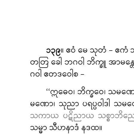
၁၃၉
။ ဧဝံ
မေ သုတံ – ဧက
တတြ ခေါ ဘဂဝါ ဘိက္ခူ အာမန္တေ
ဂဝါ ဧတဒဝေါစ –
‘‘ဣဓေဝ၊ ဘိက္ခဝေ၊ သမ
မဏော၊ သုညာ ပရပ္ပဝါဒါ သ
သကာယ ပဋိညာယ သစ္စာဘိညေဟီ
သမ္မာ သီဟနာဒံ နဒထ။