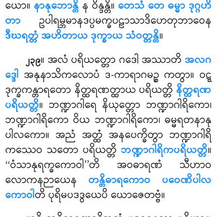
ယော။
နာနုဘောန္တိ
န ဝိန္ဒန္တိ။
တေသံ တေ ဓမ္မာ ဒုဂ္ဂဟိ
တာ
ဥပါရမ္ဘမာနဒပ္ပမက္ခပဠာသာဒိဟေတုဘာဝေန
ဒီဃရတ္တံ အဟိတာယ ဒုက္ခာယ သံဝတ္တန္တိ
။
။ အလံ
ပရိယတ္တော ဂဒေါ အဿာတိ
အလဂ
၂၃၉
ဒ္ဒေါ
အနုနာသိကလောပံ ဒ-ကာရာဂမဉ္စ ကတွာ။ ဝဋ္ဋ
ဒုက္ခကန္တာရတော နိတ္ထရဏတ္ထာယ ပရိယတ္တိ
နိတ္ထရဏ
ပရိယတ္တိ
။ ဘဏ္ဍာဂါရေ နိယုတ္တော ဘဏ္ဍာဂါရိကော၊
ဘဏ္ဍာဂါရိကော ဝိယ ဘဏ္ဍာဂါရိကော၊ ဓမ္မရတနာနု
ပါလကော။ အညံ အတ္ထံ အနပေက္ခိတွာ ဘဏ္ဍာဂါရိ
ကဿေဝ သတော ပရိယတ္တိ
ဘဏ္ဍာဂါရိကပရိယတ္တိ
။
‘‘ဝံသာနုရက္ခကောဝါ’’တိ အဝဓာရဏံ သီဟာဝ
လောကနဉာယေန
တန္တိဓာရကောဝ ပဝေဏိပါလ
ကောဝါ
တိ ပုရိမပဒဒွယေပိ ယောဇေတဗ္ဗံ။