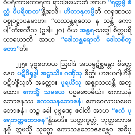
ဝိပရိဏာမကာရဏံ ရာဂါဒယောတိ အာဟ
‘‘ရတ္တမ္ပိ စိ
တ္တံ ဝိပရိဏတ’’
န္တိအာဒိ။
ဟိတာနုကမ္ပီ
တိ
ကရုဏာယ
ပစ္စုပဋ္ဌာပနမာဟ။ ‘‘ယဿန္တရတော န သန္တိ ကော
ပါ’’တိအာဒီသု (ဥဒါ။ ၂၀) ဝိယ
အန္တရ
-သဒ္ဒေါ စိတ္တပရိ
ယာယောတိ အာဟ
‘‘ဒေါသန္တရောတိ ဒေါသစိတ္
တော’’
တိ။
။ ဒုဗ္ဗစတာယ ဩဝါဒံ အသမ္ပဋိစ္ဆန္တော စိတ္တေ
၂၂၅
နေဝ
ပဋိဝိရုဒ္ဓါ အဋ္ဌာသိ။ ဂဏှိံသု
စိတ္တံ၊ ဟဒယဂါဟိနိံ
ပဋိပဇ္ဇိံသူတိ အတ္ထော။
ပူရယိံသု
အဇ္ဈာသယန္တိ အတ္
ထော။
ဧကသ္မိံ သမယေ
ပဌမဗောဓိယံ။ ဧကာသနံ
ဘောဇနဿ
ဧကာသနဘောဇနံ၊
ဧကဝေလာယမေဝ
ဘောဇနံ။ တဉ္စ ခေါ ပုဗ္ဗဏှေ ဧဝါတိ အာဟ
‘‘ဧကံ ပု
ရေဘတ္တဘောဇန’’
န္တိအာဒိ။ သတ္တက္ခတ္တုံ ဘုတ္တဘောဇ
နမ္ပိ ဣမသ္မိံ သုတ္တေ ဧကာသနဘောဇနန္တေဝ အဓိပ္