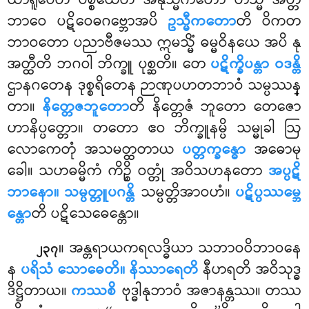
ထာရူပေဟိ ပစ္စယေဟိ အနုသ္မီကတော တသ္မိံ အတ္တ
ဘာဝေ ပဋိဝေဓဂဗ္ဘောအပိ
ဥသ္မီကတော
တိ ဝိကတ
ဘာဝတော ပညာဗီဇမဿ ဣမသ္မိံ ဓမ္မဝိနယေ အပိ နု
အတ္ထီတိ ဘဂဝါ ဘိက္ခူ ပုစ္ဆတိ။ တေ
ပဋိက္ခိပန္တာ ဝဒန္တိ
ဌာနဂတေန ဒုစ္စရိတေန ဉာဏုပဟတဘာဝံ သမ္ပဿန္
တာ။
နိတ္တေဇဘူတော
တိ နိတ္တေဇံ ဘူတော တေဇော
ဟာနိပ္ပတ္တော။ တတော ဧဝ ဘိက္ခူနမ္ပိ
သမ္မုခါ ဩ
လောကေတုံ အသမတ္ထတာယ
ပတ္တက္ခန္ဓော
အဓောမု
ခေါ။ သဟဓမ္မိကံ ကိဉ္စိ ဝတ္တုံ အဝိသဟနတော
အပ္ပဋိ
ဘာနော။ သမ္ပတ္တူပဂန္တိ
သမ္ပတ္တိအာဝဟံ။
ပဋိပ္ပဿမ္ဘေ
န္တော
တိ ပဋိသေဓေန္တော။
။ အန္တရာယကရလဒ္ဓိယာ သဘာဝဝိဘာဝနေ
၂၃၇
န
ပရိသံ သောဓေတိ။ နိဿာရေတိ
နီဟရတိ အဝိသုဒ္ဓ
ဒိဋ္ဌိတာယ။
ကဿစိ
ဗုဒ္ဓါနုဘာဝံ အဇာနန္တဿ။ တဿ