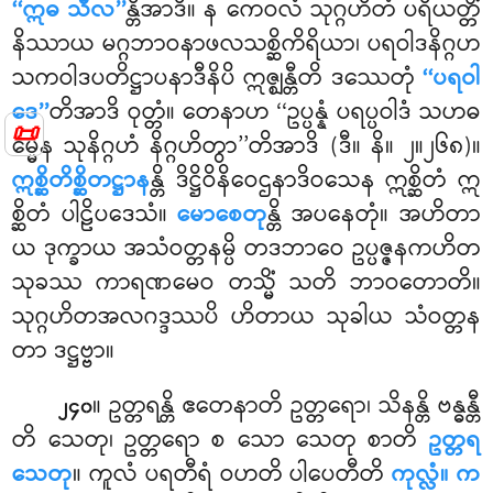
‘‘ဣဓ သီလ’’
န္တိအာဒိ။ န ကေဝလံ သုဂ္ဂဟိတံ ပရိယတ္တိံ
နိဿာယ မဂ္ဂဘာဝနာဖလသစ္ဆိကိရိယာ၊ ပရဝါဒနိဂ္ဂဟ
သကဝါဒပတိဋ္ဌာပနာဒီနိပိ ဣဇ္ဈန္တီတိ ဒဿေတုံ
‘‘ပရဝါ
ဒေ’’
တိအာဒိ ဝုတ္တံ။ တေနာဟ ‘‘ဥပ္ပန္နံ ပရပ္ပဝါဒံ သဟဓ
📜
မ္မေန သုနိဂ္ဂဟံ နိဂ္ဂဟိတွာ’’တိအာဒိ (ဒီ။ နိ။ ၂။၂၆၈)။
ဣစ္ဆိတိစ္ဆိတဋ္ဌာန
န္တိ ဒိဋ္ဌိဝိနိဝေဌနာဒိဝသေန ဣစ္ဆိတံ ဣ
စ္ဆိတံ ပါဠိပဒေသံ။
မောစေတု
န္တိ အပနေတုံ။ အဟိတာ
ယ ဒုက္ခာယ အသံဝတ္တနမ္ပိ တဒဘာဝေ ဥပ္ပဇ္ဇနကဟိတ
သုခဿ ကာရဏမေဝ တသ္မိံ သတိ ဘာဝတောတိ။
သုဂ္ဂဟိတအလဂဒ္ဒဿပိ ဟိတာယ သုခါယ သံဝတ္တန
တာ ဒဋ္ဌဗ္ဗာ။
။ ဥတ္တရန္တိ ဧတေနာတိ ဥတ္တရော၊ သိနန္တိ ဗန္ဓန္တီ
၂၄၀
တိ သေတု၊ ဥတ္တရော စ သော သေတု စာတိ
ဥတ္တရ
သေတု
။ ကူလံ ပရတီရံ ဝဟတိ ပါပေတီတိ
ကုလ္လံ။ က