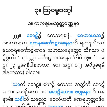
၃။ ဩပမ္မဝဂ္ဂေါ
၁။ ကကစူပမသုတ္တဝဏ္ဏနာ
။
မောဠိ
န္တိ
ကေသရစနံ။
ဝေဟာယသ
န္တိ
၂၂၂
အာကာသေ။
ရတနစင်္ကောဋဝရေနာ
တိ ရတနသိလာ
မယဝရစင်္ကောဋကေန သဟဿနေတ္တော သိရသာ ပ
ဋိဂ္ဂဟိ။ ‘‘သုဝဏ္ဏစင်္ကောဋကဝရေနာ’’တိပိ (ဗု။ ဝံ။ အ
ဋ္ဌ။ ၂၃ ဒူရေနိဒါနကထာ၊ ဇာ။ အဋ္ဌ။ ၁။၂ အဝိဒူရေနိ
ဒါနကထာ) ပါဌော။
သာ
တိ မောဠိ။ မောဠိ ဧတဿ အတ္ထီတိ မောဠိ
ကော၊ မောဠိကော ဧဝ
မောဠိယော။ ဖဂ္ဂုနော
တိ ပန
နာမံ။
သင်္ခါ
တိ သမညာ။ ဝေလီယတိ ခဏမုဟုတ္တာဒိဝ
သေန ဥပဒိသီယတီတိ
ဝေလာ၊
ကာလောတိ အာဟ