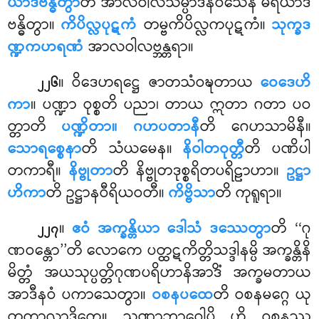
ယာဒံ
ဗန္ဓိတွာ
တိ အာလဝါလသမ္ပာဒနဝသေန မရိယာဒံ
ဗန္ဓိတွာ။
ကိပိလ္လပုဋကံ
တမ္ဗကိပိလ္လကပုဋကံ။
သုက္ခဒ
ဏ္ဍကဟရဏံ
အာလဝါလဗ္ဘန္တရာ။
။ ဝိဒေဟရဋ္ဌေ ဇာတသံဝဍ္ဎတာယ
ဝေဒေဟိ
၂၂၆
ကာ
။ ပဏ္ဍာ ဝုစ္စတိ ပညာ၊ တာယ ဣတာ ဂတာ ပဝ
တ္တာတိ
ပဏ္ဍိတာ။ ဂဟပတာနီ
တိ ဂေဟသာမိနီ။
သောရစ္စေနာ
တိ သံယမေန။
နိဝါတဝုတ္တီ
တိ ပဏိပါ
တကာရီ။
နိဗ္ဗုတာ
တိ နိဗ္ဗုတဒုစ္စရိတပရိဠာဟာ။
ဥဋ္ဌာ
ဟိကာ
တိ ဥဋ္ဌာနဝီရိယဝတီ။
ကိဗ္ဗိသာ
တိ ကုရူရာ။
။
ဧဝံ အက္ခန္တိယာ ဒေါသံ ဒဿေတွာ
တိ ‘‘ဂု
၂၂၇
ဏဝန္တော’’တိ လောကေ ပတ္ထဋကိတ္တိသဒ္ဒါနမ္ပိ အက္ခန္တိနိ
မိတ္တံ အယသုပ္ပတ္တိဂုဏပရိဟာနိအာဒိံ အက္ခမတာယ
အာဒီနဝံ ပကာသေတွာ။
ဝစနပထေ
တိ ဝစနမဂ္ဂေ ယု
တ္တကာလာဒိကေ။ သဏှာဘာဝေါပိ ဟိ ဝစနဿ