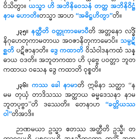
ဝိသိတွာ။
ယသ္မာ ဟိ အဘိနိဝေသနံ တတ္ထ အဘိနိဝိဋ္ဌံ
နာမ ဟောတိ။
တသ္မာ အာဟ
‘‘အဓိဋ္ဌဟိတွာ’’
တိ။
။
နတ္ထီတိ ဝတ္တုကာမောပီ
တိ အတ္တနော လဒ္ဓိံ
၂၃၅
နိဂုဟေတုကာမတာယ အဝဇာနိတုကာမောပိ။
သမ္ပဋိ
စ္ဆတိ
ပဋိဇာနာတိ။
ဒွေ ကထာတိ
ဝိသံဝါဒနကထံ သန္
ဓာယ ဝဒတိ။ အဘူတကထာ ဟိ ပုဗ္ဗေ ပဝတ္တာ ဘူတ
ကထာယ ဝသေန ဒွေ ကထာတိ ဝုစ္စတိ။
။
ကဿ ခေါ နာမာ
တိ ဣမိနာ သတ္ထာ ‘‘န
၂၃၆
မမ တုယှံ တာဒိသဿ အတ္ထာယ ဓမ္မဒေသနာ နာမ
ဘူတပုဗ္ဗာ’’တိ ဒဿေတိ။ တေနာဟ
‘‘ခတ္တိယဿ
ဝါ’’
တိအာဒိ။
ဉာဏမယာ ဥသ္မာ ဧတဿ အတ္ထီတိ ဥသ္မီ၊ တ