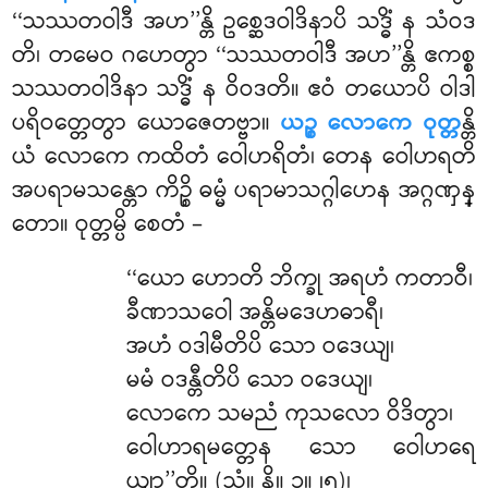
‘‘သဿတဝါဒီ အဟ’’န္တိ ဥစ္ဆေဒဝါဒိနာပိ သဒ္ဓိံ န သံဝဒ
တိ၊ တမေဝ ဂဟေတွာ ‘‘သဿတဝါဒီ အဟ’’န္တိ ဧကစ္စ
သဿတဝါဒိနာ သဒ္ဓိံ န ဝိဝဒတိ။ ဧဝံ တယောပိ ဝါဒါ
ပရိဝတ္တေတွာ ယောဇေတဗ္ဗာ။
ယဉ္စ လောကေ ဝုတ္တ
န္တိ
ယံ လောကေ ကထိတံ ဝေါဟရိတံ၊ တေန ဝေါဟရတိ
အပရာမသန္တော ကိဉ္စိ ဓမ္မံ ပရာမာသဂ္ဂါဟေန အဂ္ဂဏှန္
တော။ ဝုတ္တမ္ပိ စေတံ –
‘‘ယော ဟောတိ ဘိက္ခု အရဟံ ကတာဝီ၊
ခီဏာသဝေါ အန္တိမဒေဟဓာရီ၊
အဟံ
ဝဒါမီတိပိ သော ဝဒေယျ၊
မမံ ဝဒန္တီတိပိ သော ဝဒေယျ၊
လောကေ သမညံ ကုသလော ဝိဒိတွာ၊
ဝေါဟာရမတ္တေန သော ဝေါဟရေ
ယျာ’’တိ။ (သံ။ နိ။ ၁။၂၅)၊