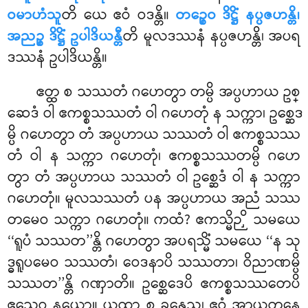
ဝမာဟံသူ
တိ ယေ ဧဝံ ဝဒန္တိ။
တဉ္စေဝ ဒိဋ္ဌိံ နပ္ပဇဟန္တိ၊
အညဉ္စ ဒိဋ္ဌိံ ဥပါဒိယန္တီ
တိ မူလဒဿနံ နပ္ပဇဟန္တိ၊ အပရ
ဒဿနံ ဥပါဒိယန္တိ။
ဧတ္ထ စ သဿတံ ဂဟေတွာ တမ္ပိ အပ္ပဟာယ ဥစ္
ဆေဒံ ဝါ ဧကစ္စသဿတံ ဝါ ဂဟေတုံ န သက္ကာ၊ ဥစ္ဆေဒ
မ္ပိ ဂဟေတွာ တံ အပ္ပဟာယ သဿတံ ဝါ ဧကစ္စသဿ
တံ ဝါ န သက္ကာ ဂဟေတုံ၊ ဧကစ္စသဿတမ္ပိ ဂဟေ
တွာ တံ အပ္ပဟာယ သဿတံ ဝါ ဥစ္ဆေဒံ ဝါ န သက္ကာ
ဂဟေတုံ။ မူလသဿတံ ပန အပ္ပဟာယ
အညံ သဿ
တမေဝ သက္ကာ ဂဟေတုံ။ ကထံ? ဧကသ္မိဉှိ သမယေ
‘‘ရူပံ သဿတ’’န္တိ ဂဟေတွာ အပရသ္မိံ သမယေ ‘‘န သု
ဒ္ဓရူပမေဝ သဿတံ၊ ဝေဒနာပိ သဿတာ၊ ဝိညာဏမ္ပိ
သဿတ’’န္တိ ဂဏှာတိ။ ဥစ္ဆေဒေပိ ဧကစ္စသဿတေပိ
ဧသေဝ နယော။ ယထာ စ ခန္ဓေသု၊ ဧဝံ အာယတနေ