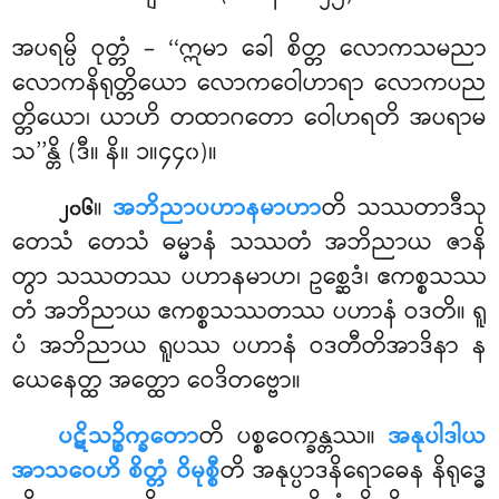
အပရမ္ပိ ဝုတ္တံ – ‘‘ဣမာ ခေါ စိတ္တ လောကသမညာ
လောကနိရုတ္တိယော လောကဝေါဟာရာ လောကပည
တ္တိယော၊ ယာဟိ တထာဂတော ဝေါဟရတိ အပရာမ
သ’’န္တိ (ဒီ။ နိ။ ၁။၄၄၀)။
။
အဘိညာပဟာနမာဟာ
တိ သဿတာဒီသု
၂၀၆
တေသံ တေသံ ဓမ္မာနံ သဿတံ အဘိညာယ ဇာနိ
တွာ သဿတဿ ပဟာနမာဟ၊ ဥစ္ဆေဒံ၊ ဧကစ္စသဿ
တံ အဘိညာယ ဧကစ္စသဿတဿ ပဟာနံ ဝဒတိ။ ရူ
ပံ အဘိညာယ ရူပဿ ပဟာနံ ဝဒတီတိအာဒိနာ န
ယေနေတ္ထ အတ္ထော ဝေဒိတဗ္ဗော။
ပဋိသဉ္စိက္ခတော
တိ
ပစ္စဝေက္ခန္တဿ။
အနုပါဒါယ
အာသဝေဟိ စိတ္တံ ဝိမုစ္စီ
တိ အနုပ္ပာဒနိရောဓေန နိရုဒ္ဓေ