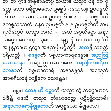
တီ’’တိ ဣဒံ အနုဇာနိတဗ္ဗံ သိယာ။ ယသ္မာ ပန ဧဝံ ဝု
တ္တေ သော ပရိဗ္ဗာဇကော ဥစ္ဆေဒံ ဂဏှေယျ၊ ဥပပဇ္ဇတီ
တိ ပန သဿတမေဝ၊ ဥပပဇ္ဇတိ စ န စ ဥပပဇ္ဇတီတိ
ဧကစ္စသဿတံ၊ နေဝ ဥပပဇ္ဇတိ န န ဥပပဇ္ဇတီတိ အမ
ရာဝိက္ခေပံ၊ တသ္မာ ဘဂဝါ – ‘‘အယံ အပ္ပတိဋ္ဌော အနာ
လမ္ဗော ဟောတု၊ သုခပဝေသနဋ္ဌာနံ မာ လဘတူ’’တိ
အနနုညာယ ဌတွာ အနုညမ္ပိ ပဋိက္ခိပိ။
အလ
န္တိ သမတ္ထံ
ပရိယတ္တံ
။
ဓမ္မော
တိ ပစ္စယာကာရဓမ္မော။
အညတြ
ယောဂေနာ
တိ အညတ္ထ ပယောဂေန။
အညတြာစရိယ
ကေနာ
တိ ပစ္စယာကာရံ အဇာနန္တာနံ အညေသံ
အာစရိယာနံ သန္တိကေ ဝသန္တေန။
။
တေန ဟိ ဝစ္ဆာ
တိ ယသ္မာ တွံ သမ္မောဟမာ
၁၉၁
ပါဒိန္တိ ဝဒသိ၊ တသ္မာ တံယေဝေတ္ထ ပဋိပုစ္ဆိဿာမိ။
အနာဟာရော
နိဗ္ဗုတော
တိ အပ္ပစ္စယော နိဗ္ဗုတော။