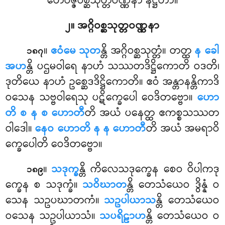
တေဝိဇ္ဇဝစ္ဆသုတ္တဝဏ္ဏနာ နိဋ္ဌိတာ။
၂။ အဂ္ဂိဝစ္ဆသုတ္တဝဏ္ဏနာ
။
ဧဝံ
မေ သုတ
န္တိ အဂ္ဂိဝစ္ဆသုတ္တံ။ တတ္ထ
န ခေါ
၁၈၇
အဟ
န္တိ ပဌမဝါရေ နာဟံ သဿတဒိဋ္ဌိကောတိ ဝဒတိ၊
ဒုတိယေ နာဟံ ဥစ္ဆေဒဒိဋ္ဌိကောတိ။ ဧဝံ အန္တာနန္တိကာဒိ
ဝသေန သဗ္ဗဝါရေသု ပဋိက္ခေပေါ ဝေဒိတဗ္ဗော။
ဟော
တိ စ န စ ဟောတီ
တိ အယံ ပနေတ္ထ ဧကစ္စသဿတ
ဝါဒေါ။
နေဝ ဟောတိ န န ဟောတီ
တိ အယံ အမရာဝိ
က္ခေပေါတိ ဝေဒိတဗ္ဗော။
။
သဒုက္ခ
န္တိ ကိလေသဒုက္ခေန စေဝ ဝိပါကဒု
၁၈၉
က္ခေန စ သဒုက္ခံ။
သဝိဃာတ
န္တိ တေသံယေဝ ဒွိန္နံ ဝ
သေန သဥပဃာတကံ။
သဥပါယာသ
န္တိ တေသံယေဝ
ဝသေန သဥပါယာသံ။
သပရိဠာဟ
န္တိ တေသံယေဝ ဝ