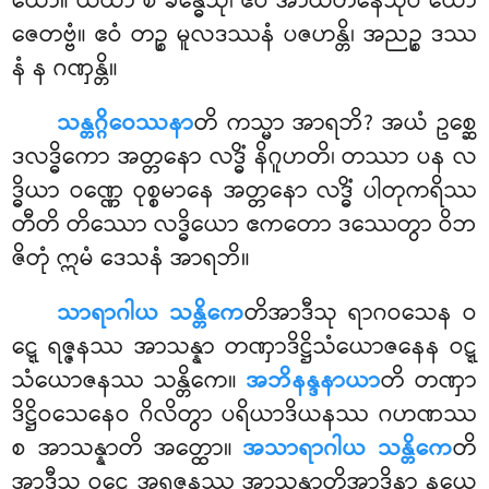
ယော။ ယထာ စ ခန္ဓေသု၊ ဧဝံ အာယတနေသုပိ ယော
ဇေတဗ္ဗံ။ ဧဝံ တဉ္စ မူလဒဿနံ ပဇဟန္တိ၊ အညဉ္စ ဒဿ
နံ န ဂဏှန္တိ။
သန္တဂ္ဂိဝေဿနာ
တိ
ကသ္မာ အာရဘိ? အယံ ဥစ္ဆေ
ဒလဒ္ဓိကော အတ္တနော လဒ္ဓိံ နိဂူဟတိ၊ တဿာ ပန လ
ဒ္ဓိယာ ဝဏ္ဏေ ဝုစ္စမာနေ အတ္တနော လဒ္ဓိံ ပါတုကရိဿ
တီတိ တိဿော လဒ္ဓိယော ဧကတော ဒဿေတွာ ဝိဘ
ဇိတုံ ဣမံ ဒေသနံ အာရဘိ။
သာရာဂါယ သန္တိကေ
တိအာဒီသု ရာဂဝသေန ဝ
ဋ္ဋေ ရဇ္ဇနဿ အာသန္နာ တဏှာဒိဋ္ဌိသံယောဇနေန ဝဋ္ဋ
သံယောဇနဿ သန္တိကေ။
အဘိနန္ဒနာယာ
တိ တဏှာ
ဒိဋ္ဌိဝသေနေဝ ဂိလိတွာ ပရိယာဒိယနဿ ဂဟဏဿ
စ အာသန္နာတိ အတ္ထော။
အသာရာဂါယ သန္တိကေ
တိ
အာဒီသု ဝဋ္ဋေ အရဇ္ဇနဿ အာသန္နာတိအာဒိနာ နယေ