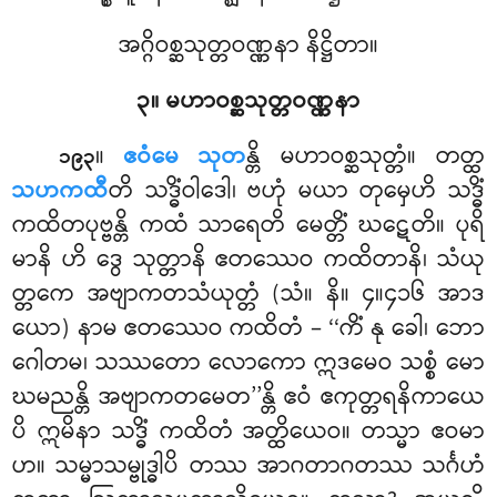
အဂ္ဂိဝစ္ဆသုတ္တဝဏ္ဏနာ နိဋ္ဌိတာ။
၃။ မဟာဝစ္ဆသုတ္တဝဏ္ဏနာ
။
ဧဝံ
မေ သုတ
န္တိ မဟာဝစ္ဆသုတ္တံ။ တတ္ထ
၁၉၃
သဟကထီ
တိ သဒ္ဓိံဝါဒေါ၊ ဗဟုံ မယာ တုမှေဟိ သဒ္ဓိံ
ကထိတပုဗ္ဗန္တိ ကထံ သာရေတိ မေတ္တိံ ဃဋေတိ။ ပုရိ
မာနိ ဟိ ဒွေ သုတ္တာနိ ဧတဿေဝ ကထိတာနိ၊ သံယု
တ္တကေ အဗျာကတသံယုတ္တံ (သံ။ နိ။ ၄။၄၁၆ အာဒ
ယော) နာမ ဧတဿေဝ ကထိတံ – ‘‘ကိံ နု ခေါ၊ ဘော
ဂေါတမ၊ သဿတော လောကော ဣဒမေဝ သစ္စံ မော
ဃမညန္တိ
အဗျာကတမေတ’’န္တိ ဧဝံ ဧကုတ္တရနိကာယေ
ပိ ဣမိနာ သဒ္ဓိံ ကထိတံ အတ္ထိယေဝ။ တသ္မာ ဧဝမာ
ဟ။ သမ္မာသမ္ဗုဒ္ဓါပိ တဿ အာဂတာဂတဿ သင်္ဂဟံ