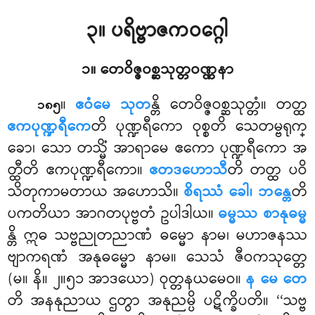
၃။ ပရိဗ္ဗာဇကဝဂ္ဂေါ
၁။ တေဝိဇ္ဇဝစ္ဆသုတ္တဝဏ္ဏနာ
။
ဧဝံ
မေ သုတ
န္တိ တေဝိဇ္ဇဝစ္ဆသုတ္တံ။ တတ္ထ
၁၈၅
ဧကပုဏ္ဍရီကေ
တိ ပုဏ္ဍရီကော ဝုစ္စတိ သေတမ္ဗရုက္
ခော၊ သော တသ္မိံ အာရာမေ ဧကော ပုဏ္ဍရီကော အ
တ္ထီတိ ဧကပုဏ္ဍရီကော။
ဧတဒဟောသီ
တိ တတ္ထ ပဝိ
သိတုကာမတာယ အဟောသိ။
စိရဿံ ခေါ၊ ဘန္တေ
တိ
ပကတိယာ အာဂတပုဗ္ဗတံ ဥပါဒါယ။
ဓမ္မဿ စာနုဓမ္မ
န္တိ ဣဓ သဗ္ဗညုတညာဏံ ဓမ္မော နာမ၊ မဟာဇနဿ
ဗျာကရဏံ အနုဓမ္မော နာမ။ သေသံ ဇီဝကသုတ္တေ
(မ။ နိ။ ၂။၅၁ အာဒယော) ဝုတ္တနယမေဝ။
န မေ တေ
တိ အနနုညာယ ဌတွာ အနုညမ္ပိ ပဋိက္ခိပတိ။ ‘‘သဗ္ဗ