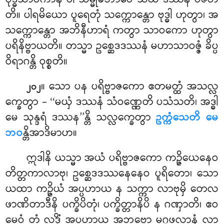
တိ။ ပါရမိယော ပူရေတုံ သက္ကောန္တော ဗုဒ္ဓါ ဟုတွာ၊ အ
သက္ကောန္တော အဘိနီဟာရံ ကတွာ သာဝကော ဟုတွာ
ပရိနိဗ္ဗာယတိ။ တသ္မာ ဥစ္ဆေဒဒဿနံ မဟာသာဝဇ္ဇံ ခိပ္ပ
ဝိရာဂန္တိ ဝုစ္စတိ။
။ သော ပန ပရိဗ္ဗာဇကော ဧတမတ္ထံ
အသလ္လ
၂၀၂
က္ခေတွာ – ‘‘မယှံ ဒဿနံ သံဝဏ္ဏေတိ ပသံသတိ၊ အဒ္ဓါ
မေ သုန္ဒရံ ဒဿန’’န္တိ သလ္လက္ခေတွာ
ဥက္ကံသေတိ မေ
ဘဝ
န္တိအာဒိမာဟ။
ဣဒါနိ ယသ္မာ အယံ ပရိဗ္ဗာဇကော ကဉ္ဇိယေနေဝ
တိတ္တကာလာဗု၊ ဥစ္ဆေဒဒဿနေနေဝ ပူရိတော၊ သော
ယထာ ကဉ္ဇိယံ အပ္ပဟာယ န သက္ကာ လာဗုမှိ တေလ
ဖာဏိတာဒီနိ ပက္ခိပိတုံ၊ ပက္ခိတ္တာနိပိ န ဂဏှာတိ၊ ဧဝ
မေဝံ တံ လဒ္ဓိံ အပ္ပဟာယ အဘဗ္ဗော မဂ္ဂဖလာနံ လာ