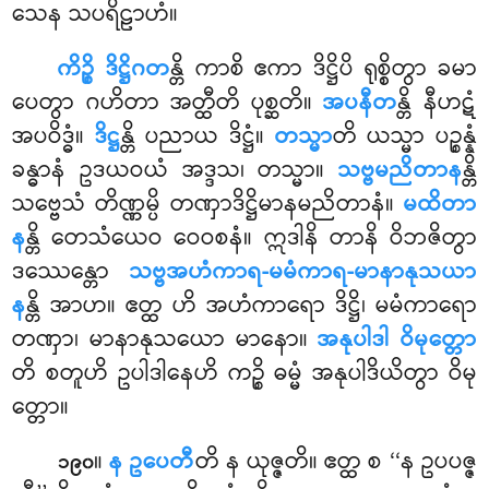
သေန သပရိဠာဟံ။
ကိဉ္စိ ဒိဋ္ဌိဂတ
န္တိ ကာစိ ဧကာ ဒိဋ္ဌိပိ ရုစ္စိတွာ ခမာ
ပေတွာ ဂဟိတာ အတ္ထီတိ ပုစ္ဆတိ။
အပနီတ
န္တိ နီဟဋံ
အပဝိဒ္ဓံ။
ဒိဋ္ဌ
န္တိ ပညာယ ဒိဋ္ဌံ။
တသ္မာ
တိ ယသ္မာ ပဉ္စန္နံ
ခန္ဓာနံ ဥဒယဝယံ အဒ္ဒသ၊ တသ္မာ။
သဗ္ဗမညိတာန
န္တိ
သဗ္ဗေသံ တိဏ္ဏမ္ပိ တဏှာဒိဋ္ဌိမာနမညိတာနံ။
မထိတာ
န
န္တိ တေသံယေဝ ဝေဝစနံ။ ဣဒါနိ တာနိ ဝိဘဇိတွာ
ဒဿေန္တော
သဗ္ဗအဟံကာရ-မမံကာရ-မာနာနုသယာ
န
န္တိ အာဟ။ ဧတ္ထ
ဟိ အဟံကာရော ဒိဋ္ဌိ၊ မမံကာရော
တဏှာ၊ မာနာနုသယော မာနော။
အနုပါဒါ ဝိမုတ္တော
တိ စတူဟိ ဥပါဒါနေဟိ ကဉ္စိ ဓမ္မံ အနုပါဒိယိတွာ ဝိမု
တ္တော။
။
န ဥပေတီ
တိ န ယုဇ္ဇတိ။ ဧတ္ထ စ ‘‘န ဥပပဇ္ဇ
၁၉၀