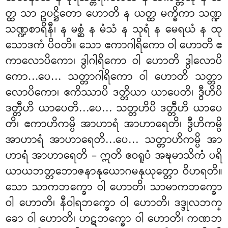
တ္ထ သာ ဥပဋ္ဌိတော ဟောတိ န ယတ္ထ မက္ခိကာ သဏ္ဍ
သဏ္ဍစာရိနီ၊ န မစ္ဆံ န မံသံ န သုရံ န မေရယံ န ထု
သောဒကံ ပိဝတိ။ သော ဧကာဂါရိကော ဝါ ဟောတိ ဧ
ကာလောပိကော၊ ဒွါဂါရိကော ဝါ ဟောတိ ဒွါလောပိ
ကော…ပေ… သတ္တာဂါရိကော ဝါ ဟောတိ သတ္တာ
လောပိကော၊ ဧကိဿာပိ ဒတ္တိယာ ယာပေတိ၊ ဒွီဟိပိ
ဒတ္တီဟိ ယာပေတိ…ပေ… သတ္တဟိပိ ဒတ္တီဟိ ယာပေ
တိ၊ ဧကာဟိကမ္ပိ အာဟာရံ အာဟာရေတိ၊ ဒွီဟိကမ္ပိ
အာဟာရံ အာဟာရေတိ…ပေ… သတ္တာဟိကမ္ပိ အာ
ဟာရံ အာဟာရေတိ – ဣတိ ဧဝရူပံ အဍ္ဎမာသိကံ ပရိ
ယာယဘတ္တဘောဇနာနုယောဂမနုယုတ္တော ဝိဟရတိ။
သော
သာကဘက္ခော ဝါ ဟောတိ၊ သာမာကဘက္ခော
ဝါ ဟောတိ၊ နီဝါရဘက္ခော ဝါ ဟောတိ၊ ဒဒ္ဒုလဘက္
ခော ဝါ ဟောတိ၊ ဟဋဘက္ခော ဝါ ဟောတိ၊ ကဏဘ