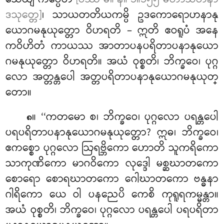
ဒသုတ္တေ]
၊ သာယတတိယကမ္ပိ ဥဒကောရောဟနာနု
ယောဂမနုယုတ္တော ဝိဟရတိ – ဣတိ
ဧဝရူပံ အနေ
ကဝိဟိတံ ကာယဿ အာတာပနပရိတာပနာနုယော
ဂမနုယုတ္တော ဝိဟရတိ။ အယံ ဝုစ္စတိ၊ ဘိက္ခဝေ၊ ပုဂ္ဂ
လော အတ္တန္တပေါ အတ္တပရိတာပနာနုယောဂမနုယုတ္
တော။
။ ‘‘ကတမော စ၊ ဘိက္ခဝေ၊ ပုဂ္ဂလော ပရန္တပေါ
၈
ပရပရိတာပနာနုယောဂမနုယုတ္တော? ဣဓ၊ ဘိက္ခဝေ၊
ဧကစ္စော ပုဂ္ဂလော ဩရဗ္ဘိကော ဟောတိ သူကရိကော
သာကုဏိကော မာဂဝိကော လုဒ္ဒေါ မစ္ဆဃာတကော
စောရော စောရဃာတကော ဂေါဃာတကော ဗန္ဓနာ
ဂါရိကော ယေ ဝါ ပနညေပိ ကေစိ ကုရူရကမ္မန္တာ။
အယံ ဝုစ္စတိ၊ ဘိက္ခဝေ၊ ပုဂ္ဂလော ပရန္တပေါ ပရပရိတာ