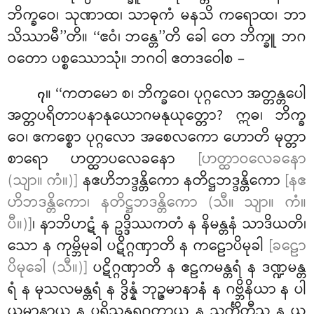
ဘိက္ခဝေ၊ သုဏာထ၊ သာဓုကံ မနသိ ကရောထ၊ ဘာ
သိဿာမီ’’တိ။ ‘‘ဧဝံ၊ ဘန္တေ’’တိ ခေါ တေ ဘိက္ခူ ဘဂ
ဝတော ပစ္စဿောသုံ။ ဘဂဝါ ဧတဒဝေါစ –
။ ‘‘ကတမော စ၊ ဘိက္ခဝေ၊ ပုဂ္ဂလော အတ္တန္တပေါ
၇
အတ္တပရိတာပနာနုယောဂမနုယုတ္တော? ဣဓ၊ ဘိက္ခ
ဝေ၊ ဧကစ္စော ပုဂ္ဂလော အစေလကော ဟောတိ မုတ္တာ
စာရော ဟတ္ထာပလေခနော
[ဟတ္ထာဝလေခနော
(သျာ။ ကံ။)]
နဧဟိဘဒ္ဒန္တိကော နတိဋ္ဌဘဒ္ဒန္တိကော
[နဧ
ဟိဘဒန္တိကော၊ နတိဋ္ဌဘဒန္တိကော (သီ။ သျာ။ ကံ။
ပီ။)]
၊ နာဘိဟဋံ န ဥဒ္ဒိဿကတံ န နိမန္တနံ သာဒိယတိ၊
သော န ကုမ္ဘိမုခါ ပဋိဂ္ဂဏှာတိ န ကဠောပိမုခါ
[ခဠော
ပိမုခေါ (သီ။)]
ပဋိဂ္ဂဏှာတိ န ဧဠကမန္တရံ န ဒဏ္ဍမန္တ
ရံ န မုသလမန္တရံ န ဒွိန္နံ ဘုဉ္ဇမာနာနံ န ဂဗ္ဘိနိယာ န ပါ
ယမာနာယ န ပုရိသန္တရဂတာယ န သင်္ကိတ္တီသု န ယ