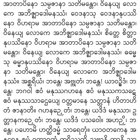
အာတာပိနော သမ္ပဇာနာ သတိမန္တော၊ ဝိနေယျ လော
ကေ အဘိဇ္ဈာဒေါမနဿံ၊ ဝေဒနာသု ဝေဒနာနုပဿိ
နော ဝိဟရာမ အာတာပိနော သမ္ပဇာနာ သတိမန္တော၊
ဝိနေယျ လောကေ အဘိဇ္ဈာဒေါမနဿံ၊ စိတ္တေ
စိတ္တာ
နုပဿိနော ဝိဟရာမ အာတာပိနော သမ္ပဇာနာ သတိ
မန္တော၊ ဝိနေယျ လောကေ အဘိဇ္ဈာဒေါမနဿံ၊ ဓမ္မေ
သု ဓမ္မာနုပဿိနော ဝိဟရာမ အာတာပိနော သမ္ပဇာ
နာ သတိမန္တော၊ ဝိနေယျ လောကေ အဘိဇ္ဈာဒေါမ
နဿံ။ အစ္ဆရိယံ၊ ဘန္တေ၊ အဗ္ဘုတံ၊ ဘန္တေ! ယာဝဉ္စိဒံ၊ ဘ
န္တေ၊ ဘဂဝါ ဧဝံ မနုဿဂဟနေ ဧဝံ မနုဿကသဋေ
ဧဝံ မနုဿသာဌေယျေ
ဝတ္တမာနေ သတ္တာနံ ဟိတာဟိ
တံ ဇာနာတိ။ ဂဟနဉှေတံ၊ ဘန္တေ၊ ယဒိဒံ မနုဿာ၊ ဥ
တ္တာနကဉှေတံ၊ ဘန္တေ၊ ယဒိဒံ ပသဝေါ။ အဟဉှိ၊ ဘ
န္တေ၊ ပဟောမိ ဟတ္ထိဒမ္မံ သာရေတုံ။ ယာဝတကေန အ