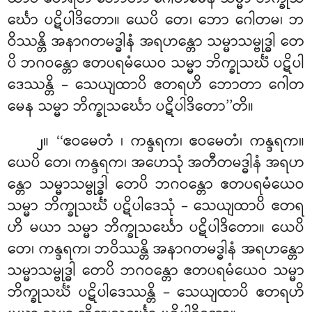
င်္ဃော ပဋိပါဒိတော။ ယေပိ တေ၊ ဘော ဂေါတမ၊ ဘ
ဝိဿန္တိ အနာဂတမဒ္ဓါနံ အရဟန္တော သမ္မာသမ္ဗုဒ္ဓါ တေ
ပိ ဘဂဝန္တော ဧတပရမံယေဝ သမ္မာ ဘိက္ခုသင်္ဃံ ပဋိပါ
ဒေဿန္တိ – သေယျထာပိ ဧတရဟိ ဘောတာ ဂေါတ
မေန သမ္မာ ဘိက္ခုသင်္ဃော ပဋိပါဒိတော’’တိ။
။ ‘‘ဧဝမေတံ
၊ ကန္ဒရက၊ ဧဝမေတံ၊ ကန္ဒရက။
၂
ယေပိ တေ၊ ကန္ဒရက၊ အဟေသုံ အတီတမဒ္ဓါနံ အရဟ
န္တော သမ္မာသမ္ဗုဒ္ဓါ တေပိ ဘဂဝန္တော ဧတပရမံယေဝ
သမ္မာ ဘိက္ခုသင်္ဃံ ပဋိပါဒေသုံ – သေယျထာပိ ဧတရ
ဟိ မယာ သမ္မာ ဘိက္ခုသင်္ဃော ပဋိပါဒိတော။ ယေပိ
တေ၊ ကန္ဒရက၊ ဘဝိဿန္တိ အနာဂတမဒ္ဓါနံ အရဟန္တော
သမ္မာသမ္ဗုဒ္ဓါ တေပိ ဘဂဝန္တော ဧတပရမံယေဝ သမ္မာ
ဘိက္ခုသင်္ဃံ ပဋိပါဒေဿန္တိ – သေယျထာပိ ဧတရဟိ