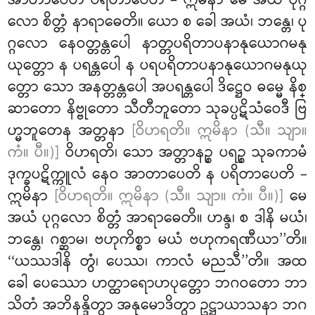
အာတာပေတိ ပရိတာပေတိ – ဣမိနာ မေ အယံ ပုဂ္ဂ
လော စိတ္တံ နာရာဓေတိ။ ယော စ
ခေါ အယံ၊ ဘန္တေ၊ ပု
ဂ္ဂလော နေဝတ္တန္တပေါ နာတ္တပရိတာပနာနုယောဂမနု
ယုတ္တော န ပရန္တပေါ န ပရပရိတာပနာနုယောဂမနုယု
တ္တော သော အနတ္တန္တပေါ အပရန္တပေါ ဒိဋ္ဌေဝ ဓမ္မေ နိစ္
ဆာတော နိဗ္ဗုတော သီတီဘူတော သုခပ္ပဋိသံဝေဒီ ဗြ
ဟ္မဘူတေန အတ္တနာ
[ဝိဟရတိ။ ဣမိနာ (သီ။ သျာ။
ကံ။ ပီ။)]
ဝိဟရတိ၊ သော အတ္တာနဉ္စ ပရဉ္စ သုခကာမံ
ဒုက္ခပဋိက္ကူလံ နေဝ အာတာပေတိ န ပရိတာပေတိ –
ဣမိနာ
[ဝိဟရတိ။ ဣမိနာ (သီ။ သျာ။ ကံ။ ပီ။)]
မေ
အယံ ပုဂ္ဂလော စိတ္တံ အာရာဓေတိ။ ဟန္ဒ၊ စ ဒါနိ မယံ၊
ဘန္တေ၊ ဂစ္ဆာမ၊ ဗဟုကိစ္စာ မယံ ဗဟုကရဏီယာ’’တိ။
‘‘ယဿဒါနိ တွံ၊ ပေဿ၊ ကာလံ မညသီ’’တိ။ အထ
ခေါ ပေဿော ဟတ္ထာရောဟပုတ္တော ဘဂဝတော ဘာ
သိတံ အဘိနန္ဒိတွာ အနုမောဒိတွာ ဥဋ္ဌာယာသနာ ဘဂ