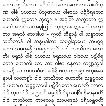
တော ပစ္စယိကော အဝိသံဝါဒကော လောကဿ။ ပိသု
ဏံ ဝါစံ ပဟာယ ပိသုဏာယ ဝါစာယ ပဋိဝိရတော
ဟောတိ၊ ဣတော သုတွာ န အမုတြ အက္ခာတာ ဣ
မေသံ ဘေဒါယ၊ အမုတြ ဝါ သုတွာ န ဣမေသံ အက္ခာ
တာ အမူသံ ဘေဒါယ – ဣတိ ဘိန္နာနံ ဝါ သန္ဓာတာ
သဟိတာနံ ဝါ အနုပ္ပဒါတာ သမဂ္ဂါရာမော သမဂ္ဂရ
တော သမဂ္ဂနန္ဒီ သမဂ္ဂကရဏိံ ဝါစံ ဘာသိတာ ဟော
တိ။ ဖရုသံ ဝါစံ ပဟာယ ဖရုသာယ ဝါစာယ ပဋိဝိရ
တော ဟောတိ၊ ယာ သာ ဝါစာ နေလာ ကဏ္ဏသုခါ
ပေမနီယာ ဟဒယင်္ဂမာ ပေါရီ ဗဟုဇနကန္တာ ဗဟုဇနမ
နာပါ တထာရူပိံ ဝါစံ ဘာသိတာ ဟောတိ။ သမ္ဖပ္ပလာ
ပံ ပဟာယ သမ္ဖပ္ပလာပါ ပဋိဝိရတော ဟောတိ ကာလ
ဝါဒီ ဘူတဝါဒီ အတ္ထဝါဒီ ဓမ္မဝါဒီ
ဝိနယဝါဒီ၊ နိဓာနဝတိံ
ဝါစံ ဘာသိတာ ကာလေန သာပဒေသံ ပရိယန္တဝတိံ