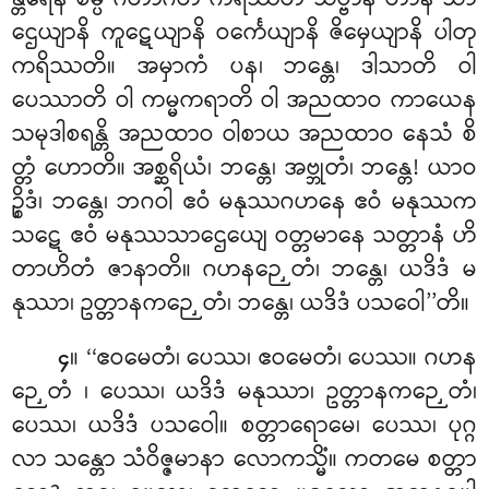
န္တရေန စမ္ပံ ဂတာဂတံ ကရိဿတိ သဗ္ဗာနိ တာနိ သာ
ဌေယျာနိ ကူဋေယျာနိ ဝင်္ကေယျာနိ ဇိမှေယျာနိ ပါတု
ကရိဿတိ။ အမှာကံ ပန၊ ဘန္တေ၊ ဒါသာတိ ဝါ
ပေဿာတိ ဝါ ကမ္မကရာတိ ဝါ အညထာဝ ကာယေန
သမုဒါစရန္တိ အညထာဝ ဝါစာယ အညထာဝ နေသံ စိ
တ္တံ ဟောတိ။ အစ္ဆရိယံ၊ ဘန္တေ၊ အဗ္ဘုတံ၊ ဘန္တေ! ယာဝ
ဉ္စိဒံ၊ ဘန္တေ၊ ဘဂဝါ ဧဝံ မနုဿဂဟနေ ဧဝံ မနုဿက
သဋေ ဧဝံ မနုဿသာဌေယျေ ဝတ္တမာနေ သတ္တာနံ ဟိ
တာဟိတံ ဇာနာတိ။ ဂဟနဉှေတံ၊ ဘန္တေ၊ ယဒိဒံ မ
နုဿာ၊ ဥတ္တာနကဉှေတံ၊ ဘန္တေ၊ ယဒိဒံ ပသဝေါ’’တိ။
။ ‘‘ဧဝမေတံ၊ ပေဿ၊ ဧဝမေတံ၊ ပေဿ။ ဂဟန
၄
ဉှေတံ
၊ ပေဿ၊ ယဒိဒံ မနုဿာ၊ ဥတ္တာနကဉှေတံ၊
ပေဿ၊ ယဒိဒံ ပသဝေါ။ စတ္တာရောမေ၊ ပေဿ၊ ပုဂ္ဂ
လာ သန္တော သံဝိဇ္ဇမာနာ လောကသ္မိံ။ ကတမေ စတ္တာ