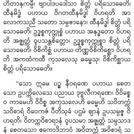
ဟိတာနုကမ္ပီ၊ ဗျာပါဒပဒေါသာ စိတ္တံ ပရိသောဓေတိ၊
ထီနမိဒ္ဓံ ပဟာယ ဝိဂတထီနမိဒ္ဓါ ဝိဟရတိ အာ
လောကသညီ သတော သမ္ပဇာနော၊ ထီနမိဒ္ဓါ စိတ္တံ ပရိ
သောဓေတိ၊ ဥဒ္ဓစ္စကုက္ကုစ္စံ ပဟာယ အနုဒ္ဓတော ဝိဟရ
တိ အဇ္ဈတ္တံ ဝူပသန္တစိတ္တော၊ ဥဒ္ဓစ္စကုက္ကုစ္စာ စိတ္တံ ပရိ
သောဓေတိ၊ ဝိစိကိစ္ဆံ ပဟာယ တိဏ္ဏဝိစိကိစ္ဆော ဝိဟရ
တိ အကထံကထီ ကုသလေသု ဓမ္မေသု၊ ဝိစိကိစ္ဆာယ
စိတ္တံ ပရိသောဓေတိ။
‘‘သော ဣမေ ပဉ္စ နီဝရဏေ ပဟာယ စေတ
သော ဥပက္ကိလေသေ ပညာယ ဒုဗ္ဗလီကရဏေ၊ ဝိဝိစ္စေ
ဝ ကာမေဟိ ဝိဝိစ္စ အကုသလေဟိ ဓမ္မေဟိ သဝိတက္ကံ
သဝိစာရံ ဝိဝေကဇံ ပီတိသုခံ ပဌမံ ဈာနံ ဥပသမ္ပဇ္ဇ ဝိ
ဟရတိ၊ ဝိတက္ကဝိစာရာနံ ဝူပသမာ အဇ္ဈတ္တံ သမ္ပသာဒ
နံ စေတသော ဧကောဒိဘာဝံ အဝိတက္ကံ အဝိစာရံ သ