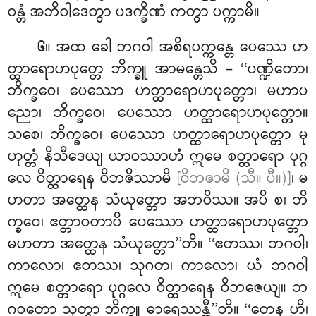
ဝန္တံ အဘိဝါဒေတွာ ပဒက္ခိဏံ ကတွာ ပက္ကာမိ။
။ အထ
ခေါ ဘဂဝါ အစိရပက္ကန္တေ ပေဿေ ဟ
၆
တ္ထာရောဟပုတ္တေ ဘိက္ခူ အာမန္တေသိ – ‘‘ပဏ္ဍိတော၊
ဘိက္ခဝေ၊ ပေဿော ဟတ္ထာရောဟပုတ္တော၊ မဟာပ
ညော၊ ဘိက္ခဝေ၊ ပေဿော ဟတ္ထာရောဟပုတ္တော။
သစေ၊ ဘိက္ခဝေ၊ ပေဿော ဟတ္ထာရောဟပုတ္တော မု
ဟုတ္တံ နိသီဒေယျ ယာဝဿာဟံ ဣမေ စတ္တာရော ပုဂ္ဂ
လေ ဝိတ္ထာရေန ဝိဘဇိဿာမိ
[ဝိဘဇာမိ (သီ။ ပီ။)]
၊ မ
ဟတာ အတ္ထေန သံယုတ္တော အဘဝိဿ။ အပိ စ၊ ဘိ
က္ခဝေ၊ ဧတ္တာဝတာပိ
ပေဿော ဟတ္ထာရောဟပုတ္တော
မဟတာ အတ္ထေန သံယုတ္တော’’တိ။ ‘‘ဧတဿ၊ ဘဂဝါ၊
ကာလော၊ ဧတဿ၊ သုဂတ၊ ကာလော၊ ယံ
ဘဂဝါ
ဣမေ စတ္တာရော ပုဂ္ဂလေ ဝိတ္ထာရေန ဝိဘဇေယျ။ ဘ
ဂဝတော သုတွာ ဘိက္ခူ ဓာရေဿန္တီ’’တိ။ ‘‘တေန ဟိ၊