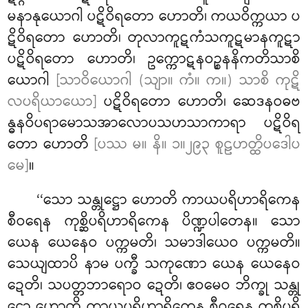
မနာနုယောဂါ ပဋိဝိရတော ဟောတိ၊ ကယဝိက္ကယာ ပ
ဋိဝိရတော
ဟောတိ၊ တုလာကူဋကံသကူဋမာနကူဋာ
ပဋိဝိရတော
ဟောတိ၊ ဥက္ကောဋနဝဉ္စနနိကတိသာစိ
ယောဂါ
[သာဝိယောဂါ (သျာ။ ကံ။ က။) သာစိ ကုဋိ
လပရိယာယော]
ပဋိဝိရတော ဟောတိ၊ ဆေဒနဝဓဗ
န္ဓနဝိပရာမောသအာလောပသဟသာကာရာ ပဋိဝိရ
တော ဟောတိ
[ပဿ မ။ နိ။ ၁။၂၉၃ စူဠဟတ္ထိပဒေါပ
မေ]
။
‘‘သော သန္တုဋ္ဌော ဟောတိ ကာယပရိဟာရိကေန
စီဝရေန ကုစ္ဆိပရိဟာရိကေန ပိဏ္ဍပါတေန။ သော
ယေန ယေနေဝ ပက္ကမတိ၊ သမာဒါယေဝ ပက္ကမတိ။
သေယျထာပိ နာမ ပက္ခီ သကုဏော ယေန ယေနေဝ
ဍေတိ၊ သပတ္တဘာရောဝ ဍေတိ၊ ဧဝမေဝ ဘိက္ခု သန္တု
ဋ္ဌော ဟောတိ ကာယပရိဟာရိကေန စီဝရေန ကုစ္ဆိပရိ