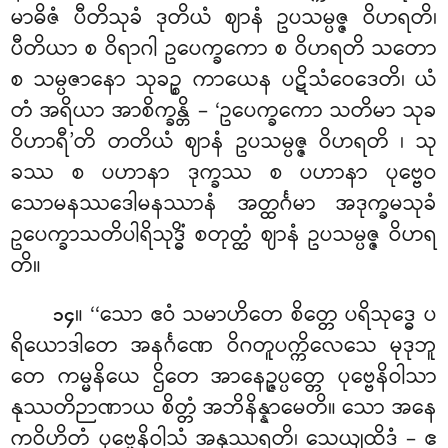
မာဓိဇံ ပီတိသုခံ ဒုတိယံ ဈာနံ ဥပသမ္ပဇ္ဇ ဝိဟရတိ၊
ပီတိယာ စ ဝိရာဂါ ဥပေက္ခကော စ ဝိဟရတိ သတော
စ သမ္ပဇာနော သုခဉ္စ ကာယေန ပဋိသံဝေဒေတိ၊ ယံ
တံ အရိယာ အာစိက္ခန္တိ – ‘ဥပေက္ခကော သတိမာ သုခ
ဝိဟာရီ’တိ တတိယံ ဈာနံ ဥပသမ္ပဇ္ဇ ဝိဟရတိ
၊ သု
ခဿ စ ပဟာနာ ဒုက္ခဿ
စ ပဟာနာ ပုဗ္ဗေဝ
သောမနဿဒေါမနဿာနံ အတ္ထင်္ဂမာ အဒုက္ခမသုခံ
ဥပေက္ခာသတိပါရိသုဒ္ဓိံ စတုတ္ထံ ဈာနံ ဥပသမ္ပဇ္ဇ ဝိဟရ
တိ။
။ ‘‘သော ဧဝံ သမာဟိတေ စိတ္တေ ပရိသုဒ္ဓေ ပ
၁၄
ရိယောဒါတေ အနင်္ဂဏေ ဝိဂတူပက္ကိလေသေ မုဒုဘူ
တေ ကမ္မနိယေ ဌိတေ အာနေဉ္ဇပ္ပတ္တေ ပုဗ္ဗေနိဝါသာ
နုဿတိဉာဏာယ စိတ္တံ အဘိနိန္နာမေတိ။ သော အနေ
ကဝိဟိတံ ပုဗ္ဗေနိဝါသံ အနုဿရတိ၊ သေယျထိဒံ – ဧ