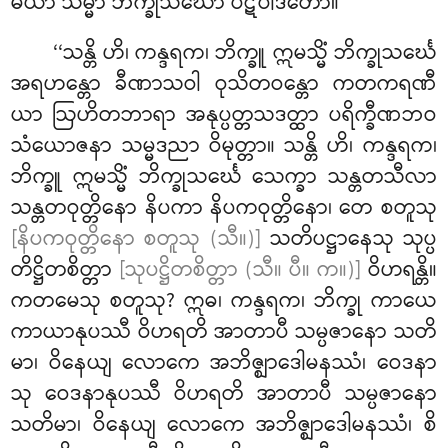
မယာ သမ္မာ ဘိက္ခုသင်္ဃော ပဋိပါဒိတော။
‘‘သန္တိ ဟိ၊ ကန္ဒရက၊ ဘိက္ခူ ဣမသ္မိံ ဘိက္ခုသင်္ဃေ
အရဟန္တော ခီဏာသဝါ ဝုသိတဝန္တော ကတကရဏီ
ယာ ဩဟိတဘာရာ အနုပ္ပတ္တသဒတ္ထာ ပရိက္ခီဏဘဝ
သံယောဇနာ သမ္မဒညာ ဝိမုတ္တာ။ သန္တိ ဟိ၊ ကန္ဒရက၊
ဘိက္ခူ ဣမသ္မိံ ဘိက္ခုသင်္ဃေ သေက္ခာ သန္တတသီလာ
သန္တတဝုတ္တိနော နိပကာ နိပကဝုတ္တိနော၊ တေ စတူသု
[နိပကဝုတ္တိနော စတူသု (သီ။)]
သတိပဋ္ဌာနေသု သုပ္ပ
တိဋ္ဌိတစိတ္တာ
[သုပဋ္ဌိတစိတ္တာ (သီ။ ပီ။ က။)]
ဝိဟရန္တိ။
ကတမေသု စတူသု? ဣဓ၊ ကန္ဒရက၊ ဘိက္ခု
ကာယေ
ကာယာနုပဿီ ဝိဟရတိ အာတာပီ သမ္ပဇာနော သတိ
မာ၊ ဝိနေယျ လောကေ
အဘိဇ္ဈာဒေါမနဿံ၊ ဝေဒနာ
သု ဝေဒနာနုပဿီ ဝိဟရတိ အာတာပီ သမ္ပဇာနော
သတိမာ၊ ဝိနေယျ လောကေ အဘိဇ္ဈာဒေါမနဿံ၊ စိ