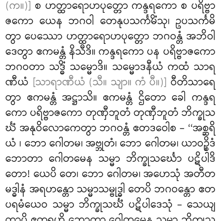
(က။)]
စ ဟတ္ထာရောဟပုတ္တော ကန္ဒရကော စ ပရိဗ္ဗာ
ဇကော ယေန ဘဂဝါ တေနုပသင်္ကမိံသု၊ ဥပသင်္ကမိ
တွာ ပေဿော ဟတ္ထာရောဟပုတ္တော ဘဂဝန္တံ အဘိဝါ
ဒေတွာ ဧကမန္တံ နိသီဒိ။ ကန္ဒရကော ပန ပရိဗ္ဗာဇကော
ဘဂဝတာ သဒ္ဓိံ သမ္မောဒိ။ သမ္မောဒနီယံ ကထံ သာရ
ဏီယံ
[သာရာဏီယံ (သီ။ သျာ။ ကံ ပီ။)]
ဝီတိသာရေ
တွာ ဧကမန္တံ အဋ္ဌာသိ။ ဧကမန္တံ ဌိတော ခေါ ကန္ဒရ
ကော ပရိဗ္ဗာဇကော တုဏှီဘူတံ တုဏှီဘူတံ ဘိက္ခုသ
င်္ဃံ အနုဝိလောကေတွာ ဘဂဝန္တံ ဧတဒဝေါစ – ‘‘အစ္ဆရိ
ယံ
၊ ဘော ဂေါတမ၊ အဗ္ဘုတံ၊ ဘော ဂေါတမ၊ ယာဝဉ္စိဒံ
ဘောတာ ဂေါတမေန
သမ္မာ ဘိက္ခုသင်္ဃော ပဋိပါဒိ
တော! ယေပိ တေ၊ ဘော ဂေါတမ၊ အဟေသုံ အတီတ
မဒ္ဓါနံ အရဟန္တော သမ္မာသမ္ဗုဒ္ဓါ တေပိ ဘဂဝန္တော ဧတ
ပရမံယေဝ သမ္မာ ဘိက္ခုသင်္ဃံ ပဋိပါဒေသုံ – သေယျ
ထာပိ ဧတရဟိ ဘောတာ ဂေါတမေန သမ္မာ ဘိက္ခုသ