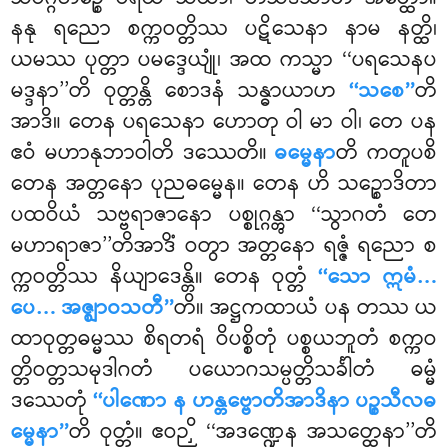
နနု ရညော စက္ကဝတ္တိဿ ပဋိသေနာ နာမ နတ္ထိ၊
ယမဿ ပုတ္တာ ပမဒ္ဒေယျုံ၊ အထ ကသ္မာ ‘‘ပရသေနပ
မဒ္ဒနာ’’တိ ဝုတ္တန္တိ စောဒနံ သန္ဓာယာဟ
‘‘သစေ’’
တိ
အာဒိ။ တေန ပရသေနာ ဟောတု ဝါ မာ ဝါ၊ တေ ပန
ဧဝံ မဟာနုဘာဝါတိ ဒဿေတိ။
ဓမ္မေနာ
တိ ကတူပစိ
တေန အတ္တနော ပုညဓမ္မေန။ တေန ဟိ သဉ္စောဒိတာ
ပထဝိယံ သဗ္ဗရာဇာနော ပစ္စုဂ္ဂန္တွာ ‘‘သွာဂတံ တေ
မဟာရာဇာ’’တိအာဒိံ ဝတွာ အတ္တနော ရဇ္ဇံ ရညော စ
က္ကဝတ္တိဿ နိယျာဒေန္တိ။ တေန ဝုတ္တံ
‘‘သော ဣမံ…
ပေ… အဇ္ဈာဝသတီ’’
တိ။ အဋ္ဌကထာယံ ပန တဿ ယ
ထာဝုတ္တဓမ္မဿ စိရတရံ ဝိပစ္စိတုံ ပစ္စယဘူတံ စက္ကဝ
တ္တိဝတ္တသမုဒါဂတံ ပယောဂသမ္ပတ္တိသင်္ခါတံ ဓမ္မံ
ဒဿေတုံ
‘‘ပါဏော န ဟန္တဗ္ဗောတိအာဒိနာ ပဉ္စသီလဓ
မ္မေနာ’’
တိ ဝုတ္တံ။ ဧဝဉှိ ‘‘အဒဏ္ဍေန အသတ္ထေနာ’’တိ