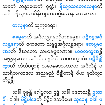
သမတံ သန္ဓာယေတံ ဝုတ္တံ။
နိယျာသတေလေနာ
တိ
ဆဒိကနိယျာသာဒိနိယျာသသမ္မိဿေန တေလေန။
တလုနာ
တိ
သုကုမာရာ။
စမ္မေနာ
တိ အင်္ဂုလန္တရဝေဌိတစမ္မေန။
ပဋိဗဒ္ဓအင်္ဂု
လန္တရော
တိ ဧကတော သမ္ဗဒ္ဓအင်္ဂုလန္တရော။
ဧကပ္ပမာ
ဏာ
တိ ဒီဃတော သမာနပ္ပမာဏာ။
ယဝလက္ခဏ
န္တိ
အဗ္ဘန္တရတော အင်္ဂုလိပဗ္ဗေဌိတံ ယဝလက္ခဏံ။
ပဋိဝိဇ္ဈိ
တွာ
တိ တံတံပဗ္ဗာနံ သမာနဒေသတာယ အင်္ဂုလီနံ ပ
သာရိတကာလေ အညမညံ ဝိဇ္ဈိတာနိ ဝိယ ဖုသိတွာ
တိဋ္ဌန္တိ။
သင်္ခါ ဝုစ္စန္တိ ဂေါပ္ဖကာ၊ ဥဒ္ဓံ သင်္ခါ ဧတေသန္တိ
ဥဿ
င်္ခါ၊
ပါဒါ။
ပိဋ္ဌိပါဒေ
တိ ပိဋ္ဌိပါဒသမီပေ။
သုခေန ပါဒါ ပ