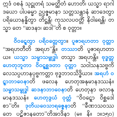
ဣဒံ ဝစနံ သုဋ္ဌုတရံ သမတ္ထိတံ ဟောတိ၊ ယသ္မာ ရာဂါ
ဒယော ပါပဓမ္မာ ဥပ္ပဇ္ဇမာနာ သတ္တသန္တာနံ ဆာဒေတွာ
ပရိယောနန္ဓိတွာ တိဋ္ဌန္တိ၊ ကုသလပဝတ္တိံ နိဝါရေန္တိ၊ တ
သ္မာ တေ ‘‘ဆဒနာ၊ ဆဒါ’’တိ စ ဝုတ္တာ။
ဝိဝဋ္ဋေတွာ ပရိဝတ္တေတွာ
။
ပူဇာရဟတာ ဝုတ္တာ
‘‘အရဟတီတိ အရဟ’’န္တိ။
တဿာ
တိ ပူဇာရဟတာ
ယ။
ယသ္မာ သမ္မာသမ္ဗုဒ္ဓါ၊
တသ္မာ အရဟန္တိ။
ဗုဒ္ဓတ္တ
ဟေတုဘူတာ ဝိဝဋ္ဋစ္ဆဒတာ ဝုတ္တာ
သဝါသနသဗ္ဗကိ
လေသပ္ပဟာနပုဗ္ဗကတ္တာ ဗုဒ္ဓဘာဝသိဒ္ဓိယာ။
အရဟံ ဝ
ဋ္ဋာဘာဝေနာ
တိ ဖလေန ဟေတုအနုမာနဒဿနံ။
သမ္မာသမ္ဗုဒ္ဓါ ဆဒနာဘာဝေနာ
တိ ဟေတုနာ ဖလာနု
မာနဒဿနံ။
ဟေတုဒွယံ ဝုတ္တံ
‘‘ဝိဝဋ္ဋော ဝိစ္ဆဒေါ
စာ’’တိ။
ဒုတိယဝေသာရဇ္ဇေနာ
တိ ‘‘ခီဏာသဝဿ
တေ ပဋိဇာနတော’’တိအာဒိနာ (မ။ နိ။ ၁။၁၅၀)