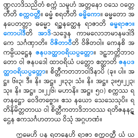
ဏ္ဍလာဒိသညိတံ စက္ကံ သမူဟံ အတ္တနော ဝသေ ဝတ္တေ
တီတိ
စက္ကဝတ္တီ
။ ဓမ္မံ စရတီတိ
ဓမ္မိကော
။ ဓမ္မတော အ
နပေတတ္တာ ဓမ္မော ရဉ္ဇနတ္ထေန ရာဇာတိ
ဓမ္မရာဇာ။
ကောပါဒီ
တိ
အာဒိ
-သဒ္ဒေန ကာမလောဘမာနမဒါဒိ
ကေ
သင်္ဂဏှာတိ။
ဝိဇိတာဝီ
တိ ဝိဇိတဝါ။ ကေနစိ အ
ကမ္ပိယဋ္ဌေန
ဇနပဒတ္ထာဝရိယပ္ပတ္တော
။ ဒဠှဘတ္တိဘာဝ
တော ဝါ ဇနပဒေါ ထာဝရိယံ ပတ္တော ဧတ္ထာတိ
ဇနပဒ
တ္ထာဝရိယပ္ပတ္တော
။ စိတ္တီကတဘာဝါဒိနာပိ (ခု။ ပါ။ အ
ဋ္ဌ။ ၆။၃၊ ဒီ။ နိ။ အဋ္ဌ။ ၂။၃၃၊ သံ။ နိ။ အဋ္ဌ။ ၃။၅။၂၂၃၊
သု။ နိ။ အဋ္ဌ။ ၁။၂၂၆၊ မဟာနိ။ အဋ္ဌ။ ၅၀) စက္ကဿ ရ
တနဋ္ဌော ဝေဒိတဗ္ဗော။ ဧသ နယော သေသေသုပိ။ ရ
တိနိမိတ္တတာယ ဝါ စိတ္တီကတာဒိဘာဝဿ ရတိဇနနဋ္
ဌေန ဧကသင်္ဂဟတာယ ဝိသုံ အဂ္ဂဟဏံ။
ဣမေဟိ ပန ရတနေဟိ ရာဇာ စက္ကဝတ္တီ ယံ ယ