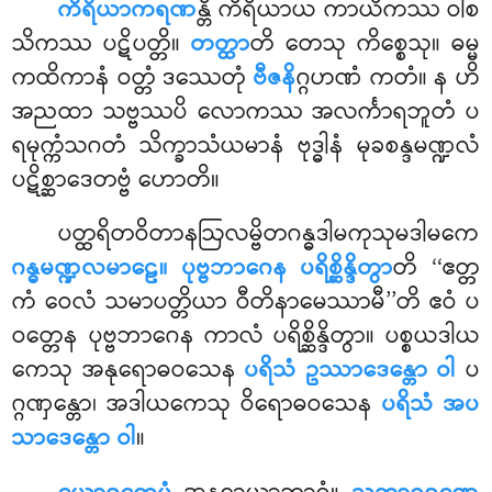
ကိရိယာကရဏ
န္တိ ကိရိယာယ ကာယိကဿ ဝါစ
သိကဿ ပဋိပတ္တိ။
တတ္ထာ
တိ တေသု ကိစ္စေသု။ ဓမ္မ
ကထိကာနံ ဝတ္တံ ဒဿေတုံ
ဗီဇနိ
ဂ္ဂဟဏံ ကတံ။ န ဟိ
အညထာ သဗ္ဗဿပိ လောကဿ အလင်္ကာရဘူတံ ပ
ရမုက္ကံသဂတံ သိက္ခာသံယမာနံ ဗုဒ္ဓါနံ မုခစန္ဒမဏ္ဍလံ
ပဋိစ္ဆာဒေတဗ္ဗံ ဟောတိ။
ပတ္ထရိတဝိတာနဩလမ္ဗိတဂန္ဓဒါမကုသုမဒါမကေ
ဂန္ဓမဏ္ဍလမာဠေ။ ပုဗ္ဗဘာဂေန ပရိစ္ဆိန္ဒိတွာ
တိ ‘‘ဧတ္တ
ကံ ဝေလံ သမာပတ္တိယာ ဝီတိနာမေဿာမီ’’တိ ဧဝံ ပ
ဝတ္တေန ပုဗ္ဗဘာဂေန ကာလံ ပရိစ္ဆိန္ဒိတွာ။ ပစ္စယဒါယ
ကေသု အနုရောဓဝသေန
ပရိသံ ဥဿာဒေန္တော ဝါ
ပ
ဂ္ဂဏှန္တော၊ အဒါယကေသု ဝိရောဓဝသေန
ပရိသံ အပ
သာဒေန္တော ဝါ
။