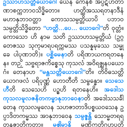
ဥဿာဟသတ္တိယောဂေါ
ယေန ကေနစိ အပ္ပဋိဟတာ
ဏာစက္ကဘာဝသိဒ္ဓိတော။ ဟတ္ထိအဿရတနာဒီနံ
မဟာနုဘာဝတ္တာ ကောသသမ္ပတ္တိယာပိ ပဘာဝ
သမ္ပတ္တိသိဒ္ဓိတော
‘‘ဟတ္ထိ…ပေ… ယောဂေါ’’
တိ ဝုတ္တံ။
ကောသော ဟိ နာမ သတိ ဥဿာဟသမ္ပတ္တိယံ (ဥဂ္ဂ
တေဇဿ သုကုမာရပရက္ကမဿ ပသန္နမုခဿ သမ္မု
ခေ ပါပုဏာတိ)။
ပစ္ဆိမေနာ
တိ ပရိဏာယကရတနေ
န။ တဉှိ သဗ္ဗရာဇကိစ္စေသု ကုသလံ အဝိရဇ္ဈနပယော
ဂံ။ တေနာဟ
‘‘မန္တသတ္တိယောဂေါ’’
တိ။ တိဝိဓသတ္တိ
ယောဂဖလံ ပရိပုဏ္ဏံ ဟောတီတိ သမ္ဗန္ဓော။
သေသေ
ဟီ
တိ သေသေဟိ ပဉ္စဟိ ရတနေဟိ။
အဒေါသ
ကုသလမူလဇနိတကမ္မာနုဘာဝေနာ
တိ အဒေါသသင်္ခါ
တေန ကုသလမူလေန သဟဇာတာဒိပစ္စယဝသေန ဥ
ပ္ပာဒိတကမ္မဿ
အာနုဘာဝေန
သမ္ပဇ္ဇန္တိ
သောမ္မတရရ
တနဇာတိကတ္တာ။
မဇ္ဈိမာနိ
မဏိဣတ္ထိဂဟပတိ