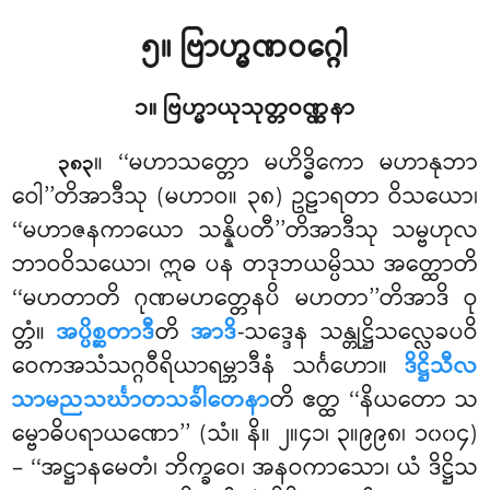
၅။ ဗြာဟ္မဏဝဂ္ဂေါ
၁။ ဗြဟ္မာယုသုတ္တဝဏ္ဏနာ
။ ‘‘မဟာသတ္တော
မဟိဒ္ဓိကော မဟာနုဘာ
၃၈၃
ဝေါ’’တိအာဒီသု (မဟာဝ။ ၃၈) ဥဠာရတာ ဝိသယော၊
‘‘မဟာဇနကာယော သန္နိပတီ’’တိအာဒီသု သမ္ဗဟုလ
ဘာဝဝိသယော၊ ဣဓ ပန တဒုဘယမ္ပိဿ အတ္ထောတိ
‘‘မဟတာတိ ဂုဏမဟတ္တေနပိ မဟတာ’’တိအာဒိ ဝု
တ္တံ။
အပ္ပိစ္ဆတာဒီ
တိ
အာဒိ
-သဒ္ဒေန သန္တုဋ္ဌိသလ္လေခပဝိ
ဝေကအသံသဂ္ဂဝီရိယာရမ္ဘာဒီနံ သင်္ဂဟော။
ဒိဋ္ဌိသီလ
သာမညသင်္ဃာတသင်္ခါတေနာ
တိ ဧတ္ထ ‘‘နိယတော သ
မ္ဗောဓိပရာယဏော’’ (သံ။ နိ။ ၂။၄၁၊ ၃။၉၉၈၊ ၁၀၀၄)
– ‘‘အဋ္ဌာနမေတံ၊ ဘိက္ခဝေ၊ အနဝကာသော၊ ယံ ဒိဋ္ဌိသ