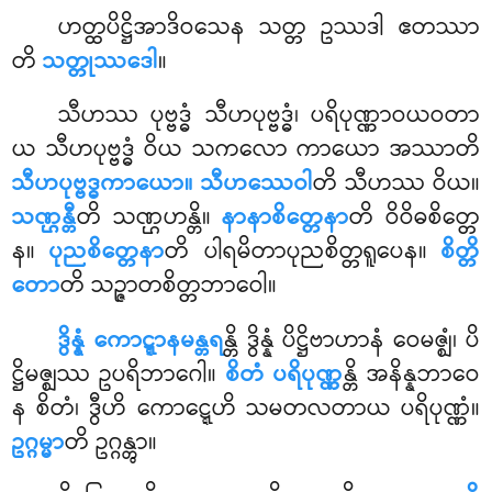
ဟတ္ထပိဋ္ဌိအာဒိဝသေန သတ္တ ဥဿဒါ ဧတဿာ
တိ
သတ္တုဿဒေါ
။
သီဟဿ ပုဗ္ဗဒ္ဓံ သီဟပုဗ္ဗဒ္ဓံ၊ ပရိပုဏ္ဏာဝယဝတာ
ယ သီဟပုဗ္ဗဒ္ဓံ ဝိယ သကလော ကာယော အဿာတိ
သီဟပုဗ္ဗဒ္ဓကာယော။ သီဟဿေဝါ
တိ သီဟဿ ဝိယ။
သဏ္ဌန္တီ
တိ သဏ္ဌဟန္တိ။
နာနာစိတ္တေနာ
တိ ဝိဝိဓစိတ္တေ
န။
ပုညစိတ္တေနာ
တိ ပါရမိတာပုညစိတ္တရူပေန။
စိတ္တိ
တော
တိ သဉ္ဇာတစိတ္တဘာဝေါ။
ဒွိန္နံ ကောဋ္ဋာနမန္တရ
န္တိ ဒွိန္နံ ပိဋ္ဌိဗာဟာနံ ဝေမဇ္ဈံ၊ ပိ
ဋ္ဌိမဇ္ဈဿ ဥပရိဘာဂေါ။
စိတံ ပရိပုဏ္ဏ
န္တိ အနိန္နဘာဝေ
န စိတံ၊ ဒွီဟိ ကောဋ္ဋေဟိ သမတလတာယ ပရိပုဏ္ဏံ။
ဥဂ္ဂမ္မာ
တိ ဥဂ္ဂန္တွာ။