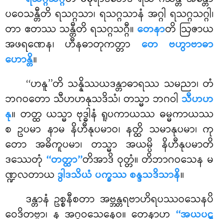
ပဝေသန္တီတိ ရသဂ္ဂသာ၊ ရသဂ္ဂသာနံ အဂ္ဂါ ရသဂ္ဂသဂ္ဂါ၊
တာ ဧတဿ သန္တီတိ ရသဂ္ဂသဂ္ဂီ။
တေနာ
တိ ဩဇာယ
အဖရဏေန၊ ဟီနဓာတုကတ္တာ
တေ ဗဟွာဗာဓာ
ဟောန္တိ
။
‘‘ဟနူ’’တိ
သန္နိဿယဒန္တာဓာရဿ သမညာ၊ တံ
ဘဂဝတော သီဟဟနုသဒိသံ၊ တသ္မာ ဘဂဝါ
သီဟဟ
နု
။ တတ္ထ ယသ္မာ ဗုဒ္ဓါနံ ရူပကာယဿ ဓမ္မကာယဿ
စ ဥပမာ နာမ နိဟီနုပမာဝ၊ နတ္ထိ သမာနုပမာ၊ ကု
တော အဓိကူပမာ၊ တသ္မာ အယမ္ပိ နိဟီနုပမာတိ
ဒဿေတုံ
‘‘တတ္ထာ’’
တိအာဒိ ဝုတ္တံ။ တိဘာဂဝသေန မ
ဏ္ဍလတာယ
ဒွါဒသိယံ ပက္ခဿ စန္ဒသဒိသာနိ
။
ဒန္တာနံ ဥစ္စနီစတာ အဗ္ဘန္တရဗာဟိရပဿဝသေနပိ
ဝေဒိတဗ္ဗာ၊ န အဂ္ဂဝသေနေဝ။ တေနာဟ
‘‘အယပဋ္ဋ