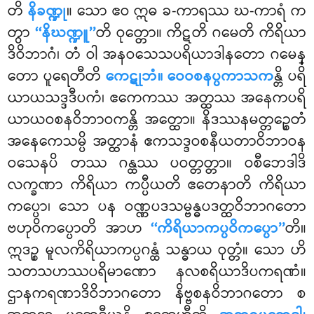
တိ
နိခဏ္ဍု
။ သော ဧဝ ဣဓ ခ-ကာရဿ ဃ-ကာရံ က
တွာ
‘‘နိဃဏ္ဍူ’’
တိ ဝုတ္တော။ ကိဋတိ ဂမေတိ ကိရိယာ
ဒိဝိဘာဂံ၊ တံ ဝါ အနဝသေသပရိယာဒါနတော ဂမေန္
တော ပူရေတီတိ
ကေဋုဘံ။ ဝေဝစနပ္ပကာသက
န္တိ ပရိ
ယာယသဒ္ဒဒီပကံ၊ ဧကေကဿ အတ္ထဿ အနေကပရိ
ယာယဝစနဝိဘာဝကန္တိ အတ္ထော။ နိဒဿနမတ္တဉ္စေတံ
အနေကေသမ္ပိ အတ္ထာနံ ဧကသဒ္ဒဝစနီယတာဝိဘာဝန
ဝသေနပိ တဿ ဂန္ထဿ ပဝတ္တတ္တာ။ ဝစီဘေဒါဒိ
လက္ခဏာ ကိရိယာ ကပ္ပီယတိ ဧတေနာတိ ကိရိယာ
ကပ္ပော၊ သော ပန ဝဏ္ဏပဒသမ္ဗန္ဓပဒတ္ထဝိဘာဂတော
ဗဟုဝိကပ္ပောတိ အာဟ
‘‘ကိရိယာကပ္ပဝိကပ္ပော’’
တိ။
ဣဒဉ္စ မူလကိရိယာကပ္ပဂန္ထံ သန္ဓာယ ဝုတ္တံ။ သော ဟိ
သတသဟဿပရိမာဏော နလစရိယာဒိပကရဏံ။
ဌာနကရဏာဒိဝိဘာဂတော
နိဗ္ဗစနဝိဘာဂတော စ