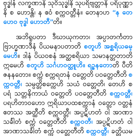
ဗုဒ္ဓါနံ လက္ခဏာနိ သုဝိသုဒ္ဓါနိ သုပရိဗျတ္တာနိ ပရိပုဏ္ဏာ
နိ စ ဟောန္တိ၊ န ဧဝံ စက္ကဝတ္တီနံ။ တေနာဟ
‘‘န တေ
ဟေဝ ဗုဒ္ဓါ ဟောတီ’’
တိ။
အဘိရူပတာ ဒီဃာယုကတာ၊ အပ္ပာတင်္ကတာ
ဗြာဟ္မဏာဒီနံ ပိယမနာပတာတိ
စတူဟိ အစ္ဆရိယဓမ္
မေဟိ
။ ဒါနံ ပိယဝစနံ အတ္ထစရိယာ သမာနတ္တတာတိ
ဣမေဟိ
စတူဟိ သင်္ဂဟဝတ္ထူဟိ။ ရဉ္ဇနတော
တိ ပီတိ
ဇနနတော။ စက္ကံ စက္ကရတနံ ဝတ္တေတိ ပဝတ္တေတီတိ
စ
က္ကဝတ္တီ၊
သမ္ပတ္တိစက္ကေဟိ သယံ ဝတ္တေတိ၊ တေဟိ စ
ပရံ သတ္တနိကာယံ ဝတ္တေတိ ပဝတ္တေတီတိ
စက္ကဝတ္တီ၊
ပရဟိတာဝဟော ဣရိယာပထစက္ကာနံ ဝတ္တော ဝတ္တနံ
ဧတဿ အတ္ထီတိ စက္ကဝတ္တီ၊ အပ္ပဋိဟတံ ဝါ
အာဏာ
သင်္ခါတံ စက္ကံ ဝတ္တေတီတိ
စက္ကဝတီ၊
အပ္ပဋိဟတံ ဝါ
အာဏာသင်္ခါတံ စက္ကံ ဝတ္တေတီတိ
စက္ကဝတ္တီ၊
ခတ္တိယမ