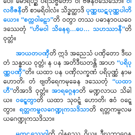
ပေါ၊ မောရပိဉ္ဆ ပရိသိဗ္ဗိတော ဝါ ဗီဇနိဝိသေသော။
ဝါ
လဗီဇနီ
တိ စာမရိဝါလံ။ သိဒ္ဓတ္ထာဒိ
ပုဏ္ဏဃဋပုဏ္ဏပါတိ
ယော။ ‘‘စက္ကဝါဠော’’
တိ ဝတွာ တဿ ပဓာနာဝယဝေ
ဒဿေတုံ
‘‘ဟိမဝါ သိနေရု…ပေ… သဟဿာနီ’’
တိ
ဝုတ္တံ။
အာယတပဏှီ
တိ
ဣဒံ အညေသံ ပဏှိတော ဒီဃ
တံ သန္ဓာယ ဝုတ္တံ၊ န ပန အတိဒီဃတန္တိ အာဟ
‘‘ပရိပု
ဏ္ဏပဏှီ’’
တိ။ ယထာ ပန ပဏှိလက္ခဏံ ပရိပုဏ္ဏံ နာမ
ဟောတိ၊ တံ ဗျတိရေကမုခေန ဒဿေတုံ
‘‘ယထာ
ဟီ’’
တိအာဒိ ဝုတ္တံ။
အာရဂ္ဂေနာ
တိ မဏ္ဍလာယ သိခါ
ယ။
ဝဋ္ဋေတွာ
တိ ယထာ သုဝဋ္ဋံ ဟောတိ၊ ဧဝံ ဝဋ္ဋေ
တွာ။
ရတ္တကမ္ဗလဂေဏ္ဍုကသဒိသာ
တိ ရတ္တကမ္ဗလမ
ယဂေဏ္ဍုကသဒိသာ။
မက္ကဋဿေဝါ
တိ ဝါနရဿ ဝိယ။ ဒီဃဘာဝေန