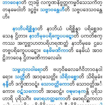
ဘာဝေနာ
တိ ဣဒမ္ပိ လက္ခဏနိဗ္ဗတ္တကမ္မဝိသေသကိတ္
တနမေဝါတိ ဒဋ္ဌဗ္ဗံ။
သဗ္ဗာဝန္တေဟီ
တိ သဗ္ဗပဒေသဝန္တေ
ဟိ။
နာဘိပရိစ္ဆိန္နာ
တိ နာဘိယံ ပရိစ္ဆိန္နာ ပရိစ္ဆေဒဝ
သေန ဌိတာ။
နာဘိမုခပရိက္ခေပပဋ္ဋော
တိ ပကတိစက္
ကဿ အက္ခဗ္ဘာဟတပရိဟရဏတ္ထံ နာဘိမုခေ ဌပေ
တဗ္ဗပရိက္ခေပပဋ္ဋော။
နေမိမဏိကာ
တိ နေမိယံ အာဝ
ဠိဘာဝေန ဌိတမဏိကာလေခါ။
သမ္ဗဟုလဝါရော
တိ ဗဟုဝိဓလေခင်္ဂဝိဘာဝနဝါ
ရော။
သတ္တီ
တိ အာဝုဓသတ္တိ။
သိရိဝစ္ဆော
တိ သိရိမုခံ။
နန္ဒီ
တိ ဒက္ခိဏာဝဋ္ဋံ။
သောဝတ္တိကော
တိ သောဝတ္တိအင်္
ကော။
ဝဋံသကော
တိ အာဝေဠံ။
ဝဍ္ဎမာနက
န္တိ ပုရိသ
ဟာရိ ပုရိသင်္ဂံ။
မောရဟတ္ထကော
တိ မောရပိဉ္ဆကလာ