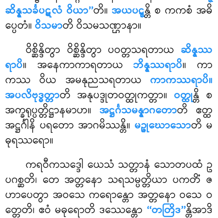
ဆိန္နသင်္ခပဋလံ ဝိယာ’’
တိ။
အယပဋ္ဋ
န္တိ စ ကကစံ အဓိ
ပ္ပေတံ။
ဝိသမာ
တိ ဝိသမသဏ္ဌာနာ။
ဝိစ္ဆိန္ဒိတွာ ဝိစ္ဆိန္ဒိတွာ ပဝတ္တသရတာယ
ဆိန္နဿ
ရာပိ
။ အနေကာကာရတာယ
ဘိန္နဿရာပိ
။ ကာ
ကဿ ဝိယ အမနုညသရတာယ
ကာကဿရာပိ။
အပလိဗုဒ္ဓတ္တာ
တိ အနုပဒ္ဒုတဝတ္ထုကတ္တာ။
ဝတ္ထု
န္တိ စ
အက္ခရုပ္ပတ္တိဋ္ဌာနမာဟ။
အဋ္ဌင်္ဂသမန္နာဂတော
တိ ဧတ္ထ
အဋ္ဌင်္ဂါနိ ပရတော အာဂမိဿန္တိ။
မဉ္ဇုဃောသော
တိ မ
ဓုရဿရော။
ကရဝီကသဒ္ဒေါ ယေသံ သတ္တာနံ သောတပထံ ဥ
ပဂစ္ဆတိ၊ တေ အတ္တနော သရသမ္ပတ္တိယာ ပကတိံ ဇ
ဟာပေတွာ အဝသေ ကရောန္တော အတ္တနော ဝသေ ဝ
တ္တေတိ၊ ဧဝံ မဓုရောတိ ဒဿေန္တော
‘‘တတြိဒ’’
န္တိအာဒိ