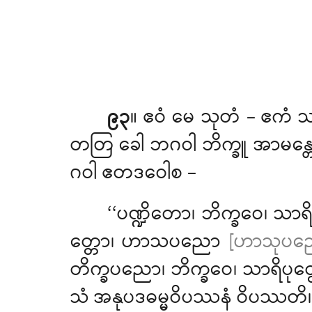
၉၃
။ ဧဝံ
မေ သုတံ – ဧကံ
တတြ ခေါ ဘဂဝါ ဘိက္ခူ အာမန္တေ
ဂဝါ ဧတဒဝေါစ –
‘‘ပဏ္ဍိတော၊ ဘိက္ခဝေ၊ သာရ
တ္တော၊ ဟာသပညော
[ဟာသုပညော
တိက္ခပညော၊ ဘိက္ခဝေ၊ သာရိပုတ္တ
သံ အနုပဒဓမ္မဝိပဿနံ ဝိပဿတိ