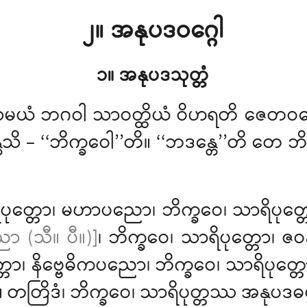
၂။ အနုပဒဝဂ္ဂေါ
၁။ အနုပဒသုတ္တံ
 သမယံ ဘဂဝါ သာဝတ္ထိယံ ဝိဟရတိ ဇေတ
သိ – ‘‘ဘိက္ခဝေါ’’တိ။ ‘‘ဘဒန္တေ’’တိ တေ
ိပုတ္တော၊ မဟာပညော၊ ဘိက္ခဝေ၊ သာရိပုတ္တ
 (သီ။ ပီ။)]
၊ ဘိက္ခဝေ၊ သာရိပုတ္တော၊ ဇ
ော၊ နိဗ္ဗေဓိကပညော၊ ဘိက္ခဝေ၊ သာရိပုတ္တော
။ တတြိဒံ၊ ဘိက္ခဝေ၊ သာရိပုတ္တဿ အနုပ