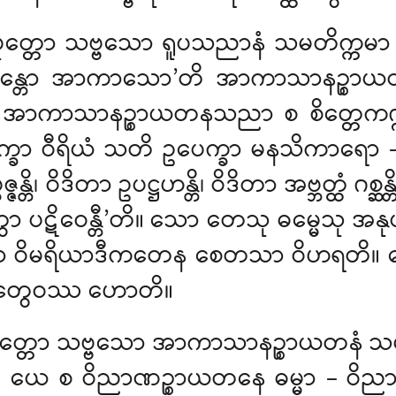
ိပုတ္တော သဗ္ဗသော ရူပသညာနံ သမတိက္ကမာ
တော အာကာသော’တိ အာကာသာနဉ္စာယတနံ
– အာကာသာနဉ္စာယတနသညာ စ စိတ္တေ
က္ခော ဝီရိယံ သတိ ဥပေက္ခာ မနသိကာရော
ဇန္တိ၊ ဝိဒိတာ ဥပဋ္ဌဟန္တိ၊ ဝိဒိတာ အဗ္ဘတ္ထံ ဂစ
 ဟုတွာ ပဋိဝေန္တီ’တိ။ သော တေသု ဓမ္မေ
ံယုတ္တော ဝိမရိယာဒီကတေန စေတသာ ဝိဟရတိ။ သ
ထိတွေဝဿ ဟောတိ။
ိပုတ္တော သဗ္ဗသော အာကာသာနဉ္စာယတနံ သမတိ
ိ။ ယေ စ ဝိညာဏဉ္စာယတနေ ဓမ္မာ – ဝိ