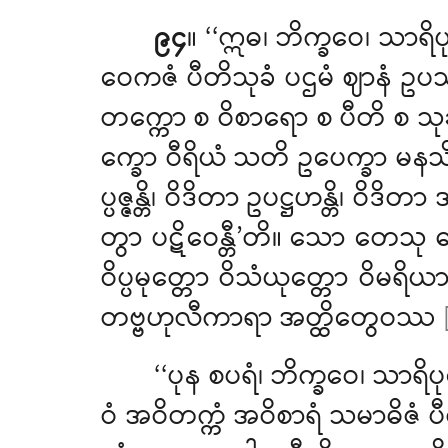
၉၄
။ ‘‘ဣဓ၊ ဘိက္ခဝေ၊ သာရိပ
ဝေကဇံ ပီတိသုခံ ပဌမံ ဈာနံ ဥ
တက္ကော စ ဝိစာရော စ ပီတိ စ သ
က္ခော ဝီရိယံ သတိ ဥပေက္ခာ မန
ပ္ပဇ္ဇန္တိ၊ ဝိဒိတာ ဥပဋ္ဌဟန္တိ၊ ဝိဒိ
တွာ ပဋိဝေန္တီ’တိ။ သော တေသု
ဝိပ္ပမုတ္တော ဝိသံယုတ္တော ဝိ
တဗ္ဗဟုလီကာရာ အတ္ထိတွေဝဿ
‘‘ပုန စပရံ၊ ဘိက္ခဝေ၊ သာရိ
ဝံ အဝိတက္ကံ
အဝိစာရံ သမာဓိဇံ ပ