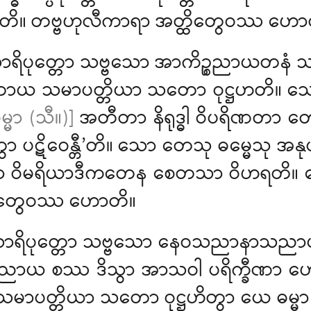
ဇာနာတိ။ တဗ္ဗဟုလီကာရာ အတ္ထိတွေဝဿ ဟော
၊ သာရိပုတ္တော သဗ္ဗသော အာကိဉ္စညာယတ
ာ တာယ သမာပတ္တိယာ သတော ဝုဋ္ဌဟတိ
မာ (သီ။)]
အတီတာ နိရုဒ္ဓါ ဝိပရိဏတာ 
 ဟုတွာ ပဋိဝေန္တီ’တိ။ သော တေသု ဓမ္မေ
ံယုတ္တော ဝိမရိယာဒီကတေန စေတသာ ဝိဟရတိ။ သ
ထိတွေဝဿ ဟောတိ။
ဝေ၊ သာရိပုတ္တော သဗ္ဗသော နေဝသညာနာသ
။ ပညာယ စဿ ဒိသွာ အာသဝါ ပရိက္ခီဏာ ဟ
ာပတ္တိယာ သတော ဝုဋ္ဌဟိတွာ ယေ ဓမ္မာ 