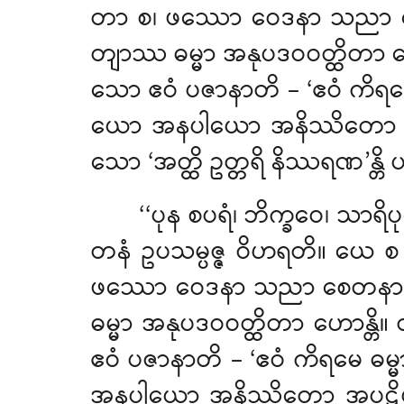
တာ စ၊ ဖဿော ဝေဒနာ သညာ စေတန
တျာဿ ဓမ္မာ အနုပဒဝဝတ္ထိတာ ဟောန္
သော ဧဝံ ပဇာနာတိ – ‘ဧဝံ ကိရမေ 
ယော အနပါယော အနိဿိတော အပ္ပ
သော ‘အတ္ထိ ဥတ္တရိ နိဿရဏ’န္
‘‘ပုန
စပရံ၊ ဘိက္ခဝေ၊ သာရိပ
တနံ ဥပသမ္ပဇ္ဇ ဝိဟရတိ။ ယေ
ဖဿော ဝေဒနာ သညာ စေတနာ စိတ
ဓမ္မာ အနုပဒဝဝတ္ထိတာ ဟောန္တိ။ တျာ
ဧဝံ ပဇာနာတိ – ‘ဧဝံ ကိရမေ ဓမ္
အနပါယော အနိဿိတော အပ္ပဋိဗဒ္ဓ