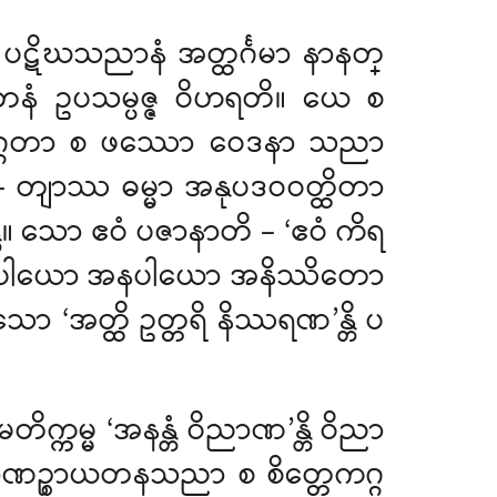
 ပဋိဃသညာနံ အတ္ထင်္ဂမာ နာနတ္
 ဥပသမ္ပဇ္ဇ ဝိဟရတိ။ ယေ စ
ကဂ္ဂတာ စ ဖဿော ဝေဒနာ သညာ
 – တျာဿ ဓမ္မာ အနုပဒဝဝတ္ထိတာ
္ဆန္တိ။ သော ဧဝံ ပဇာနာတိ – ‘ဧဝံ ကိရ
သု အနုပါယော အနပါယော အနိဿိတော
ော ‘အတ္ထိ ဥတ္တရိ နိဿရဏ’န္တိ ပ
က္ကမ္မ ‘အနန္တံ ဝိညာဏ’န္တိ ဝိညာ
ညာဏဉ္စာယတနသညာ စ စိတ္တေကဂ္ဂ