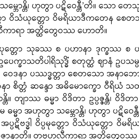
 သမ္ဘောန္တိ၊ ဟုတွာ ပဋိဝေန္တီ’တိ။ သော 
ုတ္တော ဝိသံယုတ္တော ဝိမရိယာဒီကတေန စေတ
ုလီကာရာ အတ္ထိတွေဝဿ ဟောတိ။
သာရိပုတ္တော သုခဿ စ ပဟာနာ ဒုက္ခဿ 
ဥပေက္ခာသတိပါရိသုဒ္ဓိံ စတုတ္ထံ ဈာနံ ဥပသ
ုခါ ဝေဒနာ ပဿဒ္ဓတ္တာ စေတသော အနာဘောဂေ
ိတ္တံ ဆန္ဒော အဓိမောက္ခော ဝီရိယံ သ
 တျာဿ ဓမ္မာ ဝိဒိတာ ဥပ္ပဇ္ဇန္တိ၊ ဝိဒိတာ 
ဓမ္မာ အဟုတွာ သမ္ဘောန္တိ၊ ဟုတွာ ပဋိဝေန
ိဗဒ္ဓါ ဝိပ္ပမုတ္တော ဝိသံယုတ္တော ဝိ
တိ ပဇာနာတိ။ တဗ္ဗဟုလီကာရာ အတ္ထိတွေဝ