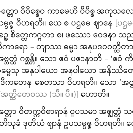
ုတ္တော ဝိဝိစ္စေဝ ကာမေဟိ ဝိဝိစ္စ အကုသလေ
ပသမ္ပဇ္ဇ ဝိဟရတိ။ ယေ စ ပဌမေ ဈာနေ
[ပဌမ
ုခဉ္စ စိတ္တေကဂ္ဂတာ စ၊ ဖဿော ဝေဒနာ သည
သိကာရော – တျာဿ ဓမ္မာ အနုပဒဝဝတ္ထိတာ 
တာ အဗ္ဘတ္ထံ ဂစ္ဆန္တိ။ သော ဧဝံ ပဇာနာတိ – ‘ဧဝံ
ကိ
 ဓမ္မေသု အနုပါယော အနပါယော အနိဿိတော 
မရိယာဒီကတေန စေတသာ ဝိဟရတိ။ သော ‘အတ္ထ
[အတ္ထိတေဝဿ (သီ။ ပီ။)]
ဟောတိ။
ပုတ္တော ဝိတက္ကဝိစာရာနံ ဝူပသမာ အဇ္ဈတ္တံ 
ီတိသုခံ ဒုတိယံ ဈာနံ ဥပသမ္ပဇ္ဇ ဝိဟရတိ။ 