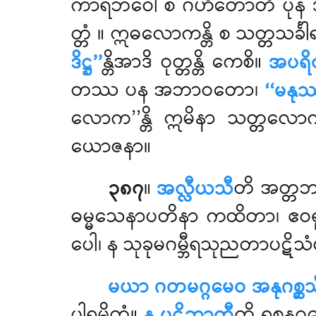
ကာရဘဝေါ စ ဂဟိတောတိ ပုန ဒိ
တ္တံ
။ ဣဓလောကန္တိ စ သတ္တသင်္ခ
ဒိဋ္ဌ’’
န္တိအာဒိ ဝုတ္တန္တိ ကေစိ။
အပရိ
တဿ ပန အဘာဝတော၊
‘‘မန
လောက’’န္တိ ဣမိနာ သတ္တလေ
ယောဇနာ။
၃၈၇
။
အလ္လီယသီ
တိ အတ္တဘ
ဓမ္မသေနာပတိနာ ကထိတာ၊ ဧဝရ
ပေါ၊ န သုခုမဂမ္ဘီရသုညတာပ
မယာ ဂတမဂ္ဂမေဝ အနုဂစ္ဆသ