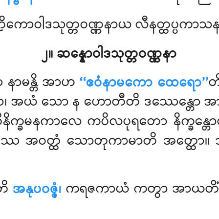
ဍိကောဝါဒသုတ္တဝဏ္ဏနာယ လီနတ္ထပ္ပကာသန
၂။ ဆန္နောဝါဒသုတ္တဝဏ္ဏနာ
နာမန္တိ အာဟ
‘‘ဧဝံနာမကော ထေရော’’
တ
ော၊ အယံ သော န ဟောတီတိ ဒဿေန္တော 
္ခမနကာလေ ကပိလပုရတော နိက္ခန္တော
ာဝဿ အဝတ္ထံ သောတုကာမာတိ အတ္ထေ
ီတိ
အနုပဝဇ္ဇံ၊
ကရဇကာယံ ကတွာ အာယတိံ ဥပ္