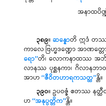
အနာထပိဏ္
၃၈၉
။
ဆန္နော
တိ
ဣဒံ တဿ 
ကာလေ ဗြဟ္မဒဏ္ဍော အာဏတ္တ
ရော’’
တိ၊ လောကနာထဿ အဘိနိက
လာနဿ ပုစ္ဆနကာ၊ ဂိလာနဘ
အာဟ
‘‘ဇီဝိတဟာရကသတ္ထ’’
န္တိ။
၃၉၀
။ ဥပဝဇ္ဇံ ဧတဿ နတ္ထ
ဟ
‘‘အနုပ္ပတ္တိက’’
န္တိ။