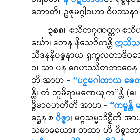
ပါရမိတံ။
န ပဋိဘာတီ
တိ ရုစ္စ
တောတိ။ ဥဇုမဂ္ဂါဝဟာ ဝိပဿ
၃၈၈
။ ဧသိတဂုဏတ္တာ ဧသိ
င်္ဃော၊ တေန နိသေဝိတန္တိ
ဣသိသင
သီဒနနိပဇ္ဇနာယ ရုက္ခလတာ
ဝ၊ သာ ပန ဂေဟဿိတဘာဝေန အရ
တိ အာဟ –
‘‘ပဌမဂါထာယ ဇေ
န္တိ၊ တံ ဘူမိရာမဏေယျက’’န္တိ 
ဒ္ဓိမာဝဟတီတိ အာဟ –
‘‘ကမ္မန္တ
ဋ္ဌေန စ
ဝိဇ္ဇာ၊
မဂ္ဂသမ္မာဒိဋ္ဌီတိ အ
သမာဓယော။ တထာ ဟိ ဝိဇ္ဇာဘာ