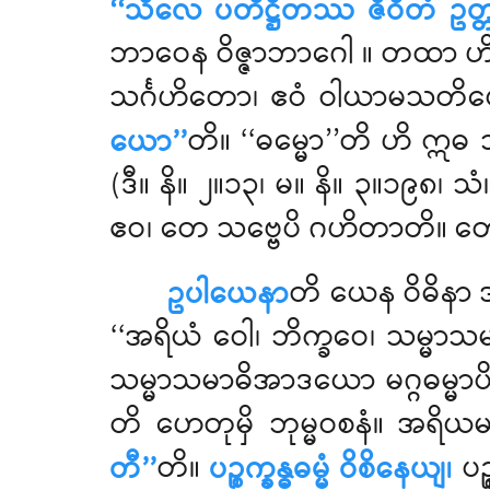
‘‘သီလေ ပတိဋ္ဌိတဿ ဇီဝိတံ ဥတ္
ဘာဝေန ဝိဇ္ဇာဘာဂေါ
။ တထာ
ဟ
သင်္ဂဟိတော၊ ဧဝံ ဝါယာမသတိယ
ယော’’
တိ။ ‘‘ဓမ္မော’’တိ ဟိ ဣဓ
(ဒီ။ နိ။ ၂။၁၃၊ မ။ နိ။ ၃။၁၉၈၊ 
ဧဝ၊ တေ သဗ္ဗေပိ ဂဟိတာတိ။ 
ဥပါယေနာ
တိ ယေန ဝိဓိနာ
‘‘အရိယံ ဝေါ၊ ဘိက္ခဝေ၊ သမ္မာ
သမ္မာသမာဓိအာဒယော မဂ္ဂဓမ္မာပ
တိ ဟေတုမှိ ဘုမ္မဝစနံ။ အရိယ
တီ’’
တိ။
ပဉ္စက္ခန္ဓဓမ္မံ ဝိစိနေယျ၊
ပဉ