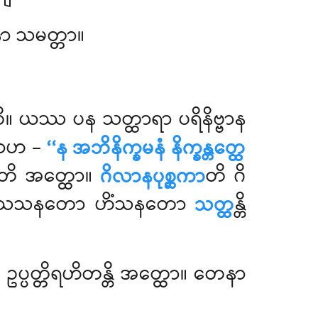
ာ သမတ္တာ။
ိ။ ယဿ ပန သတ္ထာရာ ပရိနိဗ္ဗာန
အာဟ –
‘‘န အဘိနိက္ခမနံ နိက္ခန္တတ္ထေ
တိ အတ္ထော။
ဂိလာနပုစ္ဆကာ
တိ ဂိ
ာ။ သသနတော ဟိံသနတော
သတ္ထ
န္တိ
ပတ္တိရဟိတန္တိ အတ္ထော။ တေနာ