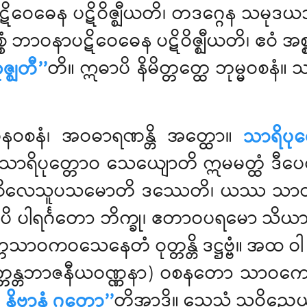
ာပဋိဝေဓေန ပဋိဝိဇ္ဈီယတိ၊ တဒဂ္ဂေန သမု
စ္စံ ဘာဝနာပဋိဝေဓေန ပဋိဝိဇ္ဈီယတိ၊ ဧဝံ အစ္
ဇ္ဈတီ’’
တိ။ ဣဓာပိ နိမိတ္တတ္ထေ ဘုမ္မဝစနံ။ 
ထာပနဝစနံ၊ အဝဓာရဏန္တိ အတ္ထော။
သာရိပုတ
ပုတ္တောဝ သေယျောတိ ဣမမတ္ထံ ဒီပေ
ိလေသူပသမောတိ ဒဿေတိ၊ ယဿ သာဝက
ာပိ ပါရင်္ဂတော ဘိက္ခု၊ ဧတာဝပရမော သိ
ာဝကဝသေနေတံ ဝုတ္တန္တိ ဒဋ္ဌဗ္ဗံ။ အထ ဝါ – ‘‘န
သုတ္တန္တဘာဇနီယဝဏ္ဏနာ) ဝစနတော သာဝကေဟ
 နိဗ္ဗာနံ ဂတော’’
တိအာဒိ။ သေသံ သုဝိညေ