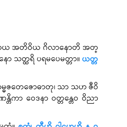
ယ အတိဝိယ ဂိလာနောတိ အတ္
ာ သတ္ထရိ ပရမပေမတ္တာ။
ယတ္တ
 ကမ္မဇတေဇောဓာတု၊ သာ သဟ ဇီဝိ
ဏန္တိကာ ဝေဒနာ ဝတ္တန္တေဝ ဝိညာ
္ဘေတုံ။
စက္ခုံ တီဟိ ဂါဟေဟိ န ဂ