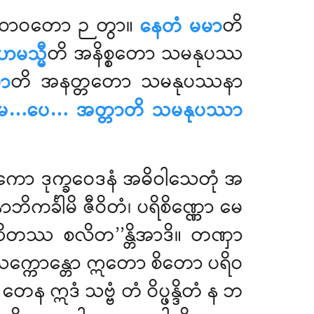
ယာထာဝတော ဉတွာ။
နေတံ မမာ
တိ
မသ္မီ
တိ အနိစ္စတော သမနုပဿ
တာ
တိ အနတ္တတော သမနုပဿနာ
 မမ…ပေ… အတ္တာတိ သမနုပဿာ
ော ဒုက္ခဝေဒနံ အဓိဝါသေတုံ အ
ိကင်္ခါမိ ဇီဝိတံ၊ ပရိစိဏ္ဏော မေ
နိဿိတဿ စလိတ’’န္တိအာဒိ။ တဏှာ
က္ကောန္တော ဣတော စိတော ပရိဝ
ေန ဣဒံ သဗ္ဗံ တံ ဝိပ္ဖန္ဒိတံ န ဘ