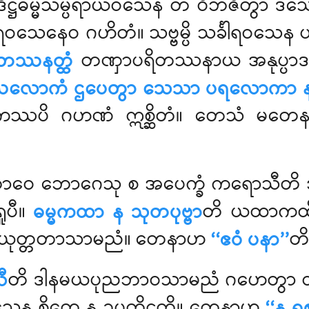
ဋ္ဌဓမ္မသမ္ပရာယဝသေန တံ ဝိဘဇိတွာ ဒဿ
ါရဝသေနေဝ ဂဟိတံ။ သဗ္ဗမ္ပိ သင်္ခါရဝသေန
တဿနတ္ထံ
တဏှာပရိတဿနာယ အနုပ္ပာဒနတ္ထံ
ုဿလောကံ ဌပေတွာ သေသာ ပရလောကာ န
ာကဿပိ ဂဟဏံ ဣစ္ဆိတံ။ တေသံ မတေန
ာဝေ ဘောဂေသု စ အပေက္ခံ ကရောသီတိ 
ူပီ။
ဓမ္မကထာ န သုတပုဗ္ဗာ
တိ ယထာကထိ
ဋိသံယုတ္တတာသာမညံ။ တေနာဟ
‘‘ဧဝံ ပနာ’’
တိ
ီ
တိ ဒါနမယပုညဘာဝသာမညံ ဂဟေတွာ ဝဒတ