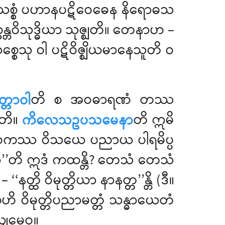
ဒယသစ္စံ ပဟာနပဋိဝေဓေန နိရောဓသ
စန္တဝိသုဒ္ဓိယာ သုဇ္ဈတိ။ တေနာဟ –
သစ္စေသု ဝါ ပဋိဝိဇ္ဈိယမာနေသူတိ ဝ
္တောဝါ
တိ စ အဝဓာရဏံ တဿ
တိ။
ကိလေသဥပသမေနာ
တိ ဣမိ
ဿ ဝိသယေ ပညာယ ပါရမိပ္ပ
ယာ’’တိ ဣဒံ ကထန္တိ? တေသံ တေသံ
တ္ထိ ဝိမုတ္တိယာ နာနတ္တ’’န္တိ (ဒီ။
ိ ဝိမုတ္တိပညာမတ္တံ သန္ဓာယေတံ
ယျမေဝ။