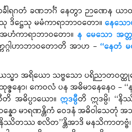
သင်္ခါရဂတံ ခဏဘင်္ဂံ နေတွာ ဉာဏေန 
ေသု ဒိဋ္ဌေသု မမံကာရာဘာဝတော။
နေသောဟ
ေသု အဟံကာရာဘာဝတော။
န မေသော အတ္
အတ္တဂ္ဂါဟာဘာဝတောတိ အာဟ –
‘‘နေတံ
ယသ္မာ အရိယော သဗ္ဗသော ပရိညာတဝတ္ထုက
ုထုဇ္ဇနော၊ ကေဝလံ ပန အဓိမာနေနေဝ – ‘‘နာဘ
တီတိ အဓိပ္ပာယော။
ဣဒမ္ပီ
တိ ဣဒမ္ပိ၊ ‘‘
နော မာရဏန္တိကံ ဝေဒနံ အဓိဝါသေတုံ အသ
ာ ‘‘နိဿိတဿ စလိတ’’န္တိအာဒိ မနသိကာတဗ္ဗံ၊ တ