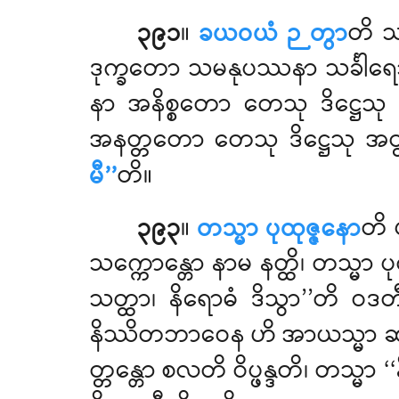
၃၉၁
။
ခယဝယံ ဉတွာ
တိ 
ဒုက္ခတော သမနုပဿနာ သင်္ခါရ
နာ အနိစ္စတော တေသု ဒိဋ္ဌ
အနတ္တတော တေသု ဒိဋ္ဌေသု 
မီ’’
တိ။
၃၉၃
။
တသ္မာ ပုထုဇ္ဇနော
တိ 
သက္ကောန္တော နာမ နတ္ထိ၊ တသ္မာ ပ
သတ္ထာ၊ နိရောဓံ ဒိသွာ’’တိ ဝဒ
နိဿိတဘာဝေန ဟိ အာယသ္မာ ဆန္
တ္တန္တော စလတိ ဝိပ္ဖန္ဒတိ၊ တသ္မ