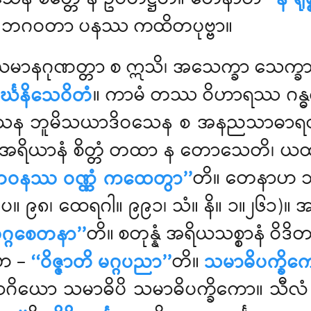
နဝသေန စိတ္တေ န ဥပတိဋ္ဌတိ။ တေနာဟ
‘‘န ရုစ
နာ ဘဂဝတာ ပနဿ ကထိတပုဗ္ဗာ။
ယမာနဂုဏတ္တာ စ ဣသိ၊ အသေက္ခာ သေက္ခာ
်္ဃနိသေဝိတံ
။ ကာမံ တဿ ဝိဟာရဿ ဂန္ဓက
ဒိဝသေန ဘူမိသယာဒိဝသေန စ အနညသာဓ
ိယာနံ စိတ္တံ တထာ န တောသေတိ၊ ယ
တဝနဿ ဝဏ္ဏံ ကထေတွာ’’
တိ။ တေနာဟ ဘဂ
(ဓ။ ပ။ ၉၈၊ ထေရဂါ။ ၉၉၁၊ သံ။ နိ။ ၁။၂၆၁)
ိ မဂ္ဂစေတနာ’’
တိ။ စတုန္နံ အရိယသစ္စာနံ ဝိ
ာဟ –
‘‘ဝိဇ္ဇာတိ မဂ္ဂပညာ’’
တိ။
သမာဓိပက္ခိကေ
ဂိယော သမာဓိပိ သမာဓိပက္ခိကော။ သီ