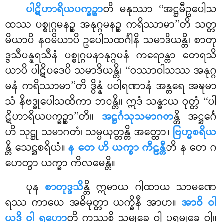
ပါဋိဟာရိယပက္ခဉ္စာ
တိ မနုဿာ ‘‘အဋ္ဌမီဥပေါသ
ထဿ ပစ္စုဂ္ဂမနဉ္စ အနုဂ္ဂမနဉ္စ ကရိဿာမာ’’တိ
သတ္တ
မိယာပိ နဝမိယာပိ ဥပေါသထင်္ဂါနိ သမာဒိယန္တိ၊ စာတု
ဒ္ဒသီပန္နရသီနံ ပစ္စုဂ္ဂမနာနုဂ္ဂမနံ ကရောန္တာ တေရသိ
ယာပိ ပါဋိပဒေပိ သမာဒိယန္တိ၊ ‘‘ဝဿာဝါသဿ အနုဂ္ဂ
မနံ ကရိဿာမာ’’တိ ဒွိန္နံ ပဝါရဏာနံ အန္တရေ အဍ္ဎမာ
သံ နိဗဒ္ဓုပေါသထိကာ ဘဝန္တိ။ ဣဒံ သန္ဓာယ ဝုတ္တံ ‘‘ပါ
ဋိဟာရိယပက္ခဉ္စာ’’တိ။
အဋ္ဌင်္ဂသုသမာဂတ
န္တိ အဋ္ဌင်္ဂေ
ဟိ သုဋ္ဌု သမာဂတံ၊ သမ္ပယုတ္တန္တိ အတ္ထော။
ဗြဟ္မစရိယ
န္တိ သေဋ္ဌစရိယံ။
န တေ ဟိ ယက္ခာ ကီဠန္တီ
တိ န တေ ဂ
ဟေတွာ ယက္ခာ ကိလမေန္တိ။
ပုန
စာတုဒ္ဒသိ
န္တိ ဣမာယ ဂါထာယ သာမဏေ
ရဿ ကာယေ အဓိမုတ္တာ ယက္ခိနီ အာဟ။
အာဝိ ဝါ
ယဒိ ဝါ ရဟော
တိ ကဿစိ သမ္မုခေ ဝါ ပရမ္မုခေ ဝါ။