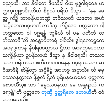
ပညာယိ။ သာ နိဝါတေ ဒီပသိခါ ဝိယ ဗုဒ္ဓဂါရဝေန ဟ
တ္ထကုက္ကုစ္စာဒိရဟိတံ နိစ္စလံ ပရိသံ ဒိသွာ – ‘‘နူန မေ
တ္ထ ကိဉ္စိ ဘာဇနီယဘဏ္ဍံ ဘဝိဿတိ၊ ယတော အဟံ
သပ္ပိတေလမဓုဖာဏိတာဒီသု ကိဉ္စိဒေဝ ပတ္တတော ဝါ
ဟတ္ထတော ဝါ ပဂ္ဃရန္တံ ဘူမိယံ ဝါ ပန ပတိတံ လ
ဘိဿာမီ’’တိ အန္တောဝိဟာရံ ပါဝိသိ။ ဒွါရကောဋ္ဌကေ
အဝရုဒ္ဓကာနံ နိဝါရဏတ္ထာယ ဌိတာ အာရက္ခဒေဝတာ
ယက္ခိနိယာ ဥပနိဿယံ ဒိသွာ န နိဝါရေသိ။ တဿာ
သဟ ပရိသာယ ဧကီဘာဝဂမနေန မဓုရဿရော ဆ
ဝိအာဒီနိ ဆိန္ဒိတွာ အဋ္ဌိမိဉ္ဇံ အာဟစ္စ အဋ္ဌာသိ။ တံ ဓမ္
မဿဝနတ္ထာယ နိစ္စလံ ဌိတံ ပုရိမနယေနေဝ ပုတ္တကာ
စောဒယိံသု။ သာ ‘‘ဓမ္မဿဝနဿ မေ အန္တရာယံ က
ရောန္တီ’’တိ ပုတ္တကေ
တုဏှီ ဥတ္တရိကေ ဟောဟီ
တိ ဧဝံ
တောသေသိ။