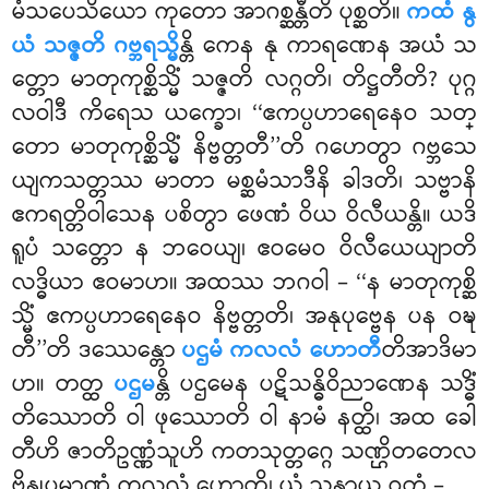
မံသပေသိယော ကုတော အာဂစ္ဆန္တီတိ ပုစ္ဆတိ။
ကထံ နွ
ယံ သဇ္ဇတိ ဂဗ္ဘရသ္မိ
န္တိ ကေန နု ကာရဏေန အယံ သ
တ္တော မာတုကုစ္ဆိသ္မိံ သဇ္ဇတိ လဂ္ဂတိ၊ တိဋ္ဌတီတိ? ပုဂ္ဂ
လဝါဒီ ကိရေသ ယက္ခော၊ ‘‘ဧကပ္ပဟာရေနေဝ သတ္
တော မာတုကုစ္ဆိသ္မိံ နိဗ္ဗတ္တတီ’’တိ ဂဟေတွာ ဂဗ္ဘသေ
ယျကသတ္တဿ မာတာ မစ္ဆမံသာဒီနိ ခါဒတိ၊ သဗ္ဗာနိ
ဧကရတ္တိဝါသေန ပစိတွာ ဖေဏံ ဝိယ ဝိလီယန္တိ။ ယဒိ
ရူပံ သတ္တော န ဘဝေယျ၊ ဧဝမေဝ ဝိလီယေယျာတိ
လဒ္ဓိယာ ဧဝမာဟ။ အထဿ ဘဂဝါ – ‘‘န မာတုကုစ္ဆိ
သ္မိံ ဧကပ္ပဟာရေနေဝ နိဗ္ဗတ္တတိ၊ အနုပုဗ္ဗေန ပန ဝဍ္ဎ
တီ’’တိ ဒဿေန္တော
ပဌမံ ကလလံ ဟောတီ
တိအာဒိမာ
ဟ။ တတ္ထ
ပဌမ
န္တိ ပဌမေန ပဋိသန္ဓိဝိညာဏေန သဒ္ဓိံ
တိဿောတိ ဝါ ဖုဿောတိ ဝါ နာမံ နတ္ထိ၊ အထ ခေါ
တီဟိ ဇာတိဥဏ္ဏံသူဟိ ကတသုတ္တဂ္ဂေ သဏ္ဌိတတေလ
ဗိန္ဒုပ္ပမာဏံ ကလလံ ဟောတိ၊ ယံ သန္ဓာယ ဝုတ္တံ –