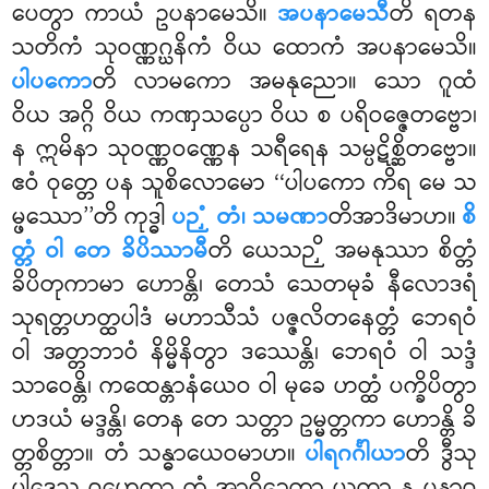
ပေတွာ ကာယံ ဥပနာမေသိ။
အပနာမေသီ
တိ ရတန
သတိကံ သုဝဏ္ဏဂ္ဃနိကံ ဝိယ ထောကံ အပနာမေသိ။
ပါပကော
တိ လာမကော အမနုညော။ သော ဂူထံ
ဝိယ အဂ္ဂိ ဝိယ ကဏှသပ္ပော ဝိယ စ ပရိဝဇ္ဇေတဗ္ဗော၊
န ဣမိနာ သုဝဏ္ဏဝဏ္ဏေန သရီရေန သမ္ပဋိစ္ဆိတဗ္ဗော။
ဧဝံ ဝုတ္တေ ပန သူစိလောမော ‘‘ပါပကော ကိရ မေ သ
မ္ဖဿော’’တိ ကုဒ္ဓါ
ပဉှံ တံ၊ သမဏာ
တိအာဒိမာဟ။
စိ
တ္တံ ဝါ တေ ခိပိဿာမီ
တိ ယေသဉှိ အမနုဿာ စိတ္တံ
ခိပိတုကာမာ ဟောန္တိ၊ တေသံ သေတမုခံ နီလောဒရံ
သုရတ္တဟတ္ထပါဒံ
မဟာသီသံ ပဇ္ဇလိတနေတ္တံ ဘေရဝံ
ဝါ အတ္တဘာဝံ နိမ္မိနိတွာ ဒဿေန္တိ၊ ဘေရဝံ ဝါ သဒ္ဒံ
သာဝေန္တိ၊ ကထေန္တာနံယေဝ ဝါ မုခေ ဟတ္ထံ ပက္ခိပိတွာ
ဟဒယံ မဒ္ဒန္တိ၊ တေန တေ သတ္တာ ဥမ္မတ္တကာ ဟောန္တိ ခိ
တ္တစိတ္တာ။ တံ သန္ဓာယေဝမာဟ။
ပါရဂင်္ဂါယာ
တိ ဒွီသု
ပါဒေသု ဂဟေတွာ
တံ အာဝိဉ္ဆေတွာ ယထာ န ပုနာဂ