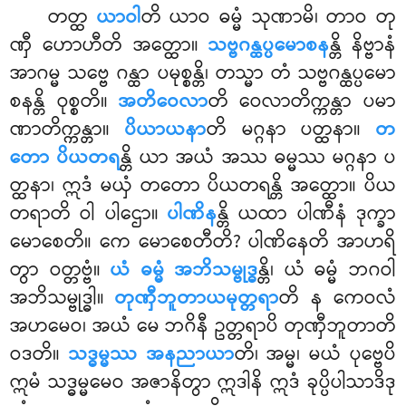
တတ္ထ
ယာဝါ
တိ ယာဝ ဓမ္မံ သုဏာမိ၊ တာဝ တု
ဏှီ ဟောဟီတိ အတ္ထော။
သဗ္ဗဂန္ထပ္ပမောစန
န္တိ နိဗ္ဗာနံ
အာဂမ္မ သဗ္ဗေ ဂန္ထာ ပမုစ္စန္တိ၊ တသ္မာ တံ သဗ္ဗဂန္ထပ္ပမော
စနန္တိ ဝုစ္စတိ။
အတိဝေလာ
တိ ဝေလာတိက္ကန္တာ ပမာ
ဏာတိက္ကန္တာ။
ပိယာယနာ
တိ မဂ္ဂနာ ပတ္ထနာ။
တ
တော ပိယတရ
န္တိ ယာ
အယံ အဿ ဓမ္မဿ မဂ္ဂနာ ပ
တ္ထနာ၊ ဣဒံ မယှံ တတော ပိယတရန္တိ အတ္ထော။ ပိယ
တရာတိ ဝါ ပါဌော။
ပါဏိန
န္တိ ယထာ
ပါဏီနံ ဒုက္ခာ
မောစေတိ။ ကေ မောစေတီတိ? ပါဏိနေတိ အာဟရိ
တွာ ဝတ္တဗ္ဗံ။
ယံ ဓမ္မံ အဘိသမ္ဗုဒ္ဓ
န္တိ၊ ယံ ဓမ္မံ ဘဂဝါ
အဘိသမ္ဗုဒ္ဓါ။
တုဏှီဘူတာယမုတ္တရာ
တိ န ကေဝလံ
အဟမေဝ၊ အယံ မေ ဘဂိနီ ဥတ္တရာပိ တုဏှီဘူတာတိ
ဝဒတိ။
သဒ္ဓမ္မဿ အနညာယာ
တိ၊ အမ္မ၊ မယံ ပုဗ္ဗေပိ
ဣမံ သဒ္ဓမ္မမေဝ အဇာနိတွာ ဣဒါနိ ဣဒံ ခုပ္ပိပါသာဒိဒု