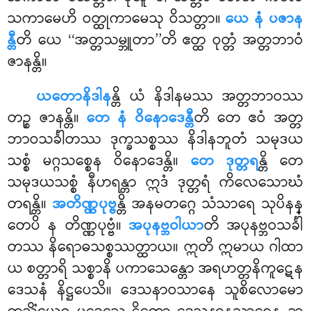
သကာမေဟိ ဝတ္ထုကာမေသု ဝိသတ္တာ။
ယေ နံ ပဇာန
န္တီ
တိ ယေ ‘‘အတ္တသမ္ဘူတာ’’တိ ဧတ္ထ ဝုတ္တံ အတ္တဘာဝံ
ဇာနန္တိ။
ယတောနိဒါန
န္တိ
ယံ နိဒါနမဿ အတ္တဘာဝဿ
တဉ္စ ဇာနန္တိ။
တေ နံ ဝိနောဒေန္တီ
တိ တေ ဧဝံ အတ္တ
ဘာဝသင်္ခါတဿ ဒုက္ခသစ္စဿ နိဒါနဘူတံ သမုဒယ
သစ္စံ မဂ္ဂသစ္စေန ဝိနောဒေန္တိ။
တေ ဒုတ္တရ
န္တိ တေ
သမုဒယသစ္စံ နီဟရန္တာ ဣဒံ ဒုတ္တရံ ကိလေသောဃံ
တရန္တိ။
အတိဏ္ဏပုဗ္ဗ
န္တိ အနမတဂ္ဂေ သံသာရေ သုပိနန္
တေပိ န တိဏ္ဏပုဗ္ဗံ။
အပုနဗ္ဘဝါယာ
တိ အပုနဗ္ဘဝသင်္ခါ
တဿ နိရောဓသစ္စဿတ္ထာယ။ ဣတိ
ဣမာယ ဂါထာ
ယ စတ္တာရိ သစ္စာနိ ပကာသေန္တော အရဟတ္တနိကူဋေန
ဒေသနံ နိဋ္ဌပေသိ။ ဒေသနာဝသာနေ သူစိလောမော