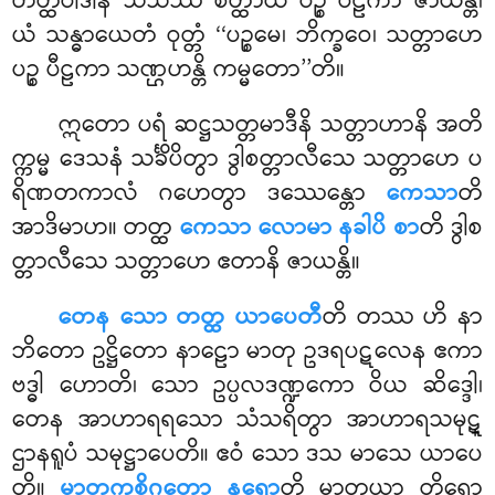
ဟတ္ထပါဒါနံ သီသဿ စတ္ထာယ ပဉ္စ ပီဠကာ ဇာယန္တိ၊
ယံ သန္ဓာယေတံ ဝုတ္တံ ‘‘ပဉ္စမေ၊ ဘိက္ခဝေ၊ သတ္တာဟေ
ပဉ္စ ပီဠကာ သဏ္ဌဟန္တိ ကမ္မတော’’တိ။
ဣတော
ပရံ ဆဋ္ဌသတ္တမာဒီနိ သတ္တာဟာနိ အတိ
က္ကမ္မ ဒေသနံ သင်္ခိပိတွာ ဒွါစတ္တာလီသေ သတ္တာဟေ ပ
ရိဏတကာလံ ဂဟေတွာ ဒဿေန္တော
ကေသာ
တိ
အာဒိမာဟ။ တတ္ထ
ကေသာ လောမာ နခါပိ စာ
တိ ဒွါစ
တ္တာလီသေ သတ္တာဟေ ဧတာနိ ဇာယန္တိ။
တေန သော တတ္ထ ယာပေတီ
တိ တဿ ဟိ နာ
ဘိတော ဥဋ္ဌိတော နာဠော မာတု ဥဒရပဋလေန ဧကာ
ဗဒ္ဓါ ဟောတိ၊ သော ဥပ္ပလဒဏ္ဍကော ဝိယ ဆိဒ္ဒေါ၊
တေန အာဟာရရသော သံသရိတွာ အာဟာရသမုဋ္
ဌာနရူပံ သမုဋ္ဌာပေတိ။ ဧဝံ သော ဒသ မာသေ ယာပေ
တိ။
မာတုကုစ္ဆိဂတော နရော
တိ မာတုယာ တိရော