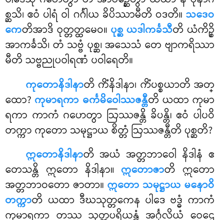
စ္ဆသိ၊ ဧဝံ ပါရံ ဝါ ဂင်္ဂါယ ခိပိဿာမီတိ ဝဒတိ။
သဒေဝ
ကေ
တိအာဒိ ဝုတ္တတ္ထမေဝ။
ပုစ္ဆ ယဒါကင်္ခသီ
တိ ယံကိဉ္စိ
အာကင်္ခသိ၊ တံ သဗ္ဗံ ပုစ္ဆ၊ အသေသံ တေ ဗျာကရိဿာ
မီတိ သဗ္ဗညုပဝါရဏံ ပဝါရေတိ။
ကုတောနိဒါနာ
တိ ကိံနိဒါနာ၊ ကိံပစ္စယာတိ အတ္
ထော?
ကုမာရကာ ဓင်္ကမိဝေါဿဇန္တီ
တိ ယထာ ကုမာ
ရကာ ကာကံ ဂဟေတွာ ဩဿဇန္တိ ခိပန္တိ၊ ဧဝံ ပါပဝိ
တက္ကာ ကုတော သမုဋ္ဌာယ စိတ္တံ ဩဿဇန္တီတိ ပုစ္ဆတိ?
ဣတောနိဒါနာ
တိ အယံ အတ္တဘာဝေါ နိဒါနံ ဧ
တေသန္တိ ဣတော နိဒါနာ။
ဣတောဇာ
တိ ဣတော
အတ္တဘာဝတော ဇာတာ။
ဣတော သမုဋ္ဌာယ မနောဝိ
တက္ကာ
တိ ယထာ ဒီဃသုတ္တကေန ပါဒေ ဗဒ္ဓံ ကာကံ
ကုမာရကာ တဿ သုတ္တပရိယန္တံ အင်္ဂုလိယံ ဝေဌေ