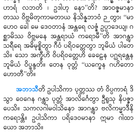
ဟာရံ လဘတိ
၊ ဥဒါဟု နော’’တိ? အာဝဇ္ဇမာနာ
တဿ ဝိဗ္ဘမိတုကာမတာယ နိသိန္နဘာဝံ ဉတွာ၊ ‘‘မာ
ဟေဝ ခေါ မေ ဒေဝတာနံ အန္တရေ လဇ္ဇံ ဥပ္ပာဒေယျ၊ ဂ
စ္ဆာမိဿ
ဝိဗ္ဘမနေ အန္တရာယံ ကရောမီ’’တိ အာဂန္တွာ
သရီရေ အဓိမုစ္စိတွာ ဂီဝံ ပရိဝတ္တေတွာ ဘူမိယံ ပါတေ
သိ။ သော အက္ခီဟိ ဝိပရိဝတ္တေဟိ ခေဠေန ပဂ္ဃရန္တေန
ဘူမိယံ ဝိပ္ဖန္ဒတိ။ တေန ဝုတ္တံ ‘‘ယက္ခေန ဂဟိတော
ဟောတီ’’တိ။
အဘာသီ
တိ ဥပါသိကာ ပုတ္တဿ တံ ဝိပ္ပကာရံ ဒိ
သွာ ဝေဂေန ဂန္တွာ ပုတ္တံ အာလိင်္ဂေတွာ ဦရူသု နိပဇ္ဇာ
ပေသိ။ သကလဂါမဝါသိနော အာဂန္တွာ ဗလိကမ္မာဒီနိ
ကရောန္တိ။ ဥပါသိကာ ပရိဒေဝမာနာ ဣမာ ဂါထာ
ယော အဘာသိ။