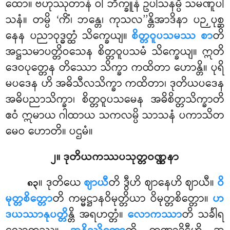
ထော။ ဗဟုဿုတာနံ ဝါ ဘိက္ခူနံ ဥပါသနမ္ပိ သမဏူပါ
သနံ။ တမ္ပိ ‘ကိံ၊ ဘန္တေ၊ ကုသလ’’န္တိအာဒိနာ ပဉှပုစ္ဆ
နေန ပညာဝုဒ္ဓတ္ထံ သိက္ခေယျ။
စိတ္တဝူပသမဿ စာ
တိ
အဋ္ဌသမာပတ္တိဝသေန စိတ္တဝူပသမံ သိက္ခေယျ။ ဣတိ
ဒေဝပုတ္တေန တိဿော သိက္ခာ ကထိတာ ဟောန္တိ။ ပုရိ
မပဒေန ဟိ အဓိသီလသိက္ခာ ကထိတာ၊ ဒုတိယပဒေန
အဓိပညာသိက္ခာ၊ စိတ္တဝူပသမေန အဓိစိတ္တသိက္ခာတိ
ဧဝံ ဣမာယ ဂါထာယ သကလမ္ပိ သာသနံ ပကာသိတ
မေဝ ဟောတိ။ ပဌမံ။
၂။ ဒုတိယကဿပသုတ္တဝဏ္ဏနာ
။ ဒုတိယေ
ဈာယီ
တိ ဒွီဟိ ဈာနေဟိ ဈာယီ။
ဝိ
၈၃
မုတ္တစိတ္တော
တိ ကမ္မဋ္ဌာနဝိမုတ္တိယာ ဝိမုတ္တစိတ္တော။
ဟ
ဒယဿာနုပတ္တိ
န္တိ အရဟတ္တံ။
လောကဿာ
တိ သင်္ခါရ