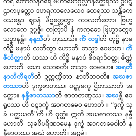
ကိရ ကောလနဂရေ မဟာမောဂ္ဂလ္လာနတ္ထေရဿ ဥပဋ္
ဌာကပုတ္တော ဒဟရကာလေယေဝ ထေရဿ သန္တိကေ
ဝသန္တော ဈာနံ နိဗ္ဗတ္တေတွာ ကာလင်္ကတော၊ ဗြဟ္မ
လောကေ ဥပ္ပဇ္ဇိ။ တတြာပိ နံ ကကုဓော ဗြဟ္မာတွေဝ
သဉ္ဇာနန္တိ။
နန္ဒသီ
တိ တုဿသိ။
ကိံ လဒ္ဓါ
တိ တုဋ္ဌိ နာမ
ကိဉ္စိ မနာပံ လဘိတွာ ဟောတိ၊ တသ္မာ ဧဝမာဟ။
ကိံ
ဇီယိတ္ထာ
တိ ယဿ ဟိ ကိဉ္စိ မနာပံ စီဝရာဒိဝတ္ထု ဇိဏ္ဏံ
ဟောတိ၊ သော သောစတိ၊ တသ္မာ ဧဝမာဟ။
အရတီ
နာဘိကီရတီ
တိ ဥက္ကဏ္ဌိတာ နာဘိဘဝတိ။
အဃဇာ
တဿာ
တိ ဒုက္ခဇာတဿ၊ ဝဋ္ဋဒုက္ခေ ဌိတဿာတိ အ
တ္ထော။
နန္ဒီဇာတဿာ
တိ ဇာတတဏှဿ။
အဃ
န္တိ ဧဝ
ရူပဿ
ဟိ ဝဋ္ဋဒုက္ခံ အာဂတမေဝ ဟောတိ
။ ‘‘ဒုက္ခီ သု
ခံ ပတ္ထယတီ’’တိ ဟိ ဝုတ္တံ။ ဣတိ အဃဇာတဿ နန္ဒီ
ဟောတိ၊ သုခဝိပရိဏာမေန ဒုက္ခံ အာဂတမေဝါတိ န
န္ဒီဇာတဿ အဃံ ဟောတိ။ အဋ္ဌမံ။