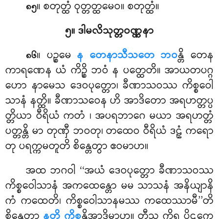
။ စတုတ္ထံ
ဝုတ္တတ္ထမေဝ။ စတုတ္ထံ။
၈၅
၅။ ဒါမလိသုတ္တဝဏ္ဏနာ
။ ပဉ္စမေ
န တေနာသီသတေ ဘဝ
န္တိ တေန
၈၆
ကာရဏေန ယံ ကိဉ္စိ ဘဝံ န ပတ္ထေတိ။ အာယတပဂ္ဂ
ဟော နာမေသ ဒေဝပုတ္တော၊ ခီဏာသဝဿ ကိစ္စဝေါ
သာနံ နတ္ထိ။ ခီဏာသဝေန ဟိ အာဒိတော အရဟတ္တပ္ပ
တ္တိယာ
ဝီရိယံ ကတံ
၊ အပရဘာဂေ မယာ အရဟတ္တံ
ပတ္တန္တိ မာ တုဏှီ ဘဝတု၊ တထေဝ ဝီရိယံ ဒဠှံ ကရော
တု ပရက္ကမတူတိ စိန္တေတွာ ဧဝမာဟ။
အထ ဘဂဝါ ‘‘အယံ ဒေဝပုတ္တော ခီဏာသဝဿ
ကိစ္စဝေါသာနံ အကထေန္တော မမ သာသနံ အနိယျာနိ
ကံ ကထေတိ၊ ကိစ္စဝေါသာနမဿ ကထေဿာမီ’’တိ
စိန္တေတွာ
နတ္ထိ ကိစ္စ
န္တိအာဒိမာဟ။ တီသု ကိရ ပိဋကေ