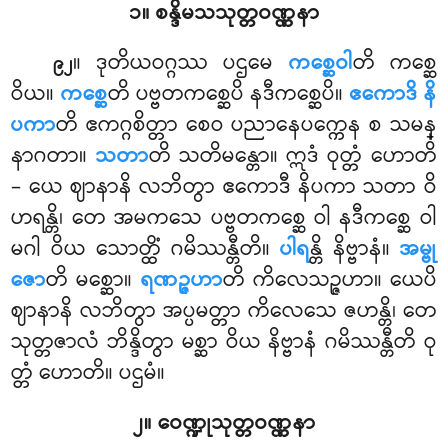
၁။ စန္ဒိမသသုတ္တဝဏ္ဏနာ
။ ဒုတိယဝဂ္ဂဿ ပဌမေ
ကစ္ဆေဝါ
တိ ကစ္ဆေ
၉၂
ဝိယ။
ကစ္ဆေ
တိ ပဗ္ဗတကစ္ဆေပိ နဒီကစ္ဆေပိ။
ဧကောဒိ နိ
ပကာ
တိ ဧကဂ္ဂစိတ္တာ စေဝ ပညာနေပက္ကေန စ သမန္
နာဂတာ။
သတာ
တိ သတိမန္တော။ ဣဒံ ဝုတ္တံ ဟောတိ
– ယေ ဈာနာနိ လဘိတွာ
ဧကောဒီ နိပကာ သတာ ဝိ
ဟရန္တိ၊ တေ အမကသေ ပဗ္ဗတကစ္ဆေ ဝါ နဒီကစ္ဆေ ဝါ
မဂါ ဝိယ သောတ္ထိံ ဂမိဿန္တီတိ။
ပါရ
န္တိ နိဗ္ဗာနံ။
အမ္ဗု
ဇော
တိ မစ္ဆော။
ရဏဉ္ဇဟာ
တိ ကိလေသဉ္ဇဟာ။ ယေပိ
ဈာနာနိ လဘိတွာ အပ္ပမတ္တာ ကိလေသေ ဇဟန္တိ၊ တေ
သုတ္တဇာလံ ဘိန္ဒိတွာ မစ္ဆာ ဝိယ နိဗ္ဗာနံ ဂမိဿန္တီတိ ဝု
တ္တံ ဟောတိ။ ပဌမံ။
၂။ ဝေဏ္ဍုသုတ္တဝဏ္ဏနာ