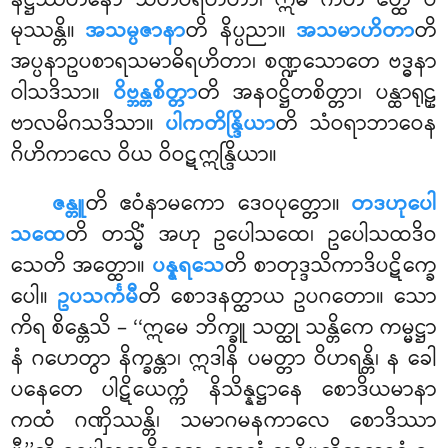
နဋ္ဌဿတိနော သတိဝိရဟိတာ၊ ဣဓ ကတံ ဧတ္ထ ပ
မုဿန္တိ။
အသမ္ပဇာနာ
တိ နိပ္ပညာ။
အသမာဟိတာ
တိ
အပ္ပနာဥပစာရသမာဓိရဟိတာ၊ စဏ္ဍသောတေ
ဗဒ္ဓနာ
ဝါသဒိသာ။
ဝိဗ္ဘန္တစိတ္တာ
တိ အနဝဋ္ဌိတစိတ္တာ၊ ပန္ထာရုဠှ
ဗာလမိဂသဒိသာ။
ပါကတိန္ဒြိယာ
တိ သံဝရာဘာဝေန
ဂိဟိကာလေ ဝိယ ဝိဝဋဣန္ဒြိယာ။
ဇန္တူ
တိ ဧဝံနာမကော ဒေဝပုတ္တော။
တဒဟုပေါ
သထေ
တိ တသ္မိံ အဟု ဥပေါသထေ၊ ဥပေါသထဒိဝ
သေတိ အတ္ထော။
ပန္နရသေ
တိ စာတုဒ္ဒသိကာဒိပဋိက္ခေ
ပေါ။
ဥပသင်္ကမီ
တိ စောဒနတ္ထာယ ဥပဂတော။ သော
ကိရ စိန္တေသိ – ‘‘ဣမေ ဘိက္ခူ သတ္ထု သန္တိကေ ကမ္မဋ္ဌာ
နံ ဂဟေတွာ နိက္ခန္တာ၊ ဣဒါနိ ပမတ္တာ ဝိဟရန္တိ၊ န ခေါ
ပနေတေ ပါဋိယေက္ကံ နိသိန္နဋ္ဌာနေ စောဒိယမာနာ
ကထံ ဂဏှိဿန္တိ၊ သမာဂမနကာလေ စောဒိဿာ