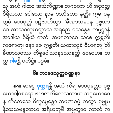
သု အယံ ဂါထာ အသံကိဏ္ဏာ။ ဘဂဝတာ ဟိ အညတ္ထ
ဝီရိယဿ ဒေါသော နာမ ဒဿိတော နတ္ထိ။ ဣဓ ပန
ဣမံ ဒေဝပုတ္တံ ပဋိဗာဟိတွာ ‘‘ခီဏာသဝေန ပုဗ္ဗဘာ
ဂေ အာသဝက္ခယတ္ထာယ အရညေ ဝသန္တေန ကမ္မဋ္ဌာနံ
အာဒါယ ဝီရိယံ ကတံ၊ အပရဘာဂေ သစေ ဣစ္ဆတိ၊
ကရောတု၊ နော စေ ဣစ္ဆတိ၊ ယထာသုခံ ဝိဟရတူ’’တိ
ခီဏာသဝဿ ကိစ္စဝေါသာနဒဿနတ္ထံ ဧဝမာဟ။ တ
တ္ထ
ဂါဓ
န္တိ ပတိဋ္ဌံ။ ပဉ္စမံ။
၆။ ကာမဒသုတ္တဝဏ္ဏနာ
။ ဆဋ္ဌေ
ဒုက္ကရ
န္တိ အယံ ကိရ ဒေဝပုတ္တော ပုဗ္ဗ
၈၇
ယောဂါဝစရော ဗဟလကိလေသတာယ သပ္ပယောဂေ
န ကိလေသေ ဝိက္ခမ္ဘေန္တော သမဏဓမ္မံ ကတွာ ပုဗ္ဗူပ
နိဿယမန္ဒတာယ အရိယဘူမိံ အပ္ပတွာဝ ကာလံ က