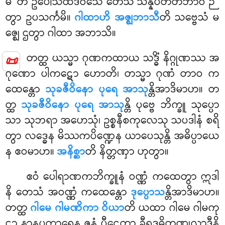
မီ’’တိ ဥပေါသထဒိဝသေ တေသံ သန္နိပတိတဘာဝံ ဉ
တွာ ဥပသင်္ကမိ။
ဂါထာဟိ အဇ္ဈဘာသီ
တိ သဗ္ဗေသံ မ
ဇ္ဈေ ဌတွာ ဂါထာ အဘာသိ။
တတ္ထ
ယသ္မာ ဂုဏကထာယ သဒ္ဓိံ နိဂ္ဂုဏဿ အ
📜
ဂုဏော ပါကဋော ဟောတိ၊ တသ္မာ ဂုဏံ တာဝ က
ထေန္တော
သုခဇီဝိနော ပုရေ အာသု
န္တိအာဒိမာဟ။ တ
တ္ထ
သုခဇီဝိနော ပုရေ အာသု
န္တိ ပုဗ္ဗေ ဘိက္ခူ သုပ္ပော
သာ သုဘရာ
အဟေသုံ၊ ဥစ္စနီစကုလေသု သပဒါနံ စရိ
တွာ လဒ္ဓေန မိဿကပိဏ္ဍေန ယာပေသုန္တိ အဓိပ္ပာယေ
န ဧဝမာဟ။
အနိစ္ဆာ
တိ နိတ္တဏှာ ဟုတွာ။
ဧဝံ ပေါရာဏကဘိက္ခူနံ ဝဏ္ဏံ ကထေတွာ ဣဒါ
နိ တေသံ အဝဏ္ဏံ ကထေန္တော
ဒုပ္ပောသ
န္တိအာဒိမာဟ။
တတ္ထ
ဂါမေ ဂါမဏိကာ ဝိယာ
တိ ယထာ ဂါမေ ဂါမကု
ဋာ နာနပ္ပကာရေန ဇနံ ပီဠေတွာ ခီရဒဓိတဏ္ဍုလာဒီနိ