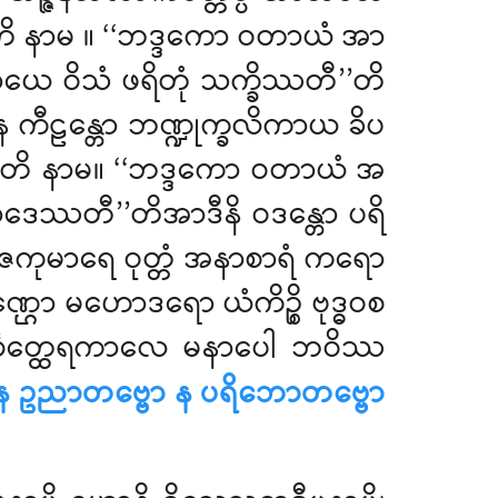
ာတိ နာမ
။ ‘‘ဘဒ္ဒကော ဝတာယံ အာ
ယေ ဝိသံ ဖရိတုံ သက္ခိဿတီ’’တိ
ေန ကီဠန္တော ဘဏ္ဍုက္ခလိကာယ ခိပ
ာနာတိ နာမ။ ‘‘ဘဒ္ဒကော ဝတာယံ အ
ာဒေဿတီ’’တိအာဒီနိ ဝဒန္တော ပရိ
ဇကုမာရေ ဝုတ္တံ အနာစာရံ ကရော
ာ မဟောဒရော ယံကိဉ္စိ ဗုဒ္ဓဝစ
သင်္ဃတ္ထေရကာလေ မနာပေါ ဘဝိဿ
န ဥညာတဗ္ဗော န ပရိဘောတဗ္ဗော