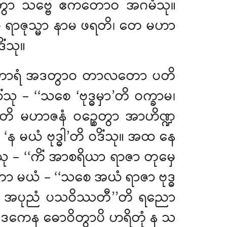
ဝါသေတွာ သဗ္ဗေ ဧကတောဝ အဂမံသု။
ာဝေ ရာဇုသ္မာ နာမ ဖရတိ၊ တေ မဟာ
ံသု။
ာ အာဟာရံ အဒတွာဝ တာလတော ပတိ
ယိံသု – ‘‘သစေ ‘ဗုဒ္ဓမှာ’တိ ဝက္ခာမ၊
္ဓါတိ မဟာဇနံ ဝဉ္စေတွာ အာဟိဏ္ဍ
န မယံ ဗုဒ္ဓါ’တိ ဝဒိံသု။ အထ နေ
ု – ‘‘ကိံ အာစရိယာ ရာဇာ တုမှေ
 တတော မယံ – ‘‘သစေ အယံ ရာဇာ ဗုဒ္ဓ
ုံ အပုညံ ပသဝိဿတီ’’တိ ရညော
ေါ၊ ဥဒကေန ဓောဝိတွာပိ ဟရိတုံ န သ