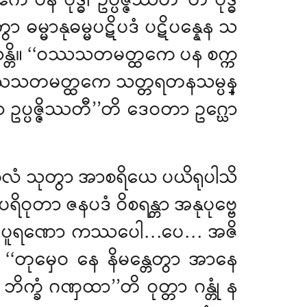
 ဗုဒ္ဓါ ဥပ္ပဇ္ဇိဿတီ’’တိ ဗုဒ္ဓ
္မာနုဓမ္မပဋိပဒံ ပဋိပန္နေန သ
သေန္တိ။ ‘‘ဝဿသတမတ္ထကေ ပန စက္က
ာ ဝဿသတမတ္ထကေ သတ္တရတနသမ္ပန္
ဥပ္ပဇ္ဇိဿတီ’’တိ ဒေဝတာ ဥဂ္ဃော
 သုတွာ အာစရိယေ ပယိရုပါသိ
ပရိဝုတာ ဇနပဒံ ဝိစရန္တာ အနုပုဗ္ဗေ
ာရာဇ၊ ပူရဏော ကဿပေါ…ပေ… အဇိ
‘‘တုမှေဝ နေ နိမန္တေတွာ အာနေ
က္ခံ ဂဏှထာ’’တိ ဝုတ္တာ ဂန္တုံ န