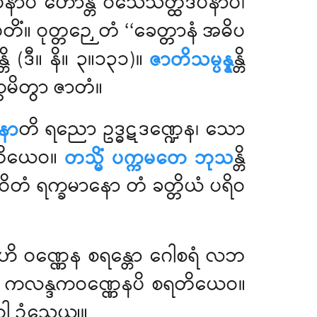
ာပိ ဟောန္တိ ဝိသေသတ္ထဒီပနာပိ၊
ိပတိံ။ ဝုတ္တဉှေတံ ‘‘ခေတ္တာနံ အဓိပ
တိ (ဒီ။ နိ။ ၃။၁၃၁)။
ဇာတိသမ္ပန္န
န္တိ
္ကမိတွာ ဇာတံ။
နာ
တိ ရညော ဥဒ္ဓဋဒဏ္ဍေန၊ သော
တိယေဝ။
တသ္မိံ ပက္ကမတေ ဘုသ
န္တိ
ဝိတံ ရက္ခမာနော တံ ခတ္တိယံ ပရိဝ
ိ ဝဏ္ဏေန စရန္တော ဂေါစရံ လဘ
သော ကလန္ဒကဝဏ္ဏေနပိ စရတိယေဝ။
 ဝါ ဍံသေယျ။