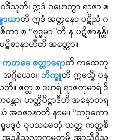
ိ ဝဒိံသူတိ၊ ဣဒံ ဂဟေတွာ ရာဇာ ဧ
ဇ္ဇာယာ
တိ ဣဒံ အတ္တနော ပဋိညံ ဂ
ာ စ ‘‘ဗုဒ္ဓမှာ’’တိ န ပဋိဇာနန္တိ၊
 ပဋိဇာနာဟီတိ အတ္ထော။
။
ကတမေ စတ္တာရော
တိ ကထေတု
ိ အဂ္ဂိယေဝ။
ဘိက္ခူ
တိ ဣမသ္မိံ ပန
ေတိ။ ဧတ္ထ
စ ဒဟရံ ရာဇကုမာရံ ဒိ
ဌဟန္တော၊ ဟတ္ထိပိဋ္ဌာဒီဟိ အနောတရ
တိယံ အဝဇာနာတိ နာမ။ ‘‘ဘဒ္ဒကော
ပဒ္ဒဝံ ဝူပသမေတုံ ယတ္ထ ကတ္ထစိ
။ အဉ္ဇနိသလာကမတ္တမ္ပိ အာသီဝိသ