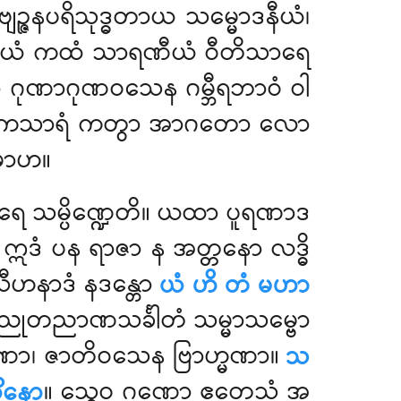
နပရိသုဒ္ဓတာယ သမ္မောဒနီယံ၊
နီယံ ကထံ သာရဏီယံ ဝီတိသာရေ
 ဂုဏာဂုဏဝသေန ဂမ္ဘီရဘာဝံ ဝါ
 ဩဝဋ္ဋိကသာရံ ကတွာ အာဂတော လော
မာဟ။
ာရေ သမ္ပိဏ္ဍေတိ။ ယထာ ပူရဏာဒ
ော။ ဣဒံ ပန ရာဇာ န အတ္တနော လဒ္ဓိ
ီဟနာဒံ နဒန္တော
ယံ ဟိ တံ မဟာ
ဗ္ဗညုတညာဏသင်္ခါတံ သမ္မာသမ္ဗော
ာ၊ ဇာတိဝသေန ဗြာဟ္မဏာ။
သ
ဃိနော
။ သွေဝ ဂဏော ဧတေသံ အ