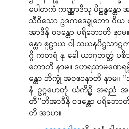
ပေါတကံ ကဏ္ဏာဒီသု ပိဠန္ဓန္တော အင
သီဝိသော ဥဒကဒေဍ္ဍုဘော ဝိယ က
အာဒီနိ ဝဒန္တော ပရိဘောတိ နာမ။
န္တော စူဠာယ ဝါ သယနပိဋ္ဌသာဋက
ဂ္ဂိ ကတရံ နု ခေါ ယာဂုဘတ္တံ 
ဘောတိ နာမ။ ဒဟရသာမဏေရမ္ပိ ပန
န္တော ဘိက္ခုံ အဝဇာနာတိ နာမ
နံ ဥဂ္ဂဟေတုံ ယံကိဉ္စိ အရည
တီ’’တိအာဒီနိ ဝဒန္တော ပရိဘောတိ
တိ အာဟ။