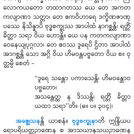
လောကယတော တထာဂတဿ ယေ တေ အကတ
ကလျာဏာ သတ္တာ၊ တေ ဧကဝိဟာရေ ဒက္ခိဏဇာဏု
ပဿေ နိသိန္နာပိ ဗုဒ္ဓစက္ခုဿ အာပါထံ နာဂစ္ဆန္တိ၊ ရတ္တိံ
ခိတ္တာ သရာ ဝိယ ဟောန္တိ။ ယေ ပန ကတကလျာဏာ
ဝေနေယျပုဂ္ဂလာ၊ တေ ဧဝဿ ဒူရေပိ ဌိတာ အာပါထံ
အာဂစ္ဆန္တိ သော အဂ္ဂိ ဝိယ ဟိမဝန္တပဗ္ဗတော ဝိယ စ။ ဝု
တ္တမ္ပိ စေတံ –
‘‘ဒူရေ သန္တော ပကာသေန္တိ၊ ဟိမဝန္တောဝ
ပဗ္ဗတော၊
အသန္တေတ္ထ န ဒိဿန္တိ၊ ရတ္တိံ ခိတ္တာ
ယထာ သရာ’’တိ။ (ဓ။ ပ။ ၃၀၄)၊
အဇ္ဈေသန
န္တိ ယာစနံ။
ဗုဒ္ဓစက္ခုနာ
တိ ဣန္ဒြိယပ
ရောပရိယတ္တဉာဏေန စ အာသယာနုသယဉာဏေန