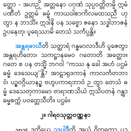
တ္ထော – အဟဉှိ အတ္တနော ပဂုဏံ သုပ္ပဝတ္တိတမ္ပိ ဣမံ
ပဏီတံ ဥတ္တမံ ဓမ္မံ ကာယဝါစာကိလမထသညီ ဟု
တွာ န ဘာသိံ။ ဣဒါနိ ပန သဗ္ဗော ဇနော သဒ္ဓါဘာဇနံ
ဥပနေတု၊ ပူရေဿာမိ တေသံ သင်္ကပ္ပန္တိ။
အန္တရဓာယီ
တိ သတ္ထာရံ ဂန္ဓမာလာဒီဟိ ပူဇေတွာ
အန္တရဟိတော၊ သကဋ္ဌာနမေဝ ဂတောတိ အတ္ထော။
ဂတေ စ ပန တသ္မိံ ဘဂဝါ ‘‘ကဿ နု ခေါ အဟံ ပဌမံ
ဓမ္မံ ဒေသေယျ’’န္တိ? အာဠာရုဒကာနံ ကာလင်္ကတဘာ
ဝံ၊ ပဉ္စဝဂ္ဂိယာနဉ္စ ဗဟူပကာရဘာဝံ ဉတွာ တေသံ ဓ
မ္မံ ဒေသေတုကာမော ဗာရာဏသိယံ ဣသိပတနံ ဂန္တွာ
ဓမ္မစက္ကံ ပဝတ္တေသီတိ။ ပဌမံ။
၂။ ဂါရဝသုတ္တဝဏ္ဏနာ
။ ဒုတိယေ
ဥဒပါဒီ
တိ အယံ ဝိတက္ကော ပဉ္စ
၁၇၃