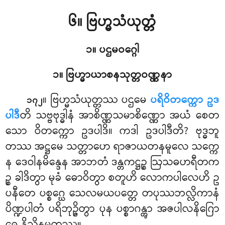
၆။ ဗြဟ္မသံယုတ္တံ
၁။ ပဌမဝဂ္ဂေါ
၁။ ဗြဟ္မာယာစနသုတ္တဝဏ္ဏနာ
။ ဗြဟ္မသံယုတ္တဿ
ပဌမေ
ပရိဝိတက္ကော ဥဒ
၁၇၂
ပါဒီ
တိ သဗ္ဗဗုဒ္ဓါနံ အာစိဏ္ဏသမာစိဏ္ဏော အယံ စေတ
သော ဝိတက္ကော ဥဒပါဒိ။ ကဒါ ဥဒပါဒီတိ? ဗုဒ္ဓဘူ
တဿ အဋ္ဌမေ သတ္တာဟေ ရာဇာယတနမူလေ သက္ကေ
န ဒေဝါနမိန္ဒေန အာဘတံ ဒန္တကဋ္ဌဉ္စ ဩသဓဟရီတက
ဉ္စ ခါဒိတွာ မုခံ ဓောဝိတွာ စတူဟိ လောကပါလေဟိ ဥ
ပနီတေ ပစ္စဂ္ဃေ သေလမယပတ္တေ တပုဿဘလ္လိကာနံ
ပိဏ္ဍပါတံ ပရိဘုဉ္ဇိတွာ ပုန ပစ္စာဂန္တွာ အဇပါလနိဂြော
ဓေ နိသိန္နမတ္တဿ။