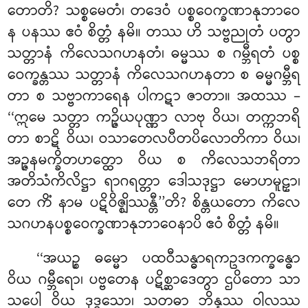
တောတိ? သစ္စမေတံ၊ တဒေဝံ ပစ္စဝေက္ခဏာနုဘာဝေ
န ပနဿ
ဧဝံ စိတ္တံ နမိ။ တဿ ဟိ သဗ္ဗညုတံ ပတွာ
သတ္တာနံ ကိလေသဂဟနတံ၊ ဓမ္မဿ စ ဂမ္ဘီရတံ ပစ္စ
ဝေက္ခန္တဿ သတ္တာနံ ကိလေသဂဟနတာ စ ဓမ္မဂမ္ဘီရ
တာ စ သဗ္ဗာကာရေန ပါကဋာ ဇာတာ။ အထဿ –
‘‘ဣမေ သတ္တာ ကဉ္ဇိယပုဏ္ဏာ လာဗု ဝိယ၊ တက္ကဘရိ
တာ စာဋိ ဝိယ၊ ဝသာတေလပီတပိလောတိကာ ဝိယ၊
အဉ္ဇနမက္ခိတဟတ္ထော ဝိယ စ ကိလေသဘရိတာ
အတိသံကိလိဋ္ဌာ ရာဂရတ္တာ ဒေါသဒုဋ္ဌာ မောဟမူဠှာ၊
တေ ကိံ နာမ ပဋိဝိဇ္ဈိဿန္တီ’’တိ? စိန္တယတော ကိလေ
သဂဟနပစ္စဝေက္ခဏာနုဘာဝေနာပိ ဧဝံ စိတ္တံ နမိ။
‘‘အယဉ္စ ဓမ္မော ပထဝီသန္ဓာရကဥဒကက္ခန္ဓော
ဝိယ ဂမ္ဘီရော၊ ပဗ္ဗတေန ပဋိစ္ဆာဒေတွာ ဌပိတော သာ
သပေါ ဝိယ ဒုဒ္ဒသော၊ သတဓာ ဘိန္နဿ ဝါလဿ