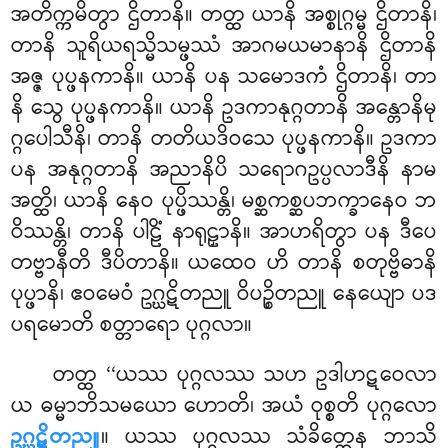
အတိက္ကမိတွာ ဌိတာနိ။ တတ္ထ ယာနိ အစ္စုဂ္ဂမ္မ ဌိတာနိ၊
တာနိ သူရိယရသ္မိသမ္ဖဿံ အာဂမယမာနာနိ ဌိတာနိ
အဇ္ဇ ပုပ္ဖနကာနိ။ ယာနိ ပန သမောဒကံ ဌိတာနိ၊ တာ
နိ သွေ ပုပ္ဖနကာနိ။ ယာနိ ဥဒကာနုဂ္ဂတာနိ အန္တောနိမု
ဂ္ဂပေါသီနိ၊ တာနိ တတိယဒိဝသေ ပုပ္ဖနကာနိ။ ဥဒကာ
ပန အနုဂ္ဂတာနိ အညာနိပိ သရောဂဥပ္ပလာဒီနိ နာမ
အတ္ထိ၊ ယာနိ နေဝ ပုပ္ဖိဿန္တိ၊ မစ္ဆကစ္ဆပဘက္ခာနေဝ ဘ
ဝိဿန္တိ၊ တာနိ ပါဠိံ နာရုဠှာနိ။ အာဟရိတွာ ပန ဒီပေ
တဗ္ဗာနီတိ ဒီပိတာနိ။ ယထေဝ ဟိ တာနိ စတုဗ္ဗိဓာနိ
ပုပ္ဖာနိ၊ ဧဝမေဝံ ဥဂ္ဃဋိတညူ
ဝိပဉ္စိတညူ နေယျော ပဒ
ပရမောတိ စတ္တာရော ပုဂ္ဂလာ။
တတ္ထ ‘‘ယဿ ပုဂ္ဂလဿ သဟ ဥဒါဟဋဝေလာ
ယ ဓမ္မာဘိသမယော ဟောတိ၊ အယံ ဝုစ္စတိ ပုဂ္ဂလော
ဥဂ္ဃဋိတညူ
။ ယဿ ပုဂ္ဂလဿ သံခိတ္တေန ဘာသိ