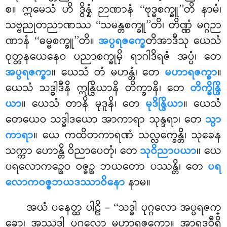
စ။ ဣမေသံ ဟိ ဒွိန္နံ ဉာဏာနံ ‘‘ဗုဒ္ဓစက္ခူ’’တိ နာမံ၊
သဗ္ဗညုတညာဏဿ ‘‘သမန္တစက္ခူ’’တိ၊ တိဏ္ဏံ မဂ္ဂဉာ
ဏာနံ ‘‘ဓမ္မစက္ခူ’’တိ။
အပ္ပရဇက္ခေ
တိအာဒီသု ယေသံ
ဝုတ္တနယေနေဝ ပညာစက္ခုမှိ ရာဂါဒိရဇံ အပ္ပံ၊ တေ
အပ္ပရဇက္ခာ
။ ယေသံ တံ မဟန္တံ၊ တေ
မဟာရဇက္ခာ
။
ယေသံ သဒ္ဓါဒီနိ ဣန္ဒြိယာနိ တိက္ခာနိ၊ တေ
တိက္ခိန္ဒြိ
ယာ
။ ယေသံ တာနိ မုဒူနိ၊ တေ
မုဒိန္ဒြိယာ
။ ယေသံ
တေယေဝ သဒ္ဓါဒယော အာကာရာ သုန္ဒရာ၊ တေ
သွာ
ကာရာ
။ ယေ ကထိတကာရဏံ သလ္လက္ခေန္တိ၊ သုခေန
သက္ကာ ဟောန္တိ ဝိညာပေတုံ၊ တေ
သုဝိညာပယာ
။ ယေ
ပရလောကဉ္စေဝ ဝဇ္ဇဉ္စ ဘယတော ပဿန္တိ၊ တေ
ပရ
လောကဝဇ္ဇဘယဒဿာဝိနော
နာမ။
အယံ ပနေတ္ထ ပါဠိ – ‘‘သဒ္ဓါ ပုဂ္ဂလော အပ္ပရဇက္
ခော၊ အဿဒ္ဓါ
ပုဂ္ဂလော မဟာရဇက္ခော။ အာရဒ္ဓဝီရိ