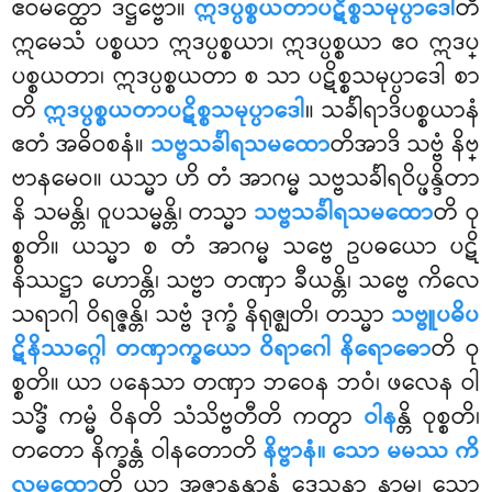
ဧဝမတ္ထော ဒဋ္ဌဗ္ဗော။
ဣဒပ္ပစ္စယတာပဋိစ္စသမုပ္ပာဒေါ
တိ
ဣမေသံ
ပစ္စယာ ဣဒပ္ပစ္စယာ၊ ဣဒပ္ပစ္စယာ ဧဝ ဣဒပ္
ပစ္စယတာ၊ ဣဒပ္ပစ္စယတာ စ သာ ပဋိစ္စသမုပ္ပာဒေါ စာ
တိ
ဣဒပ္ပစ္စယတာပဋိစ္စသမုပ္ပာဒေါ
။ သင်္ခါရာဒိပစ္စယာနံ
ဧတံ အဓိဝစနံ။
သဗ္ဗသင်္ခါရသမထော
တိအာဒိ သဗ္ဗံ နိဗ္
ဗာနမေဝ။ ယသ္မာ ဟိ တံ အာဂမ္မ သဗ္ဗသင်္ခါရဝိပ္ဖန္ဒိတာ
နိ သမန္တိ၊ ဝူပသမ္မန္တိ၊ တသ္မာ
သဗ္ဗသင်္ခါရသမထော
တိ ဝု
စ္စတိ။ ယသ္မာ စ တံ အာဂမ္မ သဗ္ဗေ ဥပဓယော ပဋိ
နိဿဋ္ဌာ ဟောန္တိ၊ သဗ္ဗာ တဏှာ ခီယန္တိ၊ သဗ္ဗေ ကိလေ
သရာဂါ ဝိရဇ္ဇန္တိ၊ သဗ္ဗံ ဒုက္ခံ နိရုဇ္ဈတိ၊ တသ္မာ
သဗ္ဗူပဓိပ
ဋိနိဿဂ္ဂေါ တဏှာက္ခယော ဝိရာဂေါ နိရောဓော
တိ ဝု
စ္စတိ။ ယာ ပနေသာ တဏှာ ဘဝေန ဘဝံ၊ ဖလေန ဝါ
သဒ္ဓိံ ကမ္မံ ဝိနတိ သံသိဗ္ဗတီတိ ကတွာ
ဝါန
န္တိ ဝုစ္စတိ၊
တတော နိက္ခန္တံ ဝါနတောတိ
နိဗ္ဗာနံ။ သော မမဿ ကိ
လမထော
တိ ယာ အဇာနန္တာနံ ဒေသနာ နာမ၊ သော