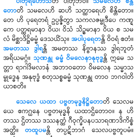
ပါတုရဟောသီ
တိ ပါတုဘဝိ။
သမလေဟိ စိန္တိ
တော
တိ သမလေဟိ ဆဟိ သတ္ထာရေဟိ စိန္တိတော။
တေ ဟိ ပုရေတရံ ဥပ္ပဇ္ဇိတွာ သကလဇမ္ဗုဒီပေ ကဏ္ဋ
ကေ ပတ္ထရမာနာ ဝိယ၊ ဝိသံ သိဉ္စမာနာ ဝိယ စ သမ
လံ မိစ္ဆာဒိဋ္ဌိဓမ္မံ ဒေသယိံသု။
အပါပုရေတ
န္တိ ဝိဝရံ ဧတံ။
အမတဿ ဒွါရ
န္တိ အမတဿ နိဗ္ဗာနဿ ဒွါရဘူတံ
အရိယမဂ္ဂံ။
သုဏန္တု ဓမ္မံ ဝိမလေနာနုဗုဒ္ဓ
န္တိ ဣမေ သ
တ္တာ ရာဂါဒိမလာနံ အဘာဝတော ဝိမလေန သမ္မာသ
မ္ဗုဒ္ဓေန အနုဗုဒ္ဓံ စတုသစ္စဓမ္မံ သုဏန္တု တာဝ ဘဂဝါတိ
ယာစတိ။
သေလေ ယထာ ပဗ္ဗတမုဒ္ဓနိဋ္ဌိတော
တိ သေလမ
ယေ ဧကဂ္ဃနေ ပဗ္ဗတမုဒ္ဓနိ ယထာဌိတောဝ။ န ဟိ
တဿ ဌိတဿ ဒဿနတ္ထံ ဂီဝုက္ခိပနပသာရဏာဒိကိစ္စံ
အတ္ထိ။
တထူပမ
န္တိ တပ္ပဋိဘာဂံ သေလပဗ္ဗတူပမံ။