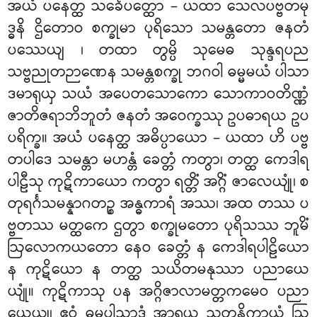
အယံ ပနေတ္ထ သင်္ခေပတ္ထော – ယထာ သေလပဗ္ဗတမု
ဒ္ဓနိ ဌိတောဝ စက္ခုမာ ပုရိသော သမန္တတော ဇနတံ
ပဿေယျ
၊ တထာ တွမ္ပိ သုမေဓ သုန္ဒရပည
သဗ္ဗညုတဉာဏေန သမန္တစက္ခု ဘဂဝါ ဓမ္မမယံ ပါသာ
ဒမာရုယှ သယံ အပေတသောကော သောကာဝတိဏ္ဏံ
ဇာတိဇရာဘိဘူတံ ဇနတံ အဝေက္ခဿု
ဥပဓာရယ ဥပ
ပရိက္ခ။ အယံ ပနေတ္ထ အဓိပ္ပာယော – ယထာ ဟိ ပဗ္ဗ
တပါဒေ သမန္တာ မဟန္တံ ခေတ္တံ ကတွာ၊ တတ္ထ ကေဒါရ
ပါဠီသု ကုဋိကာယော ကတွာ ရတ္တိံ အဂ္ဂိံ ဇာလေယျုံ၊ စ
တုရင်္ဂသမန္နာဂတဉ္စ အန္ဓကာရံ အဿ၊ အထ တဿ ပ
ဗ္ဗတဿ မတ္ထကေ ဌတွာ စက္ခုမတော ပုရိသဿ ဘူမိံ
ဩလောကယတော နေဝ ခေတ္တံ န ကေဒါရပါဠိယော
န ကုဋိယော န တတ္ထ သယိတမနုဿာ ပညာယေ
ယျုံ။ ကုဋိကာသု ပန အဂ္ဂိဇာလာမတ္တကမေဝ ပညာ
ယေယျ၊ ဧဝံ ဓမ္မပါသာဒံ အာရုယှ သတ္တနိကာယံ ဩ