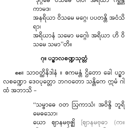
‘‘ဒုဂ္ဂမေ ဝိသမေ ဝါပိ၊ အရိယာ ဂစ္ဆန္တိ
ကာမဒ၊
အနရိယာ ဝိသမေ မဂ္ဂေ၊ ပပတန္တိ အဝံသိ
ရာ၊
အရိယာနံ သမော မဂ္ဂေါ၊ အရိယာ ဟိ ဝိ
သမေ သမာ’’တိ။
၇။ ပဉ္စာလစဏ္ဍသုတ္တံ
။ သာဝတ္ထိနိဒါနံ
။ ဧကမန္တံ
ဌိတော ခေါ ပဉ္စာ
၈၈
လစဏ္ဍော ဒေဝပုတ္တော ဘဂဝတော သန္တိကေ ဣမံ ဂါ
ထံ အဘာသိ –
‘‘သမ္ဗာဓေ ဝတ ဩကာသံ၊ အဝိန္ဒိ ဘူရိ
မေဓသော၊
ယော ဈာနမဗုဇ္ဈိ
[ဈာနမဗုဓာ (က။