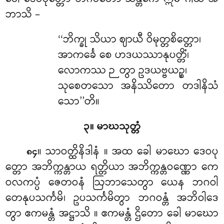
ဘာသိ –
‘‘ဘိက္ခု
သိယာ ဈာယီ ဝိမုတ္တစိတ္တော၊
အာကင်္ခေ စေ ဟဒယဿာနုပတ္တိံ၊
လောကဿ ဉတွာ ဥဒယဗ္ဗယဉ္စ၊
သုစေတသော အနိဿိတော တဒါနိသံ
သော’’တိ။
၃။ မာဃသုတ္တံ
။ သာဝတ္ထိနိဒါနံ
။ အထ ခေါ မာဃော ဒေဝပု
၈၄
တ္တော အဘိက္ကန္တာယ ရတ္တိယာ အဘိက္ကန္တဝဏ္ဏော ကေ
ဝလကပ္ပံ ဇေတဝနံ ဩဘာသေတွာ ယေန ဘဂဝါ
တေနုပသင်္ကမိ၊ ဥပသင်္ကမိတွာ ဘဂဝန္တံ အဘိဝါဒေ
တွာ ဧကမန္တံ အဋ္ဌာသိ
။ ဧကမန္တံ ဌိတော ခေါ မာဃော