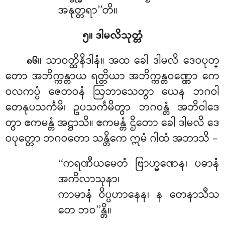
အနုတ္တရာ’’တိ။
၅။ ဒါမလိသုတ္တံ
။ သာဝတ္ထိနိဒါနံ။ အထ ခေါ ဒါမလိ ဒေဝပုတ္
၈၆
တော အဘိက္ကန္တာယ ရတ္တိယာ အဘိက္ကန္တဝဏ္ဏော ကေ
ဝလကပ္ပံ ဇေတဝနံ ဩဘာသေတွာ ယေန ဘဂဝါ
တေနုပသင်္ကမိ၊ ဥပသင်္ကမိတွာ ဘဂဝန္တံ အဘိဝါဒေ
တွာ ဧကမန္တံ အဋ္ဌာသိ။ ဧကမန္တံ ဌိတော ခေါ ဒါမလိ ဒေ
ဝပုတ္တော ဘဂဝတော သန္တိကေ ဣမံ ဂါထံ အဘာသိ –
‘‘ကရဏီယမေတံ ဗြာဟ္မဏေန၊ ပဓာနံ
အကိလာသုနာ၊
ကာမာနံ ဝိပ္ပဟာနေန၊ န တေနာသီသ
တေ ဘဝ’’န္တိ။