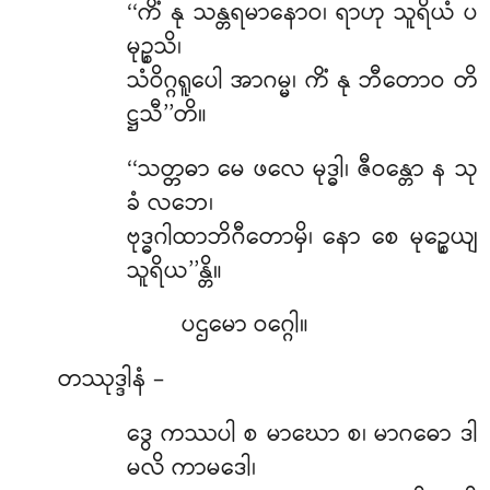
‘‘ကိံ နု သန္တရမာနောဝ၊ ရာဟု သူရိယံ ပ
မုဉ္စသိ၊
သံဝိဂ္ဂရူပေါ အာဂမ္မ၊ ကိံ နု ဘီတောဝ တိ
ဋ္ဌသီ’’တိ။
‘‘သတ္တဓာ
မေ ဖလေ မုဒ္ဓါ၊ ဇီဝန္တော န သု
ခံ လဘေ၊
ဗုဒ္ဓဂါထာဘိဂီတောမှိ၊ နော စေ မုဉ္စေယျ
သူရိယ’’န္တိ။
ပဌမော ဝဂ္ဂေါ။
တဿုဒ္ဒါနံ –
ဒွေ ကဿပါ စ မာဃော စ၊ မာဂဓော ဒါ
မလိ ကာမဒေါ၊