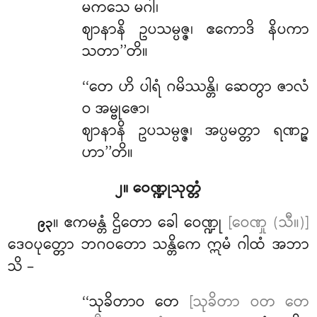
မကသေ မဂါ၊
ဈာနာနိ ဥပသမ္ပဇ္ဇ၊ ဧကောဒိ နိပကာ
သတာ’’တိ။
‘‘တေ ဟိ ပါရံ ဂမိဿန္တိ၊ ဆေတွာ ဇာလံ
ဝ အမ္ဗုဇော၊
ဈာနာနိ ဥပသမ္ပဇ္ဇ၊ အပ္ပမတ္တာ ရဏဉ္ဇ
ဟာ’’တိ။
၂။ ဝေဏ္ဍုသုတ္တံ
။ ဧကမန္တံ
ဌိတော ခေါ ဝေဏ္ဍု
[ဝေဏှု (သီ။)]
၉၃
ဒေဝပုတ္တော ဘဂဝတော သန္တိကေ ဣမံ ဂါထံ အဘာ
သိ –
‘‘သုခိတာဝ တေ
[သုခိတာ ဝတ တေ