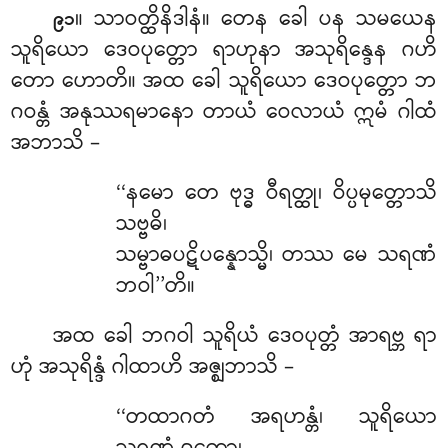
။ သာဝတ္ထိနိဒါနံ။ တေန
ခေါ ပန သမယေန
၉၁
သူရိယော ဒေဝပုတ္တော ရာဟုနာ အသုရိန္ဒေန ဂဟိ
တော ဟောတိ။ အထ ခေါ သူရိယော ဒေဝပုတ္တော ဘ
ဂဝန္တံ အနုဿရမာနော တာယံ ဝေလာယံ ဣမံ ဂါထံ
အဘာသိ –
‘‘နမော တေ ဗုဒ္ဓ ဝီရတ္ထု၊ ဝိပ္ပမုတ္တောသိ
သဗ္ဗဓိ၊
သမ္ဗာဓပဋိပန္နောသ္မိ၊ တဿ မေ သရဏံ
ဘဝါ’’တိ။
အထ ခေါ ဘဂဝါ သူရိယံ ဒေဝပုတ္တံ အာရဗ္ဘ ရာ
ဟုံ အသုရိန္ဒံ ဂါထာဟိ အဇ္ဈဘာသိ –
‘‘တထာဂတံ
အရဟန္တံ၊ သူရိယော