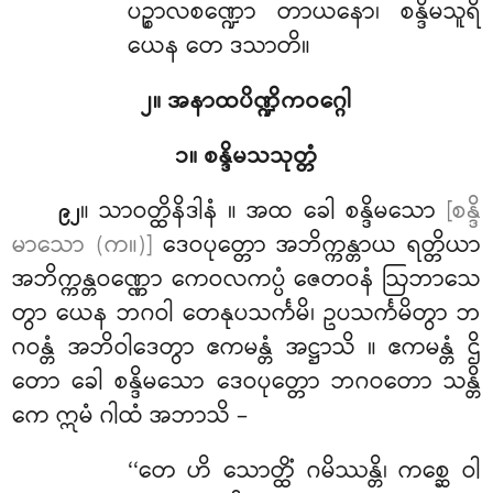
ပဉ္စာလစဏ္ဍော တာယနော၊ စန္ဒိမသူရိ
ယေန တေ ဒသာတိ။
၂။ အနာထပိဏ္ဍိကဝဂ္ဂေါ
၁။ စန္ဒိမသသုတ္တံ
။ သာဝတ္ထိနိဒါနံ
။ အထ ခေါ စန္ဒိမသော
[စန္ဒိ
၉၂
မာသော (က။)]
ဒေဝပုတ္တော အဘိက္ကန္တာယ ရတ္တိယာ
အဘိက္ကန္တဝဏ္ဏော ကေဝလကပ္ပံ ဇေတဝနံ ဩဘာသေ
တွာ ယေန ဘဂဝါ
တေနုပသင်္ကမိ၊ ဥပသင်္ကမိတွာ ဘ
ဂဝန္တံ အဘိဝါဒေတွာ ဧကမန္တံ အဋ္ဌာသိ
။ ဧကမန္တံ ဌိ
တော ခေါ စန္ဒိမသော ဒေဝပုတ္တော ဘဂဝတော သန္တိ
ကေ ဣမံ ဂါထံ အဘာသိ –
‘‘တေ ဟိ သောတ္ထိံ ဂမိဿန္တိ၊ ကစ္ဆေ ဝါ