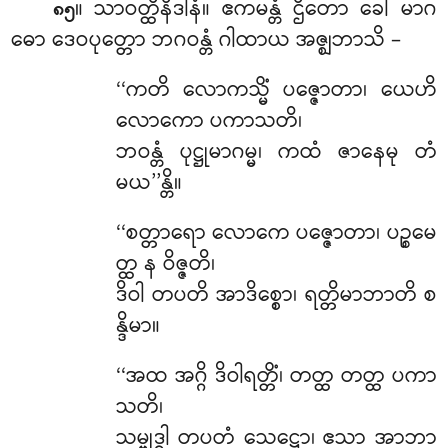
။ သာဝတ္ထိနိဒါနံ။ ဧကမန္တံ ဌိတော ခေါ မာဂ
၈၅
ဓော ဒေဝပုတ္တော ဘဂဝန္တံ ဂါထာယ အဇ္ဈဘာသိ –
‘‘ကတိ
လောကသ္မိံ ပဇ္ဇောတာ၊ ယေဟိ
လောကော ပကာသတိ၊
ဘဝန္တံ ပုဋ္ဌုမာဂမ္မ၊ ကထံ ဇာနေမု တံ
မယ’’န္တိ။
‘‘စတ္တာရော
လောကေ ပဇ္ဇောတာ၊ ပဉ္စမေ
တ္ထ န ဝိဇ္ဇတိ၊
ဒိဝါ တပတိ အာဒိစ္စော၊ ရတ္တိမာဘာတိ စ
န္ဒိမာ။
‘‘အထ အဂ္ဂိ ဒိဝါရတ္တိံ၊ တတ္ထ တတ္ထ ပကာ
သတိ၊
သမ္ဗုဒ္ဓါ တပတံ သေဋ္ဌော၊ ဧသာ အာဘာ