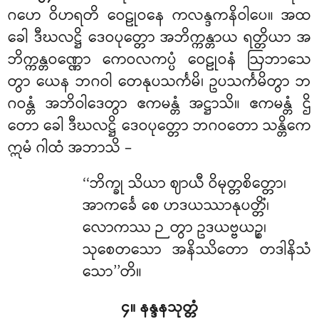
ဂဟေ ဝိဟရတိ ဝေဠုဝနေ ကလန္ဒကနိဝါပေ။ အထ
ခေါ ဒီဃလဋ္ဌိ ဒေဝပုတ္တော အဘိက္ကန္တာယ ရတ္တိယာ အ
ဘိက္ကန္တဝဏ္ဏော ကေဝလကပ္ပံ ဝေဠုဝနံ ဩဘာသေ
တွာ ယေန ဘဂဝါ တေနုပသင်္ကမိ၊ ဥပသင်္ကမိတွာ ဘ
ဂဝန္တံ အဘိဝါဒေတွာ ဧကမန္တံ အဋ္ဌာသိ။ ဧကမန္တံ ဌိ
တော ခေါ ဒီဃလဋ္ဌိ ဒေဝပုတ္တော ဘဂဝတော သန္တိကေ
ဣမံ ဂါထံ အဘာသိ –
‘‘ဘိက္ခု သိယာ ဈာယီ ဝိမုတ္တစိတ္တော၊
အာကင်္ခေ စေ ဟဒယဿာနုပတ္တိံ၊
လောကဿ ဉတွာ ဥဒယဗ္ဗယဉ္စ၊
သုစေတသော အနိဿိတော တဒါနိသံ
သော’’တိ။
၄။ နန္ဒနသုတ္တံ