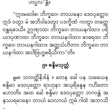
ဟပ္ဖလ’’န္တိ။
‘‘ဣဒမဝေါစ၊ ဘိက္ခဝေ၊ တာယနော ဒေဝပုတ္တော၊
ဣဒံ ဝတွာ မံ အဘိဝါဒေတွာ ပဒက္ခိဏံ ကတွာ တတ္ထေ
ဝန္တရဓာယိ။ ဥဂ္ဂဏှာထ၊ ဘိက္ခဝေ၊ တာယနဂါထာ၊ ပရိ
ယာပုဏာထ၊ ဘိက္ခဝေ၊ တာယနဂါထာ၊ ဓာရေထ၊ ဘိ
က္ခဝေ၊ တာယနဂါထာ။ အတ္ထသံဟိတာ၊ ဘိက္ခဝေ၊ တာ
ယနဂါထာ အာဒိဗြဟ္မစရိယိကာ’’တိ။
၉။ စန္ဒိမသုတ္တံ
။ သာဝတ္ထိနိဒါနံ
။ တေန ခေါ ပန သမယေန
၉၀
စန္ဒိမာ ဒေဝပုတ္တော ရာဟုနာ အသုရိန္ဒေန ဂဟိတော
ဟောတိ။ အထ ခေါ စန္ဒိမာ ဒေဝပုတ္တော ဘဂဝန္တံ အ
နုဿရမာနော တာယံ ဝေလာယံ ဣမံ ဂါထံ အဘာသိ
–