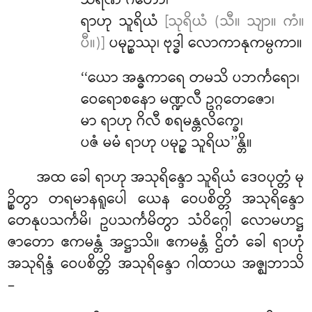
သရဏံ ဂတော၊
ရာဟု သူရိယံ
[သုရိယံ (သီ။ သျာ။ ကံ။
ပီ။)]
ပမုဉ္စဿု၊ ဗုဒ္ဓါ လောကာနုကမ္ပကာ။
‘‘ယော အန္ဓကာရေ တမသိ ပဘင်္ကရော၊
ဝေရောစနော မဏ္ဍလီ ဥဂ္ဂတေဇော၊
မာ
ရာဟု ဂိလီ စရမန္တလိက္ခေ၊
ပဇံ မမံ ရာဟု ပမုဉ္စ သူရိယ’’န္တိ။
အထ ခေါ ရာဟု အသုရိန္ဒော သူရိယံ ဒေဝပုတ္တံ မု
ဉ္စိတွာ တရမာနရူပေါ ယေန ဝေပစိတ္တိ အသုရိန္ဒော
တေနုပသင်္ကမိ၊ ဥပသင်္ကမိတွာ သံဝိဂ္ဂေါ လောမဟဋ္ဌ
ဇာတော ဧကမန္တံ အဋ္ဌာသိ။ ဧကမန္တံ ဌိတံ ခေါ ရာဟုံ
အသုရိန္ဒံ ဝေပစိတ္တိ အသုရိန္ဒော ဂါထာယ အဇ္ဈဘာသိ
–