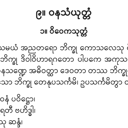
၉။ ဝနသံယုတ္တံ
၁။ ဝိဝေကသုတ္တံ
ံ သမယံ အညတရော ဘိက္ခု ကောသလေသု ဝ
က္ခု ဒိဝါဝိဟာရဂတော ပါပကေ အကုသ
ဝနသဏ္ဍေ အဓိဝတ္ထာ ဒေဝတာ တဿ ဘိက္ခု
 ဘိက္ခု တေနုပသင်္ကမိ၊ ဥပသင်္ကမိတွာ တ
ံ ပဝိဋ္ဌော၊
တီ ဗဟိဒ္ဓါ၊
ု ဆန္ဒံ၊