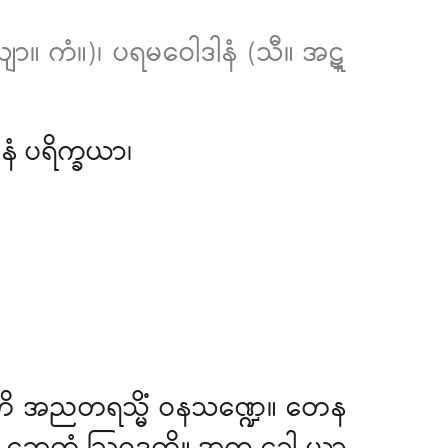
ျာ။ ကံ။)၊ ပရမဝေါဒါနံ (သီ။ အဋ္
နံ ပရိက္ခယာ၊
 အညတရသ္မိံ ဝနသဏ္ဍေ။ တေန