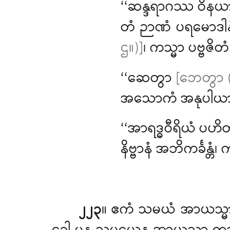
‘‘ဆန္ဒရာဂဿ ဝိနယာ
တံ ဉာဏံ ပရမောဒါ
ဌ။)]
၊ ကသ္မာ ပဗ္ဗဇိ
‘‘ဆေတွာ
[ဘေတွာ (သ
အသောကံ အနုပါယာသ
‘‘အာရဒ္ဓဝီရိယံ ပဟိတတ္
နိဗ္ဗာနံ အဘိကင်္ခန္တ
၂၂၃
။ ဧကံ သမယံ အာယသ္