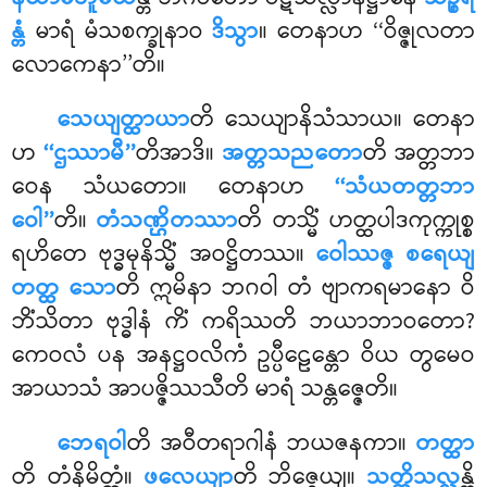
န္တံ
မာရံ မံသစက္ခုနာဝ
ဒိသွာ
။ တေနာဟ ‘‘ဝိဇ္ဇုလတာ
လောကေနာ’’တိ။
သေယျတ္ထာယာ
တိ သေယျာနိသံသာယ။ တေနာ
ဟ
‘‘ဌဿာမီ’’
တိအာဒိ။
အတ္တသညတော
တိ အတ္တဘာ
ဝေန သံယတော။ တေနာဟ
‘‘သံယတတ္တဘာ
ဝေါ’’
တိ။
တံသဏ္ဌိတဿာ
တိ တသ္မိံ ဟတ္ထပါဒကုက္ကုစ္စ
ရဟိတေ ဗုဒ္ဓမုနိသ္မိံ အဝဋ္ဌိတဿ။
ဝေါဿဇ္ဇ စရေယျ
တတ္ထ သော
တိ ဣမိနာ ဘဂဝါ တံ ဗျာကရမာနော ဝိ
ဘိံသိတာ ဗုဒ္ဓါနံ ကိံ ကရိဿတိ ဘယာဘာဝတော?
ကေဝလံ ပန အနဋ္ဌဝလိကံ ဥပ္ပီဠေန္တော ဝိယ တွမေဝ
အာယာသံ အာပဇ္ဇိဿသီတိ မာရံ သန္တဇ္ဇေတိ။
ဘေရဝါ
တိ အဝီတရာဂါနံ ဘယဇနကာ။
တတ္ထာ
တိ တံနိမိတ္တံ။
ဖလေယျာ
တိ ဘိဇ္ဇေယျ။
သတ္တိသလ္လ
န္တိ