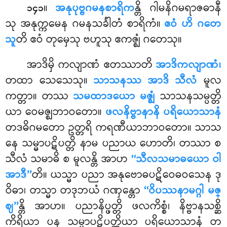
။
အနုပုဗ္ဗဂမနစာရိက
န္တိ
ဂါမနိဂမရာဇဓာနီ
၁၄၁
သု အနုက္ကမေန ဂမနသင်္ခါတံ စာရိကံ။
ဧဝံ ဟိ ဂတေ
သူ
တိ ဧဝံ တုမှေသု ဗဟူသု ဧကဇ္ဈံ ဂတေသု။
အာဒိမှိ ကလျာဏံ ဧတဿာတိ
အာဒိကလျာဏံ၊
တထာ သေသေသု။
သာသနဿ အာဒိ သီလံ
မူလ
ကတ္တာ။ တဿ
သမထာဒယော မဇ္ဈံ
သာသနသမ္ပတ္တိ
ယာ ဝေမဇ္ဈဘာဝတော။
ဖလနိဗ္ဗာနာနိ ပရိယောသာနံ
တဒဓိဂမတော ဥတ္တရိ ကရဏီယာဘာဝတော။ သာသ
နေ သမ္မာပဋိပတ္တိ နာမ ပညာယ ဟောတိ၊ တဿာ စ
သီလံ သမာဓိ စ မူလန္တိ အာဟ
‘‘သီလသမာဓယော ဝါ
အာဒီ’’
တိ။ ယသ္မာ ပညာ အနုဗောဓပဋိဝေဓဝသေန ဒု
ဝိဓာ၊ တသ္မာ တဒုဘယံ ဂဏှန္တော
‘‘ဝိပဿနာမဂ္ဂါ မဇ္
ဈ’’
န္တိ အာဟ။ ပညာနိပ္ဖတ္တိ ဖလကိစ္စံ၊ နိဗ္ဗာနသစ္ဆိ
ကိရိယာ ပန သမ္မာပဋိပတ္တိယာ ပရိယောသာနံ တ