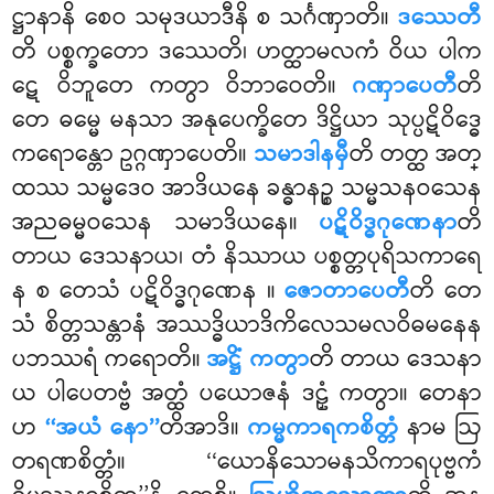
ဋ္ဌာနာနိ စေဝ သမုဒယာဒီနိ စ သင်္ဂဏှာတိ။
ဒဿေတီ
တိ ပစ္စက္ခတော ဒဿေတိ၊ ဟတ္ထာမလကံ ဝိယ ပါက
ဋေ ဝိဘူတေ ကတွာ ဝိဘာဝေတိ။
ဂဏှာပေတီ
တိ
တေ ဓမ္မေ မနသာ အနုပေက္ခိတေ ဒိဋ္ဌိယာ သုပ္ပဋိဝိဒ္ဓေ
ကရောန္တော ဥဂ္ဂဏှာပေတိ။
သမာဒါနမှီ
တိ တတ္ထ အတ္
ထဿ သမ္မဒေဝ အာဒိယနေ ခန္ဓာနဉ္စ သမ္မသနဝသေန
အညဓမ္မဝသေန သမာဒိယနေ။
ပဋိဝိဒ္ဓဂုဏေနာ
တိ
တာယ ဒေသနာယ၊ တံ နိဿာယ ပစ္စတ္တပုရိသကာရေ
န စ တေသံ ပဋိဝိဒ္ဓဂုဏေန
။
ဇောတာပေတီ
တိ တေ
သံ စိတ္တသန္တာနံ အဿဒ္ဓိယာဒိကိလေသမလဝိဓမနေန
ပဘဿရံ ကရောတိ။
အဋ္ဌိံ ကတွာ
တိ တာယ ဒေသနာ
ယ ပါပေတဗ္ဗံ အတ္ထံ ပယောဇနံ ဒဠှံ ကတွာ။ တေနာ
ဟ
‘‘အယံ နော’’
တိအာဒိ။
ကမ္မကာရကစိတ္တံ
နာမ ဩ
တရဏစိတ္တံ။ ‘‘ယောနိသောမနသိကာရပုဗ္ဗကံ