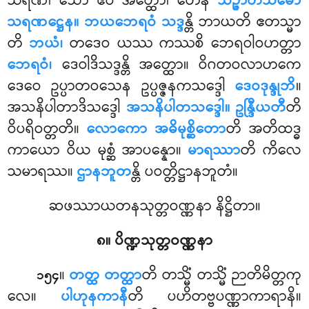
သရဏံ၊ သော ဧဝ အတ္ထော၊ တေန
သဉ္ဇာတိသမော
သရဏဋ္ဌေန။ ဘယဘေရဝံ သဒ္ဒ
န္တိ ဘာယတိ ဧတသ္မာ
တိ
ဘယံ၊
တဒေဝ ယဿ ကဿစိ ဘေရဝါဝဟတ္တာ
ဘေရဝံ၊
ဒေဝါဒိသဒ္ဒန္တိ အတ္ထော။ ဝိဂတဝလာဟကေ
ဒေဝေ ဥပ္ပာတဝသေန ဥပ္ပဇ္ဇနကသဒ္ဒေါ
ဒေဝဒုန္ဒုဘိ
။
အသနိပါတာဒိသဒ္ဒေါ
အသနိပါတသဒ္ဒေါ။ ဥန္ဒြီယတီ
တိ
ဝိပရိဝတ္တတိ။
လောကော အဓိမုစ္ဆိတော
တိ အတိထဒ္ဓ
ကာယော ဝိယ မုစ္ဆံ အာပန္နော။
မာရဿာ
တိ ကိလေ
သမာရဿ။
ဌာနဘူတ
န္တိ ပဝတ္တိဋ္ဌာနဘူတံ။
ဆဖဿာယတနသုတ္တဝဏ္ဏနာ နိဋ္ဌိတာ။
၈။ ပိဏ္ဍသုတ္တဝဏ္ဏနာ
။
တတ္ထ တတ္ထာ
တိ တသ္မိံ တသ္မိံ ဉာတိမိတ္တကု
၁၅၄
လေ။
ပါဟုနကာနီ
တိ ပဟိတဗ္ဗပဏ္ဏာကာရာနိ။