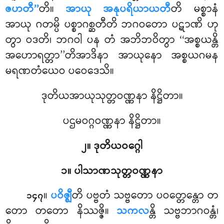
ဇဟတီ’’
တိ။
အာယု အနုပရိယာယတီ
တိ မစ္စာနံ
အာယု ဂတမ္ပိ ပစ္စာဂစ္ဆတီတိ ဘဂဝတော ပဋာဏိ ဟု
တွာ ဝဒတိ၊ ဘဂဝါ ပန တံ အဘိဘဝိတွာ ‘‘အစ္စယန္တိ
အဟောရတ္တာ’’တိအာဒိနာ အာယုနော အစ္စယဂမန
မရဏတံယေဝ ပဝေဒေသိ။
ဒုတိယအာယုသုတ္တဝဏ္ဏနာ နိဋ္ဌိတာ။
ပဌမဝဂ္ဂဝဏ္ဏနာ နိဋ္ဌိတာ။
၂။ ဒုတိယဝဂ္ဂေါ
၁။ ပါသာဏသုတ္တဝဏ္ဏနာ
။
ပဝိဇ္ဈီ
တိ
ပဗ္ဗတံ သဗ္ဗတော ပဝတ္တေန္တော တ
၁၄၇
တော တတော နိဿဇ္ဇိ။
သကလ
န္တိ သဗ္ဗဘာဂဝန္တံ၊