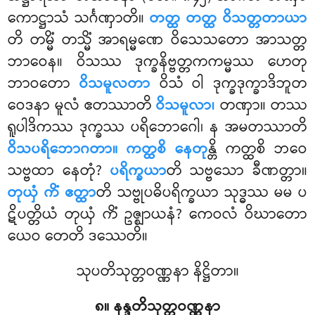
ကောဋ္ဌာသံ သင်္ဂဏှာတိ။
တတ္ထ တတ္ထ ဝိသတ္တတာယာ
တိ တမ္မိံ တသ္မိံ အာရမ္မဏေ ဝိသေသတော အာသတ္တ
ဘာဝေန။ ဝိသဿ ဒုက္ခနိဗ္ဗတ္တကကမ္မဿ ဟေတု
ဘာဝတော
ဝိသမူလတာ
ဝိသံ ဝါ ဒုက္ခဒုက္ခာဒိဘူတ
ဝေဒနာ မူလံ ဧတဿာတိ
ဝိသမူလာ၊
တဏှာ။ တဿ
ရူပါဒိကဿ ဒုက္ခဿ ပရိဘောဂေါ၊ န အမတဿာတိ
ဝိသပရိဘောဂတာ။ ကတ္ထစိ နေတု
န္တိ ကတ္ထစိ ဘဝေ
သဗ္ဗထာ နေတုံ?
ပရိက္ခယာ
တိ သဗ္ဗသော ခီဏတ္တာ။
တုယှံ ကိံ ဧတ္ထာ
တိ သဗ္ဗုပဓိပရိက္ခယာ သုဒ္ဓဿ မမ ပ
ဋိပတ္တိယံ တုယှံ ကိံ ဥဇ္ဈာယနံ? ကေဝလံ ဝိဃာတော
ယေဝ တေတိ ဒဿေတိ။
သုပတိသုတ္တဝဏ္ဏနာ နိဋ္ဌိတာ။
၈။ နန္ဒတိသုတ္တဝဏ္ဏနာ