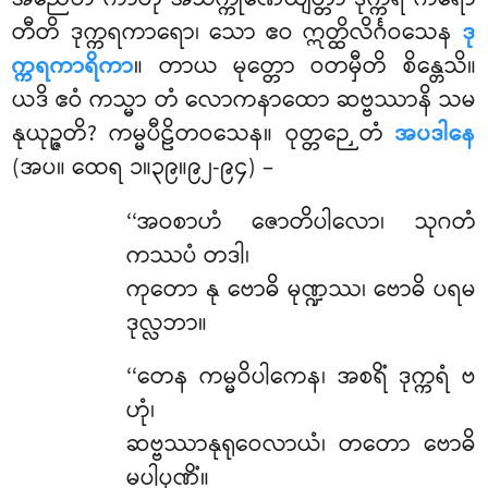
တီတိ ဒုက္ကရကာရော၊ သော ဧဝ ဣတ္ထိလိင်္ဂဝသေန
ဒု
က္ကရကာရိကာ
။ တာယ မုတ္တော ဝတမှီတိ စိန္တေသိ။
ယဒိ ဧဝံ ကသ္မာ တံ လောကနာထော ဆဗ္ဗဿာနိ သမ
နုယုဉ္ဇတိ? ကမ္မပီဠိတဝသေန။ ဝုတ္တဉှေတံ
အပဒါနေ
(အပ။ ထေရ ၁။၃၉။၉၂-၉၄) –
‘‘အဝစာဟံ ဇောတိပါလော၊ သုဂတံ
ကဿပံ တဒါ၊
ကုတော နု ဗောဓိ မုဏ္ဍဿ၊ ဗောဓိ ပရမ
ဒုလ္လဘာ။
‘‘တေန ကမ္မဝိပါကေန၊ အစရိံ ဒုက္ကရံ ဗ
ဟုံ၊
ဆဗ္ဗဿာနုရုဝေလာယံ၊ တတော ဗောဓိ
မပါပုဏိံ။