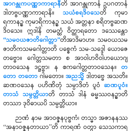
အာဂန္တုကပဏ္ဏာကာရာနီ
တိ အာဂန္တုကာနံ ဥပဂတာနံ
ဒါတဗ္ဗပဏ္ဏာကာရာနိ။
သယံစရဒိဝသေ
တိ ကုမာ
ရကာနဉ္စ ကုမာရိကာနဉ္စ သယံ အတ္တနာ စရိတဗ္ဗဆဏ
ဒိဝသေ။ ဣဒါနိ တမတ္ထံ ဝိတ္ထာရတော ဒဿေန္တော
‘‘သမဝယဇာတိဂေါတ္တာ’’
တိအာဒိမာဟ။ သမဝယသမ
ဇာတိကသမဂေါတ္တာတိ ပစ္စေကံ သမ-သဒ္ဒေါ ယောဇေ
တဗ္ဗော။ ဂေါတ္တသမတာ စ အာဝါဟဝိဝါဟယောဂျ
တာဝသေန ဒဋ္ဌဗ္ဗာ၊ န ဧကဂေါတ္တတာဝသေန။
တ
တော တတော
ဂါမတော။
အညသ္မိံ
ဒါတဗ္ဗေ အသတိ။
ဆဏဝသေန ပဟိဏိတုံ သမ္ပာဒိတံ ပူဝံ
ဆဏပူဝံ။
တာသံ သမ္ပတ္တိယာ
တိ တာသံ ဒါနံ ဓမ္မဿဝနဉ္စာတိ
တဿာ ဒုဝိဓာယပိ သမ္ပတ္တိယာ။
ဉာဏံ နာမ အာဝဇ္ဇနပုဗ္ဗကံ၊ တသ္မာ အဇာနနဿ
‘‘အနာဝဇ္ဇနတာယာ’’တိ ကာရဏံ ဝတွာ
သေသကာရ