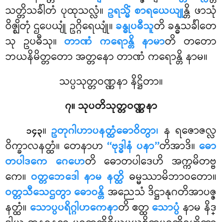
သတ္တိသင်္ခါတံ ပုထုသလ္လံ။
ဥရသ္မိံ စာရယေယျု
န္တိ ဖာသုံ
ဝိဇ္ဈိတုံ ဌပေယျုံ ဥဂ္ဂိရေယျုံ။
ခန္ဓုပဓီသူ
တိ ခန္ဓသင်္ခါတေ
သု ဥပဓီသု။
တာဏံ ကရောန္တိ နာမာ
တိ တတော
ဘယနိမိတ္တတော အတ္တနော တာဏံ ကရောန္တိ နာမ။
သပ္ပသုတ္တဝဏ္ဏနာ နိဋ္ဌိတာ။
၇။ သုပတိသုတ္တဝဏ္ဏနာ
။
ဥတုဂါဟာပနတ္ထံ
ဓောဝိတွာ၊
န ရဇောဇလ္လ
၁၄၃
ဝိက္ခာလနတ္ထံ။ တေနာဟ
‘‘ဗုဒ္ဓါနံ ပနာ’’
တိအာဒိ။
ဓော
တပါဒကေ ဂေဟေ
တိ ဓောတပါဒေဟိ အက္ကမိတဗ္ဗ
ကေ။
ဝတ္တဘေဒေါ နာမ နတ္ထိ
ဓမ္မဿာမိဘာဝတော။
ဝတ္တသီသေ
ဌတွာ ဓောဝန္တိ
အညေသံ ဒိဋ္ဌာနုဂတိအာပဇ္ဇ
နတ္ထံ။
သောပ္ပပရိဂ္ဂါဟကေနာ
တိ ဧတ္ထ
သောပ္ပံ
နာမ နိဒ္