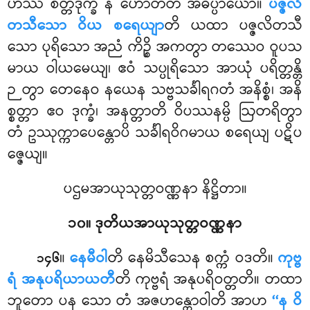
ဟိဿ စိတ္တဒုက္ခံ န ဟောတီတိ အဓိပ္ပာယော။
ပဇ္ဇလိ
တသီသော ဝိယ စရေယျာ
တိ ယထာ ပဇ္ဇလိတသီ
သော ပုရိသော အညံ ကိဉ္စိ အကတွာ တဿေဝ ဝူပသ
မာယ ဝါယမေယျ၊ ဧဝံ သပ္ပုရိသော အာယုံ ပရိတ္တန္တိ
ဉတွာ တေနေဝ နယေန သဗ္ဗသင်္ခါရဂတံ အနိစ္စံ၊ အနိ
စ္စတ္တာ ဧဝ ဒုက္ခံ၊ အနတ္တာတိ ဝိပဿနမ္ပိ ဩတရိတွာ
တံ ဥဿုက္ကာပေန္တောပိ သင်္ခါရဝိဂမာယ စရေယျ ပဋိပ
ဇ္ဇေယျ။
ပဌမအာယုသုတ္တဝဏ္ဏနာ နိဋ္ဌိတာ။
၁၀။ ဒုတိယအာယုသုတ္တဝဏ္ဏနာ
။
နေမီဝါ
တိ နေမိသီသေန စက္ကံ ဝဒတိ။
ကုဗ္ဗ
၁၄၆
ရံ အနုပရိယာယတီ
တိ ကုဗ္ဗရံ အနုပရိဝတ္တတိ။ တထာ
ဘူတော ပန သော တံ အဇဟန္တောဝါတိ အာဟ
‘‘န ဝိ