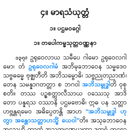
၄။ မာရသံယုတ္တံ
၁။ ပဌမဝဂ္ဂေါ
၁။ တပေါကမ္မသုတ္တဝဏ္ဏနာ
။ ဥရုဝေလာယ
သမီပေ ဂါမော ဥရုဝေလဂါ
၁၃၇
မော၊ တံ
ဥရုဝေလဂါမံ
အဘိမုခဘာဝေန သမ္မဒေဝ
သဗ္ဗဓမ္မေ ဗုဇ္ဈတီတိ အဘိသမ္ဗောဓိ၊ သဗ္ဗညုတညာဏံ၊
တေန သမန္နာဂတတ္တာ စ ဘဂဝါ
အဘိသမ္ဗုဒ္ဓါ
တိ ဝုစ္
စတိ။ တဿ ပဉ္စစတ္တာလီသာယ ဝဿေသု အာဒိ
တော ပန္နရသ ဝဿာနိ ပဌမဗောဓိ၊ ဣဓ ပန သတ္တာ
ဟဗ္ဘန္တရမေဝ အဓိပ္ပေတန္တိ အာဟ
‘‘အဘိသမ္ဗုဒ္ဓါ ဟု
တွာ အန္တောသတ္တာဟသ္မိံ ယေဝါ’’
တိ။ အသုခဘာဝေန
အညေဟိ ကာတုံ အသက္ကုဏေယျတ္တာ ဒုက္ကရံ ကရော