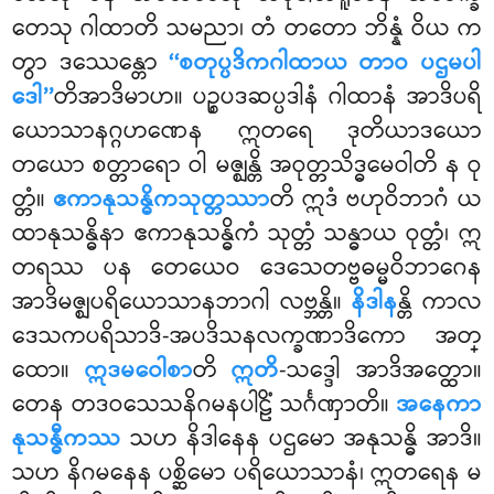
တေသု ဂါထာတိ သမညာ၊ တံ တတော ဘိန္နံ ဝိယ က
တွာ ဒဿေန္တော
‘‘စတုပ္ပဒိကဂါထာယ တာဝ ပဌမပါ
ဒေါ’’
တိအာဒိမာဟ။ ပဉ္စပဒဆပ္ပဒါနံ ဂါထာနံ အာဒိပရိ
ယောသာနဂ္ဂဟဏေန ဣတရေ ဒုတိယာဒယော
တယော စတ္တာရော ဝါ မဇ္ဈန္တိ အဝုတ္တသိဒ္ဓမေဝါတိ န ဝု
တ္တံ။
ဧကာနုသန္ဓိကသုတ္တဿာ
တိ ဣဒံ ဗဟုဝိဘာဂံ ယ
ထာနုသန္ဓိနာ ဧကာနုသန္ဓိကံ သုတ္တံ သန္ဓာယ ဝုတ္တံ၊ ဣ
တရဿ ပန တေယေဝ ဒေသေတဗ္ဗဓမ္မဝိဘာဂေန
အာဒိမဇ္ဈပရိယောသာနဘာဂါ လဗ္ဘန္တိ။
နိဒါန
န္တိ ကာလ
ဒေသကပရိသာဒိ-အပဒိသနလက္ခဏာဒိကော အတ္
ထော။
ဣဒမဝေါစာ
တိ
ဣတိ
-သဒ္ဒေါ အာဒိအတ္ထော။
တေန တဒဝသေသနိဂမနပါဠိံ သင်္ဂဏှာတိ။
အနေကာ
နုသန္ဓီကဿ
သဟ နိဒါနေန ပဌမော အနုသန္ဓိ အာဒိ။
သဟ နိဂမနေန ပစ္ဆိမော ပရိယောသာနံ၊ ဣတရေန မ