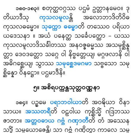
။ စတုတ္ထဝဂ္ဂဿ ပဌမံ ဥတ္တာနမေဝ။ ဒု
၁၈၀-၁၈၃
တိယာဒီသု
ကုသလမူလ
န္တိ အလောဘာဒိတိဝိဓ
ကုသလဓမ္မော။
သုက္ကော ဓမ္မော
တိ တဿေဝ ပရိယာ
ယဒေသနာ
။ အယံ ပနေတ္ထ သင်္ခေပတ္ထော – ယဿ
ကုသလမူလာဒိသင်္ခါတဿ အနဝဇ္ဇဓမ္မဿ အသမုစ္ဆိန္န
တ္တာ ဒေဝဒတ္တော သဂ္ဂေ ဝါ နိဗ္ဗတ္တေယျ၊ မဂ္ဂဖလာနိ ဝါ
အဓိဂစ္ဆေယျ၊ သွာဿ
သမုစ္ဆေဒမဂမာ
သဗ္ဗသော သမု
စ္ဆိန္နော ဝိနဋ္ဌော။ ပဌမာဒီနိ။
၅။ အစိရပက္ကန္တသုတ္တဝဏ္ဏနာ
။ ပဉ္စမေ
ပရာဘဝါယာ
တိ အဝဍ္ဎိယာ ဝိနာ
၁၈၄
သာယ။
အဿတရီ
တိ ဝဠဝါယ ကုစ္ဆိသ္မိံ ဂဒြဘဿ
ဇာတာ။
အတ္တဝဓာယ ဂဗ္ဘံ ဂဏှာတီ
တိ တံ အဿေန
သဒ္ဓိံ သမ္ပယောဇေန္တိ၊ သာ
ဂဗ္ဘံ ဂဏှိတွာ ကာလေ သမ္ပ