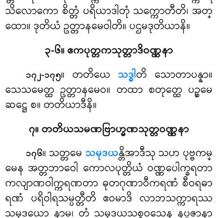
သိလောကော
စိတ္တံ ပရိယာဒါတုံ သက္ကောတီတိ၊ အတ္
ထော။ ဒုတိယံ ဥတ္တာနမေဝါတိ။ ပဌမဒုတိယာနိ။
၃-၆။ ဧကပုတ္တကသုတ္တာဒိဝဏ္ဏနာ
။ တတိယေ
သဒ္ဓါ
တိ သောတာပန္နာ။
၁၇၂-၁၇၅
သေသမေတ္ထ ဥတ္တာနမေဝ။ တထာ စတုတ္ထေ ပဉ္စမေ
ဆဋ္ဌေ စ။ တတိယာဒီနိ။
၇။ တတိယသမဏဗြာဟ္မဏသုတ္တဝဏ္ဏနာ
။ သတ္တမေ
သမုဒယ
န္တိအာဒီသု သဟ ပုဗ္ဗကမ္
၁၇၆
မေန အတ္တဘာဝေါ ကောလပုတ္တိယံ ဝဏ္ဏပေါက္ခရတာ
ကလျာဏဝါက္ကရဏတာ ဓုတဂုဏာဝီကရဏံ စီဝရဓာ
ရဏံ ပရိဝါရသမ္ပတ္တီတိ ဧဝမာဒိ လာဘသက္ကာရဿ
သမုဒယော နာမ၊ တံ သမုဒယသစ္စဝသေန နပ္ပဇာနာ