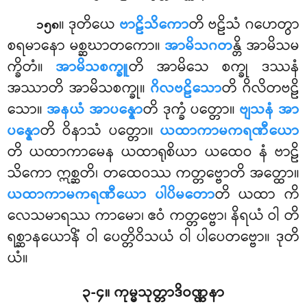
။ ဒုတိယေ
ဗာဠိသိကော
တိ ဗဠိသံ ဂဟေတွာ
၁၅၈
စရမာနော မစ္ဆဃာတကော။
အာမိသဂတ
န္တိ အာမိသမ
က္ခိတံ။
အာမိသစက္ခူ
တိ အာမိသေ စက္ခု ဒဿနံ
အဿာတိ အာမိသစက္ခု။
ဂိလဗဠိသော
တိ ဂိလိတဗဠိ
သော။
အနယံ အာပန္နော
တိ ဒုက္ခံ ပတ္တော။
ဗျသနံ အာ
ပန္နော
တိ ဝိနာသံ ပတ္တော။
ယထာကာမကရဏီယော
တိ ယထာကာမေန ယထာရုစိယာ ယထေဝ နံ ဗာဠိ
သိကော ဣစ္ဆတိ၊ တထေဝဿ ကတ္တဗ္ဗောတိ အတ္ထော။
ယထာကာမကရဏီယော ပါပိမတော
တိ ယထာ ကိ
လေသမာရဿ ကာမော၊ ဧဝံ ကတ္တဗ္ဗော၊ နိရယံ ဝါ တိ
ရစ္ဆာနယောနိံ ဝါ ပေတ္တိဝိသယံ ဝါ ပါပေတဗ္ဗော။ ဒုတိ
ယံ။
၃-၄။ ကုမ္မသုတ္တာဒိဝဏ္ဏနာ