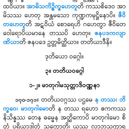
ထဝိယာ။
အာမိသကိဉ္စိက္ခဟေတူ
တိ ကဿစိဒေဝ အာ
မိသဿ ဟေတု အန္တမသော ကုဏ္ဍကမုဋ္ဌိနောပိ။
ဇီဝိ
တဟေတူ
တိ အဋဝိယံ စောရေဟိ ဂဟေတွာ ဇီဝိတေ
ဝေါရောပိယမာနေ တဿပိ ဟေတု။
ဇနပဒကလျာ
ဏိယာ
တိ ဇနပဒေ ဥတ္တမိတ္ထိယာ။ တတိယာဒီနိ။
ဒုတိယော ဝဂ္ဂေါ။
၃။ တတိယဝဂ္ဂေါ
၁-၂။ မာတုဂါမသုတ္တာဒိဝဏ္ဏနာ
။ တတိယဝဂ္ဂဿ ပဌမေ
န တဿ၊ ဘိ
၁၇၀-၁၇၁
က္ခဝေ၊ မာတုဂါမော
တိ န တဿ ရဟော ဧကကဿ
နိသိန္နဿ တေန ဓမ္မေန အတ္ထိကောပိ မာတုဂါမော စိ
တ္တံ ပရိယာဒါတုံ သက္ကောတိ၊ ယဿ လာဘသက္ကာရ