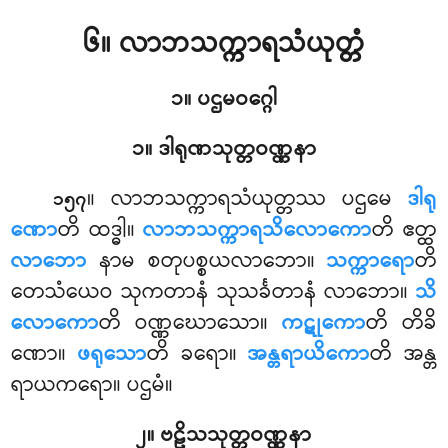
၆။ လာဘသက္ကာရသံယုတ္တံ
၁။ ပဌမဝဂ္ဂေါ
၁။ ဒါရုဏသုတ္တဝဏ္ဏနာ
။ လာဘသက္ကာရသံယုတ္တဿ
ပဌမေ
ဒါရု
၁၅၇
ဏော
တိ ထဒ္ဓါ။
လာဘသက္ကာရသိလောကော
တိ ဧတ္ထ
လာဘော
နာမ စတုပစ္စယလာဘော။
သက္ကာရော
တိ
တေသံယေဝ သုကတာနံ သုသင်္ခတာနံ လာဘော။
သိ
လောကော
တိ ဝဏ္ဏဃောသော။
ကဋုကော
တိ တိခိ
ဏော။
ဖရုသော
တိ ခရော။
အန္တရာယိကော
တိ အန္တ
ရာယကရော။ ပဌမံ။
၂။ ဗဠိသသုတ္တဝဏ္ဏနာ