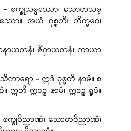
– စက္ခုသမ္ဖဿော၊ သောတသမ္
ာ။ အယံ ဝုစ္စတိ၊ ဘိက္ခဝေ၊
ာနာယတနံ၊ ဇိဝှာယတနံ၊ ကာယာ
ိကာရော – ဣဒံ ဝုစ္စတိ နာမံ။ စ
ံ။ ဣတိ ဣဒဉ္စ နာမံ၊ ဣဒဉ္စ ရူပံ။
– စက္ခုဝိညာဏံ၊ သောတဝိညာဏံ၊