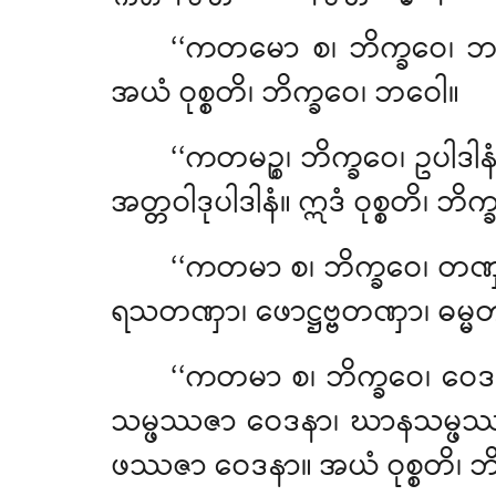
‘‘ကတမော
စ၊ ဘိက္ခဝေ၊
အယံ ဝုစ္စတိ၊ ဘိက္ခဝေ၊ ဘဝေါ။
‘‘ကတမဉ္စ၊ ဘိက္ခဝေ၊ ဥပါဒါနံ?
အတ္တဝါဒုပါဒါနံ။ ဣဒံ ဝုစ္စတိ၊ ဘိက္
‘‘ကတမာ စ၊ ဘိက္ခဝေ၊ တဏ
ရသတဏှာ၊ ဖောဋ္ဌဗ္ဗတဏှာ၊ ဓမ္မတ
‘‘ကတမာ
စ၊ ဘိက္ခဝေ၊ ဝ
သမ္ဖဿဇာ ဝေဒနာ၊ ဃာနသမ္ဖဿ
ဖဿဇာ ဝေဒနာ။ အယံ ဝုစ္စတိ၊ ဘိ