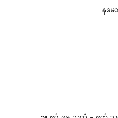
နမေ
၁
။ ဧဝံ
မေ သုတံ – ဧကံ 