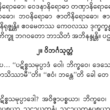
ရောဓော၊ ဝေဒနာနိရောဓာ တဏှာနိရောဓေ
ောဓော၊ ဘဝနိရောဓာ ဇာတိနိရောဓော၊
နိရုဇ္ဈန္တိ။ ဧဝမေတဿ ကေဝလဿ ဒုက္ခက္ခ
က္ခူ ဘဂဝတော ဘာသိတံ အဘိနန္ဒုန္တိ။ ပဌ
၂။ ဝိဘင်္ဂသုတ္တံ
… ‘‘ပဋိစ္စသမုပ္ပာဒံ ဝေါ၊ ဘိက္ခဝေ၊ 
ိဿာမီ’’တိ။ ‘‘ဧဝံ၊ ဘန္တေ’’တိ ခေါ တေ
စသမုပ္ပာဒေါ? အဝိဇ္ဇာပစ္စယာ၊ ဘိက္ခဝေ၊ သ
မရူပပစ္စယာ သဠာယတနံ၊ သဠာယတနပစ္စ