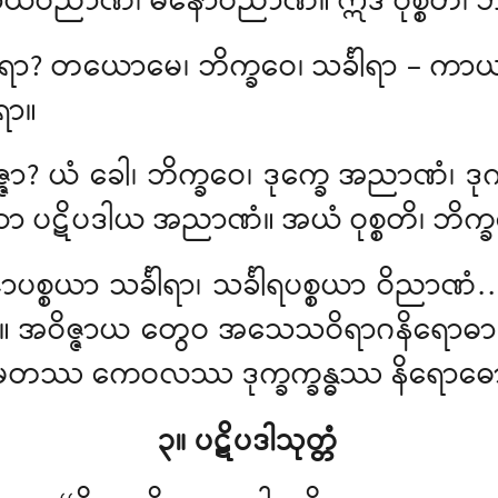
ယဝိညာဏံ၊ မနောဝိညာဏံ။ ဣဒံ ဝုစ္စတိ၊ ဘ
ရာ? တယောမေ၊ ဘိက္ခဝေ၊ သင်္ခါရာ – ကာယသင်္ခ
ါရာ။
ဇ္ဇာ? ယံ ခေါ၊ ဘိက္ခဝေ၊ ဒုက္ခေ အညာဏံ၊ 
ာ ပဋိပဒါယ အညာဏံ။ အယံ ဝုစ္စတိ၊ ဘိက္ခဝ
ဝိဇ္ဇာပစ္စယာ သင်္ခါရာ၊ သင်္ခါရပစ္စ
 အဝိဇ္ဇာယ တွေဝ အသေသဝိရာဂနိရောဓာ သင်
ဿ ကေဝလဿ ဒုက္ခက္ခန္ဓဿ နိရောဓော ဟ
၃။ ပဋိပဒါသုတ္တံ