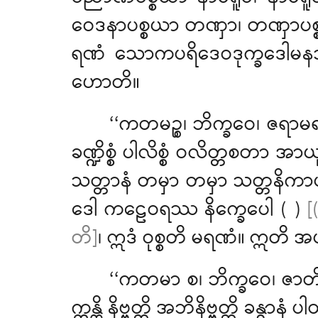
ဝေဒနာပစ္စယာ တဏှာ၊ တဏှာပစ္စ
ရဏံ သောကပရိဒေဝဒုက္ခဒေါမ
ဟောတိ။
‘‘ကတမဉ္စ၊ ဘိက္ခဝေ၊ ဇရ
ခဏ္ဍိစ္စံ ပါလိစ္စံ ဝလိတ္တစတာ အ
သတ္တာနံ တမှာ တမှာ သတ္တနိကာ
ဒေါ ကဠေဝရဿ နိက္ခေပေါ ( )
[
တိ]
၊ ဣဒံ ဝုစ္စတိ မရဏံ။ ဣတိ အယ
‘‘ကတမာ စ၊ ဘိက္ခဝေ၊ ဇာ
က္ကန္တိ နိဗ္ဗတ္တိ အဘိနိဗ္ဗတ္တိ 