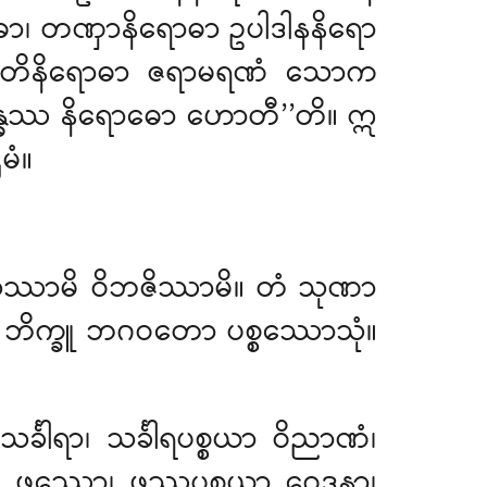
ာ၊ တဏှာနိရောဓာ ဥပါဒါနနိရော
 ဇာတိနိရောဓာ ဇရာမရဏံ သောက
န္ဓဿ နိရောဓော ဟောတီ’’တိ။ ဣ
မံ။
ဒေသေဿာမိ ဝိဘဇိဿာမိ။ တံ သုဏာ
 ဘိက္ခူ ဘဂဝတော ပစ္စဿောသုံ။
င်္ခါရာ၊ သင်္ခါရပစ္စယာ ဝိညာဏံ၊
ယာ ဖဿော၊ ဖဿပစ္စယာ ဝေဒနာ၊