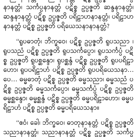
နာနတ္တံ၊ သင်္ကပ္ပနာနတ္တံ ပဋိစ္စ ဥပ္ပဇ္ဇတိ ဆန္ဒနာနတ္တံ၊
ဆန္ဒနာနတ္တံ ပဋိစ္စ ဥပ္ပဇ္ဇတိ ပရိဠာဟနာနတ္တံ၊ ပရိဠာဟ
နာနတ္တံ ပဋိစ္စ ဥပ္ပဇ္ဇတိ ပရိယေသနာနာနတ္တံ?
‘‘ရူပဓာတုံ၊ ဘိက္ခဝေ၊ ပဋိစ္စ ဥပ္ပဇ္ဇတိ ရူပသညာ
၊
ရူပသညံ ပဋိစ္စ ဥပ္ပဇ္ဇတိ ရူပသင်္ကပ္ပော၊ ရူပသင်္ကပ္ပံ ပဋိ
စ္စ ဥပ္ပဇ္ဇတိ ရူပစ္ဆန္ဒော၊ ရူပစ္ဆန္ဒံ ပဋိစ္စ ဥပ္ပဇ္ဇတိ ရူပပရိဠာ
ဟော၊ ရူပပရိဠာဟံ ပဋိစ္စ ဥပ္ပဇ္ဇတိ ရူပပရိယေသနာ…
ပေ… ဓမ္မဓာတုံ ပဋိစ္စ ဥပ္ပဇ္ဇတိ ဓမ္မသညာ၊ ဓမ္မသညံ ပ
ဋိစ္စ ဥပ္ပဇ္ဇတိ ဓမ္မသင်္ကပ္ပော၊ ဓမ္မသင်္ကပ္ပံ ပဋိစ္စ ဥပ္ပဇ္ဇတိ
ဓမ္မစ္ဆန္ဒော၊ ဓမ္မစ္ဆန္ဒံ ပဋိစ္စ ဥပ္ပဇ္ဇတိ ဓမ္မပရိဠာဟော၊ ဓမ္မပ
ရိဠာဟံ ပဋိစ္စ ဥပ္ပဇ္ဇတိ ဓမ္မပရိယေသနာ။
‘‘ဧဝံ၊ ခေါ၊ ဘိက္ခဝေ၊ ဓာတုနာနတ္တံ ပဋိစ္စ ဥပ္ပဇ္ဇတိ
သညာနာနတ္တံ၊ သညာနာနတ္တံ ပဋိစ္စ ဥပ္ပဇ္ဇတိ သင်္ကပ္ပ