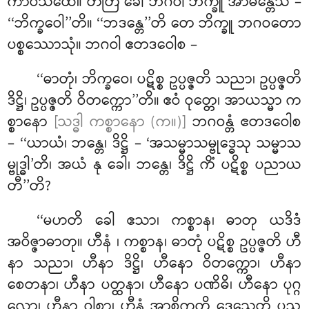
ကာဝသထေ။ တတြ ခေါ ဘဂဝါ ဘိက္ခူ အာမန္တေသိ –
‘‘ဘိက္ခဝေါ’’တိ။ ‘‘ဘဒန္တေ’’တိ တေ ဘိက္ခူ ဘဂဝတော
ပစ္စဿောသုံ။ ဘဂဝါ ဧတဒဝေါစ –
‘‘ဓာတုံ၊ ဘိက္ခဝေ၊ ပဋိစ္စ ဥပ္ပဇ္ဇတိ သညာ၊ ဥပ္ပဇ္ဇတိ
ဒိဋ္ဌိ၊ ဥပ္ပဇ္ဇတိ ဝိတက္ကော’’တိ။ ဧဝံ ဝုတ္တေ၊ အာယသ္မာ က
စ္စာနော
[သဒ္ဓါ ကစ္စာနော (က။)]
ဘဂဝန္တံ ဧတဒဝေါစ
– ‘‘ယာယံ၊ ဘန္တေ၊ ဒိဋ္ဌိ – ‘အသမ္မာသမ္ဗုဒ္ဓေသု သမ္မာသ
မ္ဗုဒ္ဓါ’တိ၊ အယံ နု ခေါ၊ ဘန္တေ၊ ဒိဋ္ဌိ ကိံ ပဋိစ္စ ပညာယ
တီ’’တိ?
‘‘မဟတိ ခေါ ဧသာ၊ ကစ္စာန၊ ဓာတု ယဒိဒံ
အဝိဇ္ဇာဓာတု။ ဟီနံ
၊ ကစ္စာန၊ ဓာတုံ ပဋိစ္စ ဥပ္ပဇ္ဇတိ ဟီ
နာ သညာ၊ ဟီနာ ဒိဋ္ဌိ၊ ဟီနော ဝိတက္ကော၊ ဟီနာ
စေတနာ၊ ဟီနာ ပတ္ထနာ၊ ဟီနော ပဏိဓိ၊ ဟီနော ပုဂ္ဂ
လော၊ ဟီနာ ဝါစာ၊ ဟီနံ အာစိက္ခတိ ဒေသေတိ ပည