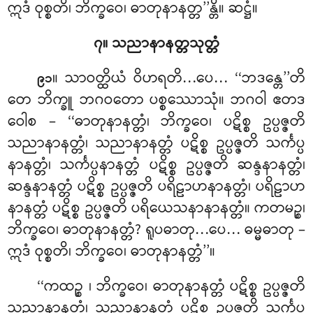
ဣဒံ ဝုစ္စတိ၊ ဘိက္ခဝေ၊ ဓာတုနာနတ္တ’’န္တိ။ ဆဋ္ဌံ။
၇။ သညာနာနတ္တသုတ္တံ
။ သာဝတ္ထိယံ ဝိဟရတိ…ပေ… ‘‘ဘဒန္တေ’’တိ
၉၁
တေ ဘိက္ခူ ဘဂဝတော ပစ္စဿောသုံ။ ဘဂဝါ ဧတဒ
ဝေါစ
– ‘‘ဓာတုနာနတ္တံ၊ ဘိက္ခဝေ၊ ပဋိစ္စ ဥပ္ပဇ္ဇတိ
သညာနာနတ္တံ၊ သညာနာနတ္တံ ပဋိစ္စ ဥပ္ပဇ္ဇတိ သင်္ကပ္ပ
နာနတ္တံ၊ သင်္ကပ္ပနာနတ္တံ ပဋိစ္စ ဥပ္ပဇ္ဇတိ ဆန္ဒနာနတ္တံ၊
ဆန္ဒနာနတ္တံ ပဋိစ္စ ဥပ္ပဇ္ဇတိ ပရိဠာဟနာနတ္တံ၊ ပရိဠာဟ
နာနတ္တံ ပဋိစ္စ ဥပ္ပဇ္ဇတိ ပရိယေသနာနာနတ္တံ။ ကတမဉ္စ၊
ဘိက္ခဝေ၊ ဓာတုနာနတ္တံ? ရူပဓာတု…ပေ… ဓမ္မဓာတု –
ဣဒံ ဝုစ္စတိ၊ ဘိက္ခဝေ၊ ဓာတုနာနတ္တံ’’။
‘‘ကထဉ္စ
၊ ဘိက္ခဝေ၊ ဓာတုနာနတ္တံ ပဋိစ္စ ဥပ္ပဇ္ဇတိ
သညာနာနတ္တံ၊ သညာနာနတ္တံ ပဋိစ္စ ဥပ္ပဇ္ဇတိ သင်္ကပ္ပ