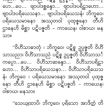
ပော…ပေ… ဗျာပါဒစ္ဆန္ဒော… ဗျာပါဒပရိဠာဟော…
ဗျာပါဒပရိယေသနာ… ဗျာပါဒပရိယေသနံ၊ ဘိက္ခဝေ၊
ပရိယေသမာနော အဿုတဝါ ပုထုဇ္ဇနော တီဟိ
ဌာနေဟိ မိစ္ဆာ ပဋိပဇ္ဇတိ – ကာယေန၊ ဝါစာယ၊ မန
သာ။
‘‘ဝိဟိံသာဓာတုံ
၊ ဘိက္ခဝေ၊ ပဋိစ္စ ဥပ္ပဇ္ဇတိ ဝိဟိံ
သာသညာ၊ ဝိဟိံသာသညံ ပဋိစ္စ ဥပ္ပဇ္ဇတိ ဝိဟိံသာသင်္
ကပ္ပော…ပေ… ဝိဟိံသာဆန္ဒော… ဝိဟိံသာပရိဠာ
ဟော… ဝိဟိံသာပရိယေသနာ… ဝိဟိံသာပရိယေသ
နံ၊ ဘိက္ခဝေ
၊ ပရိယေသမာနော အဿုတဝါ ပုထုဇ္ဇ
နော တီဟိ ဌာနေဟိ မိစ္ဆာ ပဋိပဇ္ဇတိ – ကာယေန၊
ဝါစာယ၊ မနသာ။
‘‘သေယျထာပိ၊ ဘိက္ခဝေ၊ ပုရိသော အာဒိတ္တံ တိ