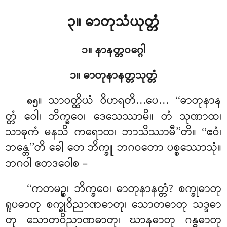
၃။ ဓာတုသံယုတ္တံ
၁။ နာနတ္တဝဂ္ဂေါ
၁။ ဓာတုနာနတ္တသုတ္တံ
။ သာဝတ္ထိယံ
ဝိဟရတိ…ပေ… ‘‘ဓာတုနာန
၈၅
တ္တံ ဝေါ၊ ဘိက္ခဝေ၊ ဒေသေဿာမိ။ တံ သုဏာထ၊
သာဓုကံ မနသိ ကရောထ၊ ဘာသိဿာမီ’’တိ။ ‘‘ဧဝံ၊
ဘန္တေ’’တိ ခေါ တေ ဘိက္ခူ ဘဂဝတော ပစ္စဿောသုံ။
ဘဂဝါ ဧတဒဝေါစ –
‘‘ကတမဉ္စ၊ ဘိက္ခဝေ၊ ဓာတုနာနတ္တံ? စက္ခုဓာတု
ရူပဓာတု စက္ခုဝိညာဏဓာတု၊ သောတဓာတု သဒ္ဒဓာ
တု သောတဝိညာဏဓာတု၊ ဃာနဓာတု ဂန္ဓဓာတု