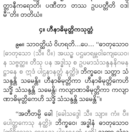
တ္တာနီကရောတိ၊ ပဏီတာ တဿ ဥပပတ္တီတိ ဝဒါ
မီ’’တိ။ တတိယံ။
၄။ ဟီနာဓိမုတ္တိကသုတ္တံ
။ သာဝတ္ထိယံ
ဝိဟရတိ…ပေ… ‘‘ဓာတုသောဝ
၉၈
[ဓာတုသော (သီ။ ပီ။) အယဉ္စ ပဌမာရမ္ဘဝါကျေယေဝ၊
န သဗ္ဗတ္ထ။ တီသု ပန အဒ္ဓါသု စ ဥပမာသံသန္ဒနနိဂမန
ဋ္ဌာနေ စ ဣဒံ ပါဌနာနတ္တံ နတ္ထိ]
၊ ဘိက္ခဝေ၊ သတ္တာ သံ
သန္ဒန္တိ သမေန္တိ။ ဟီနာဓိမုတ္တိကာ ဟီနာဓိမုတ္တိကေဟိ
သဒ္ဓိံ သံသန္ဒန္တိ သမေန္တိ၊ ကလျာဏာဓိမုတ္တိကာ ကလျာ
ဏာဓိမုတ္တိကေဟိ သဒ္ဓိံ သံသန္ဒန္တိ သမေန္တိ’’။
‘‘အတီတမ္ပိ ခေါ
[ခေါသဒ္ဒေါ သီ။ သျာ။ ကံ။ ပီ။
ပေါတ္ထကေသု နတ္ထိ]
၊ ဘိက္ခဝေ၊ အဒ္ဓါနံ ဓာတုသောဝ