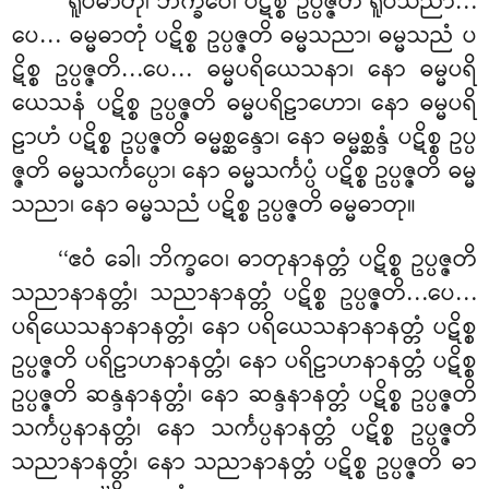
‘‘ရူပဓာတုံ၊ ဘိက္ခဝေ၊ ပဋိစ္စ ဥပ္ပဇ္ဇတိ ရူပသညာ…
ပေ… ဓမ္မဓာတုံ ပဋိစ္စ ဥပ္ပဇ္ဇတိ ဓမ္မသညာ၊ ဓမ္မသညံ
ပ
ဋိစ္စ ဥပ္ပဇ္ဇတိ…ပေ… ဓမ္မပရိယေသနာ၊ နော ဓမ္မပရိ
ယေသနံ ပဋိစ္စ ဥပ္ပဇ္ဇတိ ဓမ္မပရိဠာဟော၊ နော ဓမ္မပရိ
ဠာဟံ ပဋိစ္စ ဥပ္ပဇ္ဇတိ ဓမ္မစ္ဆန္ဒော၊ နော ဓမ္မစ္ဆန္ဒံ ပဋိစ္စ ဥပ္ပ
ဇ္ဇတိ ဓမ္မသင်္ကပ္ပော၊ နော ဓမ္မသင်္ကပ္ပံ ပဋိစ္စ ဥပ္ပဇ္ဇတိ ဓမ္မ
သညာ၊ နော ဓမ္မသညံ ပဋိစ္စ ဥပ္ပဇ္ဇတိ ဓမ္မဓာတု။
‘‘ဧဝံ ခေါ၊ ဘိက္ခဝေ၊ ဓာတုနာနတ္တံ ပဋိစ္စ ဥပ္ပဇ္ဇတိ
သညာနာနတ္တံ၊ သညာနာနတ္တံ ပဋိစ္စ ဥပ္ပဇ္ဇတိ…ပေ…
ပရိယေသနာနာနတ္တံ၊ နော ပရိယေသနာနာနတ္တံ ပဋိစ္စ
ဥပ္ပဇ္ဇတိ ပရိဠာဟနာနတ္တံ၊ နော ပရိဠာဟနာနတ္တံ ပဋိစ္စ
ဥပ္ပဇ္ဇတိ ဆန္ဒနာနတ္တံ၊ နော ဆန္ဒနာနတ္တံ ပဋိစ္စ ဥပ္ပဇ္ဇတိ
သင်္ကပ္ပနာနတ္တံ၊ နော သင်္ကပ္ပနာနတ္တံ ပဋိစ္စ ဥပ္ပဇ္ဇတိ
သညာနာနတ္တံ၊ နော သညာနာနတ္တံ ပဋိစ္စ ဥပ္ပဇ္ဇတိ ဓာ