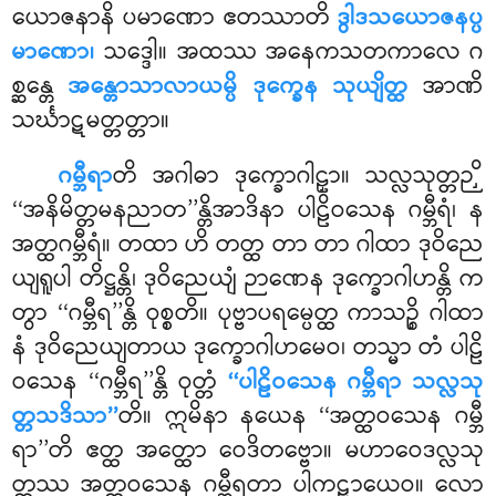
ယောဇနာနိ ပမာဏော ဧတဿာတိ
ဒွါဒသယောဇနပ္ပ
မာဏော၊
သဒ္ဒေါ။ အထဿ အနေကသတကာလေ ဂ
စ္ဆန္တေ
အန္တောသာလာယမ္ပိ ဒုက္ခေန သုယျိတ္ထ
အာဏိ
သင်္ဃာဋမတ္တတ္တာ။
ဂမ္ဘီရာ
တိ အဂါဓာ ဒုက္ခောဂါဠှာ။ သလ္လသုတ္တဉှိ
‘‘အနိမိတ္တမနညာတ’’န္တိအာဒိနာ ပါဠိဝသေန ဂမ္ဘီရံ၊ န
အတ္ထဂမ္ဘီရံ။ တထာ ဟိ တတ္ထ တာ တာ ဂါထာ ဒုဝိညေ
ယျရူပါ တိဋ္ဌန္တိ၊ ဒုဝိညေယျံ ဉာဏေန ဒုက္ခောဂါဟန္တိ က
တွာ ‘‘ဂမ္ဘီရ’’န္တိ
ဝုစ္စတိ။ ပုဗ္ဗာပရမ္ပေတ္ထ ကာသဉ္စိ ဂါထာ
နံ ဒုဝိညေယျတာယ ဒုက္ခောဂါဟမေဝ၊ တသ္မာ တံ ပါဠိ
ဝသေန ‘‘ဂမ္ဘီရ’’န္တိ ဝုတ္တံ
‘‘ပါဠိဝသေန ဂမ္ဘီရာ သလ္လသု
တ္တသဒိသာ’’
တိ။ ဣမိနာ နယေန ‘‘အတ္ထဝသေန ဂမ္ဘီ
ရာ’’တိ ဧတ္ထ အတ္ထော ဝေဒိတဗ္ဗော။ မဟာဝေဒလ္လသု
တ္တဿ အတ္ထဝသေန ဂမ္ဘီရတာ ပါကဋာယေဝ။ လော