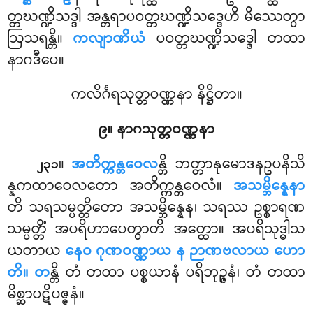
တ္တဃဏ္ဍိသဒ္ဒါ အန္တရာပဝတ္တဃဏ္ဍိသဒ္ဒေဟိ မိဿေတွာ
ဩသရန္တိ။
ကလျာဏိယံ
ပဝတ္တဃဏ္ဍိသဒ္ဒေါ တထာ
နာဂဒီပေ။
ကလိင်္ဂရသုတ္တဝဏ္ဏနာ နိဋ္ဌိတာ။
၉။ နာဂသုတ္တဝဏ္ဏနာ
။
အတိက္ကန္တဝေလ
န္တိ ဘတ္တာနုမောဒနဥပနိသိ
၂၃၁
န္နကထာဝေလတော အတိက္ကန္တဝေလံ။
အသမ္ဘိန္နေနာ
တိ သရသမ္ပတ္တိတော အသမ္ဘိန္နေန၊ သရဿ ဥစ္စာရဏ
သမ္ပတ္တိံ အပရိဟာပေတွာတိ အတ္ထော။ အပရိသုဒ္ဓါသ
ယတာယ
နေဝ ဂုဏဝဏ္ဏာယ န ဉာဏဗလာယ ဟော
တိ။ တ
န္တိ တံ တထာ ပစ္စယာနံ ပရိဘုဉ္ဇနံ၊ တံ တထာ
မိစ္ဆာပဋိပဇ္ဇနံ။