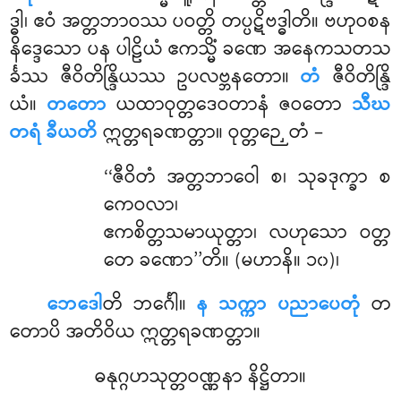
ဒ္ဓါ၊ ဧဝံ အတ္တဘာဝဿ ပဝတ္တိ တပ္ပဋိဗဒ္ဓါတိ။ ဗဟုဝစန
နိဒ္ဒေသော ပန ပါဠိယံ ဧကသ္မိံ ခဏေ အနေကသတသ
င်္ခဿ ဇီဝိတိန္ဒြိယဿ ဥပလဗ္ဘနတော။
တံ
ဇီဝိတိန္ဒြိ
ယံ။
တတော
ယထာဝုတ္တဒေဝတာနံ ဇဝတော
သီဃ
တရံ ခီယတိ
ဣတ္တရခဏတ္တာ။ ဝုတ္တဉှေတံ –
‘‘ဇီဝိတံ အတ္တဘာဝေါ စ၊ သုခဒုက္ခာ စ
ကေဝလာ၊
ဧကစိတ္တသမာယုတ္တာ၊ လဟုသော ဝတ္တ
တေ ခဏော’’တိ။ (မဟာနိ။ ၁၀)၊
ဘေဒေါ
တိ
ဘင်္ဂေါ။
န သက္ကာ ပညာပေတုံ
တ
တောပိ အတိဝိယ ဣတ္တရခဏတ္တာ။
ဓနုဂ္ဂဟသုတ္တဝဏ္ဏနာ နိဋ္ဌိတာ။