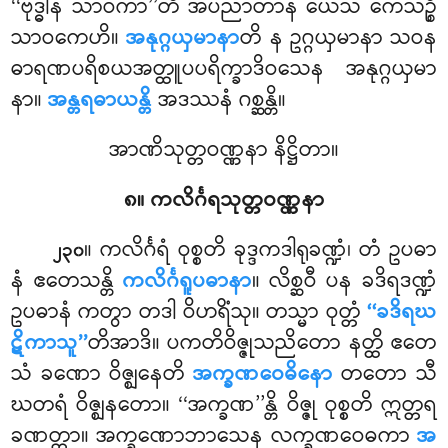
‘‘ဗုဒ္ဓါနံ သာဝကာ’’တိ
အပညာတာနံ ယေသံ ကေသဉ္စိ
သာဝကေဟိ။
အနုဂ္ဂယှမာနာ
တိ န ဥဂ္ဂယှမာနာ သဝန
ဓာရဏပရိစယအတ္ထူပပရိက္ခာဒိဝသေန အနုဂ္ဂယှမာ
နာ။
အန္တရဓာယန္တိ
အဒဿနံ ဂစ္ဆန္တိ။
အာဏိသုတ္တဝဏ္ဏနာ နိဋ္ဌိတာ။
၈။ ကလိင်္ဂရသုတ္တဝဏ္ဏနာ
။ ကလိင်္ဂရံ ဝုစ္စတိ ခုဒ္ဒကဒါရုခဏ္ဍံ၊ တံ ဥပဓာ
၂၃၀
နံ ဧတေသန္တိ
ကလိင်္ဂရူပဓာနာ
။ လိစ္ဆဝီ ပန ခဒိရဒဏ္ဍံ
ဥပဓာနံ ကတွာ တဒါ ဝိဟရိံသု။ တသ္မာ ဝုတ္တံ
‘‘ခဒိရဃ
ဋိကာသူ’’
တိအာဒိ။ ပကတိဝိဇ္ဇုသညိတော နတ္ထိ ဧတေ
သံ ခဏော ဝိဇ္ဈနေတိ
အက္ခဏဝေဓိနော
တတော သီ
ဃတရံ ဝိဇ္ဈနတော။ ‘‘အက္ခဏ’’န္တိ ဝိဇ္ဇု ဝုစ္စတိ ဣတ္တရ
ခဏတ္တာ။ အက္ခဏောဘာသေန လက္ခဏဝေဓကာ
အ