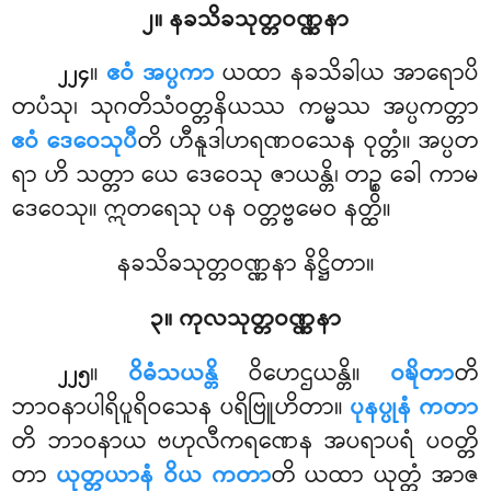
၂။ နခသိခသုတ္တဝဏ္ဏနာ
။
ဧဝံ အပ္ပကာ
ယထာ နခသိခါယ အာရောပိ
၂၂၄
တပံသု၊ သုဂတိသံဝတ္တနိယဿ ကမ္မဿ အပ္ပကတ္တာ
ဧဝံ ဒေဝေသုပီ
တိ ဟီနူဒါဟရဏဝသေန ဝုတ္တံ။ အပ္ပတ
ရာ ဟိ သတ္တာ ယေ ဒေဝေသု ဇာယန္တိ၊ တဉ္စ ခေါ ကာမ
ဒေဝေသု။ ဣတရေသု ပန ဝတ္တဗ္ဗမေဝ နတ္ထိ။
နခသိခသုတ္တဝဏ္ဏနာ နိဋ္ဌိတာ။
၃။ ကုလသုတ္တဝဏ္ဏနာ
။
ဝိဓံသယန္တိ
ဝိဟေဌယန္တိ။
ဝဍ္ဎိတာ
တိ
၂၂၅
ဘာဝနာပါရိပူရိဝသေန ပရိဗြူဟိတာ။
ပုနပ္ပုနံ ကတာ
တိ ဘာဝနာယ ဗဟုလီကရဏေန အပရာပရံ ပဝတ္တိ
တာ
ယုတ္တယာနံ ဝိယ ကတာ
တိ ယထာ ယုတ္တံ အာဇ