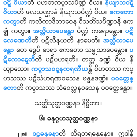
ဝဋ္ဋိံ ဝိယာ
တိ ပဟတကပ္ပာသပိဏ္ဍံ ဝိယ။
နိယျာသဝဋ္ဋိံ
ဝိယာ
တိ ဖလသဏ္ဌာနံ နိယျာသပိဏ္ဍံ ဝိယ။
ဧကတော
ကတွာ
တိ ကလိကာဒိဘာဝေန ဝီသတိံသပိဏ္ဍာနိ ဧက
ဇ္ဈံ ကတွာ။
အလ္လိယာပေန္တော
ပိဏ္ဍံ ကရောန္တော။
ပဋိ
လေဏေတီ
တိ ပဋိလီနယတိ နာမေတိ။
အလ္လိယာပေ
န္တော
တေ ဒွေပိ ဓာရာ ဧကတော သမ္ဖုသာပေန္တော။
ပ
ဋိကောဋ္ဋေတီ
တိ ပဋိပဟရတိ။ တတ္ထ ခဏ္ဍံ ဝိယ နိ
ယျာသော။
ကပ္ပာသဝဋ္ဋနကရဏီယ
န္တိ ဝိဟတဿ ကပ္
ပာသဿ ပဋိသံဟရဏဝသေန ဗန္ဓနဒဏ္ဍံ။
ပဝတ္တေန္
တော
တိ ကပ္ပာသဿ သံဝေလ္လနဝသေန ပဝတ္တေန္တော။
သတ္တိသုတ္တဝဏ္ဏနာ နိဋ္ဌိတာ။
၆။ ဓနုဂ္ဂဟသုတ္တဝဏ္ဏနာ
။
ဒဠှဓနုနော
တိ
ထိရတရဓနုနော။ ဣဒါနိ
၂၂၈