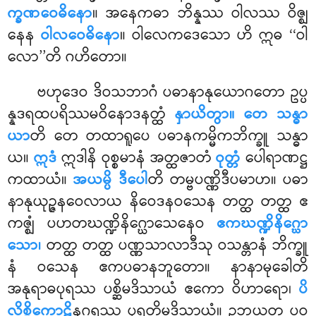
က္ခဏဝေဓိနော
။ အနေကဓာ ဘိန္နဿ ဝါလဿ ဝိဇ္ဈ
နေန
ဝါလဝေဓိနော
။ ဝါလေကဒေသော ဟိ ဣဓ ‘‘ဝါ
လော’’တိ ဂဟိတော။
ဗဟုဒေဝ ဒိဝသဘာဂံ ပဓာနာနုယောဂတော ဥပ္ပ
န္နဒရထပရိဿမဝိနောဒနတ္ထံ
နှာယိတွာ။ တေ သန္ဓာ
ယာ
တိ တေ တထာရူပေ ပဓာနကမ္မိကဘိက္ခူ သန္ဓာ
ယ။
ဣဒံ
ဣဒါနိ ဝုစ္စမာနံ အတ္ထဇာတံ
ဝုတ္တံ
ပေါရာဏဋ္ဌ
ကထာယံ။
အယမ္ပိ ဒီပေါ
တိ
တမ္ဗပဏ္ဏိဒီပမာဟ။ ပဓာ
နာနုယုဉ္ဇနဝေလာယ နိဝေဒနဝသေန တတ္ထ တတ္ထ ဧ
ကဇ္ဈံ ပဟတဃဏ္ဍိနိဂ္ဃောသေနေဝ
ဧကဃဏ္ဍိနိဂ္ဃော
သော၊
တတ္ထ တတ္ထ ပဏ္ဏသာလာဒီသု ဝသန္တာနံ ဘိက္ခူ
နံ ဝသေန ဧကပဓာနဘူတော။ နာနာမုခေါတိ
အနုရာဓပုရဿ ပစ္ဆိမဒိသာယံ ဧကော ဝိဟာရော၊
ပိ
လိစ္ဆိကောဠိ
နဂရဿ ပုရတ္ထိမဒိသာယံ။ ဥဘယတ္ထ ပဝ