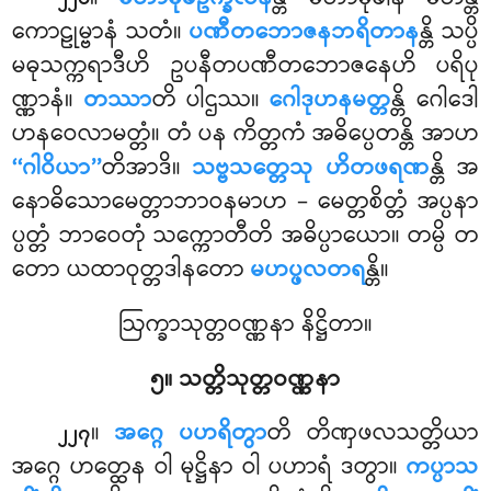
ကောဠုမ္ဗာနံ သတံ။
ပဏီတဘောဇနဘရိတာန
န္တိ သပ္ပိ
မဓုသက္ကရာဒီဟိ ဥပနီတပဏီတဘောဇနေဟိ ပရိပု
ဏ္ဏာနံ။
တဿာ
တိ ပါဌဿ။
ဂေါဒုဟနမတ္တ
န္တိ ဂေါဒေါ
ဟနဝေလာမတ္တံ။ တံ ပန ကိတ္တကံ အဓိပ္ပေတန္တိ အာဟ
‘‘ဂါဝိယာ’’
တိအာဒိ။
သဗ္ဗသတ္တေသု ဟိတဖရဏ
န္တိ အ
နောဓိသောမေတ္တာဘာဝနမာဟ – မေတ္တစိတ္တံ အပ္ပနာ
ပ္ပတ္တံ ဘာဝေတုံ သက္ကောတီတိ အဓိပ္ပာယော။ တမ္ပိ တ
တော ယထာဝုတ္တဒါနတော
မဟပ္ဖလတရ
န္တိ။
ဩက္ခာသုတ္တဝဏ္ဏနာ နိဋ္ဌိတာ။
၅။ သတ္တိသုတ္တဝဏ္ဏနာ
။
အဂ္ဂေ ပဟရိတွာ
တိ တိဏှဖလသတ္တိယာ
၂၂၇
အဂ္ဂေ ဟတ္ထေန ဝါ မုဋ္ဌိနာ ဝါ ပဟာရံ ဒတွာ။
ကပ္ပာသ