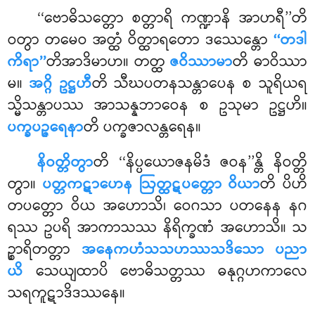
‘‘ဗောဓိသတ္တော စတ္တာရိ ကဏ္ဍာနိ အာဟရီ’’တိ
ဝတွာ တမေဝ အတ္ထံ ဝိတ္ထာရတော ဒဿေန္တော
‘‘တဒါ
ကိရာ’’
တိအာဒိမာဟ။ တတ္ထ
ဇဝိဿာမာ
တိ ဓာဝိဿာ
မ။
အဂ္ဂိ ဥဋ္ဌဟီ
တိ သီဃပတနသန္တာပေန စ သူရိယရ
သ္မိသန္တာပဿ အာသန္နဘာဝေန စ ဥသုမာ ဥဋ္ဌဟိ။
ပက္ခပဉ္ဇရေနာ
တိ ပက္ခဇာလန္တရေန။
နိဝတ္တိတွာ
တိ ‘‘နိပ္ပယောဇနမိဒံ ဇဝန’’န္တိ နိဝတ္တိ
တွာ။
ပတ္တကဋာဟေန ဩတ္ထဋပတ္တော ဝိယာ
တိ ပိဟိ
တပတ္တော ဝိယ အဟောသိ၊ ဝေဂသာ ပတနေန နဂ
ရဿ ဥပရိ အာကာသဿ နိရိက္ခဏံ အဟောသိ။ သ
ဉ္စာရိတတ္တာ
အနေကဟံသသဟဿသဒိသော ပညာ
ယိ
သေယျထာပိ ဗောဓိသတ္တဿ ဓနုဂ္ဂဟကာလေ
သရကူဋာဒိဒဿနေ။