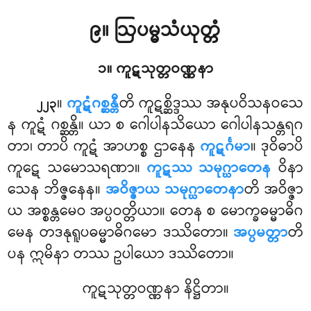
၉။ ဩပမ္မသံယုတ္တံ
၁။ ကူဋသုတ္တဝဏ္ဏနာ
။
ကူဋံ
ဂစ္ဆန္တီ
တိ ကူဋစ္ဆိဒ္ဒဿ အနုပဝိသနဝသေ
၂၂၃
န ကူဋံ ဂစ္ဆန္တိ။ ယာ စ ဂေါပါနသိယော ဂေါပါနသန္တရဂ
တာ၊ တာပိ ကူဋံ အာဟစ္စ ဌာနေန
ကူဋင်္ဂမာ
။ ဒုဝိဓာပိ
ကူဋေ သမောသရဏာ။
ကူဋဿ သမုဂ္ဃာတေန
ဝိနာ
သေန ဘိဇ္ဇနေန။
အဝိဇ္ဇာယ သမုဂ္ဃာတေနာ
တိ အဝိဇ္ဇာ
ယ အစ္စန္တမေဝ အပ္ပဝတ္တိယာ။ တေန စ မောက္ခဓမ္မာဓိဂ
မေန တဒနုရူပဓမ္မာဓိဂမော ဒဿိတော။
အပ္ပမတ္တာ
တိ
ပန ဣမိနာ တဿ ဥပါယော ဒဿိတော။
ကူဋသုတ္တဝဏ္ဏနာ နိဋ္ဌိတာ။