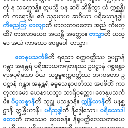
တုံ န သက္ကောန္တိ။ ဣမသ္မိံ ပန ဆဝိံ ဆိန္ဒိတွာ ယံ ဣစ္ဆန္တိ၊
တံ ကရောန္တိ။ ဧဝံ သုခုမာယ ဆဝိယာ ပရိယောနဒ္ဓါ။
ကိမညတြ ဗာလျာ
တိ ဗာလဘာဝတော အညံ ကိမတ္
ထိ? ဗာလောယေဝ အယန္တိ အတ္ထော။
တသ္မာ
တိ ယသ္
မာ အယံ ကာယော ဧဝရူပေါ၊ တသ္မာ။
တေနုပသင်္ကမီ
တိ ရညော စက္ကဝတ္တိဿ ဥပဋ္ဌာနံ
ဂန္တွာ အနန္တရံ ပရိဏာယကရတနဿ ဥပဋ္ဌာနံ ဂစ္ဆန္တော
ရာဇပုရိသော ဝိယ၊ သဒ္ဓမ္မစက္ကဝတ္တိဿ ဘဂဝတော ဥ
ပဋ္ဌာနံ ဂန္တွာ၊ အနန္တရံ ဓမ္မသေနာပတိဿ
အပစိတိံ ကာ
တုကာမော ယေနာယသ္မာ သာရိပုတ္တော၊ တေနုပသင်္က
မိ။
ဝိပ္ပသန္နာနီ
တိ သုဋ္ဌု ပသန္နာနိ။
ဣန္ဒြိယာနီ
တိ မနစ္ဆ
ဋ္ဌာနိ ဣန္ဒြိယာနိ။
ပရိသုဒ္ဓါ
တိ နိဒ္ဒေါသော။
ပရိယောဒါ
တော
တိ
တဿေဝ ဝေဝစနံ။ နိရုပက္ကိလေသတာယေ