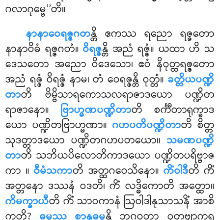
ဂလာဂုမ္ဗေ’’တိ။
နာနာဝေရဇ္ဇဂတ
န္တိ ဧကဿ ရညော ရဇ္ဇတော
နာနာဝိဓံ ရဇ္ဇဂတံ။
ဝိရဇ္ဇ
န္တိ အညံ ရဇ္ဇံ။ ယထာ ဟိ သ
ဒေသတော အညော ဝိဒေသော၊ ဧဝံ နိဝုတ္ထရဇ္ဇတော
အညံ
ရဇ္ဇံ ဝိရဇ္ဇံ နာမ၊ တံ ဝေရဇ္ဇန္တိ ဝုတ္တံ။
ခတ္တိယပဏ္ဍိ
တာ
တိ ဗိမ္ဗိသာရကောသလရာဇာဒယော ပဏ္ဍိတ
ရာဇာနော။
ဗြာဟ္မဏပဏ္ဍိတာ
တိ စင်္ကီတာရုက္ခာဒ
ယော ပဏ္ဍိတဗြာဟ္မဏာ။
ဂဟပတိပဏ္ဍိတာ
တိ စိတ္တ
သုဒတ္တာဒယော ပဏ္ဍိတဂဟပတယော။
သမဏပဏ္ဍိ
တာ
တိ သဘိယပိလောတိကာဒယော ပဏ္ဍိတပရိဗ္ဗာဇ
ကာ
။
ဝီမံသကာ
တိ အတ္ထဂဝေသိနော။
ကိံဝါဒီ
တိ ကိံ
အတ္တနော ဒဿနံ ဝဒတိ၊ ကိံ လဒ္ဓိကောတိ အတ္ထော။
ကိမက္ခာယီ
တိ ကိံ သာဝကာနံ ဩဝါဒါနုသာသနိံ အာစိ
က္ခတိ?
ဓမ္မဿ စာနုဓမ္မ
န္တိ ဘဂဝတာ ဝုတ္တဗျာကရ