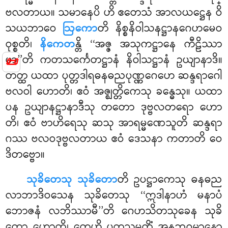
ဗလတာယ။ သမာနေပိ ဟိ ဧတေသံ အာလယဋ္ဌေန ဝိ
သယဘာဝေ
ဩကော
တိ နိစ္စနိဝါသနဋ္ဌာနဂေဟမေဝ
ဝုစ္စတိ၊
နိကေတ
န္တိ
‘‘အဇ္ဇ အသုကဋ္ဌာနေ ကီဠိဿာ
မာ’’တိ ကတသင်္ကေတဋ္ဌာနံ နိဝါသဋ္ဌာနံ ဥယျာနာဒိ။
📜
တတ္ထ ယထာ ပုတ္တဒါရဓနဓညပုဏ္ဏဂေဟေ ဆန္ဒရာဂေါ
ဗလဝါ ဟောတိ၊ ဧဝံ အဇ္ဈတ္တိကေသု ခန္ဓေသု။ ယထာ
ပန ဥယျာနဋ္ဌာနာဒီသု တတော ဒုဗ္ဗလတရော ဟော
တိ၊ ဧဝံ ဗာဟိရေသု ဆသု အာရမ္မဏေသူတိ ဆန္ဒရာ
ဂဿ ဗလဝဒုဗ္ဗလတာယ ဧဝံ ဒေသနာ ကတာတိ ဝေ
ဒိတဗ္ဗော။
သုခိတေသု သုခိတော
တိ ဥပဋ္ဌာကေသု ဓနဓည
လာဘာဒိဝသေန သုခိတေသု ‘‘ဣဒါနာဟံ မနာပံ
ဘောဇနံ လဘိဿာမီ’’တိ ဂေဟသိတသုခေန သုခိ
တော ဟောတိ၊ တေဟိ ပတ္တသမ္ပတ္တိံ အနုဘဝမာနော