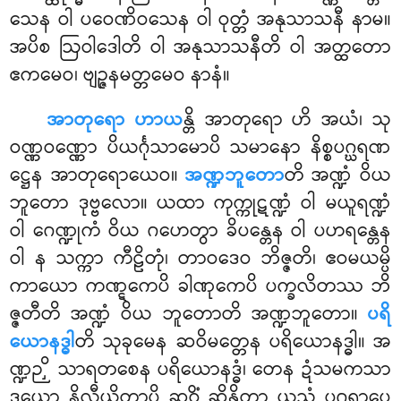
သေန ဝါ ပဝေဏိဝသေန ဝါ ဝုတ္တံ အနုသာသနီ နာမ။
အပိစ ဩဝါဒေါတိ ဝါ အနုသာသနီတိ ဝါ အတ္ထတော
ဧကမေဝ၊ ဗျဉ္ဇနမတ္တမေဝ နာနံ။
အာတုရော ဟာယ
န္တိ အာတုရော ဟိ အယံ၊ သု
ဝဏ္ဏဝဏ္ဏော ပိယင်္ဂုသာမောပိ သမာနော နိစ္စပဂ္ဃရဏ
ဋ္ဌေန အာတုရောယေဝ။
အဏ္ဍဘူတော
တိ အဏ္ဍံ ဝိယ
ဘူတော ဒုဗ္ဗလော။ ယထာ ကုက္ကုဋဏ္ဍံ ဝါ မယူရဏ္ဍံ
ဝါ ဂေဏ္ဍုကံ ဝိယ ဂဟေတွာ ခိပန္တေန ဝါ ပဟရန္တေန
ဝါ န သက္ကာ ကီဠိတုံ၊ တာဝဒေဝ ဘိဇ္ဇတိ၊ ဧဝမယမ္ပိ
ကာယော ကဏ္ဋကေပိ ခါဏုကေပိ ပက္ခလိတဿ ဘိ
ဇ္ဇတီတိ အဏ္ဍံ ဝိယ ဘူတောတိ အဏ္ဍဘူတော။
ပရိ
ယောနဒ္ဓါ
တိ သုခုမေန ဆဝိမတ္တေန ပရိယောနဒ္ဓါ။ အ
ဏ္ဍဉှိ သာရတစေန ပရိယောနဒ္ဓံ၊ တေန ဍံသမကသာ
ဒယော နိလီယိတွာပိ ဆဝိံ ဆိန္ဒိတွာ ယူသံ ပဂ္ဃရာပေ