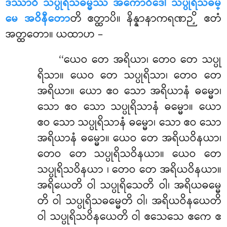
ဒဿာဝီ သပ္ပုရိသဓမ္မဿ အကောဝိဒေါ သပ္ပုရိသဓမ္
မေ အဝိနီတော
တိ ဧတ္ထာပိ။ နိန္နာနာကရဏဉှိ ဧတံ
အတ္ထတော။ ယထာဟ –
‘‘ယေဝ တေ အရိယာ၊ တေဝ တေ သပ္ပု
ရိသာ။ ယေဝ တေ သပ္ပုရိသာ၊ တေဝ တေ
အရိယာ။ ယော ဧဝ သော အရိယာနံ ဓမ္မော၊
သော ဧဝ သော သပ္ပုရိသာနံ ဓမ္မော။ ယော
ဧဝ သော သပ္ပုရိသာနံ ဓမ္မော၊ သော ဧဝ သော
အရိယာနံ ဓမ္မော။ ယေဝ တေ အရိယဝိနယာ၊
တေဝ တေ သပ္ပုရိသဝိနယာ။ ယေဝ တေ
သပ္ပုရိသဝိနယာ
၊ တေဝ တေ အရိယဝိနယာ။
အရိယေတိ ဝါ သပ္ပုရိသေတိ ဝါ၊ အရိယဓမ္မေ
တိ ဝါ သပ္ပုရိသဓမ္မေတိ ဝါ၊ အရိယဝိနယေတိ
ဝါ သပ္ပုရိသဝိနယေတိ ဝါ ဧသေသေ ဧကေ ဧ