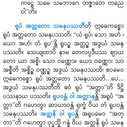
ကဋ္ဌေ သမေ သမဘာဂေ တဇ္ဇာတေ တညေ
ဝါ’’တိ။
ရူပံ အတ္တတော သမနုပဿတီ
တိ ဣဓေကစ္စော
ရူပံ အတ္တတော သမနုပဿတိ၊ ‘‘ယံ ရူပံ၊ သော အဟံ
၊
ယော အဟံ၊ တံ ရူပ’’န္တိ ရူပဉ္စ
အတ္တဉ္စ အဒွယံ သမနု
ပဿတိ။ သေယျထာပိ နာမ တေလပ္ပဒီပဿ ဈာယ
တော ယာ အစ္စိ၊ သော ဝဏ္ဏော။ ယော ဝဏ္ဏော၊ သာ
အစ္စီတိ အစ္စိဉ္စ ဝဏ္ဏဉ္စ အဒွယံ သမနုပဿတိ၊ ဧဝမေဝ
ဣဓေကစ္စော ရူပံ အတ္တတော သမနုပဿတိ…ပေ…
အဒွယံ သမနုပဿတီတိ ဧဝံ ရူပံ ‘‘အတ္တာ’’တိ ဒိဋ္ဌိ
ပဿနာယ ပဿတိ။
ရူပဝန္တံ ဝါ အတ္တာန
န္တိ အရူပံ ‘‘အ
တ္တာ’’တိ ဂဟေတွာ ဆာယာဝန္တံ ရုက္ခံ ဝိယ တံ ရူပဝန္တံ
သမနုပဿတိ။
အတ္တနိ ဝါ ရူပ
န္တိ အရူပမေဝ ‘‘အတ္
တာ’’တိ ဂဟေတွာ ပုပ္ဖသ္မိံ ဂန္ဓံ ဝိယ အတ္တနိ ရူပံ သမနု