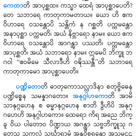
ကေထာ
တိ အာပုစ္ဆထ။ ကသ္မာ ထေရံ အာပုစ္ဆာပေတိ?
တေ သဘာရေ ကာတုကာမတာယ။ ယော ဟိ ဧက
ဝိဟာရေ ဝသန္တောပိ သန္တိကံ န ဂစ္ဆတိ ပက္ကမန္တော
အနာပုစ္ဆာ ပက္ကမတိ၊ အယံ နိဗ္ဘာရော နာမ။ ယော ဧက
ဝိဟာရေ ဝသန္တောပိ အာဂန္တွာ ပဿတိ၊ ပက္ကမန္တော
အာပုစ္ဆတိ၊ အယံ သဘာရော နာမ။ ဣမေပိ ဘိက္ခူ ဘ
ဂဝါ ‘‘ဧဝမိမေ သီလာဒီဟိ ဝဍ္ဎိဿန္တီ’’တိ သဘာရေ
ကာတုကာမော အာပုစ္ဆာပေတိ။
ပဏ္ဍိတော
တိ ဓာတုကောသလ္လာဒိနာ စတုဗ္ဗိဓေန
ပဏ္ဍိစ္စေန သမန္နာဂတော။
အနုဂ္ဂါဟကော
တိ အာမိ
သာနုဂ္ဂဟေန စ ဓမ္မာနုဂ္ဂဟေန စာတိ ဒွီဟိပိ အနုဂ္
ဂဟေဟိ အနုဂ္ဂါဟကော။ ထေရော ကိရ အညေ ဘိက္
ခူ ဝိယ ပါတောဝ ပိဏ္ဍာယ အဂန္တွာ သဗ္ဗဘိက္ခူသု ဂ
တေသု သကလံ သင်္ဃာရာမံ အနုဝိစရန္တော အသမ္မဋ္ဌဋ္