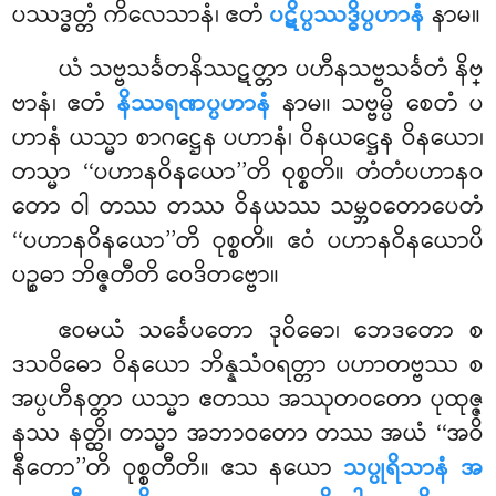
ပဿဒ္ဓတ္တံ ကိလေသာနံ၊ ဧတံ
ပဋိပ္ပဿဒ္ဓိပ္ပဟာနံ
နာမ။
ယံ သဗ္ဗသင်္ခတနိဿဋတ္တာ ပဟီနသဗ္ဗသင်္ခတံ နိဗ္
ဗာနံ၊ ဧတံ
နိဿရဏပ္ပဟာနံ
နာမ။ သဗ္ဗမ္ပိ စေတံ ပ
ဟာနံ ယသ္မာ စာဂဋ္ဌေန ပဟာနံ၊ ဝိနယဋ္ဌေန ဝိနယော၊
တသ္မာ ‘‘ပဟာနဝိနယော’’တိ ဝုစ္စတိ။ တံတံပဟာနဝ
တော ဝါ တဿ တဿ ဝိနယဿ သမ္ဘဝတောပေတံ
‘‘ပဟာနဝိနယော’’တိ ဝုစ္စတိ။ ဧဝံ ပဟာနဝိနယောပိ
ပဉ္စဓာ ဘိဇ္ဇတီတိ ဝေဒိတဗ္ဗော။
ဧဝမယံ သင်္ခေပတော ဒုဝိဓော၊ ဘေဒတော စ
ဒသဝိဓော ဝိနယော ဘိန္နသံဝရတ္တာ ပဟာတဗ္ဗဿ စ
အပ္ပဟီနတ္တာ ယသ္မာ ဧတဿ အဿုတဝတော ပုထုဇ္ဇ
နဿ နတ္ထိ၊ တသ္မာ အဘာဝတော တဿ အယံ ‘‘အဝိ
နီတော’’တိ ဝုစ္စတီတိ။ ဧသ နယော
သပ္ပုရိသာနံ အ