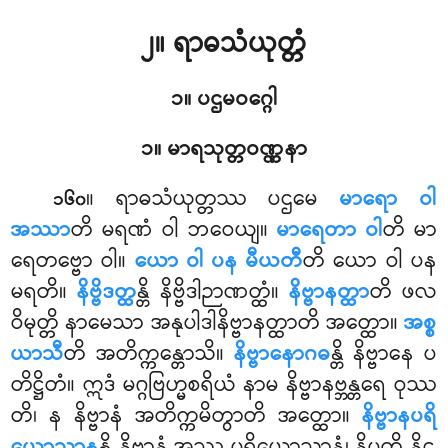
၂။ ရာဓသံယုတ္တံ
၁။ ပဌမဝဂ္ဂေါ
၁။ မာရသုတ္တဝဏ္ဏနာ
။ ရာဓသံယုတ္တဿ
ပဌမေ
မာရော ဝါ
၁၆၀
အဿာ
တိ မရဏံ ဝါ ဘဝေယျ။
မာရေတာ ဝါ
တိ မာ
ရေတဗ္ဗော ဝါ။
ယော ဝါ ပန မီယတီ
တိ ယော ဝါ ပန
မရတိ။
နိဗ္ဗိဒတ္ထ
န္တိ နိဗ္ဗိဒါဉာဏတ္ထံ။
နိဗ္ဗာနတ္ထာ
တိ ဖလ
ဝိမုတ္တိ နာမေသာ အနုပါဒါနိဗ္ဗာနတ္ထာတိ အတ္ထော။
အစ္စ
ယာသီ
တိ
အတိက္ကန္တောသိ။
နိဗ္ဗာနောဂဓ
န္တိ နိဗ္ဗာနေ ပ
တိဋ္ဌိတံ။ ဣဒံ မဂ္ဂဗြဟ္မစရိယံ နာမ နိဗ္ဗာနဗ္ဘန္တရေ ဝုဿ
တိ၊ န နိဗ္ဗာနံ အတိက္ကမိတွာတိ အတ္ထော။
နိဗ္ဗာနပရိ
ယောသာန
န္တိ နိဗ္ဗာနံ အဿ ပရိယောသာနံ၊ နိပ္ဖတ္တိ နိဋ္