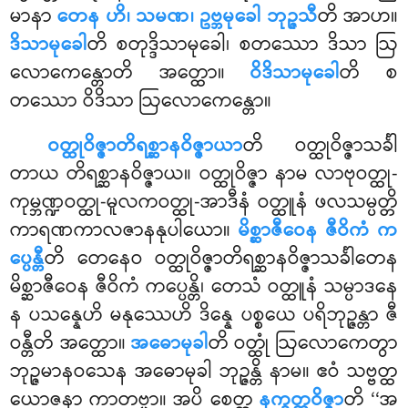
မာနာ
တေန ဟိ၊ သမဏ၊ ဥဗ္ဘမုခေါ ဘုဉ္ဇသီ
တိ အာဟ။
ဒိသာမုခေါ
တိ
စတုဒ္ဒိသာမုခေါ၊ စတဿော ဒိသာ ဩ
လောကေန္တောတိ အတ္ထော။
ဝိဒိသာမုခေါ
တိ စ
တဿော ဝိဒိသာ ဩလောကေန္တော။
ဝတ္ထုဝိဇ္ဇာတိရစ္ဆာနဝိဇ္ဇာယာ
တိ ဝတ္ထုဝိဇ္ဇာသင်္ခါ
တာယ တိရစ္ဆာနဝိဇ္ဇာယ။ ဝတ္ထုဝိဇ္ဇာ နာမ လာဗုဝတ္ထု-
ကုမ္ဘဏ္ဍဝတ္ထု-မူလကဝတ္ထု-အာဒီနံ ဝတ္ထူနံ ဖလသမ္ပတ္တိ
ကာရဏကာလဇာနနုပါယော။
မိစ္ဆာဇီဝေန ဇီဝိကံ က
ပ္ပေန္တီ
တိ တေနေဝ ဝတ္ထုဝိဇ္ဇာတိရစ္ဆာနဝိဇ္ဇာသင်္ခါတေန
မိစ္ဆာဇီဝေန ဇီဝိကံ ကပ္ပေန္တိ၊ တေသံ ဝတ္ထူနံ သမ္ပာဒနေ
န ပသန္နေဟိ မနုဿေဟိ ဒိန္နေ ပစ္စယေ ပရိဘုဉ္ဇန္တာ ဇီ
ဝန္တီတိ အတ္ထော။
အဓောမုခါ
တိ ဝတ္ထုံ ဩလောကေတွာ
ဘုဉ္ဇမာနဝသေန အဓောမုခါ ဘုဉ္ဇန္တိ နာမ။ ဧဝံ သဗ္ဗတ္ထ
ယောဇနာ ကာတဗ္ဗာ။ အပိ စေတ္ထ
နက္ခတ္တဝိဇ္ဇာ
တိ ‘‘အ