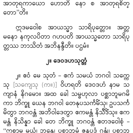
အာတုရကာယော ဟောတိ နော စ အာတုရစိတ္
တော’’တိ။
ဣဒမဝေါစ အာယသ္မာ သာရိပုတ္တော။ အတ္တ
မနော နကုလပိတာ ဂဟပတိ အာယသ္မတော သာရိပု
တ္တဿ ဘာသိတံ အဘိနန္ဒီတိ။ ပဌမံ။
၂။ ဒေဝဒဟသုတ္တံ
။ ဧဝံ မေ သုတံ – ဧကံ သမယံ ဘဂဝါ သက္ကေ
၂
သု
[သကျေသု (က။)]
ဝိဟရတိ ဒေဝဒဟံ နာမ သ
ကျာနံ နိဂမော။ အထ ခေါ သမ္ဗဟုလာ ပစ္ဆာဘူမဂမိ
ကာ ဘိက္ခူ ယေန ဘဂဝါ တေနုပသင်္ကမိံသု၊ ဥပသင်္က
မိတွာ ဘဂဝန္တံ အဘိဝါဒေတွာ ဧကမန္တံ နိသီဒိံသု။ ဧက
မန္တံ နိသိန္နာ ခေါ တေ ဘိက္ခူ ဘဂဝန္တံ ဧတဒဝေါစုံ –
‘‘ဣစ္ဆာမ မယံ၊ ဘန္တေ၊ ပစ္ဆာဘူမံ ဇနပဒံ ဂန္တုံ၊ ပစ္ဆာဘူ