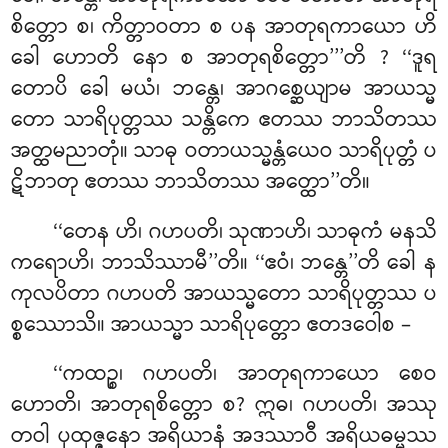
စိတ္တော စ၊ ကိတ္တာဝတာ စ ပန အာတုရကာယော ဟိ
ခေါ ဟောတိ နော စ အာတုရစိတ္တော’’’တိ
? ‘‘ဒူရ
တောပိ
ခေါ မယံ၊ ဘန္တေ၊ အာဂစ္ဆေယျာမ အာယသ္မ
တော သာရိပုတ္တဿ သန္တိကေ ဧတဿ ဘာသိတဿ
အတ္ထမညာတုံ။ သာဓု ဝတာယသ္မန္တံယေဝ သာရိပုတ္တံ ပ
ဋိဘာတု ဧတဿ ဘာသိတဿ အတ္ထော’’တိ။
‘‘တေန ဟိ၊ ဂဟပတိ၊ သုဏာဟိ၊ သာဓုကံ မနသိ
ကရောဟိ၊ ဘာသိဿာမီ’’တိ။ ‘‘ဧဝံ၊ ဘန္တေ’’တိ ခေါ န
ကုလပိတာ ဂဟပတိ အာယသ္မတော သာရိပုတ္တဿ ပ
စ္စဿောသိ။ အာယသ္မာ သာရိပုတ္တော ဧတဒဝေါစ –
‘‘ကထဉ္စ၊ ဂဟပတိ၊ အာတုရကာယော စေဝ
ဟောတိ၊ အာတုရစိတ္တော စ? ဣဓ၊ ဂဟပတိ၊ အဿု
တဝါ ပုထုဇ္ဇနော အရိယာနံ အဒဿာဝီ အရိယဓမ္မဿ