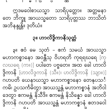
ဣဒမဝေါစာယသ္မာ သာရိပုတ္တော။ အတ္တမနာ
တေ ဘိက္ခူ အာယသ္မတော သာရိပုတ္တဿ ဘာသိတံ
အဘိနန္ဒုန္တိ။ ဒုတိယံ။
၃။ ဟာလိဒ္ဒိကာနိသုတ္တံ
။ ဧဝံ
မေ သုတံ – ဧကံ သမယံ အာယသ္မာ
၃
မဟာကစ္စာနော အဝန္တီသု ဝိဟရတိ ကုရရဃရေ
[ကု
လဃရေ (က။)]
ပပါတေ ပဗ္ဗတေ။ အထ ခေါ ဟာလိ
ဒ္ဒိကာနိ
[ဟာလိဒ္ဒကာနိ (သီ။)၊ ဟလိဒ္ဒိကာနိ (သျာ။)]
ဂဟပတိ ယေနာယသ္မာ မဟာကစ္စာနော တေနုပသင်္
ကမိ၊ ဥပသင်္ကမိတွာ အာယသ္မန္တံ မဟာကစ္စာနံ အဘိဝါ
ဒေတွာ ဧကမန္တံ နိသီဒိ။ ဧကမန္တံ နိသိန္နော ခေါ ဟာလိ
ဒ္ဒိကာနိ ဂဟပတိ အာယသ္မန္တံ မဟာကစ္စာနံ ဧတဒဝေါ