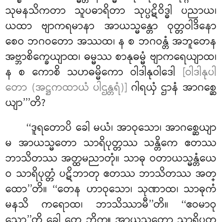
သုမနသိကတာ သူပဓာရိတာ သုပ္ပဋိဝိဒ္ဓါ ပညာယ၊
ယထာ ဗျာကရမာနာ အာယသ္မန္တော ဝုတ္တဝါဒိနော
စေဝ ဘဂဝတော အဿထ၊ န စ ဘဂဝန္တံ အဘူတေန
အဗ္ဘာစိက္ခေယျာထ၊ ဓမ္မဿ စာနုဓမ္မံ ဗျာကရေယျာထ၊
န စ ကောစိ သဟဓမ္မိကော ဝါဒါနုဝါဒေါ
[ဝါဒါနုပါ
တော (အဋ္ဌကထာယံ ပါဌန္တရံ)]
ဂါရယှံ ဌာနံ အာဂစ္ဆေ
ယျာ’’’တိ?
‘‘ဒူရတောပိ ခေါ မယံ၊ အာဝုသော၊ အာဂစ္ဆေယျာ
မ အာယသ္မတော သာရိပုတ္တဿ သန္တိကေ ဧတဿ
ဘာသိတဿ အတ္ထမညာတုံ။ သာဓု ဝတာယသ္မန္တံယေ
ဝ သာရိပုတ္တံ ပဋိဘာတု ဧတဿ ဘာသိတဿ အတ္
ထော’’တိ။ ‘‘တေန ဟာဝုသော၊ သုဏာထ၊ သာဓုကံ
မနသိ ကရောထ၊ ဘာသိဿာမီ’’တိ။ ‘‘ဧဝမာဝု
သော’’တိ ခေါ တေ ဘိက္ခူ အာယသ္မတော သာရိပုတ္