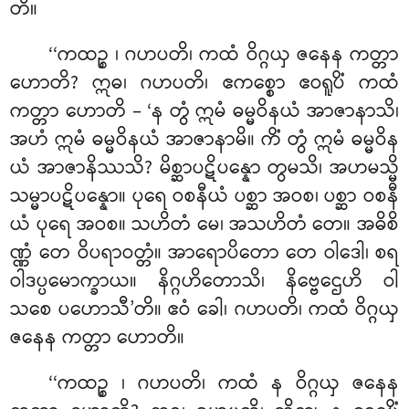
တိ။
‘‘ကထဉ္စ
၊ ဂဟပတိ၊ ကထံ ဝိဂ္ဂယှ ဇနေန ကတ္တာ
ဟောတိ? ဣဓ၊ ဂဟပတိ၊ ဧကစ္စော ဧဝရူပိံ ကထံ
ကတ္တာ ဟောတိ – ‘န တွံ ဣမံ ဓမ္မဝိနယံ အာဇာနာသိ၊
အဟံ ဣမံ ဓမ္မဝိနယံ အာဇာနာမိ။ ကိံ တွံ ဣမံ ဓမ္မဝိန
ယံ အာဇာနိဿသိ? မိစ္ဆာပဋိပန္နော တွမသိ၊ အဟမသ္မိ
သမ္မာပဋိပန္နော။ ပုရေ ဝစနီယံ ပစ္ဆာ အဝစ၊ ပစ္ဆာ ဝစနီ
ယံ ပုရေ အဝစ။ သဟိတံ မေ၊ အသဟိတံ တေ။ အဓိစိ
ဏ္ဏံ တေ ဝိပရာဝတ္တံ။ အာရောပိတော တေ ဝါဒေါ၊ စရ
ဝါဒပ္ပမောက္ခာယ။ နိဂ္ဂဟိတောသိ၊ နိဗ္ဗေဌေဟိ ဝါ
သစေ ပဟောသီ’တိ။ ဧဝံ ခေါ၊ ဂဟပတိ၊ ကထံ ဝိဂ္ဂယှ
ဇနေန ကတ္တာ ဟောတိ။
‘‘ကထဉ္စ
၊ ဂဟပတိ၊ ကထံ န ဝိဂ္ဂယှ ဇနေန