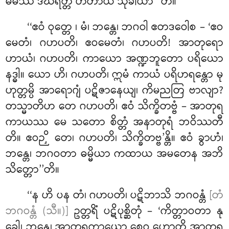
မမဿ ဒီဃရတ္တံ ဟိတာယ သုခါယာ’’’တိ။
‘‘ဧဝံ ဝုတ္တေ
၊ မံ၊ ဘန္တေ၊ ဘဂဝါ ဧတဒဝေါစ – ‘ဧဝ
မေတံ၊ ဂဟပတိ၊ ဧဝမေတံ၊ ဂဟပတိ! အာတုရော
ဟာယံ၊ ဂဟပတိ၊ ကာယော အဏ္ဍဘူတော ပရိယော
နဒ္ဓါ။ ယော ဟိ၊ ဂဟပတိ၊ ဣမံ ကာယံ ပရိဟရန္တော
မု
ဟုတ္တမ္ပိ အာရောဂျံ ပဋိဇာနေယျ၊ ကိမညတြ ဗာလျာ?
တသ္မာတိဟ တေ ဂဟပတိ၊ ဧဝံ သိက္ခိတဗ္ဗံ – အာတုရ
ကာယဿ မေ သတော စိတ္တံ အနာတုရံ ဘဝိဿတီ
တိ။ ဧဝဉှိ တေ၊ ဂဟပတိ၊ သိက္ခိတဗ္ဗ’န္တိ။ ဧဝံ ခွာဟံ၊
ဘန္တေ၊ ဘဂဝတာ ဓမ္မိယာ ကထာယ အမတေန အဘိ
သိတ္တော’’တိ။
‘‘န ဟိ ပန တံ၊ ဂဟပတိ၊ ပဋိဘာသိ ဘဂဝန္တံ
[တံ
ဘဂဝန္တံ (သီ။)]
ဥတ္တရိံ ပဋိပုစ္ဆိတုံ – ‘ကိတ္တာဝတာ နု
ခေါ၊ ဘန္တေ၊ အာတုရကာယော စေဝ ဟောတိ အာတုရ