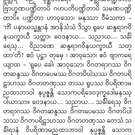
ဗြာဟ္မဏပဏ္ဍိတာပိ ဂဟပတိပဏ္ဍိတာပိ သမဏပဏ္ဍိ
တာပိ။ ပဏ္ဍိတာ ဟာဝုသော၊ မနုဿာ ဝီမံသကာ –
‘ကိံ ပနာယသ္မန္တာနံ အာနိသံသံ ဒိသွာ ရူပေ ဆန္ဒရာဂဝိ
နယက္ခာယီ သတ္ထာ၊ ဝေဒနာယ… သညာယ… သင်္ခါ
ရေသု… ဝိညာဏေ ဆန္ဒရာဂဝိနယက္ခာယီ သတ္
ထာ’တိ? ဧဝံ ပုဋ္ဌာ တုမှေ
၊ အာဝုသော၊ ဧဝံ ဗျာကရေ
ယျာထ – ‘ရူပေ ခေါ၊ အာဝုသော၊ ဝိဂတရာဂဿ ဝိဂ
တဆန္ဒဿ ဝိဂတပေမဿ ဝိဂတပိပါသဿ ဝိဂတပရိ
ဠာဟဿ ဝိဂတတဏှဿ တဿ ရူပဿ ဝိပရိဏာမ
ညထာဘာဝါ နုပ္ပဇ္ဇန္တိ သောကပရိဒေဝဒုက္ခဒေါမနဿု
ပါယာသာ။ ဝေဒနာယ… သညာယ… သင်္ခါရေသု ဝိဂ
တရာဂဿ ဝိဂတဆန္ဒဿ ဝိဂတပေမဿ ဝိဂတပိပါ
သဿ ဝိဂတပရိဠာဟဿ ဝိဂတတဏှဿ တေသံ သ
င်္ခါရာနံ ဝိပရိဏာမညထာဘာဝါ နုပ္ပဇ္ဇန္တိ သောက