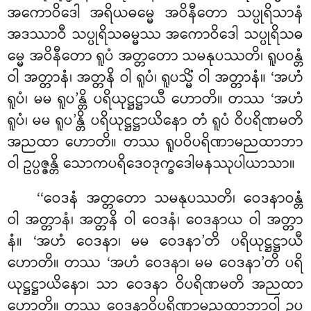
အကောဝိဒေါ အရိယဓမ္မေ အဝိနီတော သပ္ပုရိသာနံ
အဒဿာဝီ သပ္ပုရိသဓမ္မဿ အကောဝိဒေါ သပ္ပုရိသဓ
မ္မေ အဝိနီတော ရူပံ အတ္တတော သမနုပဿတိ၊ ရူပဝန္တံ
ဝါ အတ္တာနံ၊ အတ္တနိ ဝါ ရူပံ၊ ရူပသ္မိံ ဝါ အတ္တာနံ။ ‘အဟံ
ရူပံ၊ မမ ရူပ’န္တိ ပရိယုဋ္ဌဋ္ဌာယီ ဟောတိ။ တဿ ‘အဟံ
ရူပံ၊ မမ ရူပ’န္တိ ပရိယုဋ္ဌဋ္ဌာယိနော တံ ရူပံ ဝိပရိဏမတိ
အညထာ ဟောတိ။ တဿ ရူပဝိပရိဏာမညထာဘာ
ဝါ ဥပ္ပဇ္ဇန္တိ သောကပရိဒေဝဒုက္ခဒေါမနဿုပါယာသာ။
‘‘ဝေဒနံ အတ္တတော သမနုပဿတိ၊ ဝေဒနာဝန္တံ
ဝါ အတ္တာနံ၊ အတ္တနိ ဝါ ဝေဒနံ၊ ဝေဒနာယ ဝါ အတ္တာ
နံ။ ‘အဟံ ဝေဒနာ၊ မမ ဝေဒနာ’တိ ပရိယုဋ္ဌဋ္ဌာယီ
ဟောတိ။ တဿ ‘အဟံ ဝေဒနာ၊ မမ ဝေဒနာ’တိ ပရိ
ယုဋ္ဌဋ္ဌာယိနော၊ သာ ဝေဒနာ ဝိပရိဏမတိ အညထာ
ဟောတိ။ တဿ ဝေဒနာဝိပရိဏာမညထာဘာဝါ ဥပ္ပ