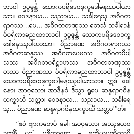
ဘာဝါ ဥပ္ပဇ္ဇန္တိ သောကပရိဒေဝဒုက္ခဒေါမနဿုပါယာ
သာ။ ဝေဒနာယ… သညာယ… သင်္ခါရေသု အဝိဂတ
ရာဂဿ…ပေ… အဝိဂတတဏှဿ တေသံ သင်္ခါရာနံ
ဝိပရိဏာမညထာဘာဝါ
ဥပ္ပဇ္ဇန္တိ သောကပရိဒေဝဒုက္ခ
ဒေါမနဿုပါယာသာ။ ဝိညာဏေ အဝိဂတရာဂဿ
အဝိဂတဆန္ဒဿ အဝိဂတပေမဿ အဝိဂတပိပါ
သဿ အဝိဂတပရိဠာဟဿ အဝိဂတတဏှဿ
တဿ ဝိညာဏဿ ဝိပရိဏာမညထာဘာဝါ ဥပ္ပဇ္ဇန္တိ
သောကပရိဒေဝဒုက္ခဒေါမနဿုပါယာသာ။ ဣဒံ ခေါ
နော၊ အာဝုသော၊ အာဒီနဝံ ဒိသွာ ရူပေ ဆန္ဒရာဂဝိန
ယက္ခာယီ သတ္ထာ၊ ဝေဒနာယ… သညာယ… သင်္ခါရေ
သု… ဝိညာဏေ ဆန္ဒရာဂဝိနယက္ခာယီ သတ္ထာ’’’တိ။
‘‘ဧဝံ
ဗျာကတေပိ ခေါ၊ အာဝုသော၊ အဿုယေဝ
ဥတ္တရိံ ပဉှံ ပုစ္ဆိတာရော – ခတ္တိယပဏ္ဍိတာပိ