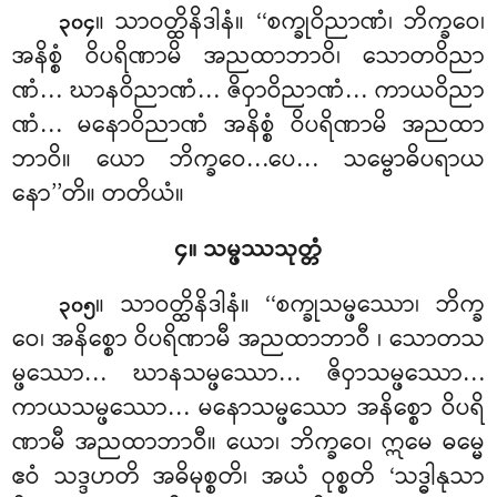
။ သာဝတ္ထိနိဒါနံ။ ‘‘စက္ခုဝိညာဏံ၊ ဘိက္ခဝေ၊
၃၀၄
အနိစ္စံ ဝိပရိဏာမိ အညထာဘာဝိ၊ သောတဝိညာ
ဏံ… ဃာနဝိညာဏံ… ဇိဝှာဝိညာဏံ… ကာယဝိညာ
ဏံ… မနောဝိညာဏံ အနိစ္စံ ဝိပရိဏာမိ အညထာ
ဘာဝိ။ ယော ဘိက္ခဝေ…ပေ… သမ္ဗောဓိပရာယ
နော’’တိ။ တတိယံ။
၄။ သမ္ဖဿသုတ္တံ
။ သာဝတ္ထိနိဒါနံ။ ‘‘စက္ခုသမ္ဖဿော၊ ဘိက္ခ
၃၀၅
ဝေ၊ အနိစ္စော ဝိပရိဏာမီ အညထာဘာဝီ
၊ သောတသ
မ္ဖဿော… ဃာနသမ္ဖဿော… ဇိဝှာသမ္ဖဿော…
ကာယသမ္ဖဿော… မနောသမ္ဖဿော အနိစ္စော ဝိပရိ
ဏာမီ အညထာဘာဝီ။ ယော၊ ဘိက္ခဝေ၊ ဣမေ ဓမ္မေ
ဧဝံ သဒ္ဒဟတိ အဓိမုစ္စတိ၊ အယံ ဝုစ္စတိ ‘သဒ္ဓါနုသာ