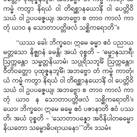
ကမ္မံ ကတွာ နိရယံ ဝါ တိရစ္ဆာနယောနိံ ဝါ ပေတ္တိဝိ
သယံ ဝါ ဥပပဇ္ဇေယျ၊ အဘဗ္ဗော စ တာဝ ကာလံ ကာ
တုံ ယာဝ န သောတာပတ္တိဖလံ သစ္ဆိကရောတိ’’။
‘‘ယဿ ခေါ၊ ဘိက္ခဝေ၊ ဣမေ ဓမ္မာ ဧဝံ ပညာယ
မတ္တသော နိဇ္ဈာနံ ခမန္တိ၊ အယံ ဝုစ္စတိ – ‘ဓမ္မာနုသာရီ၊
ဩက္ကန္တော သမ္မတ္တနိယာမံ၊ သပ္ပုရိသဘူမိံ ဩက္ကန္တော၊
ဝီတိဝတ္တော ပုထုဇ္ဇနဘူမိံ၊ အဘဗ္ဗော တံ ကမ္မံ ကာတုံ၊
ယံ ကမ္မံ ကတွာ နိရယံ ဝါ တိရစ္ဆာနယောနိံ ဝါ ပေတ္တိဝိ
သယံ ဝါ ဥပပဇ္ဇေယျ၊ အဘဗ္ဗော စ တာဝ ကာလံ ကာ
တုံ ယာဝ န သောတာပတ္တိဖလံ သစ္ဆိကရောတိ’။
ယော၊ ဘိက္ခဝေ၊ ဣမေ ဓမ္မေ ဧဝံ ပဇာနာတိ ဧဝံ ပဿ
တိ၊ အယံ ဝုစ္စတိ – ‘သောတာပန္နော အဝိနိပါတဓမ္မော
နိယတော သမ္ဗောဓိပရာယနော’’’တိ။ ဒသမံ။