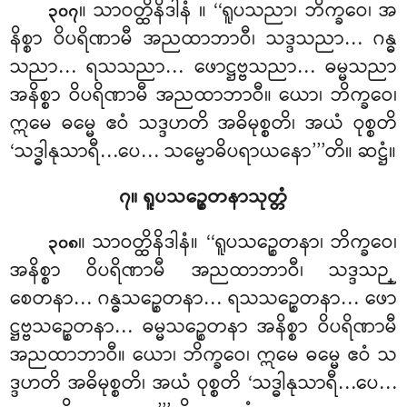
။ သာဝတ္ထိနိဒါနံ
။ ‘‘ရူပသညာ၊ ဘိက္ခဝေ၊ အ
၃၀၇
နိစ္စာ ဝိပရိဏာမီ အညထာဘာဝီ၊ သဒ္ဒသညာ… ဂန္ဓ
သညာ… ရသသညာ… ဖောဋ္ဌဗ္ဗသညာ… ဓမ္မသညာ
အနိစ္စာ ဝိပရိဏာမီ အညထာဘာဝီ။ ယော၊ ဘိက္ခဝေ၊
ဣမေ ဓမ္မေ ဧဝံ သဒ္ဒဟတိ အဓိမုစ္စတိ၊ အယံ ဝုစ္စတိ
‘သဒ္ဓါနုသာရီ…ပေ… သမ္ဗောဓိပရာယနော’’’တိ။ ဆဋ္ဌံ။
၇။ ရူပသဉ္စေတနာသုတ္တံ
။ သာဝတ္ထိနိဒါနံ။ ‘‘ရူပသဉ္စေတနာ၊ ဘိက္ခဝေ၊
၃၀၈
အနိစ္စာ ဝိပရိဏာမီ အညထာဘာဝီ၊ သဒ္ဒသဉ္
စေတနာ… ဂန္ဓသဉ္စေတနာ… ရသသဉ္စေတနာ… ဖော
ဋ္ဌဗ္ဗသဉ္စေတနာ… ဓမ္မသဉ္စေတနာ အနိစ္စာ ဝိပရိဏာမီ
အညထာဘာဝီ။ ယော၊ ဘိက္ခဝေ၊ ဣမေ ဓမ္မေ ဧဝံ သ
ဒ္ဒဟတိ အဓိမုစ္စတိ၊ အယံ ဝုစ္စတိ ‘သဒ္ဓါနုသာရီ…ပေ…