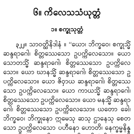
၆။ ကိလေသသံယုတ္တံ
၁။ စက္ခုသုတ္တံ
။ သာဝတ္ထိနိဒါနံ
။ ‘‘ယော၊ ဘိက္ခဝေ၊ စက္ခုသ္မိံ
၃၂၂
ဆန္ဒရာဂေါ၊ စိတ္တဿေသော ဥပက္ကိလေသော။ ယော
သောတသ္မိံ ဆန္ဒရာဂေါ၊ စိတ္တဿေသော ဥပက္ကိလေ
သော။ ယော ဃာနသ္မိံ ဆန္ဒရာဂေါ၊ စိတ္တဿေသော ဥ
ပက္ကိလေသော။ ယော ဇိဝှာယ ဆန္ဒရာဂေါ၊ စိတ္တဿေ
သော ဥပက္ကိလေသော။ ယော ကာယသ္မိံ ဆန္ဒရာဂေါ၊
စိတ္တဿေသော ဥပက္ကိလေသော။ ယော မနသ္မိံ ဆန္ဒရာ
ဂေါ၊ စိတ္တဿေသော ဥပက္ကိလေသော။ ယတော ခေါ၊
ဘိက္ခဝေ၊ ဘိက္ခုနော ဣမေသု ဆသု ဌာနေသု စေတ
သော ဥပက္ကိလေသော ပဟီနော ဟောတိ၊ နေက္ခမ္မနိန္န