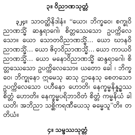
၃။ ဝိညာဏသုတ္တံ
။ သာဝတ္ထိနိဒါနံ။ ‘‘ယော၊ ဘိက္ခဝေ၊ စက္ခုဝိ
၃၂၄
ညာဏသ္မိံ ဆန္ဒရာဂေါ၊ စိတ္တဿေသော ဥပက္ကိလေ
သော။ ယော သောတဝိညာဏသ္မိံ… ယော ဃာနဝိ
ညာဏသ္မိံ… ယော ဇိဝှာဝိညာဏသ္မိံ… ယော
ကာယဝိ
ညာဏသ္မိံ… ယော မနောဝိညာဏသ္မိံ ဆန္ဒရာဂေါ၊ စိ
တ္တဿေသော ဥပက္ကိလေသော။ ယတော ခေါ
၊ ဘိက္ခ
ဝေ၊ ဘိက္ခုနော ဣမေသု ဆသု ဌာနေသု စေတသော
ဥပက္ကိလေသော ပဟီနော ဟောတိ၊ နေက္ခမ္မနိန္နဉ္စဿ
စိတ္တံ
ဟောတိ။ နေက္ခမ္မပရိဘာဝိတံ စိတ္တံ ကမ္မနိယံ ခါ
ယတိ၊ အဘိညာ သစ္ဆိကရဏီယေသု ဓမ္မေသူ’’တိ။ တ
တိယံ။
၄။ သမ္ဖဿသုတ္တံ