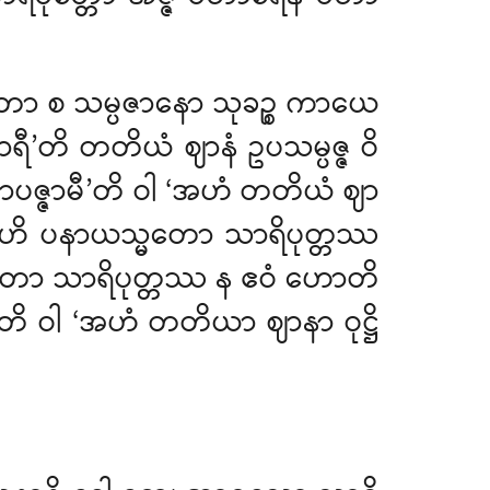
တော စ သမ္ပဇာနော သုခဉ္စ ကာယေ
ာရီ’တိ
တတိယံ ဈာနံ ဥပသမ္ပဇ္ဇ
ဝိ
ဇ္ဇာမီ’တိ ဝါ ‘အဟံ တတိယံ ဈာ
ထာ ဟိ ပနာယသ္မတော သာရိပုတ္တဿ
တော သာရိပုတ္တဿ န ဧဝံ ဟောတိ
တိ ဝါ ‘အဟံ တတိယာ ဈာနာ ဝုဋ္ဌိ