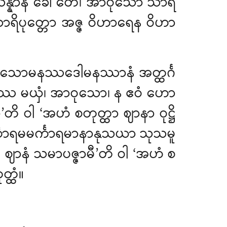
သန္နာနိ ခေါ တေ၊ အာဝုသော သာရိ
သာရိပုတ္တော အဇ္ဇ ဝိဟာရေန ဝိဟာ
 သောမနဿဒေါမနဿာနံ အတ္ထင်္ဂ
 တဿ မယှံ၊ အာဝုသော၊ န ဧဝံ ဟော
တိ ဝါ ‘အဟံ စတုတ္ထာ ဈာနာ ဝုဋ္ဌိ
္ကာရမမင်္ကာရမာနာနုသယာ သုသမူ
ာနံ သမာပဇ္ဇာမီ’တိ ဝါ ‘အဟံ စ
တ္ထံ။