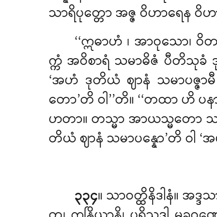
သာရိပုတ္တော အဇ္ဇ ဝိဟာရေန ဝိဟ
‘‘ဣဓာဟံ
၊ အာဝုသော၊ ဝိတ
က္ကံ အဝိစာရံ သမာဓိဇံ ပီတိသု
‘အဟံ ဒုတိယံ ဈာနံ သမာပဇ္ဇာမီ
တော’တိ ဝါ’’တိ။ ‘‘တထာ ဟိ ပန
ဟတာ။ တသ္မာ အာယသ္မတော သာရိပ
တိယံ ဈာနံ သမာပန္နော’တိ ဝါ ‘အဟ
၃၃၄
။ သာဝတ္ထိနိဒါနံ။ အဒ္
တ္တ၊ ဣန္ဒြိယာနိ၊ ပရိသုဒ္ဓါ 