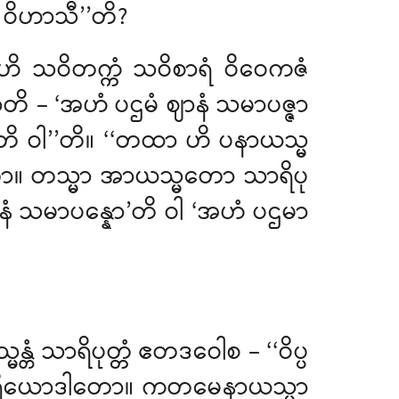
ဝိဟာသီ’’တိ?
ဟိ သဝိတက္ကံ သဝိစာရံ ဝိဝေကဇံ
ောတိ – ‘အဟံ
ပဌမံ ဈာနံ သမာပဇ္ဇာ
’တိ ဝါ’’တိ။ ‘‘တထာ
ဟိ ပနာယသ္မ
ာ။ တသ္မာ အာယသ္မတော သာရိပု
နံ သမာပန္နော’တိ ဝါ ‘အဟံ ပဌမာ
 သာရိပုတ္တံ ဧတဒဝေါစ – ‘‘ဝိပ္ပ
ဏော ပရိယောဒါတော။ ကတမေနာယသ္မာ