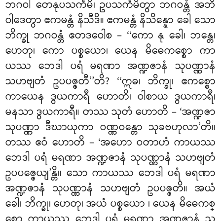
ဘဂဝါ တေနုပသင်္ကမိ၊ ဥပသင်္ကမိတွာ ဘဂဝန္တံ အဘိ
ဝါဒေတွာ ဧကမန္တံ နိသီဒိ။ ဧကမန္တံ နိသိန္နော ခေါ သော
ဘိက္ခု ဘဂဝန္တံ ဧတဒဝေါစ – ‘‘ကော နု ခေါ၊ ဘန္တေ၊
ဟေတု၊ ကော ပစ္စယော၊ ယေန မိဓေကစ္စော ကာ
ယဿ ဘေဒါ ပရံ မရဏာ
အဏ္ဍဇာနံ
သုပဏ္ဏာနံ
သဟဗျတံ ဥပပဇ္ဇတီ’’တိ? ‘‘ဣဓ၊ ဘိက္ခု၊ ဧကစ္စော
ကာယေန ဒွယကာရီ ဟောတိ၊ ဝါစာယ ဒွယကာရီ၊
မနသာ ဒွယကာရီ။ တဿ သုတံ ဟောတိ – ‘အဏ္ဍဇာ
သုပဏ္ဏာ ဒီဃာယုကာ ဝဏ္ဏဝန္တော သုခဗဟုလာ’တိ။
တဿ ဧဝံ ဟောတိ – ‘အဟော ဝတာဟံ ကာယဿ
ဘေဒါ ပရံ မရဏာ အဏ္ဍဇာနံ သုပဏ္ဏာနံ သဟဗျတံ
ဥပပဇ္ဇေယျ’န္တိ။ သော ကာယဿ ဘေဒါ ပရံ မရဏာ
အဏ္ဍဇာနံ သုပဏ္ဏာနံ သဟဗျတံ ဥပပဇ္ဇတိ။ အယံ
ခေါ၊ ဘိက္ခု၊ ဟေတု၊ အယံ ပစ္စယော
၊ ယေန မိဓေကစ္
စော ကာယဿ ဘေဒါ ပရံ မရဏာ အဏ္ဍဇာနံ သု