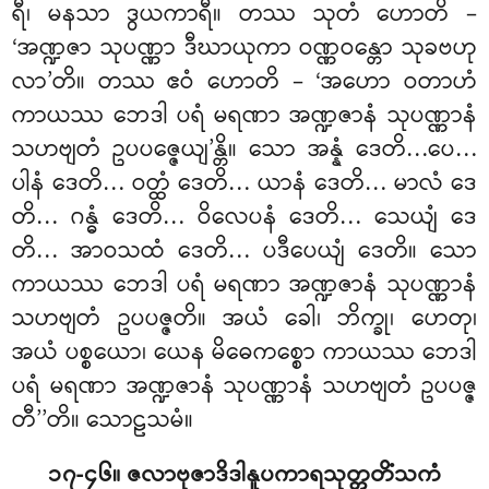
ရီ၊ မနသာ ဒွယကာရီ။ တဿ သုတံ ဟောတိ –
‘အဏ္ဍဇာ သုပဏ္ဏာ ဒီဃာယုကာ ဝဏ္ဏဝန္တော သုခဗဟု
လာ’တိ။ တဿ ဧဝံ ဟောတိ – ‘အဟော ဝတာဟံ
ကာယဿ ဘေဒါ
ပရံ မရဏာ အဏ္ဍဇာနံ သုပဏ္ဏာနံ
သဟဗျတံ ဥပပဇ္ဇေယျ’န္တိ။ သော အန္နံ ဒေတိ…ပေ…
ပါနံ ဒေတိ… ဝတ္ထံ ဒေတိ… ယာနံ ဒေတိ… မာလံ ဒေ
တိ… ဂန္ဓံ ဒေတိ… ဝိလေပနံ ဒေတိ… သေယျံ ဒေ
တိ… အာဝသထံ ဒေတိ… ပဒီပေယျံ ဒေတိ။ သော
ကာယဿ ဘေဒါ ပရံ မရဏာ အဏ္ဍဇာနံ သုပဏ္ဏာနံ
သဟဗျတံ ဥပပဇ္ဇတိ။ အယံ ခေါ၊ ဘိက္ခု၊ ဟေတု၊
အယံ ပစ္စယော၊ ယေန မိဓေကစ္စော ကာယဿ ဘေဒါ
ပရံ မရဏာ အဏ္ဍဇာနံ သုပဏ္ဏာနံ သဟဗျတံ ဥပပဇ္ဇ
တီ’’တိ။ သောဠသမံ။
၁၇-၄၆။ ဇလာဗုဇာဒိဒါနူပကာရသုတ္တတိံသကံ