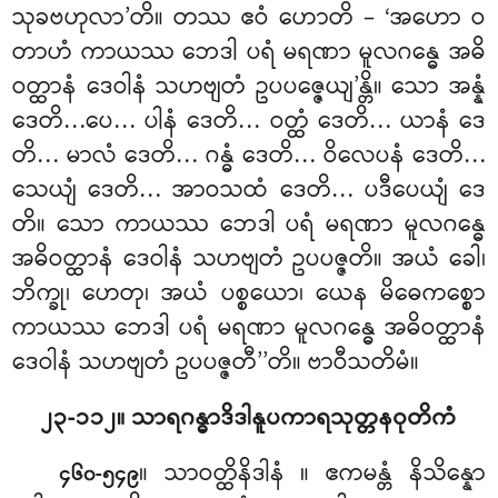
သုခဗဟုလာ’တိ။ တဿ ဧဝံ ဟောတိ – ‘အဟော ဝ
တာဟံ ကာယဿ ဘေဒါ ပရံ မရဏာ မူလဂန္ဓေ အဓိ
ဝတ္ထာနံ ဒေဝါနံ သဟဗျတံ ဥပပဇ္ဇေယျ’န္တိ။ သော အန္နံ
ဒေတိ…ပေ… ပါနံ ဒေတိ… ဝတ္ထံ ဒေတိ… ယာနံ ဒေ
တိ… မာလံ ဒေတိ… ဂန္ဓံ ဒေတိ… ဝိလေပနံ ဒေတိ…
သေယျံ ဒေတိ… အာဝသထံ ဒေတိ… ပဒီပေယျံ ဒေ
တိ။ သော ကာယဿ ဘေဒါ ပရံ မရဏာ မူလဂန္ဓေ
အဓိဝတ္ထာနံ ဒေဝါနံ သဟဗျတံ ဥပပဇ္ဇတိ။ အယံ ခေါ၊
ဘိက္ခု၊ ဟေတု၊ အယံ ပစ္စယော၊ ယေန မိဓေကစ္စော
ကာယဿ ဘေဒါ ပရံ မရဏာ မူလဂန္ဓေ အဓိဝတ္ထာနံ
ဒေဝါနံ သဟဗျတံ ဥပပဇ္ဇတီ’’တိ။ ဗာဝီသတိမံ။
၂၃-၁၁၂။ သာရဂန္ဓာဒိဒါနူပကာရသုတ္တနဝုတိကံ
။ သာဝတ္ထိနိဒါနံ
။ ဧကမန္တံ နိသိန္နော
၄၆၀-၅၄၉