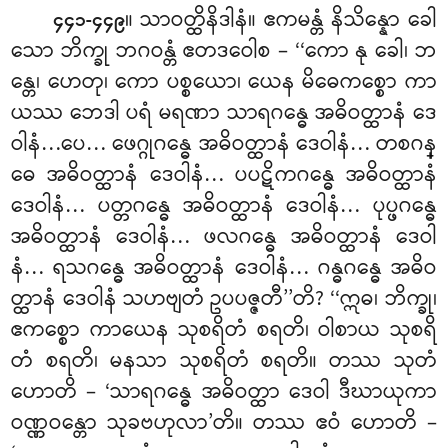
။ သာဝတ္ထိနိဒါနံ။ ဧကမန္တံ နိသိန္နော ခေါ
၄၄၁-၄၄၉
သော ဘိက္ခု ဘဂဝန္တံ ဧတဒဝေါစ
– ‘‘ကော နု ခေါ၊ ဘ
န္တေ၊ ဟေတု၊ ကော ပစ္စယော၊ ယေန မိဓေကစ္စော ကာ
ယဿ ဘေဒါ ပရံ မရဏာ သာရဂန္ဓေ အဓိဝတ္ထာနံ ဒေ
ဝါနံ…ပေ… ဖေဂ္ဂုဂန္ဓေ အဓိဝတ္ထာနံ ဒေဝါနံ… တစဂန္
ဓေ အဓိဝတ္ထာနံ ဒေဝါနံ… ပပဋိကဂန္ဓေ အဓိဝတ္ထာနံ
ဒေဝါနံ… ပတ္တဂန္ဓေ အဓိဝတ္ထာနံ ဒေဝါနံ… ပုပ္ဖဂန္ဓေ
အဓိဝတ္ထာနံ ဒေဝါနံ… ဖလဂန္ဓေ အဓိဝတ္ထာနံ ဒေဝါ
နံ… ရသဂန္ဓေ အဓိဝတ္ထာနံ ဒေဝါနံ… ဂန္ဓဂန္ဓေ အဓိဝ
တ္ထာနံ ဒေဝါနံ သဟဗျတံ ဥပပဇ္ဇတီ’’တိ? ‘‘ဣဓ၊ ဘိက္ခု၊
ဧကစ္စော ကာယေန သုစရိတံ စရတိ၊ ဝါစာယ သုစရိ
တံ စရတိ၊ မနသာ သုစရိတံ စရတိ။ တဿ သုတံ
ဟောတိ – ‘သာရဂန္ဓေ အဓိဝတ္ထာ ဒေဝါ ဒီဃာယုကာ
ဝဏ္ဏဝန္တော သုခဗဟုလာ’တိ။ တဿ ဧဝံ ဟောတိ –