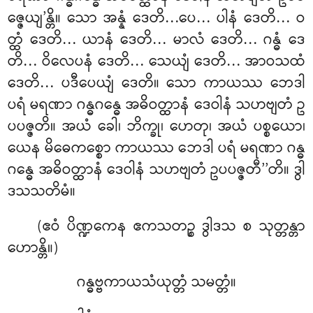
ဇ္ဇေယျ’န္တိ။ သော အန္နံ ဒေတိ…ပေ… ပါနံ ဒေတိ… ဝ
တ္ထံ ဒေတိ… ယာနံ ဒေတိ… မာလံ ဒေတိ… ဂန္ဓံ ဒေ
တိ… ဝိလေပနံ
ဒေတိ… သေယျံ ဒေတိ… အာဝသထံ
ဒေတိ… ပဒီပေယျံ ဒေတိ။ သော ကာယဿ ဘေဒါ
ပရံ မရဏာ ဂန္ဓဂန္ဓေ အဓိဝတ္ထာနံ ဒေဝါနံ သဟဗျတံ ဥ
ပပဇ္ဇတိ။ အယံ ခေါ၊ ဘိက္ခု၊ ဟေတု၊ အယံ ပစ္စယော၊
ယေန မိဓေကစ္စော ကာယဿ ဘေဒါ ပရံ မရဏာ ဂန္ဓ
ဂန္ဓေ အဓိဝတ္ထာနံ ဒေဝါနံ သဟဗျတံ ဥပပဇ္ဇတီ’’တိ။ ဒွါ
ဒသသတိမံ။
(ဧဝံ ပိဏ္ဍကေန ဧကသတဉ္စ ဒွါဒသ စ သုတ္တန္တာ
ဟောန္တိ။)
ဂန္ဓဗ္ဗကာယသံယုတ္တံ သမတ္တံ။