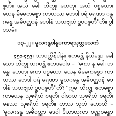
ဇ္ဇတိ။ အယံ ခေါ၊ ဘိက္ခု၊ ဟေတု၊ အယံ
ပစ္စယော၊
ယေန မိဓေကစ္စော ကာယဿ ဘေဒါ ပရံ မရဏာ ဂန္ဓ
ဂန္ဓေ အဓိဝတ္ထာနံ ဒေဝါနံ သဟဗျတံ ဥပပဇ္ဇတီ’’တိ။ ဒွါ
ဒသမံ။
၁၃-၂၂။ မူလဂန္ဓဒါနူပကာရသုတ္တဒသကံ
။ သာဝတ္ထိနိဒါနံ။ ဧကမန္တံ နိသိန္နော ခေါ
၄၅၀-၄၅၉
သော ဘိက္ခု ဘဂဝန္တံ ဧတဒဝေါစ – ‘‘ကော နု ခေါ၊ ဘ
န္တေ၊ ဟေတု၊ ကော ပစ္စယော၊ ယေန မိဓေကစ္စော ကာ
ယဿ ဘေဒါ ပရံ မရဏာ မူလဂန္ဓေ အဓိဝတ္ထာနံ ဒေ
ဝါနံ သဟဗျတံ ဥပပဇ္ဇတီ’’တိ? ‘‘ဣဓ၊ ဘိက္ခု၊ ဧကစ္စော
ကာယေန သုစရိတံ စရတိ၊ ဝါစာယ သုစရိတံ စရတိ၊
မနသာ သုစရိတံ စရတိ။ တဿ သုတံ ဟောတိ –
‘မူလဂန္ဓေ အဓိဝတ္ထာ ဒေဝါ ဒီဃာယုကာ ဝဏ္ဏဝန္တော