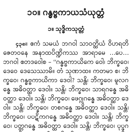
၁၀။ ဂန္ဓဗ္ဗကာယသံယုတ္တံ
၁။ သုဒ္ဓိကသုတ္တံ
။ ဧကံ
သမယံ ဘဂဝါ သာဝတ္ထိယံ ဝိဟရတိ
၄၃၈
ဇေတဝနေ အနာထပိဏ္ဍိကဿ အာရာမေ …ပေ…
ဘဂဝါ ဧတဒဝေါစ – ‘‘ဂန္ဓဗ္ဗကာယိကေ
ဝေါ၊ ဘိက္ခဝေ၊
ဒေဝေ ဒေသေဿာမိ။ တံ သုဏာထ။ ကတမာ စ၊ ဘိ
က္ခဝေ၊ ဂန္ဓဗ္ဗကာယိကာ ဒေဝါ? သန္တိ၊ ဘိက္ခဝေ၊ မူလဂ
န္ဓေ အဓိဝတ္ထာ ဒေဝါ။ သန္တိ၊ ဘိက္ခဝေ၊ သာရဂန္ဓေ အဓိ
ဝတ္ထာ ဒေဝါ။ သန္တိ၊ ဘိက္ခဝေ၊ ဖေဂ္ဂုဂန္ဓေ အဓိဝတ္ထာ ဒေ
ဝါ။ သန္တိ၊ ဘိက္ခဝေ၊ တစဂန္ဓေ အဓိဝတ္ထာ ဒေဝါ။ သန္တိ၊
ဘိက္ခဝေ၊ ပပဋိကဂန္ဓေ အဓိဝတ္ထာ ဒေဝါ။ သန္တိ၊ ဘိက္ခ
ဝေ၊ ပတ္တဂန္ဓေ အဓိဝတ္ထာ ဒေဝါ။ သန္တိ၊ ဘိက္ခဝေ၊ ပုပ္ဖဂ