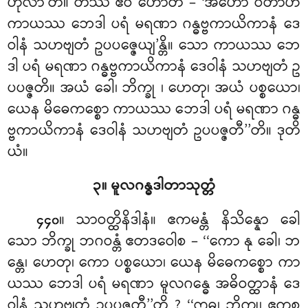
ဟုလာ’တိ။ တဿ ဧဝံ ဟောတိ – ‘အဟော ဝတာဟံ
ကာယဿ ဘေဒါ
ပရံ မရဏာ ဂန္ဓဗ္ဗကာယိကာနံ ဒေ
ဝါနံ သဟဗျတံ ဥပပဇ္ဇေယျ’န္တိ။ သော ကာယဿ ဘေ
ဒါ ပရံ မရဏာ ဂန္ဓဗ္ဗကာယိကာနံ ဒေဝါနံ သဟဗျတံ ဥ
ပပဇ္ဇတိ။ အယံ ခေါ၊ ဘိက္ခု
၊ ဟေတု၊ အယံ ပစ္စယော၊
ယေန မိဓေကစ္စော ကာယဿ ဘေဒါ ပရံ မရဏာ ဂန္ဓ
ဗ္ဗကာယိကာနံ ဒေဝါနံ သဟဗျတံ ဥပပဇ္ဇတီ’’တိ။ ဒုတိ
ယံ။
၃။ မူလဂန္ဓဒါတာသုတ္တံ
။ သာဝတ္ထိနိဒါနံ။ ဧကမန္တံ နိသိန္နော ခေါ
၄၄၀
သော ဘိက္ခု ဘဂဝန္တံ
ဧတဒဝေါစ – ‘‘ကော နု ခေါ၊ ဘ
န္တေ၊ ဟေတု၊ ကော ပစ္စယော၊ ယေန မိဓေကစ္စော ကာ
ယဿ ဘေဒါ ပရံ မရဏာ မူလဂန္ဓေ အဓိဝတ္ထာနံ ဒေ
ဝါနံ သဟဗျတံ ဥပပဇ္ဇတီ’’တိ
? ‘‘ဣဓ၊ ဘိက္ခု၊ ဧကစ္