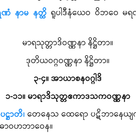
ဏံ နာမ နတ္ထိ
ရူပါဒီနံယေဝ ဝိဘဝေ 
မာရသုတ္တာဒိဝဏ္ဏနာ နိဋ္ဌိတာ။
ဒုတိယဝဂ္ဂဝဏ္ဏနာ နိဋ္ဌိတာ။
၃-၄။ အာယာစနဝဂ္ဂါဒိ
၁-၁၁။ မာရာဒိသုတ္တဧကာဒသကဝဏ္ဏနာ
ဋ္ဌာတိ၊
တေနေသ ထေရော ပဋိဘာနေယျကာ
ေဓာဝဟဘာဝေန။