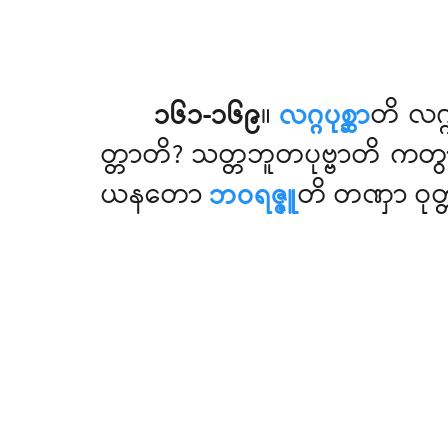
၁၆၁-၁၆၉
။
လဂ္ဂပုစ္ဆာ
တိ လဂ္
တ္တာတိ? သတ္တဘူတပုဗ္ဗာတိ ကတ
ယနတော
ဘဝရဇ္ဇူ
တိ တဏှာ ဝုတ္