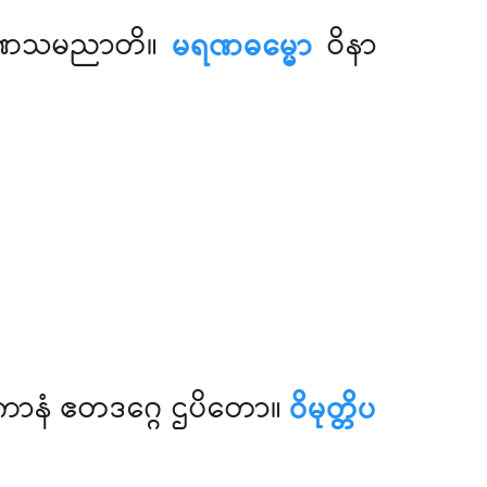
မရဏသမညာတိ။
မရဏဓမ္မော
ဝိနာ
နံ ဧတဒဂ္ဂေ ဌပိတော။
ဝိမုတ္တိပ