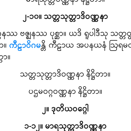
၂-၁၀။ သတ္တသုတ္တာဒိဝဏ္ဏနာ
ဂနဿ ဗဇ္ဈနဿ ပုစ္ဆာ။ ယဒိ ရူပါဒီသု သတ
ွာ။
ကီဠာဝိဂမ
န္တိ ကီဠာယ အပနယနံ ဩရမဏ
တာ။
သတ္တသုတ္တာဒိဝဏ္ဏနာ နိဋ္ဌိတာ။
ပဌမဝဂ္ဂဝဏ္ဏနာ နိဋ္ဌိတာ။
၂။ ဒုတိယဝဂ္ဂေါ
၁-၁၂။ မာရသုတ္တာဒိဝဏ္ဏနာ