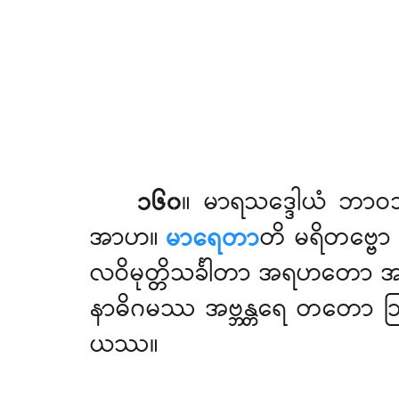
၁၆၀
။ မာရသဒ္ဒေါယံ
ဘာဝသ
အာဟ။
မာရေတာ
တိ မရိတဗ္ဗေ
လဝိမုတ္တိသင်္ခါတာ အရဟတော အ
နာဓိဂမဿ အဗ္ဘန္တရေ တတော ဩရ
ယဿ။