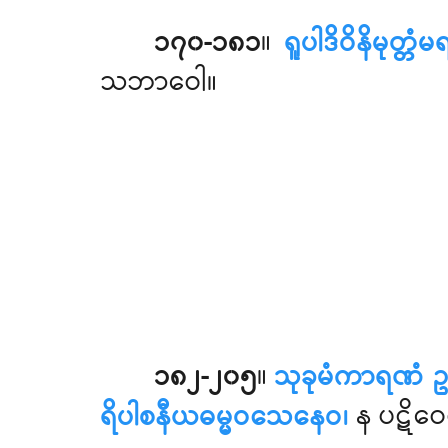
၁၇၀-၁၈၁
။
ရူပါဒိဝိနိမုတ္တံ
မရ
သဘာဝေါ။
၁၈၂-၂၀၅
။
သုခုမံ
ကာရဏံ ဥပ
ရိပါစနီယဓမ္မဝသေနေဝ၊
န ပဋိဝ