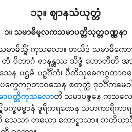
၁၃။ ဈာနသံယုတ္တံ
၁။ သမာဓိမူလကသမာပတ္တိသုတ္တဝဏ္ဏနာ
သမာဓိသ္မိံ ကုသလော။ တယိဒံ သမာဓိကော
ံ တံ ဝိဘာဂံ ဇာနန္တဿ သိဒ္ဓံ ဟောတီတိ 
န ပဌမံ ပဉ္စင်္ဂိကံ၊ ပီတိသုခေကဂ္ဂတာဝသေ
က္ခေကဂ္ဂတာဝသေန စတုတ္ထံ ဒုဝင်္ဂိကမေဝါတ
ာပတ္တိကုသလော
တိ သမာပဇ္ဇနေ ကုသလ
ပက္ခဓမ္မာနံ ဒူရီကရဏေန သဟကာရီကာရဏ
ိ သေသာ တယော ကောဋ္ဌာသာ။ တတိယာဒ