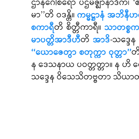
ဌာနဂေါစရော ပဌမဇ္ဈာနာဒိကံ၊ ‘
မာ’’တိ ဝဒန္တိ။
ကမ္မဋ္ဌာနံ အဘိနီဟ
စကာရီ
တိ စိတ္တီကာရီ။
သာတစ္စက
မာပတ္တိအာဒီဟီ
တိ
အာဒိ
-သဒ္ဒေန
‘‘ယောဇေတွာ စတုက္ကာ ဝုတ္တာ’’
တ
န ဒေသနာယ ပဝတ္တတ္တာ။ န ဟိ 
သဒ္ဒေန ဝိသေသိတဗ္ဗတာ သိယာတ