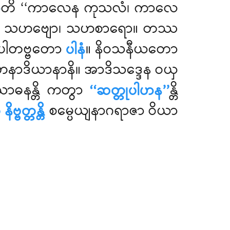
ာ
တိ ‘‘ကာလေန ကုသလံ၊ ကာလေ
ီတိ သဟဗျော၊ သဟစာရော။ တဿ
 ပါတဗ္ဗတော
ပါနံ
။ နိဝသနီယတော
နာဒိယာနာနိ။ အာဒိသဒ္ဒေန ဝယှ
နသာဓနန္တိ ကတွာ
‘‘ဆတ္တုပါဟန’’
န္တိ
ဗတ္တန္တိ
စမ္ပေယျနာဂရာဇာ ဝိယာ