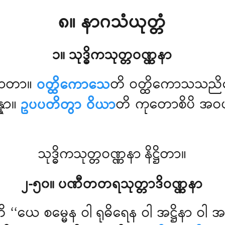
၈။ နာဂသံယုတ္တံ
၁။ သုဒ္ဓိကသုတ္တဝဏ္ဏနာ
ဇာတာ။
ဝတ္ထိကောသေ
တိ ဝတ္ထိကောသသည
န္နာ။
ဥပပတိတွာ ဝိယာ
တိ ကုတောစိပိ အဝပတ
သုဒ္ဓိကသုတ္တဝဏ္ဏနာ နိဋ္ဌိတာ။
၂-၅၀။ ပဏီတတရသုတ္တာဒိဝဏ္ဏနာ
ိ ‘‘ယေ စမ္မေန ဝါ ရုဓိရေန ဝါ အဋ္ဌိနာ ဝါ 