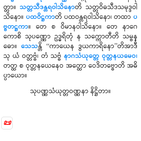
တ္တာ။
သတ္တသီဒန္တရဝါသိနော
တိ သတ္တဝိဓသီဒသမုဒ္ဒဝါ
သိနော။
ပထဝိဋ္ဌကာ
တိ ပထဝန္တရဝါသိနော၊ တထာ
ပ
ဗ္ဗတဋ္ဌကာ
။ တေ စ ဝိမာနဝါသိနော။ တေ နာဂေ
ကောစိ သုပဏ္ဏော ဥဒ္ဓရိတုံ န သက္ကောတီတိ သမ္ဗန္
ဓော။
သေသ
န္တိ ‘‘ကာယေန ဒွယကာရိနော’’တိအာဒီ
သု ယံ ဝတ္တဗ္ဗံ၊ တံ သဗ္ဗံ
နာဂသံယုတ္တေ ဝုတ္တနယမေဝ၊
တတ္ထ စ ဝုတ္တနယေနေဝ အတ္ထော ဝေဒိတဗ္ဗောတိ အဓိ
ပ္ပာယော။
သုပဏ္ဏသံယုတ္တဝဏ္ဏနာ နိဋ္ဌိတာ။
📜