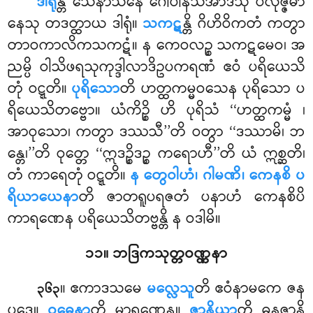
ဒါရု
န္တိ
သေနာသနေ ဂေါပါနသိအာဒီသု ပလုဇ္ဇမာ
နေသု တဒတ္ထာယ ဒါရုံ။
သကဋ
န္တိ ဂိဟိဝိကတံ ကတွာ
တာဝကာလိကသကဋံ။ န ကေဝလဉ္စ သကဋမေဝ၊ အ
ညမ္ပိ ဝါသိဖရသုကုဒ္ဒါလာဒိဥပကရဏံ ဧဝံ ပရိယေသိ
တုံ ဝဋ္ဋတိ။
ပုရိသော
တိ ဟတ္ထကမ္မဝသေန ပုရိသော ပ
ရိယေသိတဗ္ဗော။ ယံကိဉ္စိ ဟိ ပုရိသံ ‘‘ဟတ္ထကမ္မံ
၊
အာဝုသော၊ ကတွာ ဒဿသီ’’တိ ဝတွာ ‘‘ဒဿာမိ၊ ဘ
န္တေ၊’’တိ ဝုတ္တေ ‘‘ဣဒဉ္စိဒဉ္စ ကရောဟီ’’တိ ယံ ဣစ္ဆတိ၊
တံ ကာရေတုံ ဝဋ္ဋတိ။
န တွေဝါဟံ၊ ဂါမဏိ၊ ကေနစိ ပ
ရိယာယေနာ
တိ ဇာတရူပရဇတံ ပနာဟံ ကေနစိပိ
ကာရဏေန ပရိယေသိတဗ္ဗန္တိ န ဝဒါမိ။
၁၁။ ဘဒြကသုတ္တဝဏ္ဏနာ
။ ဧကာဒသမေ
မလ္လေသူ
တိ ဧဝံနာမကေ ဇန
၃၆၃
ပဒေ။
ဝဓေနာ
တိ မာရဏေန။
ဇာနိယာ
တိ ဓနဇာနိ