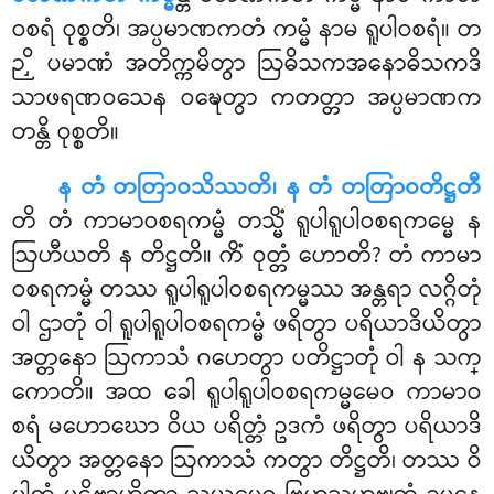
ဝစရံ ဝုစ္စတိ၊ အပ္ပမာဏကတံ ကမ္မံ နာမ ရူပါဝစရံ။ တ
ဉှိ ပမာဏံ အတိက္ကမိတွာ ဩဓိသကအနောဓိသကဒိ
သာဖရဏဝသေန ဝဍ္ဎေတွာ ကတတ္တာ အပ္ပမာဏက
တန္တိ ဝုစ္စတိ။
န တံ တတြာဝသိဿတိ၊ န တံ တတြာဝတိဋ္ဌတီ
တိ တံ ကာမာဝစရကမ္မံ
တသ္မိံ ရူပါရူပါဝစရကမ္မေ န
ဩဟီယတိ န တိဋ္ဌတိ။ ကိံ ဝုတ္တံ ဟောတိ? တံ ကာမာ
ဝစရကမ္မံ တဿ ရူပါရူပါဝစရကမ္မဿ အန္တရာ လဂ္ဂိတုံ
ဝါ ဌာတုံ ဝါ ရူပါရူပါဝစရကမ္မံ ဖရိတွာ ပရိယာဒိယိတွာ
အတ္တနော ဩကာသံ ဂဟေတွာ ပတိဋ္ဌာတုံ ဝါ န သက္
ကောတိ။ အထ ခေါ ရူပါရူပါဝစရကမ္မမေဝ ကာမာဝ
စရံ မဟောဃော ဝိယ ပရိတ္တံ ဥဒကံ ဖရိတွာ ပရိယာဒိ
ယိတွာ အတ္တနော ဩကာသံ ကတွာ တိဋ္ဌတိ၊ တဿ ဝိ