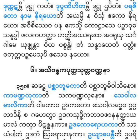
ဒုက္ကဋ
န္တိ ဒုဋ္ဌု ကတံ။
ဒုပ္ပဏိဟိတ
န္တိ ဒုဋ္ဌု ဌပိတံ။
ပရဇိ
တော နာမ နိရယော
တိ အယမ္ပိ န ဝိသုံ ဧကော နိရ
ယော၊ အဝီစိဿေဝ ပန ဧကသ္မိံ ကောဋ္ဌာသေ ပဉ္စာဝုဓ
သန္နဒ္ဓါ
ဖလကဟတ္ထာ ဟတ္ထိအဿရထေ အာရုယှ သင်္
ဂါမေ ယုဇ္ဈန္တာ ဝိယ ပစ္စန္တိ၊ တံ သန္ဓာယေတံ ဝုတ္တံ။
စတုတ္ထပဉ္စမေသုပိ ဧသေဝ နယော။
၆။ အသိဗန္ဓကပုတ္တသုတ္တဝဏ္ဏနာ
။ ဆဋ္ဌေ
ပစ္ဆာဘူမကာ
တိ ပစ္ဆာဘူမိဝါသိနော။
၃၅၈
ကာမဏ္ဍလုကာ
တိ သကမဏ္ဍလုနော။
သေဝါလ
မာလိကာ
တိ ပါတောဝ ဥဒကတော သေဝါလဉ္စေဝ ဥပ္ပ
လာဒီနိ စ ဂဟေတွာ ဥဒကသုဒ္ဓိကဘာဝဇာနနတ္ထာယ
မာလံ ကတွာ ပိဠန္ဓနကာ။
ဥဒကောရောဟကာ
တိ သာ
ယံပါတံ ဥဒကံ ဩရောဟနကာ။
ဥယျာပေန္တီ
တိ ဥပရိ