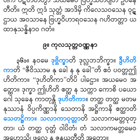
ပါကံ ပဋိဗာဟိတွာ သယမေဝ ဗြဟ္မသဟဗျတံ ဥပနေ
တီတိ။ ဣတိ ဣဒံ သုတ္တံ အာဒိမှိ ကိလေသဝသေန ဝုဋ္
ဌာယ အဝသာနေ ဗြဟ္မဝိဟာရဝသေန ဂဟိတတ္တာ ယ
ထာနုသန္ဓိနာဝ ဂတံ။
၉။ ကုလသုတ္တဝဏ္ဏနာ
။ နဝမေ
ဒုဗ္ဘိက္ခာ
တိ ဒုလ္လဘဘိက္ခာ။
ဒွီဟိတိ
၃၆၁
ကာ
တိ ‘‘ဇီဝိဿာမ နု ခေါ န နု ခေါ’’တိ ဧဝံ ပဝတ္တဤ
ဟိတိကာ။ ‘‘ဒုဟိတိကာ’’တိပိ ပါဌော။ အယမေဝ အ
တ္ထော။ ဒုက္ခာ ဤဟိတိ ဧတ္ထ န သက္ကာ ကောစိ ပယော
ဂေါ သုခေန ကာတုန္တိ
ဒုဟိတိကာ
။ တတ္ထ တတ္ထ မတမ
နုဿာနံ ဝိပ္ပကိဏ္ဏာနိ သေတာနိ အဋ္ဌိကာနိ ဧတ္ထာတိ
သေတဋ္ဌိကာ။ သလာကာဝုတ္တာ
တိ သလာကမတ္တဝုတ္
တာ၊ ယံ တတ္ထ ဝုတ္တံ ဝါပိတံ၊ တံ သလာကမတ္တမေဝ
အဟောသိ၊ ဖလေ န ဇနယတီတိ အတ္ထော။