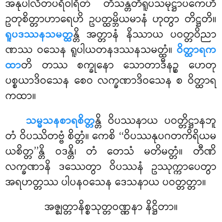
အနုပါလိတပရိဝါရိတံ တိသန္တတိရူပသမုဋ္ဌာပကေဟိ
ဥတုစိတ္တာဟာရေဟိ ဥပတ္ထမ္ဘိယမာနံ ဟုတွာ တိဋ္ဌတိ။
ရူပဒဿနသမတ္ထ
န္တိ အတ္တာနံ နိဿာယ ပဝတ္တဝိညာ
ဏဿ ဝသေန ရူပါယတနဒဿနသမတ္ထံ။
ဝိတ္ထာရက
ထာ
တိ တဿ စက္ခုနော သောတာဒီနဉ္စ ဟေတု
ပစ္စယာဒိဝသေန စေဝ လက္ခဏာဒိဝသေန စ ဝိတ္ထာရ
ကထာ။
သမ္မသနစာရစိတ္တ
န္တိ ဝိပဿနာယ ပဝတ္တိဋ္ဌာနဘူ
တံ ဝိပဿိတဗ္ဗံ စိတ္တံ။ ကေစိ ‘‘ဝိပဿနုပဂတကိရိယမ
ယစိတ္တ’’န္တိ ဝဒန္တိ၊ တံ တေသံ မတိမတ္တံ။ တီဏိ
လက္ခဏာနိ ဒဿေတွာ ဝိပဿနံ ဥဿုက္ကာပေတွာ
အရဟတ္တဿ ပါပနဝသေန ဒေသနာယ ပဝတ္တတ္တာ။
အဇ္ဈတ္တာနိစ္စသုတ္တဝဏ္ဏနာ နိဋ္ဌိတာ။