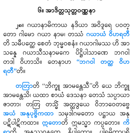
၆။ အာဒိတ္တသုတ္တဝဏ္ဏနာ
။ ဂယာနာမိကာယ
နဒိယာ အဝိဒူရေ ပဝတ္
၂၈
တော ဂါမော ဂယာ နာမ၊ တဿံ
ဂယာယံ ဝိဟရတီ
တိ သမီပတ္ထေ စေတံ ဘုမ္မဝစနံ။ ဂယာဂါမဿ ဟိ အာ
သန္နေ ဂယာသီသနာမကေ ပိဋ္ဌိပါသာဏေ ဘဂဝါ
တဒါ ဝိဟာသိ။ တေနာဟ
‘‘ဘဂဝါ တတ္ထ ဝိဟ
ရတီ’’
တိ။
တတြာ
တိ ‘‘ဘိက္ခူ အာမန္တေသီ’’တိ ယေ ဘိက္ခူ
အာမန္တေသိ၊ ယထာ စာယံ ဒေသနာ တေသံ သပ္ပာယာ
ဇာတာ၊ တတြ တသ္မိံ အတ္ထဒွယေ ဝိဘာဝေတဗ္ဗေ
အယံ အနုပုဗ္ဗိကထာ
သမုဒါဂမတော ပဋ္ဌာယ အနု
ပဋိပါဋိကထာ။
ဣတော
တိ ဣမသ္မာ ကပ္ပတော။
ကိ
ရာ
တိ အနုဿဝနတ္ထေ နိပါတော။ ပါရမိတာပရိ