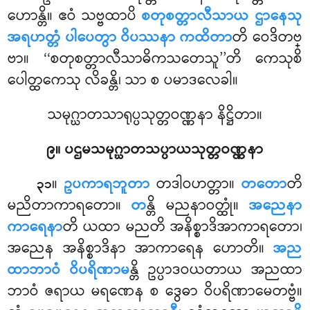
ဟောန္တိ။ ဧဝံ သဗ္ဗထာပိ
စတုစတ္တာလီသာယ ဌာနေသု
အရဟတ္တံ ပါပေတွာ ဝိပဿနာ ကထိတာ
တိ ဝေဒိတဗ္
ဗာ။ ‘‘စတုစတ္တာလီသာဓိကသတေသူ’’တိ ကေသုစိ
ပေါတ္ထကေသု လိခန္တိ၊ သာ စ ပမာဒလေခါ။
သမုဂ္ဃာတသာရုပ္ပသုတ္တဝဏ္ဏနာ နိဋ္ဌိတာ။
၉။ ပဌမသမုဂ္ဃာတသပ္ပာယသုတ္တဝဏ္ဏနာ
။
ဥပကာရဘူတာ
တဒါဝဟတ္တာ။
တတော
တိ
၃၁
မညိတာကာရတော။
တ
န္တိ မညနာဝတ္ထုံ။
အညေနာ
ကာရေနာ
တိ ယထာ မညတိ အနိစ္စာဒိအာကာရတော၊
အညေန အနိစ္စာဒိနာ အာကာရေန ဟောတိ။
အည
ထာဘာဝံ ဝိပရိဏာမ
န္တိ ဥပ္ပာဒဝယတာယ အညထာ
ဘာဝံ ဇရာယ မရဏေန စ ဒွေဓာ ဝိပရိဏာမေတဗ္ဗံ။