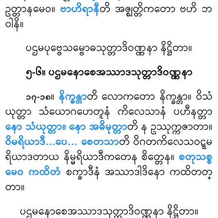
ဥတ္တာနမေဝ။
ဗာဟိရာနီ
တိ အဇ္ဈတ္တိကတော ဗဟိ ဘ
ဝါနိ။
ပဌမပုဗ္ဗေသမ္ဗောဓသုတ္တာဒိဝဏ္ဏနာ နိဋ္ဌိတာ။
၅-၆။ ပဌမနောစေအဿာဒသုတ္တာဒိဝဏ္ဏနာ
။
နိက္ခန္တာ
တိ လောကတော နိက္ခန္တာ။ ဝိသံ
၁၇-၁၈
ယုတ္တာ သံယောဂဟေတူနံ ကိလေသာနံ ပဟီနတ္တာ
နော သံယုတ္တာ။ နော အဓိမုတ္တာ
တိ န ဥဿုက္ကဇာတာ။
ဝိမရိယာဒီ…ပေ… စေတသာ
တိ ဝိဂတကိလေသဝဋ္ဋမ
ရိယာဒတာယ နိမ္မရိယာဒီကတေန စိတ္တေန။
စတုသစ္စ
မေဝ ကထိတံ
စက္ခာဒီနံ အဿာဒါဒိနော ကထိတတ္
တာ။
ပဌမနောစေအဿာဒသုတ္တာဒိဝဏ္ဏနာ နိဋ္ဌိတာ။