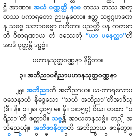
ဋ္ဌိ အာဏာ။
အယံ ပဏ္ဏတ္တိ နာမ
တဿ တဿ အတ္
ထဿ ပကာရတော ဉာပနတော။ ဧတ္ထ သဗ္ဗဂ္ဂဟဏေ
န သဗ္ဗေ သဘာဝဓမ္မာ ဂဟိတာ၊ ပညတ္တိ ပန ကတမာ
တိ ဝိစာရဏာယ တံ ဒဿေတုံ
‘‘ယာ ပနေတ္ထာ’’
တိ
အာဒိ ဝုတ္တန္တိ ဒဋ္ဌဗ္ဗံ။
ပဟာနသုတ္တဝဏ္ဏနာ နိဋ္ဌိတာ။
၃။ အဘိညာပရိညာပဟာနသုတ္တဝဏ္ဏနာ
။
အဘိညာ
တိ
အဘိညာယ။ ယ-ကာရလောပ
၂၅
ဝသေနာယံ နိဒ္ဒေသော ‘‘သယံ အဘိညာ’’တိအာဒီသု
(ဒီ။ နိ။ ၁။၂၈၊ ၄၀၅၊ မ။ နိ။ ၁။၁၅၄) ဝိယ၊ တထာ ‘‘ပ
ရိညာ’’တိ ဧတ္ထာပိ။
သဗ္ဗ
န္တိ အာယတနသဗ္ဗံ။ တဉှိ အ
ဘိညေယျံ။
အဘိဇာနိတွာ
တိ အဘိညာယ ဇာနိတွာ။