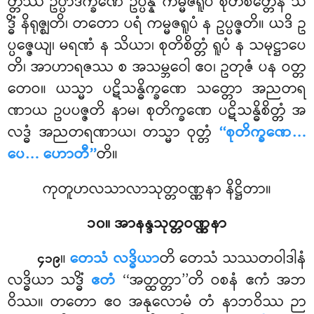
တ္တဿ ဥပ္ပာဒက္ခဏေ ဥပ္ပန္နံ ကမ္မဇရူပံ စုတိစိတ္တေန သ
ဒ္ဓိံ နိရုဇ္ဈတိ၊ တတော ပရံ ကမ္မဇရူပံ န ဥပ္ပဇ္ဇတိ။ ယဒိ ဥ
ပ္ပဇ္ဇေယျ၊ မရဏံ န သိယာ၊ စုတိစိတ္တံ ရူပံ န သမုဋ္ဌာပေ
တိ၊ အာဟာရဇဿ စ အသမ္ဘဝေါ ဧဝ၊ ဥတုဇံ ပန ဝတ္တ
တေဝ။ ယသ္မာ ပဋိသန္ဓိက္ခဏေ သတ္တော အညတရ
ဏာယ ဥပပဇ္ဇတိ နာမ၊ စုတိက္ခဏေ ပဋိသန္ဓိစိတ္တံ အ
လဒ္ဓံ အညတရဏာယ၊ တသ္မာ ဝုတ္တံ
‘‘စုတိက္ခဏေ…
ပေ… ဟောတီ’’
တိ။
ကုတူဟလသာလာသုတ္တဝဏ္ဏနာ နိဋ္ဌိတာ။
၁၀။ အာနန္ဒသုတ္တဝဏ္ဏနာ
။
တေသံ လဒ္ဓိယာ
တိ တေသံ သဿတဝါဒါနံ
၄၁၉
လဒ္ဓိယာ သဒ္ဓိံ
ဧတံ
‘‘အတ္ထတ္တာ’’တိ ဝစနံ ဧကံ အဘ
ဝိဿ။ တတော ဧဝ အနုလောမံ တံ နာဘဝိဿ ဉာ