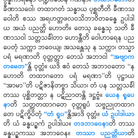
ခီဏာသဝေါ၊ တထာဂတံ သန္ဓာယ ပုစ္ဆတီတိ ခီဏာသ
ဝေါတိ စဿ အရဟတ္တဖလဝသိဘာဝိတခန္ဓေ ဥပါဒါ
ယ အယံ ပညတ္တိ ဟောတိ။ တေသု ခန္ဓေသု သတိ ခီ
ဏာသဝါ သတ္တသင်္ခါတာ ဟောန္တီတိ ဝေါဟာရေန ပည
ပေတုံ သက္ကာ ဘဝေယျ၊ အသန္တေသု န သက္ကာ၊ တသ္မာ
ပရံ မရဏာတိ ဝုတ္တတ္တာ တေသံ အဘာဝါ
‘‘အဗျာက
တမေတ’’
န္တိ ဝုတ္တံ။ ယဒိ ဧဝံ တေသံ အဘာဝတော ‘‘န
ဟောတိ တထာဂတော ပရံ မရဏာ’’တိ ပုဋ္ဌာယ
‘‘အာမာ’’တိ ပဋိဇာနိတဗ္ဗာ သိယာ၊ တံ ပန သတ္တသင်္ခါ
တဿ ပုစ္ဆိတတ္တာ န ပဋိညာတန္တိ ဒဋ္ဌဗ္ဗံ။
ယေန ရူပေ
နာ
တိ သတ္တတထာဂတေ ဝုတ္တရူပံ သဗ္ဗညုတထာဂ
တေ ပဋိက္ခိပိတုံ
‘‘တံ ရူပ’’
န္တိအာဒိ ဝုတ္တံ။
ယံ ဥပါဒါယာ
တိ ယံ ခန္ဓပဉ္စကံ ဥပါဒါယ။
တဒဘာဝေနာ
တိ တဿ
ခန္ဓပဉ္စကဿ အဘာဝေန။
တဿာ ပညတ္တိယာ
တိ