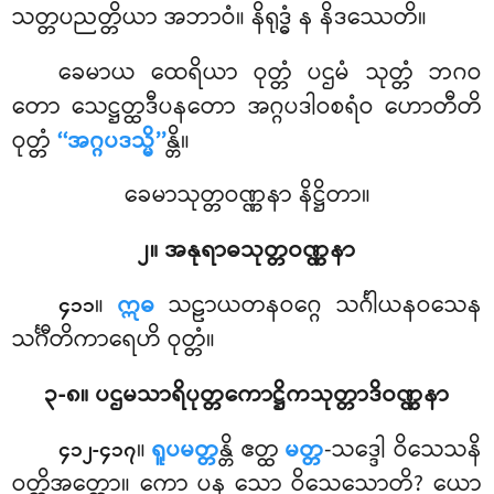
သတ္တပညတ္တိယာ အဘာဝံ။ နိရုဒ္ဓံ န နိဒဿေတိ။
ခေမာယ ထေရိယာ ဝုတ္တံ ပဌမံ သုတ္တံ ဘဂဝ
တော သေဋ္ဌတ္ထဒီပနတော အဂ္ဂပဒါဝစရံဝ ဟောတီတိ
ဝုတ္တံ
‘‘အဂ္ဂပဒသ္မိ’’
န္တိ။
ခေမာသုတ္တဝဏ္ဏနာ နိဋ္ဌိတာ။
၂။ အနုရာဓသုတ္တဝဏ္ဏနာ
။
ဣဓ
သဠာယတနဝဂ္ဂေ သင်္ဂါယနဝသေန
၄၁၁
သင်္ဂီတိကာရေဟိ ဝုတ္တံ။
၃-၈။ ပဌမသာရိပုတ္တကောဋ္ဌိကသုတ္တာဒိဝဏ္ဏနာ
။
ရူပမတ္တ
န္တိ
ဧတ္ထ
မတ္တ
-သဒ္ဒေါ ဝိသေသနိ
၄၁၂-၄၁၇
ဝတ္တိအတ္ထော။ ကော ပန သော ဝိသေသောတိ? ယော