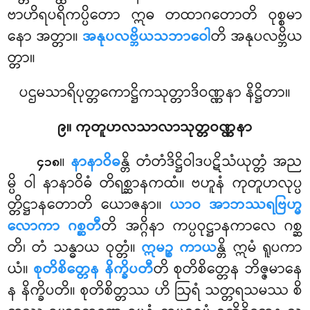
ဗာဟိရပရိကပ္ပိတော ဣဓ တထာဂတောတိ ဝုစ္စမာ
နော အတ္တာ။
အနုပလဗ္ဘိယသဘာဝေါ
တိ အနုပလဗ္ဘိယ
တ္တာ။
ပဌမသာရိပုတ္တကောဋ္ဌိကသုတ္တာဒိဝဏ္ဏနာ နိဋ္ဌိတာ။
၉။ ကုတူဟလသာလာသုတ္တဝဏ္ဏနာ
။
နာနာဝိဓ
န္တိ တံတံဒိဋ္ဌိဝါဒပဋိသံယုတ္တံ အည
၄၁၈
မ္ပိ ဝါ နာနာဝိဓံ တိရစ္ဆာနကထံ။ ဗဟူနံ ကုတူဟလုပ္ပ
တ္တိဋ္ဌာနတောတိ ယောဇနာ။
ယာဝ အာဘဿရဗြဟ္မ
လောကာ ဂစ္ဆတီ
တိ အဂ္ဂိနာ ကပ္ပဝုဋ္ဌာနကာလေ ဂစ္ဆ
တိ၊ တံ သန္ဓာယ ဝုတ္တံ။
ဣမဉ္စ ကာယ
န္တိ ဣမံ ရူပကာ
ယံ။
စုတိစိတ္တေန နိက္ခိပတီ
တိ စုတိစိတ္တေန ဘိဇ္ဇမာနေ
န နိက္ခိပတိ။ စုတိစိတ္တဿ ဟိ ဩရံ သတ္တရသမဿ စိ