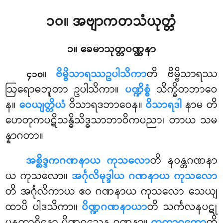
၁၀။ အဗျာကတသံယုတ္တံ
၁။ ခေမာသုတ္တဝဏ္ဏနာ
။
ဗိမ္ဗိသာရဿ
ဥပါသိကာ
တိ ဗိမ္ဗိသာရဿ
၄၁၀
ဩရောဓဘူတာ ဥပါသိကာ။
ပဏ္ဍိစ္စံ
သိက္ခိတဘာဝေ
န။
ဝေယျတ္တိယံ
ဝိသာရဒဘာဝေန။
ဝိသာရဒါ
နာမ တိ
ဟေတုကပဋိသန္ဓိသိဒ္ဓသာဘာဝိကပညာ၊ တာယ သမ
န္နာဂတာ။
အစ္ဆိဒ္ဒကဂဏနာယ ကုသလော
တိ နဝန္တဂဏနာ
ယ ကုသလော။
အင်္ဂုလိမုဒ္ဒါယ ဂဏနာယ ကုသလော
တိ အင်္ဂုလိကာယ ဧဝ ဂဏနာယ ကုသလော သေယျ
ထာပိ ပါဒသိကာ။
ပိဏ္ဍဂဏနာယာ
တိ သင်္ကလနပဋု
ပ္ပန္နကာရိနော ပိဏ္ဍဝသေန ဂဏနာ။
တထာဂတော
တိ