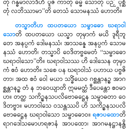
တုံ ဂန္ဓမာလာဒီဟိ ပူဇံ ကာတုံ ဓမ္မံ သောတုံ ပဉှံ ပုစ္ဆိ
တုံ လဘိဿာမာ’’တိ တေသံ သောမနဿံ ဟောတိ။
တသ္မာတိဟ ထပတယော သမ္ဗာဓော ဃရာဝါ
သော
တိ ထပတယော ယသ္မာ တုမှာကံ မယိ ဒူရီဘူ
တေ အနပ္ပကံ ဒေါမနဿံ၊ အာသန္နေ အနပ္ပကံ သောမ
နဿံ ဟောတိ၊ တသ္မာပိ ဝေဒိတဗ္ဗမေတံ ‘‘သမ္ဗာဓော
ဃရာဝါသော’’တိ။ ဃရာဝါသဿ ဟိ ဒေါသေန တုမှာ
ကံ ဧဝံ ဟောတိ။ သစေ ပန ဃရာဝါသံ ပဟာယ ပဗ္ဗဇိ
တာ၊ အထ ဧဝံ ဝေါ မယာ သဒ္ဓိံယေဝ ဂစ္ဆန္တာနဉ္စ အာဂ
စ္ဆန္တာနဉ္စ တံ န ဘဝေယျာတိ ဣမမတ္ထံ ဒီပေန္တော ဧဝမာ
ဟ။ တတ္ထ သကိဉ္စနသပလိဗောဓဋ္ဌေန သမ္ဗာဓတာ ဝေ
ဒိတဗ္ဗာ။ မဟာဝါသေ ဝသန္တဿပိ ဟိ သကိဉ္စနသပလိ
ဗောဓဋ္ဌေန ဃရာဝါသော သမ္ဗာဓောဝ။
ရဇာပထော
တိ
ရာဂဒေါသမောဟရဇာနံ အာပထော၊ အာဂမနဋ္ဌာနန္တိ