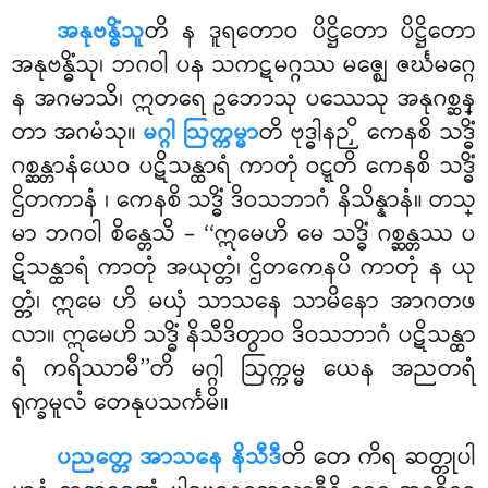
အနုဗန္ဓိံသူ
တိ န ဒူရတောဝ ပိဋ္ဌိတော ပိဋ္ဌိတော
အနုဗန္ဓိံသု၊ ဘဂဝါ ပန သကဋမဂ္ဂဿ မဇ္ဈေ ဇင်္ဃမဂ္ဂေ
န အဂမာသိ၊ ဣတရေ ဥဘောသု ပဿေသု အနုဂစ္ဆန္
တာ အဂမံသု။
မဂ္ဂါ ဩက္ကမ္မာ
တိ ဗုဒ္ဓါနဉှိ ကေနစိ သဒ္ဓိံ
ဂစ္ဆန္တာနံယေဝ ပဋိသန္ထာရံ ကာတုံ ဝဋ္ဋတိ ကေနစိ သဒ္ဓိံ
ဌိတကာနံ
၊ ကေနစိ သဒ္ဓိံ ဒိဝသဘာဂံ နိသိန္နာနံ။ တသ္
မာ ဘဂဝါ စိန္တေသိ – ‘‘ဣမေဟိ မေ သဒ္ဓိံ ဂစ္ဆန္တဿ ပ
ဋိသန္ထာရံ ကာတုံ အယုတ္တံ၊ ဌိတကေနပိ ကာတုံ န ယု
တ္တံ၊ ဣမေ ဟိ မယှံ သာသနေ သာမိနော အာဂတဖ
လာ။ ဣမေဟိ သဒ္ဓိံ နိသီဒိတွာဝ ဒိဝသဘာဂံ ပဋိသန္ထာ
ရံ ကရိဿာမီ’’တိ မဂ္ဂါ ဩက္ကမ္မ ယေန အညတရံ
ရုက္ခမူလံ တေနုပသင်္ကမိ။
ပညတ္တေ အာသနေ နိသီဒီ
တိ တေ ကိရ ဆတ္တုပါ