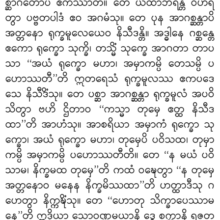
စ္ဆာဂတောပိ ဧကဿာတိ။ တေ ယထာဘိရန္တံ ဝိဟရိ
တွာ ပဗ္ဗတပါဒံ ဧဝ အဂမံသု။ တေ ပုန အာဂစ္ဆန္တာပိ
အတ္တနော ရုက္ခမူလေယေဝ နိသီဒန္တိ။ အဒ္ဓါနေ ဂစ္ဆန္တေ
ဧကော ရုက္ခော သုက္ခိ၊ တသ္မိံ သုက္ခေ အာဂတာ တာပ
သာ ‘‘အယံ ရုက္ခော မဟာ၊ အမှာကမ္ပိ တေသမ္ပိ
ပ
ဟောဿတီ’’တိ ဣတရေသံ ရုက္ခမူလဿ ဧကပဒေ
သေ နိသီဒိံသု။ တေ ပစ္ဆာ အာဂစ္ဆန္တာ ရုက္ခမူလံ အပဝိ
သိတွာ ဗဟိ ဌိတာဝ ‘‘ကသ္မာ တုမှေ ဧတ္ထ နိသီဒ
ထာ’’တိ အာဟံသု။ အာစရိယာ အမှာကံ ရုက္ခော သု
က္ခော၊ အယံ ရုက္ခော မဟာ၊ တုမှေပိ ပဝိသထ၊ တုမှာ
ကမ္ပိ အမှာကမ္ပိ ပဟောဿတီတိ။ တေ ‘‘န မယံ ပဝိ
သာမ၊ နိက္ခမထ တုမှေ’’တိ ကထံ ဝဍ္ဎေတွာ ‘‘န တုမှေ
အတ္တနောဝ မနေန နိက္ခမိဿထာ’’တိ ဟတ္ထာဒီသု ဂ
ဟေတွာ နိက္ကဍ္ဎိံသု။ တေ ‘‘ဟောတု သိက္ခာပေဿာမ
နေ’’တိ ဣဒ္ဓိယာ သောဝဏ္ဏမယာနိ ဒွေ စက္ကာနိ ရဇတ