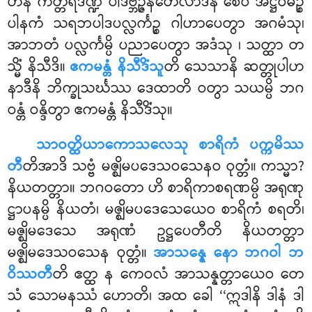
ဟနံ ကတ္တရဒဏ္ဍံ ပါဒဗ္ဘဉ္ဇနတေလာဒီနိ စေဝ အဋ္ဌဝိဓဉ္စ
ပါနကံ သရဘပါဒပလ္လင်္ကဉ္စ ဂါဟာပေတွာ အဂမံသု၊
အာဘတံ ပလ္လင်္ကမ္ပိ ပညာပေတွာ အဒံသု
၊ သတ္ထာ တ
သ္မိံ နိသီဒိ။
ဧကမန္တံ နိသီဒိံသူ
တိ သေသာနိ ဆတ္တုပါဟ
နာဒီနိ ဘိက္ခုသင်္ဃဿ ဒေထာတိ ဝတွာ သယမ္ပိ ဘဂ
ဝန္တံ ဝန္ဒိတွာ ဧကမန္တံ နိသီဒိံသု။
သာဝတ္ထိယာ
ကောသလေသု စာရိကံ ပက္ကမိဿ
တီ
တိအာဒိ သဗ္ဗံ မဇ္ဈိမပဒေသဝသေနဝ ဝုတ္တံ။ ကသ္မာ?
နိယတတ္တာ။ ဘဂဝတော ဟိ စာရိကာစရဏမ္ပိ အရုဏု
ဋ္ဌာပနမ္ပိ နိယတံ၊ မဇ္ဈိမပဒေသေယေဝ စာရိကံ စရတိ၊
မဇ္ဈိမဒေသေ အရုဏံ ဥဋ္ဌပေတီတိ နိယတတ္တာ
မဇ္ဈိမဒေသဝသေန ဝုတ္တံ။
အာသန္နေ နော ဘဂဝါ ဘ
ဝိဿတီ
တိ ဧတ္ထ န ကေဝလံ အာသန္နတ္တာယေဝ တေ
သံ သောမနဿံ ဟောတိ၊ အထ ခေါ ‘‘ဣဒါနိ ဒါနံ ဒါ