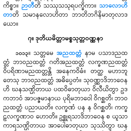
ကိစ္စာ။
ဉာတီ
တိ သဿုသသုရပက္ခိကာ။
သာလောဟိ
တာ
တိ သမာနလောဟိတာ ဘာတိဘဂိနိမာတုလာဒ
ယော။
၇။ ဒုတိယမိတ္တာမစ္စသုတ္တဝဏ္ဏနာ
။ သတ္တမေ
အညထတ္တံ
နာမ ပသာဒညထ
၁၀၁၃
တ္တံ ဘာဝညထတ္တံ ဂတိအညထတ္တံ လက္ခဏညထတ္တံ
ဝိပရိဏာမညထတ္တန္တိ အနေကဝိဓံ။ တတ္ထ မဟာဘူ
တေသု ဘာဝညထတ္တံ အဓိပ္ပေတံ။ သုဝဏ္ဏာဒိဘာဝေန
ဟိ ဃနသဏ္ဌိတာယ ပထဝိဓာတုယာ ဝိလီယိတွာ ဥဒ
ကဘာဝံ အာပဇ္ဇမာနာယ ပုရိမဘာဝေါ ဝိဂစ္ဆတိ၊ ဘာဝ
ညထတ္တံ ပညာယတိ။ လက္ခဏံ ပန န ဝိဂစ္ဆတိ၊ ကက္ခ
ဠလက္ခဏာဝ ဟောတိ။ ဥစ္ဆုရသာဒိဘာဝေန စ ယူသာ
ကာရသဏ္ဌိတာယ အာပေါဓာတုယာ
သုဿိတွာ ဃန