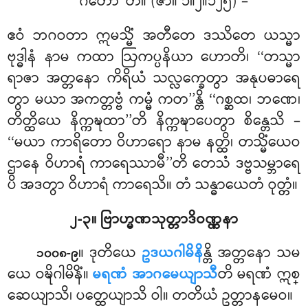
င်္ဂတော’’တိ။ (ဇာ။ ၁။၂။၁၂၅) –
ဧဝံ ဘဂဝတာ ဣမသ္မိံ အတီတေ ဒဿိတေ ယသ္မာ
ဗုဒ္ဓါနံ နာမ ကထာ ဩကပ္ပနိယာ ဟောတိ၊ ‘‘တသ္မာ
ရာဇာ အတ္တနော ကိရိယံ သလ္လက္ခေတွာ အနုပဓာရေ
တွာ
မယာ အကတ္တဗ္ဗံ ကမ္မံ ကတ’’န္တိ ‘‘ဂစ္ဆထ၊ ဘဏေ၊
တိတ္ထိယေ နိက္ကဍ္ဎထာ’’တိ နိက္ကဍ္ဎာပေတွာ စိန္တေသိ –
‘‘မယာ ကာရိတော ဝိဟာရော နာမ နတ္ထိ၊ တသ္မိံယေဝ
ဌာနေ ဝိဟာရံ ကာရေဿာမီ’’တိ တေသံ ဒဗ္ဗသမ္ဘာရေ
ပိ အဒတွာ ဝိဟာရံ ကာရေသိ။ တံ သန္ဓာယေတံ ဝုတ္တံ။
၂-၃။ ဗြာဟ္မဏသုတ္တာဒိဝဏ္ဏနာ
။ ဒုတိယေ
ဥဒယဂါမိနိ
န္တိ အတ္တနော သမ
၁၀၀၈-၉
ယေ ဝဍ္ဎိဂါမိနိံ။
မရဏံ အာဂမေယျာသီ
တိ မရဏံ ဣစ္
ဆေယျာသိ၊ ပတ္ထေယျာသိ ဝါ။ တတိယံ ဥတ္တာနမေဝ။