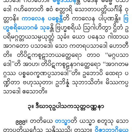
သာဒေါ ဂဟိတော။
ဓမ္မဒဿန
န္တိ ပဒေန ဓမ္မေ ပသာ
ဒေါ ဂဟိတောတိ ဧဝံ စတ္တာရိ သောတာပတ္တိယင်္ဂါနိ ဝု
တ္တာနိ။
ကာလေန ပစ္စေန္တီ
တိ ကာလေန ပါပုဏန္တိ။
ဗြ
ဟ္မစရိယောဂဓံ သုခ
န္တိ ဗြဟ္မစရိယံ ဩဂါဟိတွာ ဌိတံ ဥ
ပရိမဂ္ဂတ္တယသမ္ပယုတ္တံ သုခံ။ ယော ပနေသ ဂါထာယ
အာဂတော ပသာဒေါ၊ သော ကတရပသာဒေါ ဟောတီ
တိ။ တိပိဋကစူဠာဘယတ္ထေရော တာဝ ‘‘မဂ္ဂပသာ
ဒေါ’’တိ အာဟ၊ တိပိဋကစူဠနာဂတ္ထေရော ‘‘အာဂတမ
ဂ္ဂဿ ပစ္စဝေက္ခဏပ္ပသာဒေါ’’တိ။ ဥဘောပိ ထေရာ ပ
ဏ္ဍိတာ ဗဟုဿုတာ၊ ဥဘိန္နံ သုဘာသိတံ။ မိဿကပ္ပ
သာဒေါ ဧသောတိ။
၃။ ဒီဃာဝုဥပါသကသုတ္တဝဏ္ဏနာ
။ တတိယေ
တသ္မာ
တိ ယသ္မာ စတူသု သော
၉၉၉
တာပတ္တိယင်္ဂေသု သန္ဒိဿသိ၊ တသ္မာ။
ဝိဇ္ဇာဘာဂိယေ