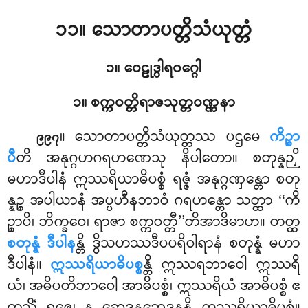
၁၁။ သောတာပတ္တိသံယုတ္တံ
၁။ ဝေဠုဒွါရဝဂ္ဂေါ
၁။ စက္ကဝတ္တိရာဇသုတ္တဝဏ္ဏနာ
။ သောတာပတ္တိသံယုတ္တဿ
ပဌမေ
ကိဉ္စာ
၉၉၇
ပီ
တိ အနုဂ္ဂဟဂရဟဏေသု နိပါတော။ စတုန္နဉှိ
မဟာဒီပါနံ ဣဿရိယာဓိပစ္စံ ရဇ္ဇံ အနုဂ္ဂဏှန္တော စတု
န္နဉ္စ အပါယာနံ အပ္ပဟီနဘာဝံ ဂရဟန္တော သတ္ထာ ‘‘ကိ
ဉ္စာပိ၊ ဘိက္ခဝေ၊ ရာဇာ စက္ကဝတ္တီ’’တိအာဒိမာဟ။ တတ္ထ
စတုန္နံ ဒီပါန
န္တိ ဒွိသဟဿဒီပပရိဝါရာနံ စတုန္နံ မဟာ
ဒီပါနံ။
ဣဿရိယာဓိပစ္စ
န္တိ ဣဿရဘာဝေါ ဣဿရိ
ယံ၊ အဓိပတိဘာဝေါ အာဓိပစ္စံ၊ ဣဿရိယံ အာဓိပစ္စံ ဧ
တသ္မိံ ရဇ္ဇေ၊ န ဆေဒနဘေဒနန္တိ ဣဿရိယာဓိပစ္စံ။