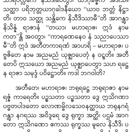
သာရပလ္လင်္ကေ နိသီဒါပေတွာ၊ ယာဂုခဇ္ဇကံ အဒါသိ။
သတ္ထာ ပရိဘုတ္တယာဂုခါဒနီယော ‘‘ယာဝ ဘတ္တံ နိဋ္ဌာ
တိ၊ တာဝ သတ္ထု သန္တိကေ နိသီဒိဿာမီ’’တိ အာဂန္တွာ
နိသိန္နံ ရာဇာနံ ‘‘တယာ၊ မဟာရာဇ၊ ဣဒံ နာမ
ကတ’’န္တိ အဝတွာ၊ ‘‘ကာရဏေနေဝ နံ သညာပေဿာ
မီ’’တိ ဣဒံ အတီတကာရဏံ အာဟရိ – မဟာရာဇ၊ ပ
ဗ္ဗဇိတေ နာမ အညမညံ ယုဇ္ဈာပေတုံ န ဝဋ္ဋတိ။ အတီ
တေပိ ဣသယော အညမညံ ယုဇ္ဈာပေတွာ သဟ ရဋ္ဌေ
န ရာဇာ သမုဒ္ဒံ ပဝိဋ္ဌောတိ။ ကဒါ ဘဂဝါတိ?
အတီတေ၊ မဟာရာဇ၊ ဘရုရဋ္ဌေ ဘရုရာဇာ နာမ
ရဇ္ဇံ ကာရေတိ။ ပဉ္စသတာ ပဉ္စသတာ ဒွေ ဣသိဂဏာ
ပဗ္ဗတပါဒတော လောဏမ္ဗိလသေဝနတ္ထာယ ဘရုနဂရံ
ဂန္တွာ နဂရဿ အဝိဒူရေ ဒွေ ရုက္ခာ အတ္ထိ၊ ပဌမံ အာဂ
တော ဣသိဂဏော ဧကဿ ရုက္ခဿ မူလေ နိသီဒိ၊ ပ