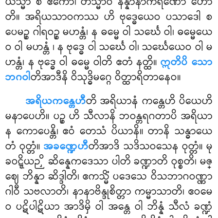
ယသ္မာ စ ဧကော၊ တသ္မာဝ နိန္နာနာကရဏော ဟော
တိ။ အရိယသာဝကဿ ဟိ ဗုဒ္ဓေယေဝ ပသာဒေါ စ
ပေမဉ္စ ဂါရဝဉ္စ မဟန္တံ၊ န ဓမ္မေ ဝါ သင်္ဃေ ဝါ၊ ဓမ္မေယေ
ဝ ဝါ မဟန္တံ
၊ န ဗုဒ္ဓေ ဝါ သင်္ဃေ ဝါ၊ သင်္ဃေယေဝ ဝါ မ
ဟန္တံ၊ န ဗုဒ္ဓေ ဝါ ဓမ္မေ ဝါတိ ဧတံ နတ္ထိ။
ဣတိပိ သော
ဘဂဝါ
တိအာဒီနိ ဝိသုဒ္ဓိမဂ္ဂေ ဝိတ္ထာရိတာနေဝ။
အရိယကန္တေဟီ
တိ
အရိယာနံ ကန္တေဟိ ပိယေဟိ
မနာပေဟိ။ ပဉ္စ ဟိ သီလာနိ ဘဝန္တရဂတာပိ အရိယာ
န ကောပေန္တိ၊ ဧဝံ တေသံ ပိယာနိ။ တာနိ သန္ဓာယေ
တံ ဝုတ္တံ။
အခဏ္ဍေဟီ
တိအာဒိ သဒိသဝသေန ဝုတ္တံ။ မု
ခဝဋ္ဋိယဉှိ ဆိန္နေကဒေသာ ပါတိ ခဏ္ဍာတိ ဝုစ္စတိ၊ မဇ္
ဈေ ဘိန္နာ ဆိဒ္ဒါတိ၊ ဧကသ္မိံ ပဒေသေ ဝိသဘာဂဝဏ္ဏာ
ဂါဝီ သဗလာတိ၊ နာနာဗိန္ဒုစိတ္တာ ကမ္မာသာတိ၊ ဧဝမေ
ဝ ပဋိပါဋိယာ
အာဒိမှိ ဝါ အန္တေ ဝါ ဘိန္နံ သီလံ ခဏ္ဍံ