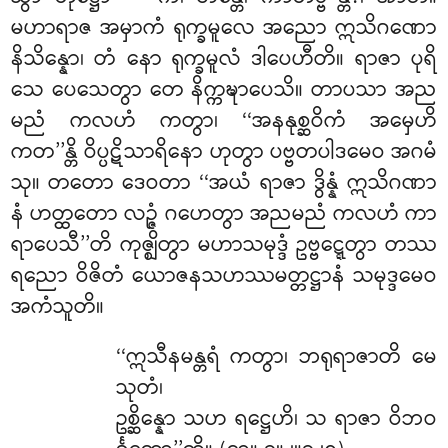
မဟာရာဇ အမှာကံ ရုက္ခမူလေ အညော ဣသိဂဏော
နိသိန္နော၊ တံ နော ရုက္ခမူလံ ဒါပေဟီတိ။ ရာဇာ ပုရိ
သေ ပေသေတွာ တေ နိက္ကဍ္ဎာပေသိ။ တာပသာ အည
မညံ ကလဟံ ကတွာ၊ ‘‘အနနုစ္ဆဝိကံ အမှေဟိ
ကတ’’န္တိ ဝိပ္ပဋိသာရိနော ဟုတွာ ပဗ္ဗတပါဒမေဝ အဂမံ
သု။ တတော ဒေဝတာ ‘‘အယံ ရာဇာ ဒွိန္နံ ဣသိဂဏာ
နံ ဟတ္ထတော လဉ္ဇံ ဂဟေတွာ အညမညံ ကလဟံ ကာ
ရာပေသီ’’တိ ကုဇ္ဈိတွာ မဟာသမုဒ္ဒံ ဥဗ္ဗဋ္ဋေတွာ တဿ
ရညော ဝိဇိတံ ယောဇနသဟဿမတ္တဋ္ဌာနံ သမုဒ္ဒမေဝ
အကံသူတိ။
‘‘ဣသီနမန္တရံ ကတွာ၊ ဘရုရာဇာတိ မေ
သုတံ၊
ဥစ္ဆိန္နော သဟ ရဋ္ဌေဟိ၊ သ ရာဇာ ဝိဘဝ