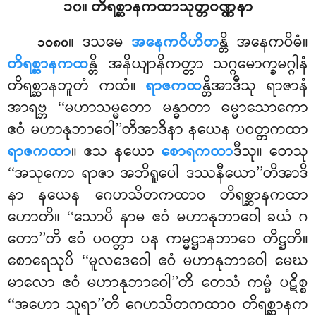
၁၀။ တိရစ္ဆာနကထာသုတ္တဝဏ္ဏနာ
။ ဒသမေ
အနေကဝိဟိတ
န္တိ အနေကဝိဓံ။
၁၀၈၀
တိရစ္ဆာနကထ
န္တိ အနိယျာနိကတ္တာ သဂ္ဂမောက္ခမဂ္ဂါနံ
တိရစ္ဆာနဘူတံ ကထံ။
ရာဇကထ
န္တိအာဒီသု ရာဇာနံ
အာရဗ္ဘ ‘‘မဟာသမ္မတော မန္ဓာတာ ဓမ္မာသောကော
ဧဝံ မဟာနုဘာဝေါ’’တိအာဒိနာ နယေန ပဝတ္တကထာ
ရာဇကထာ
။ ဧသ နယော
စောရကထာ
ဒီသု။ တေသု
‘‘အသုကော ရာဇာ အဘိရူပေါ ဒဿနီယော’’တိအာဒိ
နာ နယေန ဂေဟသိတကထာဝ တိရစ္ဆာနကထာ
ဟောတိ။ ‘‘သောပိ နာမ ဧဝံ မဟာနုဘာဝေါ ခယံ ဂ
တော’’တိ ဧဝံ ပဝတ္တာ ပန ကမ္မဋ္ဌာနဘာဝေ တိဋ္ဌတိ။
စောရေသုပိ ‘‘မူလဒေဝေါ ဧဝံ မဟာနုဘာဝေါ မေဃ
မာလော ဧဝံ မဟာနုဘာဝေါ’’တိ တေသံ ကမ္မံ ပဋိစ္စ
‘‘အဟော သူရာ’’တိ ဂေဟသိတကထာဝ တိရစ္ဆာနက