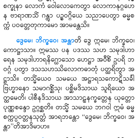
စက္ခုနာ လောကံ ဝေါလောကေတွာ လောကာနုဂ္ဂဟေ
န ဗာရာဏသိံ ဂန္တွာ ပဉ္စဝဂ္ဂိယေ သညာပေတွာ ဓမ္မစ
က္ကံ ပဝတ္တေတုကာမော အာမန္တေသိ။
ဒွေမေ၊ ဘိက္ခဝေ၊ အန္တာ
တိ ဒွေ ဣမေ၊ ဘိက္ခဝေ၊
ကောဋ္ဌာသာ။ ဣမဿ ပန ပဒဿ သဟ သမုဒါဟာ
ရေန သမုဒါဟာရနိဂ္ဃောသော ဟေဋ္ဌာ အဝီစိံ ဥပရိ ဘ
ဝဂ္ဂံ ပတွာ ဒသသဟဿိလောကဓာတုံ ပတ္ထရိတွာ
အ
ဋ္ဌာသိ။ တသ္မိံယေဝ သမယေ အဋ္ဌာရသကောဋိသင်္ခါ
ဗြဟ္မာနော သမာဂစ္ဆိံသု၊ ပစ္ဆိမဒိသာယ သူရိယော အ
တ္ထမေတိ၊ ပါစီနဒိသာယ အာသာဠှနက္ခတ္တေန ယုတ္တော
ပုဏ္ဏစန္ဒော ဥဂ္ဂစ္ဆတိ။ တသ္မိံ သမယေ ဘဂဝါ ဣမံ ဓမ္မ
စက္ကပ္ပဝတ္တနသုတ္တံ အာရဘန္တော ‘‘ဒွေမေ၊ ဘိက္ခဝေ၊ အ
န္တာ’’တိအာဒိမာဟ။