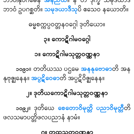
ဘာဝါနုပဂမေန
အနညထံ
။ န ဟိ ဒုက္ခံ သမုဒယာဒိ
ဘာဝံ ဥပဂစ္ဆတိ။
သမုဒယာဒီသု
ပိ ဧသေဝ နယောတိ။
ဓမ္မစက္ကပ္ပဝတ္တနဝဂ္ဂေါ ဒုတိယော။
၃။ ကောဋိဂါမဝဂ္ဂေါ
၁။ ကောဋိဂါမသုတ္တဝဏ္ဏနာ
။ တတိယဿ
ပဌမေ
အနနုဗောဓာ
တိ အန
၁၀၉၁
နုဗုဇ္ဈနေန။
အပ္ပဋိဝေဓာ
တိ အပ္ပဋိဝိဇ္ဈနေန။
၂။ ဒုတိယကောဋိဂါမသုတ္တဝဏ္ဏနာ
။ ဒုတိယေ
စေတောဝိမုတ္တိ ပညာဝိမုတ္တီ
တိ
၁၀၉၂
ဖလသမာပတ္တိဖလပညာနံ နာမံ။
၇။ တထသုတ္တဝဏ္ဏနာ