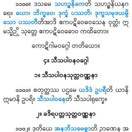
။ ဒသမေ
သဟဉ္စနိကေ
တိ သဟဉ္စနိယနဂ
၁၁၀၀
ရေ။
ယော၊ ဘိက္ခဝေ၊ ဒုက္ခံ ပဿတိ၊ ဒုက္ခသမုဒယမ္ပိ
သော ပဿတီ
တိအာဒိ ဧကပဋိဝေဓဝသေန ဝုတ္တံ၊ ဣ
မသ္မိဉှိ သုတ္တေ ဧကပဋိဝေဓောဝ ကထိတော။
ကောဋိဂါမဝဂ္ဂေါ တတိယော။
၄။ သီသပါဝနဝဂ္ဂေါ
၁။ သီသပါဝနသုတ္တဝဏ္ဏနာ
။ စတုတ္ထဿ ပဌမေ
ယဒိဒံ ဥပရီ
တိ ယာနိ
၁၁၀၁
ဣမာနိ ဥပရိ။
သီသပါဝနေ
တိ သီသပါရုက္ခေ။
၂။ ခဒိရပတ္တသုတ္တဝဏ္ဏနာ
။ ဒုတိယေ
အနဘိသမေစ္စာ
တိ ဉာဏေန အ
၁၁၀၂