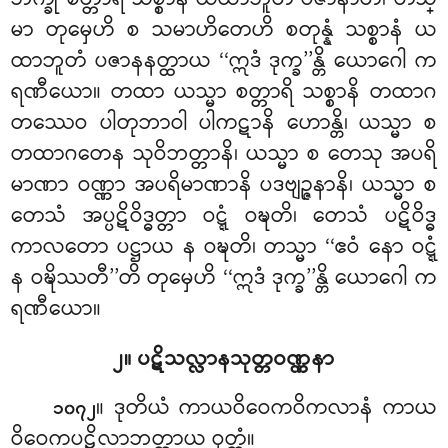
မာ တုမှေဟိ စ သမာဟိတေဟိ စတုန္နံ သစ္စာနံ ယ
ထာဘူတံ ပဇာနနတ္ထာယ ‘‘ဣဒံ ဒုက္ခ’’န္တိ ယောဂေါ က
ရဏီယော။ တထာ ယသ္မာ စတ္တာရိ သစ္စာနိ တထာဂ
တဿေဝ ပါတုဘာဝါ ပါကဋာနိ ဟောန္တိ၊ ယသ္မာ စ
တထာဂတေန သုဝိဘတ္တာနိ၊ ယသ္မာ စ တေသု အပရိ
မာဏာ ဝဏ္ဏာ အပရိမာဏာနိ ပဒဗျဉ္ဇနာနိ၊ ယသ္မာ စ
တေသံ အပ္ပဋိဝိဒ္ဓတ္တာ ဝဋ္ဋံ ဝဍ္ဎတိ၊ တေသံ ပဋိဝိဒ္ဓ
ကာလတော ပဋ္ဌာယ န ဝဍ္ဎတိ၊ တသ္မာ ‘‘ဧဝံ နော ဝဋ္ဋံ
န ဝဍ္ဎိဿတီ’’တိ တုမှေဟိ ‘‘ဣဒံ ဒုက္ခ’’န္တိ ယောဂေါ က
ရဏီယော။
၂။ ပဋိသလ္လာနသုတ္တဝဏ္ဏနာ
။ ဒုတိယံ ကာယဝိဝေကဝိကလာနံ ကာယ
၁၀၇၂
ဝိဝေကပဋိလာဘတ္ထာယ ဝုတ္တံ။