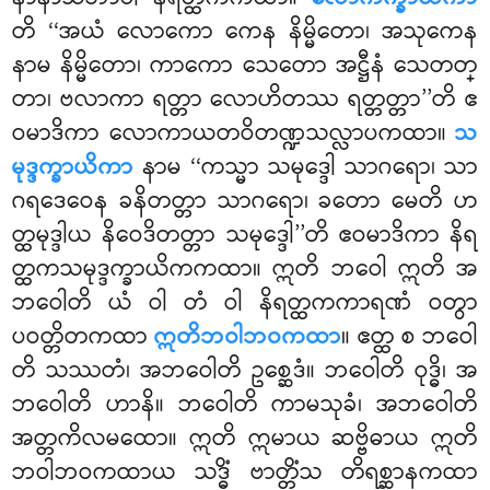
တိ ‘‘အယံ လောကော ကေန နိမ္မိတော၊ အသုကေန
နာမ နိမ္မိတော၊ ကာကော သေတော အဋ္ဌီနံ သေတတ္
တာ၊ ဗလာကာ ရတ္တာ လောဟိတဿ ရတ္တတ္တာ’’တိ ဧ
ဝမာဒိကာ လောကာယတဝိတဏ္ဍသလ္လာပကထာ။
သ
မုဒ္ဒက္ခာယိကာ
နာမ ‘‘ကသ္မာ သမုဒ္ဒေါ သာဂရော၊ သာ
ဂရဒေဝေန ခနိတတ္တာ သာဂရော၊ ခတော မေတိ ဟ
တ္ထမုဒ္ဒါယ နိဝေဒိတတ္တာ သမုဒ္ဒေါ’’တိ ဧဝမာဒိကာ နိရ
တ္ထကသမုဒ္ဒက္ခာယိကကထာ။ ဣတိ ဘဝေါ ဣတိ အ
ဘဝေါတိ ယံ ဝါ တံ ဝါ နိရတ္ထကကာရဏံ ဝတွာ
ပဝတ္တိတကထာ
ဣတိဘဝါဘဝကထာ
။ ဧတ္ထ စ ဘဝေါ
တိ သဿတံ၊ အဘဝေါတိ ဥစ္ဆေဒံ။ ဘဝေါတိ ဝုဒ္ဓိ၊ အ
ဘဝေါတိ
ဟာနိ။ ဘဝေါတိ ကာမသုခံ၊ အဘဝေါတိ
အတ္တကိလမထော။ ဣတိ ဣမာယ ဆဗ္ဗိဓာယ ဣတိ
ဘဝါဘဝကထာယ သဒ္ဓိံ ဗာတ္တိံသ တိရစ္ဆာနကထာ