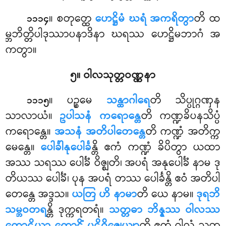
။ စတုတ္ထေ
ဟေဋ္ဌိမံ ဃရံ အကရိတွာ
တိ ထ
၁၁၁၄
မ္ဘဘိတ္တိပါဒုဿာပနာဒိနာ ဃရဿ ဟေဋ္ဌိမဘာဂံ အ
ကတွာ။
၅။ ဝါလသုတ္တဝဏ္ဏနာ
။ ပဉ္စမေ
သန္ထာဂါရေ
တိ သိပ္ပုဂ္ဂဏှန
၁၁၁၅
သာလာယံ။
ဥပါသနံ ကရောန္တေ
တိ ကဏ္ဍခိပနသိပ္ပံ
ကရောန္တေ။
အသနံ အတိပါတေန္တေ
တိ ကဏ္ဍံ အတိက္က
မေန္တေ။
ပေါင်္ခါနုပေါင်္ခ
န္တိ ဧကံ ကဏ္ဍံ ခိပိတွာ ယထာ
အဿ သရဿ ပေါင်္ခံ ဝိဇ္ဈတိ၊ အပရံ အနုပေါင်္ခံ နာမ ဒု
တိယဿ ပေါင်္ခံ၊ ပုန အပရံ တဿ ပေါင်္ခန္တိ ဧဝံ အတိပါ
တေန္တေ အဒ္ဒသ။
ယတြ ဟိ နာမာ
တိ ယေ နာမ။
ဒုရဘိ
သမ္ဘဝတရ
န္တိ ဒုက္ကရတရံ။
သတ္တဓာ ဘိန္နဿ ဝါလဿ
ကောဋိယာ ကောဋိံ ပဋိဝိဇ္ဈေယျာ
တိ ဧကံ ဝါလံ သတ္တ