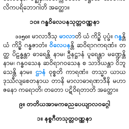
လိကပရိဘောဂါတိ အတ္ထော။
၁၀။ ဂန္ဓဝိလေပနသုတ္တဝဏ္ဏနာ
။ မာလာဒီသု
မာလာ
တိ ယံ ကိဉ္စိ ပုပ္ဖံ။
ဂန္ဓ
န္တိ
၁၁၅၀
ယံ ကိဉ္စိ
ဂန္ဓဇာတံ။
ဝိလေပန
န္တိ ဆဝိရာဂကရဏံ။ တ
တ္ထ ပိဠန္ဓန္တာ ဓာရေန္တိ နာမ၊ ဦနဋ္ဌာနံ ပူရေန္တာ မဏ္ဍေန္တိ
နာမ၊ ဂန္ဓဝသေန
ဆဝိရာဂဝသေန စ သာဒိယန္တာ ဝိဘူ
သေန္တိ နာမ။
ဌာနံ
ဝုစ္စတိ ကာရဏံ။ တသ္မာ ယာယ
ဒုဿီလျစေတနာယ တာနိ မာလာဓာရဏာဒီနိ မဟာ
ဇနော ကရောတိ၊ တတော ပဋိဝိရတာတိ အတ္ထော။
၉။ တတိယအာမကဓညပေယျာလဝဂ္ဂေါ
၁။ နစ္စဂီတသုတ္တဝဏ္ဏနာ