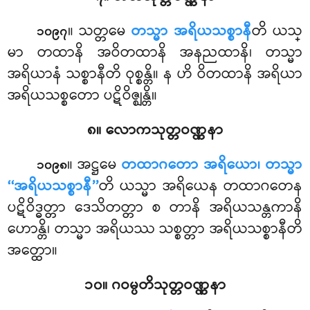
။ သတ္တမေ
တသ္မာ အရိယသစ္စာနီ
တိ ယသ္
၁၀၉၇
မာ တထာနိ အဝိတထာနိ အနညထာနိ၊ တသ္မာ
အရိယာနံ သစ္စာနီတိ ဝုစ္စန္တိ။ န ဟိ ဝိတထာနိ အရိယာ
အရိယသစ္စတော ပဋိဝိဇ္ဈန္တိ။
၈။ လောကသုတ္တဝဏ္ဏနာ
။ အဋ္ဌမေ
တထာဂတော အရိယော၊ တသ္မာ
၁၀၉၈
‘‘အရိယသစ္စာနီ’’
တိ ယသ္မာ အရိယေန တထာဂတေန
ပဋိဝိဒ္ဓတ္တာ ဒေသိတတ္တာ စ တာနိ အရိယသန္တကာနိ
ဟောန္တိ၊ တသ္မာ အရိယဿ သစ္စတ္တာ အရိယသစ္စာနီတိ
အတ္ထော။
၁၀။ ဂဝမ္ပတိသုတ္တဝဏ္ဏနာ