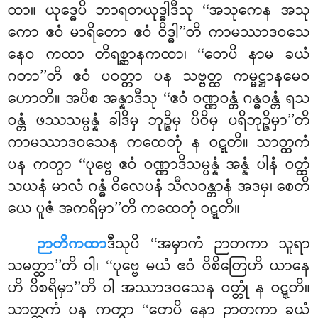
ထာ။ ယုဒ္ဓေပိ ဘာရတယုဒ္ဓါဒီသု ‘‘အသုကေန အသု
ကော ဧဝံ မာရိတော ဧဝံ ဝိဒ္ဓါ’’တိ ကာမဿာဒဝသေ
နေဝ ကထာ တိရစ္ဆာနကထာ၊ ‘‘တေပိ နာမ ခယံ
ဂတာ’’တိ ဧဝံ ပဝတ္တာ ပန သဗ္ဗတ္ထ ကမ္မဋ္ဌာနမေဝ
ဟောတိ။ အပိစ အန္နာဒီသု ‘‘ဧဝံ ဝဏ္ဏဝန္တံ ဂန္ဓဝန္တံ ရသ
ဝန္တံ ဖဿသမ္ပန္နံ ခါဒိမှ ဘုဉ္ဇိမှ ပိဝိမှ ပရိဘုဉ္ဇိမှာ’’တိ
ကာမဿာဒဝသေန ကထေတုံ န ဝဋ္ဋတိ။ သာတ္ထကံ
ပန ကတွာ ‘‘ပုဗ္ဗေ ဧဝံ ဝဏ္ဏာဒိသမ္ပန္နံ အန္နံ ပါနံ ဝတ္ထံ
သယနံ မာလံ ဂန္ဓံ ဝိလေပနံ သီလဝန္တာနံ အဒမှ၊ စေတိ
ယေ ပူဇံ အကရိမှာ’’တိ ကထေတုံ ဝဋ္ဋတိ။
ဉာတိကထာ
ဒီသုပိ ‘‘အမှာကံ ဉာတကာ သူရာ
သမတ္ထာ’’တိ ဝါ၊ ‘‘ပုဗ္ဗေ မယံ ဧဝံ ဝိစိတြေဟိ ယာနေ
ဟိ ဝိစရိမှာ’’တိ ဝါ အဿာဒဝသေန ဝတ္တုံ န ဝဋ္ဋတိ။
သာတ္ထကံ ပန ကတွာ ‘‘တေပိ နော ဉာတကာ ခယံ