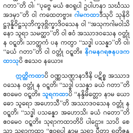
ဂတာ’’တိ ဝါ၊ ‘‘ပုဗ္ဗေ မယံ ဧဝရူပါ ဥပါဟနာ သင်္ဃဿ
အဒမှာ’’တိ ဝါ ကထေတဗ္ဗာ။
ဂါမကထာ
ဒီသုပိ သုနိဝိ
ဋ္ဌဒုန္နိဝိဋ္ဌသုဘိက္ခဒုဗ္ဘိက္ခာဒိဝသေန ဝါ ‘‘အသုကဂါမဝါသိ
နော
သူရာ သမတ္ထာ’’တိ ဝါ ဧဝံ အဿာဒဝသေန ဝတ္တုံ
န ဝဋ္ဋတိ၊ သာတ္ထကံ ပန ကတွာ ‘‘သဒ္ဓါ ပသန္နာ’’တိ ဝါ၊
‘‘ခယံ ဂတာ’’တိ ဝါ ဝတ္တုံ ဝဋ္ဋတိ။
နိဂမနဂရဇနပဒက
ထာသု
ပိ ဧသေဝ နယော။
ဣတ္ထိကထာ
ပိ
ဝဏ္ဏသဏ္ဌာနာဒီနိ ပဋိစ္စ အဿာဒ
ဝသေန ဝတ္တုံ န ဝဋ္ဋတိ၊ ‘‘သဒ္ဓါ ပသန္နာ ခယံ ဂတာ’’တိ
ဧဝမေဝ ဝဋ္ဋတိ။
သူရကထာ
ပိ ‘‘နန္ဒိမိတ္တော နာမ ယော
ဓော သူရော အဟောသီ’’တိ အဿာဒဝသေန ဝတ္တုံ န
ဝဋ္ဋတိ၊ ‘‘သဒ္ဓါ ပသန္နော အဟောသိ၊ ခယံ ဂတော’’တိ
ဧဝမေဝ ဝဋ္ဋတိ။ သုရာကထာတိပိ ပါဌော။ သာပိ စေ
သာ သုရာကထာ ‘‘ဧဝရူပါ နာမ သုရာ ပီတာ ရတိဇန