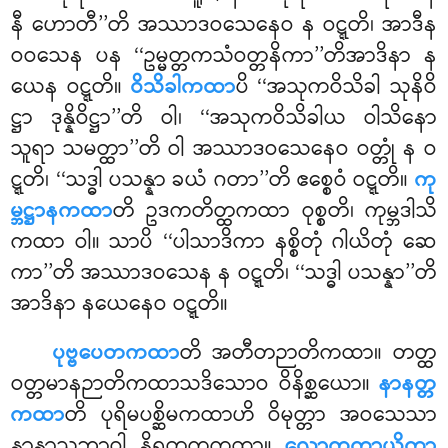
နီ ဟောတီ’’တိ အဿာဒဝသေနေဝ န ဝဋ္ဋတိ၊ အာဒီန
ဝဝသေန ပန ‘‘ဥမ္မတ္တကသံဝတ္တနိကာ’’တိအာဒိနာ န
ယေန ဝဋ္ဋတိ။
ဝိသိခါကထာ
ပိ ‘‘အသုကဝိသိခါ သုနိဝိ
ဋ္ဌာ ဒုန္နိဝိဋ္ဌာ’’တိ ဝါ၊ ‘‘အသုကဝိသိခါယ ဝါသိနော
သူရာ သမတ္ထာ’’တိ ဝါ အဿာဒဝသေနေဝ ဝတ္တုံ န ဝ
ဋ္ဋတိ၊ ‘‘သဒ္ဓါ ပသန္နာ ခယံ ဂတာ’’တိ ဧစ္စေဝံ ဝဋ္ဋတိ။
ကု
မ္ဘဋ္ဌာနကထာ
တိ ဥဒကတိတ္ထကထာ ဝုစ္စတိ၊ ကုမ္ဘဒါသိ
ကထာ ဝါ။ သာပိ ‘‘ပါသာဒိကာ နစ္စိတုံ ဂါယိတုံ ဆေ
ကာ’’တိ အဿာဒဝသေန န ဝဋ္ဋတိ၊ ‘‘သဒ္ဓါ ပသန္နာ’’တိ
အာဒိနာ နယေနေဝ ဝဋ္ဋတိ။
ပုဗ္ဗပေတကထာ
တိ အတီတဉာတိကထာ။ တတ္ထ
ဝတ္တမာနဉာတိကထာသဒိသောဝ ဝိနိစ္ဆယော။
နာနတ္တ
ကထာ
တိ ပုရိမပစ္ဆိမကထာဟိ ဝိမုတ္တာ အဝသေသာ
နာနာသဘာဝါ နိရတ္ထကကထာ။
လောကက္ခာယိကာ