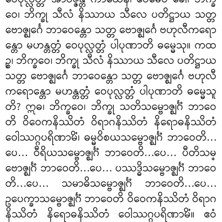
ဝေ၊ ဘိက္ခု သီလံ နိဿာယ သီလေ ပတိဋ္ဌာယ သတ္တ
ဗောဇ္ဈင်္ဂေ ဘာဝေန္တော သတ္တ ဗောဇ္ဈင်္ဂေ ဗဟုလီကရော
န္တော မဟန္တတ္တံ ဝေပုလ္လတ္တံ ပါပုဏာတိ ဓမ္မေသု။ ကထ
ဉ္စ၊ ဘိက္ခဝေ၊ ဘိက္ခု သီလံ နိဿာယ သီလေ ပတိဋ္ဌာယ
သတ္တ ဗောဇ္ဈင်္ဂေ ဘာဝေန္တော သတ္တ ဗောဇ္ဈင်္ဂေ ဗဟုလီ
ကရောန္တော မဟန္တတ္တံ ဝေပုလ္လတ္တံ ပါပုဏာတိ ဓမ္မေသူ
တိ? ဣဓ၊ ဘိက္ခဝေ၊ ဘိက္ခု သတိသမ္ဗောဇ္ဈင်္ဂံ ဘာဝေ
တိ ဝိဝေကနိဿိတံ ဝိရာဂနိဿိတံ နိရောဓနိဿိတံ
ဝေါဿဂ္ဂပရိဏာမိံ၊ ဓမ္မဝိစယသမ္ဗောဇ္ဈင်္ဂံ
ဘာဝေတိ…
ပေ… ဝီရိယသမ္ဗောဇ္ဈင်္ဂံ ဘာဝေတိ…ပေ… ပီတိသမ္
ဗောဇ္ဈင်္ဂံ ဘာဝေတိ…ပေ… ပဿဒ္ဓိသမ္ဗောဇ္ဈင်္ဂံ ဘာဝေ
တိ…ပေ… သမာဓိသမ္ဗောဇ္ဈင်္ဂံ ဘာဝေတိ…ပေ…
ဥပေက္ခာသမ္ဗောဇ္ဈင်္ဂံ
ဘာဝေတိ ဝိဝေကနိဿိတံ ဝိရာဂ
နိဿိတံ နိရောဓနိဿိတံ ဝေါဿဂ္ဂပရိဏာမိံ။ ဧဝံ