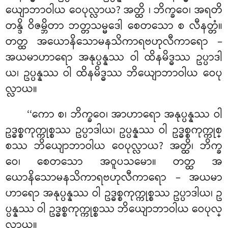
ယျောဘာဝါယ ဝေပုလ္လာယ? အတ္ထိ
၊ ဘိက္ခဝေ၊ အရတိ
တန္ဒိ ဝိဇမ္ဘိတာ ဘတ္တသမ္မဒေါ စေတသော စ လီနတ္တံ။
တတ္ထ အယောနိသောမနသိကာရဗဟုလီကာရော
–
အယမာဟာရော အနုပ္ပန္နဿ ဝါ ထိနမိဒ္ဓဿ ဥပ္ပာဒါ
ယ၊ ဥပ္ပန္နဿ ဝါ ထိနမိဒ္ဓဿ ဘိယျောဘာဝါယ ဝေပု
လ္လာယ။
‘‘ကော စ၊ ဘိက္ခဝေ၊ အာဟာရော အနုပ္ပန္နဿ ဝါ
ဥဒ္ဓစ္စကုက္ကုစ္စဿ ဥပ္ပာဒါယ၊ ဥပ္ပန္နဿ ဝါ ဥဒ္ဓစ္စကုက္ကုစ္
စဿ ဘိယျောဘာဝါယ ဝေပုလ္လာယ? အတ္ထိ၊ ဘိက္ခ
ဝေ၊ စေတသော အဝူပသမော။ တတ္ထ အ
ယောနိသောမနသိကာရဗဟုလီကာရော – အယမာ
ဟာရော အနုပ္ပန္နဿ ဝါ ဥဒ္ဓစ္စကုက္ကုစ္စဿ ဥပ္ပာဒါယ၊ ဥ
ပ္ပန္နဿ ဝါ ဥဒ္ဓစ္စကုက္ကုစ္စဿ ဘိယျောဘာဝါယ ဝေပုလ္
လာယ။