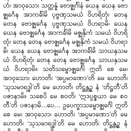
ဟံ၊ အာဝုသော၊ သတ္တန္နံ ဗောဇ္ဈင်္ဂါနံ ယေန ယေန ဗော
ဇ္ဈင်္ဂေန
အာကင်္ခါမိ ပုဗ္ဗဏှသမယံ ဝိဟရိတုံ၊ တေန
တေန ဗောဇ္ဈင်္ဂေန ပုဗ္ဗဏှသမယံ ဝိဟရာမိ၊ ယေန
ယေန ဗောဇ္ဈင်္ဂေန အာကင်္ခါမိ မဇ္ဈနှိကံ သမယံ ဝိဟရိ
တုံ၊ တေန တေန ဗောဇ္ဈင်္ဂေန မဇ္ဈနှိကံ သမယံ ဝိဟရာ
မိ၊ ယေန ယေန ဗောဇ္ဈင်္ဂေန အာကင်္ခါမိ သာယနှသမ
ယံ ဝိဟရိတုံ၊ တေန တေန ဗောဇ္ဈင်္ဂေန သာယနှသမ
ယံ ဝိဟရာမိ။ သတိသမ္ဗောဇ္ဈင်္ဂေါ ဣတိ စေ မေ၊
အာဝုသော၊ ဟောတိ၊ ‘အပ္ပမာဏော’တိ မေ ဟောတိ၊
‘သုသမာရဒ္ဓါ’တိ မေ ဟောတိ၊ တိဋ္ဌန္တဉ္စ နံ ‘တိဋ္ဌတီ’တိ
ပဇာနာမိ။ သစေပိ မေ စဝတိ၊ ‘ဣဒပ္ပစ္စယာ မေ စဝ
တီ’တိ ပဇာနာမိ…ပေ…
ဥပေက္ခာသမ္ဗောဇ္ဈင်္ဂေါ ဣတိ
စေ မေ၊ အာဝုသော၊ ဟောတိ၊ ‘အပ္ပမာဏော’တိ မေ
ဟောတိ၊ ‘သုသမာရဒ္ဓါ’တိ မေ ဟောတိ၊ တိဋ္ဌန္တဉ္စ နံ