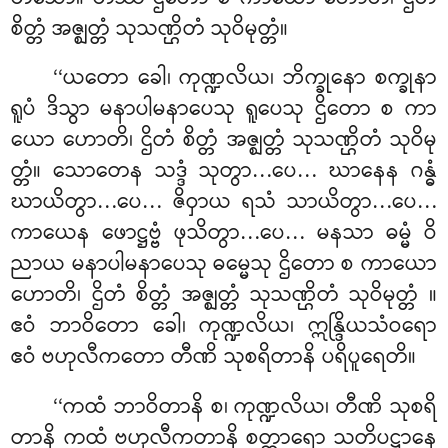
စိတ္တံ အဇ္ဈတ္တံ သုသဏ္ဌိတံ သုဝိမုတ္တံ။
‘‘ယတော ခေါ၊ ကုဏ္ဍလိယ၊ ဘိက္ခုနော စက္ခုနာ
ရူပံ ဒိသွာ မနာပါမနာပေသု ရူပေသု
ဌိတော စ ကာ
ယော ဟောတိ၊ ဌိတံ စိတ္တံ အဇ္ဈတ္တံ သုသဏ္ဌိတံ သုဝိမု
တ္တံ။ သောတေန သဒ္ဒံ သုတွာ…ပေ… ဃာနေန ဂန္ဓံ
ဃာယိတွာ…ပေ… ဇိဝှာယ ရသံ သာယိတွာ…ပေ…
ကာယေန ဖောဋ္ဌဗ္ဗံ ဖုသိတွာ…ပေ… မနသာ ဓမ္မံ ဝိ
ညာယ မနာပါမနာပေသု ဓမ္မေသု ဌိတော စ ကာယော
ဟောတိ၊ ဌိတံ စိတ္တံ အဇ္ဈတ္တံ သုသဏ္ဌိတံ သုဝိမုတ္တံ
။
ဧဝံ ဘာဝိတော ခေါ၊ ကုဏ္ဍလိယ၊ ဣန္ဒြိယသံဝရော
ဧဝံ ဗဟုလီကတော တီဏိ သုစရိတာနိ ပရိပူရေတိ။
‘‘ကထံ ဘာဝိတာနိ စ၊ ကုဏ္ဍလိယ၊ တီဏိ သုစရိ
တာနိ ကထံ ဗဟုလီကတာနိ စတ္တာရော သတိပဋ္ဌာနေ