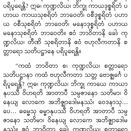
ပရိပူရေန္တိ? ဣဓ၊ ကုဏ္ဍလိယ၊ ဘိက္ခု ကာယဒုစ္စရိတံ ပ
ဟာယ ကာယသုစရိတံ ဘာဝေတိ၊ ဝစီဒုစ္စရိတံ
ပဟာ
ယ ဝစီသုစရိတံ ဘာဝေတိ၊ မနောဒုစ္စရိတံ ပဟာယ
မနောသုစရိတံ ဘာဝေတိ။ ဧဝံ ဘာဝိတာနိ ခေါ၊ ကု
ဏ္ဍလိယ၊ တီဏိ သုစရိတာနိ ဧဝံ ဗဟုလီကတာနိ စ
တ္တာရော သတိပဋ္ဌာနေ ပရိပူရေန္တိ။
‘‘ကထံ ဘာဝိတာ စ၊ ကုဏ္ဍလိယ၊ စတ္တာရော
သတိပဋ္ဌာနာ ကထံ ဗဟုလီကတာ သတ္တ ဗောဇ္ဈင်္ဂေ ပ
ရိပူရေန္တိ? ဣဓ၊ ကုဏ္ဍလိယ၊ ဘိက္ခု ကာယေ ကာယာ
နုပဿီ ဝိဟရတိ အာတာပီ သမ္ပဇာနော သတိမာ၊ ဝိ
နေယျ လောကေ အဘိဇ္ဈာဒေါမနဿံ၊ ဝေဒနာသု…
ပေ… ဓမ္မေသု ဓမ္မာနုပဿီ ဝိဟရတိ အာတာပီ သမ္ပ
ဇာနော သတိမာ၊ ဝိနေယျ လောကေ အဘိဇ္ဈာဒေါမ
နဿံ။ ဧဝံ ဘာဝိတာ ခေါ၊ ကုဏ္ဍလိယ၊ စတ္တာရော