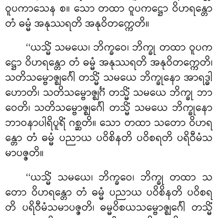
ဝူပကာသေန စ။ သော တထာ ဝူပကဋ္ဌော ဝိဟရန္တော
တံ ဓမ္မံ အနုဿရတိ အနုဝိတက္ကေတိ။
‘‘ယသ္မိံ
သမယေ၊ ဘိက္ခဝေ၊ ဘိက္ခု တထာ ဝူပက
ဋ္ဌော ဝိဟရန္တော တံ ဓမ္မံ အနုဿရတိ အနုဝိတက္ကေတိ၊
သတိသမ္ဗောဇ္ဈင်္ဂေါ
တသ္မိံ သမယေ ဘိက္ခုနော အာရဒ္ဓါ
ဟောတိ၊ သတိသမ္ဗောဇ္ဈင်္ဂံ တသ္မိံ သမယေ ဘိက္ခု ဘာ
ဝေတိ၊ သတိသမ္ဗောဇ္ဈင်္ဂေါ တသ္မိံ သမယေ ဘိက္ခုနော
ဘာဝနာပါရိပူရိံ ဂစ္ဆတိ။ သော တထာ သတော ဝိဟရ
န္တော တံ ဓမ္မံ ပညာယ ပဝိစိနတိ ပဝိစရတိ ပရိဝီမံသ
မာပဇ္ဇတိ။
‘‘ယသ္မိံ သမယေ၊ ဘိက္ခဝေ၊ ဘိက္ခု တထာ သ
တော ဝိဟရန္တော တံ ဓမ္မံ ပညာယ ပဝိစိနတိ ပဝိစရ
တိ ပရိဝီမံသမာပဇ္ဇတိ၊ ဓမ္မဝိစယသမ္ဗောဇ္ဈင်္ဂေါ တသ္မိံ