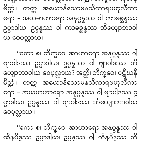
မိတ္တံ။ တတ္ထ အယောနိသောမနသိကာရဗဟုလီကာ
ရော – အယမာဟာရော အနုပ္ပန္နဿ ဝါ ကာမစ္ဆန္ဒဿ
ဥပ္ပာဒါယ၊ ဥပ္ပန္နဿ ဝါ ကာမစ္ဆန္ဒဿ ဘိယျောဘာဝါ
ယ ဝေပုလ္လာယ။
‘‘ကော စ၊ ဘိက္ခဝေ၊ အာဟာရော အနုပ္ပန္နဿ ဝါ
ဗျာပါဒဿ ဥပ္ပာဒါယ၊ ဥပ္ပန္နဿ ဝါ ဗျာပါဒဿ ဘိ
ယျောဘာဝါယ ဝေပုလ္လာယ? အတ္ထိ၊ ဘိက္ခဝေ၊ ပဋိဃနိ
မိတ္တံ။ တတ္ထ အယောနိသောမနသိကာရဗဟုလီကာ
ရော – အယမာဟာရော အနုပ္ပန္နဿ ဝါ ဗျာပါဒဿ ဥ
ပ္ပာဒါယ၊ ဥပ္ပန္နဿ ဝါ ဗျာပါဒဿ ဘိယျောဘာဝါယ
ဝေပုလ္လာယ။
‘‘ကော စ၊ ဘိက္ခဝေ၊ အာဟာရော အနုပ္ပန္နဿ ဝါ
ထိနမိဒ္ဓဿ ဥပ္ပာဒါယ၊ ဥပ္ပန္နဿ ဝါ ထိနမိဒ္ဓဿ ဘိ