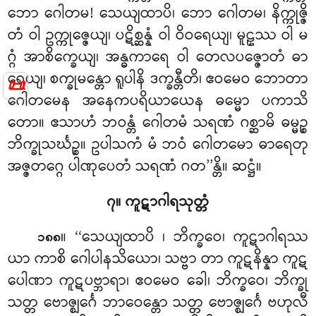
ဘော ဂေါတမ! သေယျထာပိ၊ ဘော ဂေါတမ၊ နိက္ကုဇ္ဇိ
တံ ဝါ ဥက္ကုဇ္ဇေယျ၊ ပဋိစ္ဆန္နံ ဝါ ဝိဝရေယျ၊ မူဠှဿ ဝါ မ
ဂ္ဂံ အာစိက္ခေယျ၊ အန္ဓကာရေ ဝါ တေလပဇ္ဇောတံ ဓာ
ရေယျ၊ စက္ခုမန္တော ရူပါနိ ဒက္ခန္တီတိ၊ ဧဝမေဝ ဘောတာ
📜
ဂေါတမေန အနေကပရိယာယေန ဓမ္မော ပကာသိ
တော။ ဧသာဟံ ဘဝန္တံ ဂေါတမံ သရဏံ ဂစ္ဆာမိ ဓမ္မဉ္စ
ဘိက္ခုသင်္ဃဉ္စ။ ဥပါသကံ မံ ဘဝံ ဂေါတမော ဓာရေတု
အဇ္ဇတဂ္ဂေ ပါဏုပေတံ သရဏံ ဂတ’’န္တိ။ ဆဋ္ဌံ။
၇။ ကူဋာဂါရသုတ္တံ
။ ‘‘သေယျထာပိ
၊ ဘိက္ခဝေ၊ ကူဋာဂါရဿ
၁၈၈
ယာ ကာစိ ဂေါပါနသိယော၊ သဗ္ဗာ တာ ကူဋနိန္နာ ကူဋ
ပေါဏာ ကူဋပဗ္ဘာရာ၊ ဧဝမေဝ ခေါ၊ ဘိက္ခဝေ၊ ဘိက္ခု
သတ္တ ဗောဇ္ဈင်္ဂေ ဘာဝေန္တော သတ္တ ဗောဇ္ဈင်္ဂေ ဗဟုလီ