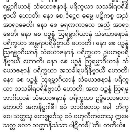
ရမ္ဘာဂိယာနံ သံယောဇနာနံ ပရိက္ခယာ သသင်္ခါရပရိနိ
ဗ္ဗာယီ ဟောတိ။ နော စေ ဒိဋ္ဌေဝ ဓမ္မေ ပဋိကစ္စ အညံ
အာရာဓေတိ၊ နော စေ မရဏကာလေ အညံ အာရာ
ဓေတိ၊ နော စေ ပဉ္စန္နံ ဩရမ္ဘာဂိယာနံ သံယောဇနာနံ
ပရိက္ခယာ အန္တရာပရိနိဗ္ဗာယီ ဟောတိ
၊ နော စေ ပဉ္စန္နံ
ဩရမ္ဘာဂိယာနံ သံယောဇနာနံ ပရိက္ခယာ ဥပဟစ္စပရိ
နိဗ္ဗာယီ ဟောတိ၊ နော စေ ပဉ္စန္နံ ဩရမ္ဘာဂိယာနံ သံ
ယောဇနာနံ ပရိက္ခယာ အသင်္ခါရပရိနိဗ္ဗာယီ ဟောတိ၊
နော စေ ပဉ္စန္နံ ဩရမ္ဘာဂိယာနံ သံယောဇနာနံ ပရိက္ခ
ယာ သသင်္ခါရပရိနိဗ္ဗာယီ ဟောတိ၊ အထ ပဉ္စန္နံ ဩရမ္
ဘာဂိယာနံ သံယောဇနာနံ ပရိက္ခယာ ဥဒ္ဓံသောတော
ဟောတိ အကနိဋ္ဌဂါမီ။ ဧဝံ ဘာဝိတေသု ခေါ၊ ဘိက္ခ
ဝေ၊ သတ္တသု ဗောဇ္ဈင်္ဂေသု ဧဝံ ဗဟုလီကတေသု ဣမေ
သတ္တ ဖလာ သတ္တာနိသံသာ ပါဋိကင်္ခါ’’တိ။ တတိယံ။