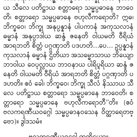
ယ သီလေ ပတိဋ္ဌာယ စတ္တာရော သမ္မပ္ပဓာနေ ဘာဝေ
တိ၊ စတ္တာရော သမ္မပ္ပဓာနေ ဗဟုလီကရောတိ? ဣဓ၊
ဘိက္ခဝေ၊ ဘိက္ခု အနုပ္ပန္နာနံ ပါပကာနံ အကုသလာနံ
ဓမ္မာနံ အနုပ္ပာဒါယ ဆန္ဒံ ဇနေတိ ဝါယမတိ ဝီရိယံ
အာရဘတိ စိတ္တံ ပဂ္ဂဏှာတိ ပဒဟတိ…ပေ… ဥပ္ပန္နာနံ
ကုသလာနံ ဓမ္မာနံ ဌိတိယာ အသမ္မောသာယ ဘိယျော
ဘာဝါယ ဝေပုလ္လာယ ဘာဝနာယ ပါရိပူရိယာ ဆန္ဒံ ဇ
နေတိ ဝါယမတိ ဝီရိယံ အာရဘတိ စိတ္တံ ပဂ္ဂဏှာတိ ပ
ဒဟတိ။ ဧဝံ ခေါ၊ ဘိက္ခဝေ၊ ဘိက္ခု သီလံ နိဿာယ
သီ
လေ ပတိဋ္ဌာယ စတ္တာရော သမ္မပ္ပဓာနေ ဘာဝေတိ၊ စ
တ္တာရော သမ္မပ္ပဓာနေ ဗဟုလီကရောတီ’’တိ။ (ဧဝံ
ဗလကရဏီယဝဂ္ဂေါ သမ္မပ္ပဓာနဝသေန ဝိတ္ထာရေတဗ္
ဗော)။ ဒွါဒသမံ။