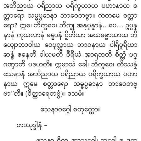
အဘိညာယ ပရိညာယ ပရိက္ခယာယ ပဟာနာယ စ
တ္တာရော သမ္မပ္ပဓာနာ ဘာဝေတဗ္ဗာ။ ကတမေ စတ္တာ
ရော? ဣဓ၊ ဘိက္ခဝေ၊ ဘိက္ခု အနုပ္ပန္နာနံ…ပေ… ဥပ္ပန္
နာနံ ကုသလာနံ ဓမ္မာနံ ဌိတိယာ အသမ္မောသာယ ဘိ
ယျောဘာဝါယ ဝေပုလ္လာယ ဘာဝနာယ ပါရိပူရိယာ
ဆန္ဒံ ဇနေတိ ဝါယမတိ ဝီရိယံ အာရဘတိ
စိတ္တံ ပဂ္
ဂဏှာတိ ပဒဟတိ။ ဣမာသံ ခေါ၊ ဘိက္ခဝေ၊ တိဿန္နံ
ဧသနာနံ
အဘိညာယ ပရိညာယ ပရိက္ခယာယ ပဟာ
နာယ ဣမေ စတ္တာရော သမ္မပ္ပဓာနာ ဘာဝေတဗ္
ဗာ’’တိ။ (ဝိတ္ထာရေတဗ္ဗံ)။ ဒသမံ။
ဧသနာဝဂ္ဂေါ စတုတ္ထော။
တဿုဒ္ဒါနံ –