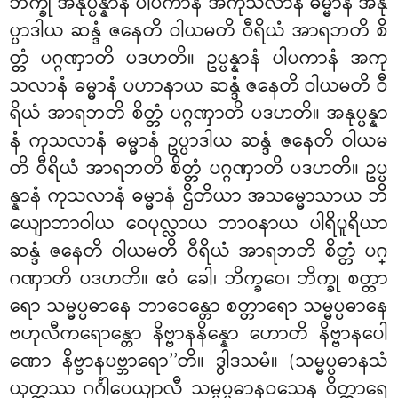
ဘိက္ခု အနုပ္ပန္နာနံ ပါပကာနံ အကုသလာနံ ဓမ္မာနံ အနု
ပ္ပာဒါယ ဆန္ဒံ ဇနေတိ ဝါယမတိ ဝီရိယံ အာရဘတိ စိ
တ္တံ ပဂ္ဂဏှာတိ ပဒဟတိ။ ဥပ္ပန္နာနံ ပါပကာနံ အကု
သလာနံ ဓမ္မာနံ ပဟာနာယ ဆန္ဒံ ဇနေတိ ဝါယမတိ ဝီ
ရိယံ အာရဘတိ စိတ္တံ ပဂ္ဂဏှာတိ ပဒဟတိ။ အနုပ္ပန္နာ
နံ ကုသလာနံ ဓမ္မာနံ ဥပ္ပာဒါယ ဆန္ဒံ ဇနေတိ ဝါယမ
တိ ဝီရိယံ အာရဘတိ စိတ္တံ ပဂ္ဂဏှာတိ ပဒဟတိ။ ဥပ္ပ
န္နာနံ ကုသလာနံ ဓမ္မာနံ ဌိတိယာ အသမ္မောသာယ ဘိ
ယျောဘာဝါယ
ဝေပုလ္လာယ ဘာဝနာယ ပါရိပူရိယာ
ဆန္ဒံ ဇနေတိ ဝါယမတိ ဝီရိယံ အာရဘတိ စိတ္တံ ပဂ္
ဂဏှာတိ ပဒဟတိ။ ဧဝံ ခေါ၊ ဘိက္ခဝေ၊ ဘိက္ခု စတ္တာ
ရော သမ္မပ္ပဓာနေ ဘာဝေန္တော စတ္တာရော သမ္မပ္ပဓာနေ
ဗဟုလီကရောန္တော နိဗ္ဗာနနိန္နော ဟောတိ နိဗ္ဗာနပေါ
ဏော နိဗ္ဗာနပဗ္ဘာရော’’တိ။ ဒွါဒသမံ။ (သမ္မပ္ပဓာနသံ
ယုတ္တဿ ဂင်္ဂါပေယျာလီ သမ္မပ္ပဓာနဝသေန ဝိတ္ထာရေ