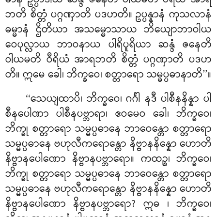
ဘတိ စိတ္တံ ပဂ္ဂဏှာတိ ပဒဟတိ။ ဥပ္ပန္နာနံ ကုသလာနံ
ဓမ္မာနံ ဌိတိယာ အသမ္မောသာယ ဘိယျောဘာဝါယ
ဝေပုလ္လာယ ဘာဝနာယ ပါရိပူရိယာ ဆန္ဒံ ဇနေတိ
ဝါယမတိ ဝီရိယံ အာရဘတိ စိတ္တံ ပဂ္ဂဏှာတိ ပဒဟ
တိ။ ဣမေ ခေါ၊ ဘိက္ခဝေ၊ စတ္တာရော သမ္မပ္ပဓာနာတိ’’။
‘‘သေယျထာပိ၊ ဘိက္ခဝေ၊ ဂင်္ဂါ နဒီ ပါစီနနိန္နာ ပါ
စီနပေါဏာ ပါစီနပဗ္ဘာရာ၊ ဧဝမေဝ ခေါ၊ ဘိက္ခဝေ၊
ဘိက္ခု စတ္တာရော သမ္မပ္ပဓာနေ ဘာဝေန္တော စတ္တာရော
သမ္မပ္ပဓာနေ ဗဟုလီကရောန္တော နိဗ္ဗာနနိန္နော ဟောတိ
နိဗ္ဗာနပေါဏော နိဗ္ဗာနပဗ္ဘာရော။ ကထဉ္စ၊ ဘိက္ခဝေ၊
ဘိက္ခု စတ္တာရော သမ္မပ္ပဓာနေ ဘာဝေန္တော စတ္တာရော
သမ္မပ္ပဓာနေ ဗဟုလီကရောန္တော နိဗ္ဗာနနိန္နော ဟောတိ
နိဗ္ဗာနပေါဏော နိဗ္ဗာနပဗ္ဘာရော? ဣဓ
၊ ဘိက္ခဝေ၊