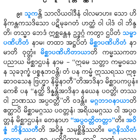
။
သူက
န္တိ သာလိယဝါဒီနံ ဝါလမာဟ။ သော ဟိ
၉
နိကန္တကသဒိသော ပဋိမုခဂတံ ဟတ္ထံ ဝါ ပါဒံ ဝါ ဘိန္ဒ
တိ၊ တသ္မာ ဘေဒံ ဣစ္ဆန္တေန ဥဒ္ဓဂ္ဂံ ကတွာ ဌပိတံ
သမ္မာ
ပဏိဟိတံ
နာမ၊ တထာ အဋ္ဌပိတံ
မိစ္ဆာပဏိဟိတံ
နာ
မာတိ ဝုတ္တံ။
မိစ္ဆာပဏိဟိတာယာ
တိ ကမ္မဿကတ
ပညာယ မိစ္ဆာဌပနံ နာမ – ‘‘ဣမေ သတ္တာ ကမ္မဝသေ
န သုခဒုက္ခံ ပစ္စနုဘဝန္တိ၊ တံ ပန ကမ္မံ ဣဿရဿ ဣစ္
ဆာဝသေန ဗြဟ္မာ နိမ္မိနာတီ’’တိအာဒိနာ မိစ္ဆာပကပ္ပနံ။
ကေစိ ပန ‘‘နတ္ထိ ဒိန္နန္တိအာဒိနာ နယေန ပဝတ္တိ၊ တဿ
ဝါ ဉာဏဿ အပ္ပဝတ္တီ’’တိ ဝဒန္တိ။
မဂ္ဂဘာဝနာယာ
တိ
ဧတ္ထာပိ မိစ္ဆာမဂ္ဂဿ ပဝတ္တနံ၊ အရိယမဂ္ဂဿ ဝါ အပ္ပဝ
တ္တနံ မိစ္ဆာဌပနံ။ တေနာဟ
‘‘အပ္ပဝတ္တိတတ္တာ’’
တိ။
အဝိ
ဇ္ဇံ ဘိန္ဒိဿတီ
တိ အဝိဇ္ဇံ သမုစ္ဆိန္ဒိဿတိ။
မဂ္ဂနိဿိတံ