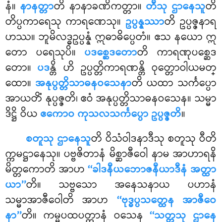
နံ။
နာနတ္တာ
တိ နာနာခဏိကတ္တာ။
တီသု ဌာနေသူ
တိ
တိပ္ပကာရေသု ကာရဏေသု။
ဥပ္ပန္နဿာ
တိ ဥပ္ပဇ္ဇနာရ
ဟဿ။ ဘူမိလဒ္ဓဥပ္ပန္နံ ဣဓာဓိပ္ပေတံ။ ဧသ နယော ဣ
တော ပရေသုပိ။
ပဒစ္ဆေဒတော
တိ ကာရဏုပစ္ဆေဒ
တော။
ပဒ
န္တိ ဟိ ဥပ္ပတ္တိကာရဏန္တိ ဝုတ္တောဝါယမတ္
ထော။
အနုပ္ပတ္တိသာဓနဝသေနာ
တိ ယထာ သင်္ကပ္ပော
အာယတိံ နုပ္ပဇ္ဇတိ၊ ဧဝံ အနုပ္ပတ္တိသာဓနဝသေန။ သမ္မာ
ဒိဋ္ဌိ ဝိယ
ဧကောဝ ကုသလသင်္ကပ္ပော ဥပ္ပဇ္ဇတိ
။
စတူသု ဌာနေသူ
တိ ဝိသံဝါဒနာဒီသု စတူသု ဝီတိ
က္ကမဋ္ဌာနေသု။ ပဗ္ဗဇိတာနံ မိစ္ဆာဇီဝေါ နာမ အာဟာရနိ
မိတ္တကောတိ အာဟ
‘‘ခါဒနီယဘောဇနီယာဒီနံ အတ္ထာ
ယာ’’
တိ။ သဗ္ဗသော အနေသနာယ ပဟာနံ
သမ္မာအာဇီဝေါတိ အာဟ
‘‘ဗုဒ္ဓပ္ပသတ္ထေန အာဇီဝေ
နာ’’
တိ။ ကမ္မပထပတ္တာနံ ဝသေန
‘‘သတ္တသု ဌာနေ