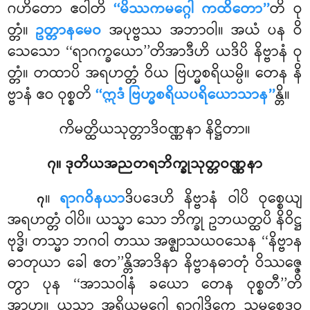
ဂဟိတော ဧဝါတိ
‘‘မိဿကမဂ္ဂေါ ကထိတော’’
တိ ဝု
တ္တံ။
ဥတ္တာနမေဝ
အပုဗ္ဗဿ အဘာဝါ။ အယံ ပန ဝိ
သေသော ‘‘ရာဂက္ခယော’’တိအာဒီဟိ
ယဒိပိ နိဗ္ဗာနံ ဝု
တ္တံ။ တထာပိ အရဟတ္တံ ဝိယ ဗြဟ္မစရိယမ္ပိ။ တေန နိ
ဗ္ဗာနံ ဧဝ ဝုစ္စတိ
‘‘ဣဒံ ဗြဟ္မစရိယပရိယောသာန’’
န္တိ။
ကိမတ္ထိယသုတ္တာဒိဝဏ္ဏနာ နိဋ္ဌိတာ။
၇။ ဒုတိယအညတရဘိက္ခုသုတ္တဝဏ္ဏနာ
။
ရာဂဝိနယာ
ဒိပဒေဟိ နိဗ္ဗာနံ ဝါပိ ဝုစ္စေယျ
၇
အရဟတ္တံ ဝါပိ။ ယသ္မာ သော ဘိက္ခု ဥဘယတ္ထပိ နိဝိဋ္ဌ
ဗုဒ္ဓိ၊ တသ္မာ ဘဂဝါ တဿ အဇ္ဈာသယဝသေန ‘‘နိဗ္ဗာန
ဓာတုယာ ခေါ ဧတ’’န္တိအာဒိနာ နိဗ္ဗာနဓာတုံ ဝိဿဇ္ဇေ
တွာ ပုန ‘‘အာသဝါနံ ခယော တေန ဝုစ္စတီ’’တိ
အာဟ။ ယသ္မာ အရိယမဂ္ဂေါ ရာဂါဒိကေ သမုစ္ဆေဒဝ