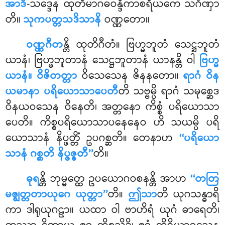
အာဒိ
-သဒ္ဒေန ထုတိမာဂဓဝန္ဒိကာစရိယကေ သင်္ဂဏှာ
တိ။
သုကပတ္တသဒိသာနိ
ဝဏ္ဏတော။
ဝဏ္ဏဂီတ
န္တိ ထုတိဂီတံ။ ဗြဟ္မဘူတံ သေဋ္ဌဘူတံ
ယာနံ၊ ဗြဟ္မဘူတာနံ သေဋ္ဌဘူတာနံ ယာနန္တိ ဝါ
ဗြဟ္မ
ယာနံ။ ဝိဇိတတ္တာ
ဝိသေသေန ဇိနနတော။
ရာဂံ ဝိန
ယမာနာ ပရိယောသာပေတီ
တိ သဗ္ဗမ္ပိ ရာဂံ သမုစ္ဆေဒ
ဝိနယဝသေန ဝိနေတိ၊ အတ္တနော ကိစ္စံ ပရိယောသာ
ပေတိ။ ကိစ္စပရိယောသာပနေနေဝ ဟိ သယမ္ပိ
ပရိ
ယောသာနံ နိပ္ဖတ္တိံ ဥပဂစ္ဆတိ။ တေနာဟ
‘‘ပရိယော
သာနံ ဂစ္ဆတိ နိပ္ဖဇ္ဇတီ’’
တိ။
ဓုရ
န္တိ ဘုမ္မတ္ထေ ဥပယောဂဝစနန္တိ အာဟ
‘‘တတြ
မဇ္ဈတ္တတာယုဂေ ယုတ္တာ’’
တိ။
ဤသာ
တိ ယုဂသန္ဓာရိ
ကာ ဒါရုယုဂဠာ။ ယထာ ဝါ ဗာဟိရံ ယုဂံ ဓာရေတိ၊