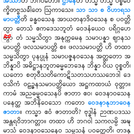
အဿာ
တိ ဘဂဝတော။
ဌာနေ
တိ တသ္မိံ တသ္မိံ ပစ္စဝေ
က္ခိတဗ္ဗသင်္ခါတေ ဩကာသေ။
သာ သာ စ ဝိဟာရသ
မာပတ္တီ
တိ ခန္ဓဝသေန အာယတနာဒိဝသေန စ ပဝတ္တိ
တွာ တေသံ ဧကဒေသဘူတံ ဝေဒနံယေဝ ပရိဂ္ဂဟေ
📜
တွာ တံ သမ္မသိတွာ အနုက္ကမေန သမာပန္နာ ဈာနသ
မာပတ္တိ ဖလသမာပတ္တိ စ။ ဖလသမာပတ္တိ ဟိ တထာ
သမ္မသိတွာ ပုနပ္ပုနံ သမာပဇ္ဇနဝသေန အတ္ထတော အ
ဘိန္နာပိ အဓိဋ္ဌာနဘူတဓမ္မဘေဒေန ဘိန္နာ ဝိယ ဝုစ္စတိ၊
ယတော စတုဝီသတိကောဋိသတသဟဿဘေဒါ ဒေ
ဝသိကံ ဝဠဉ္ဇနသမာပတ္တိယော အဋ္ဌကထာယံ ဝုတ္တာ။
ကာမံ အညဓမ္မဝသေနပိ ဇာတာ ဧဝ၊ ဝေဒနာဝသေန
ပနေတ္ထ အဘိနိဝေသော ကတော
ဝေဒနာနုဘာဝေန
ဇာတာ
။ ကသ္မာ ဧဝံ ဇာတာတိ? ဗုဒ္ဓါနံ ဉာဏပဒဿ
အန္တရဝိဘာဂတ္တာ။ တထာ ဟိ ဘဂဝါ သကလမ္ပိ အဍ္ဎ
မာသံ ဝေဒနာဝသေနေဝ သမ္မသနံ ပဝတ္တေတိ၊ တဒနု