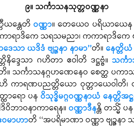
၉။ သင်္ကာသနသုတ္တဝဏ္ဏနာ
္ဏီယန္တေတိ
ဝဏ္ဏာ
။ တေယေဝ ပရိယာယေ
 အကာရာဒိကေ သရသမညာ၊ ကကာရာဒိကေ ဗ
ဧကဒေသာ ယဒိဒံ ဗျဉ္ဇနာ နာမာ’’
တိ။
နေတ္တိယံ
နိဒ္ဒေသာ ဂဟိတာ ဧဝါတိ ဒဋ္ဌဗ္ဗံ။
သင်္က
တိ။ သင်္ကာသနဂ္ဂဟဏေနေဝ စေတ္ထ ပကာသန
တာဟိ ကာရဏပညတ္တိယော ဝုတ္တာယေဝါတိ၊
ဝိတ္ထာရော ပန
ဝိသုဒ္ဓိမဂ္ဂဝဏ္ဏနာယံ နေတ္တိ
ဒိဝိဘာဝနာကာရေန။
ဝဏ္ဏာဒီန
န္တိ တသ္မိံ 
ဧဝမာဟာ
တိ ‘‘အပရိမာဏာ ဝဏ္ဏာ ဗျဉ္ဇနာ