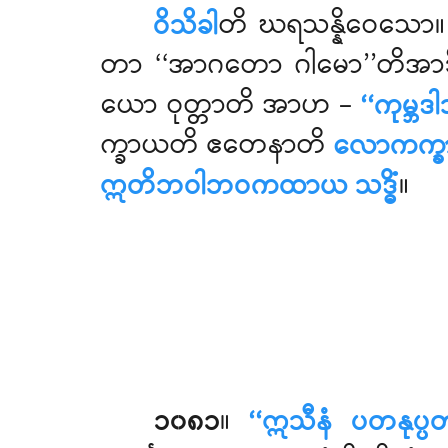
ဝိသိခါ
တိ
ဃရသန္နိဝေသော။
တာ ‘‘အာဂတော ဂါမော’’တိအာ
ယော ဝုတ္တာတိ အာဟ –
‘‘ကုမ္ဘ
က္ခာယတိ ဧတေနာတိ
လောကက္
ဣတိဘဝါဘဝကထာယ သဒ္ဓိံ
။
၁၀၈၁
။
‘‘ဣသီနံ ပတနုပ