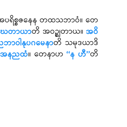
 အပရိစ္စဇနေန တထသဘာဝံ။ တေ
ာဃတာယာ
တိ အဝဉ္ဈတာယ။
အဝိ
ဘာဝါနုပဂမေနာ
တိ သမုဒယာဒိ
ိ
အနညထံ
။ တေနာဟ
‘‘န ဟီ’’
တိ