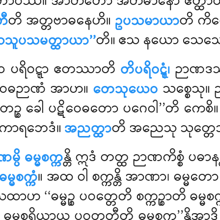
တဘာဝဿ။ အာဟိတော အဟံမာနော ဧတ္ထာ
ဟီ
တိ
အတ္တဗာဓနေဟိ။
ဥပသမာယာ
တိ
ကိ
ေသူပသမတ္ထာယာ’’
တိ။ ဧသ နယော သေသေ
 ပရိဝဋ္ဋာ ဧတဿာတိ
တိပရိဝဋ္ဋံ၊
ဉာဏဒဿ
ပဋိဝေဓဉာဏံ အာဟ။
တေသုယေဝ
သစ္စေသု။ 
‘တဉ္စ ခေါ ပဋိဝေဓတော ပဂေဝါ’’တိ ကေစ
ဓအာကာရဘေဒံ။
အညတ္ထာ
တိ အညေသု သုတ္တေ
ပိ ဓမ္မစက္က
န္တိ ဣဒံ တတ္ထ ဉာဏကိစ္စံ ပဓာနန္တ
ဓမ္မစက္ကံ
။ အထ ဝါ စက္ကန္တိ အာဏာ၊ ဓမ္မတော အ
ထာဟ ‘‘ဓမ္မဉ္စ ပဝတ္တေတိ စက္ကဉ္စာတိ ဓမ္မစက္ကံ
ကံ၊ ဓမ္မစရိယာယ ပဝတ္တတီတိ ဓမ္မစက္က’’န္တိအာ