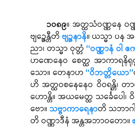
၁၀၈၉
။ အတ္ထသံဝဏ္ဏနေ
ဝဏ
ဗျဉ္ဇေန္တီတိ
ဗျဉ္ဇနာနိ
။ ယသ္မာ ပန
ညာ၊ တသ္မာ ဝုတ္တံ
‘‘ဝဏ္ဏာနံ ဝါ 
ဟဏေနေဝ စေတ္ထ အာကာရနိရုတ္တိ
သော။ တေနာဟ
‘‘ဝိဘတ္တိယော’’
ဟိ အတ္ထဝစနေနေဝ ဝိဝရန္တိ၊ 
ဟောန္တိ။ အယမေတ္ထ သင်္ခေပေါ၊ 
ဗော။
သဗ္ဗာကာရေနာ
တိ သဘာဂါ
တိ ဝဏ္ဏာဒီနံ အန္တအဘာဝတော။