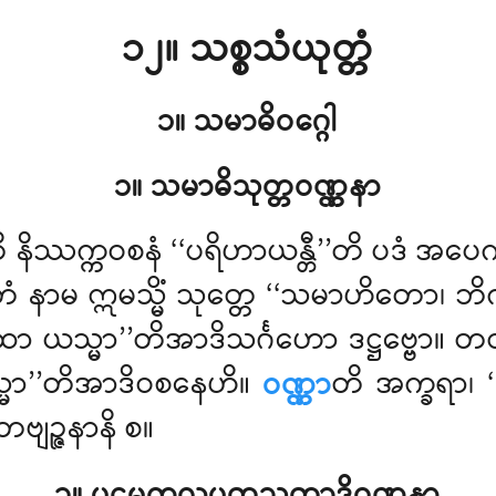
၁၂။ သစ္စသံယုတ္တံ
၁။ သမာဓိဝဂ္ဂေါ
၁။ သမာဓိသုတ္တဝဏ္ဏနာ
ိ
နိဿက္ကဝစနံ ‘‘ပရိဟာယန္တီ’’တိ ပဒံ အပေက
မ ဣမသ္မိံ သုတ္တေ ‘‘သမာဟိတော၊ ဘိက္
တထာ ယသ္မာ’’တိအာဒိသင်္ဂဟော ဒဋ္ဌဗ္
မာ’’တိအာဒိဝစနေဟိ။
ဝဏ္ဏာ
တိ အက္ခရာ၊ 
ဗျဉ္ဇနာနိ စ။
၃။ ပဌမကုလပုတ္တသုတ္တာဒိဝဏ္ဏနာ