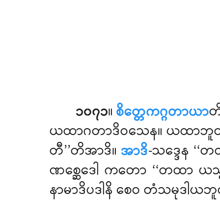
၁၀၇၁
။
စိတ္တေကဂ္ဂတာယာ
တ
ယထာဂတာဒိဝသေန။ ယထာဘူတံ နာ
တီ’’တိအာဒိ။
အာဒိ
-သဒ္ဒေန ‘‘
ဏစ္ဆေဒေါ ကတော ‘‘တထာ ယသ္
နာမာဒိပဒါနိ စေဝ တံသမုဒါယဘူတ