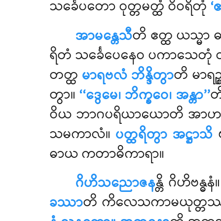
သင်္ခေပတော ဝုတ္တမတ္ထံ ဝိဝရိတုံ
‘ဧ
အာမန္တေသီ
တိ ဧတ္ထ ယသ္မာ ဓ
ရိတံ သင်္ခေပေနေဝ ပကာသေတုံ ဝ
တတ္ထ
မာရဗလံ ဘိန္ဒိတွာ
တိ မာရဉ္
တွာ။
‘‘ဒွေမေ၊ ဘိက္ခဝေ၊ အန္တာ’’
တ
ဝိယ ဘာဂပရိယာယောတိ အာ
သမကာလံ။
ပတ္ထရိတွာ အဋ္ဌာသိ
ဗ
ဓာယ ကတာဓိကာရာ။
ဂိဟိသညောဇန
န္တိ ဂိဟိဗန္ဓနံ
ခဿာ
တိ ကိလေသကာမယုတ္