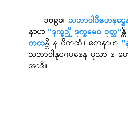
၁၀၉၀
။
သဘာဝါဝိဇဟနဋ္ဌေ
နာဟ
‘‘ဒုက္ခဉှိ ဒုက္ခမေဝ ဝုတ္တ’’
န္တ
တထ
န္တိ န ဝိတထံ။ တေနာဟ
‘
သဘာဝါနုပဂမနေန မုသာ န
အာဒိ။