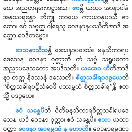
ယေ အညတရကောဋ္ဌာသေ။
ဧဝ
န္တိ ယထာ အာနာပါနံ
အနုဿရန္တော ဘိက္ခု ကာယေ ကာယာနုပဿီ ဇာ
တော၊ ဧဝံ သဗ္ဗတ္ထ ဝါရေသု ဝေဒနာနုပဿီတိအာဒိ အ
တ္ထော ဝေဒိတဗ္ဗော။
ဒေသနာသီသ
န္တိ ဒေသနာပဒေသံ။ မနသိကာရပ
ဒေသေန ဝေဒနာ ဝုတ္တာတိ တံ သဗ္ဗံ သရူပတော
အညာပဒေသတော အပဒိသတိ။
ယထေဝ ဟီ
တိအာဒိ
နာ တတ္ထ နိဒဿနံ ဒဿေတိ။
စိတ္တသင်္ခါရပဒဒွယေ
တိ
‘‘စိတ္တသင်္ခါရပဋိသံဝေဒီ ပဿမ္ဘယံ စိတ္တသင်္ခါရ’’န္တိ ဧတ
သ္မိံ ပဒဒွယေ။
ဧဝံ သန္တေပီ
တိ ပီတိမနသိကာရစိတ္တသင်္ခါရပဒေ
သေန ယဒိ ဝေဒနာ ဝုတ္တာ၊ ဧဝံ သန္တေပိ။
ဧသာ
ယထာ
ဝုတ္တာ
ဝေဒနာ အာရမ္မဏံ န ဟောတိ
။ ဝေဒနာရမ္မဏာ