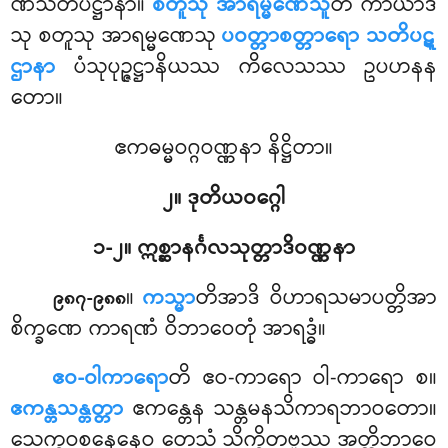
ဏသတိပဋ္ဌာနာ။
စတူသု အာရမ္မဏေသူ
တိ ကာယာဒီ
သု စတူသု အာရမ္မဏေသု
ပဝတ္တာ
စတ္တာရော သတိပဋ္
ဌာနာ
ပံသုပုဉ္ဇဋ္ဌာနိယဿ ကိလေသဿ ဥပဟနန
တော။
ဧကဓမ္မဝဂ္ဂဝဏ္ဏနာ နိဋ္ဌိတာ။
၂။ ဒုတိယဝဂ္ဂေါ
၁-၂။ ဣစ္ဆာနင်္ဂလသုတ္တာဒိဝဏ္ဏနာ
။
ကသ္မာ
တိအာဒိ ဝိဟာရသမာပတ္တိအာ
၉၈၇-၉၈၈
စိက္ခဏေ ကာရဏံ ဝိဘာဝေတုံ အာရဒ္ဓံ။
ဧဝ-ဝါကာရော
တိ ဧဝ-ကာရော ဝါ-ကာရော စ။
ဧကန္တသန္တတ္တာ
ဧကန္တေန သန္တမနသိကာရဘာဝတော။
သေက္ခဝစနေနေဝ တေသံ သိက္ခိတဗ္ဗဿ အတ္ထိဘာဝေ