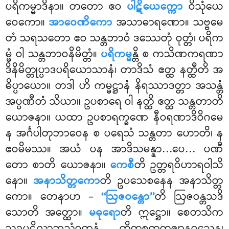
ပရိကမ္မာဒိနာ။ တတော ဧဝ
ပါဋိယေက္ကော
ဝိသုံယေ
ဝေကော။
အာဝေဏိကော
အသာဓာရဏော။ သဗ္ဗမေ
တံ သရသတော ဧဝ သန္တဘာဝံ ဒဿေတုံ ဝုတ္တံ၊ ပရိက
မ္မံ ဝါ သန္တဘာဝနိမိတ္တံ။
ပရိကမ္မ
န္တိ စ ကသိဏကရဏာ
ဒိနိမိတ္တုပ္ပာဒပရိယောသာနံ၊ တာဒိသံ ဧတ္ထ နတ္ထီတိ အ
ဓိပ္ပာယော။ တဒါ ဟိ ကမ္မဋ္ဌာနံ နိရဿာဒတ္တာ အသန္တံ
အပ္ပဏီတံ သိယာ။ ဥပစာရေ ဝါ နတ္ထိ ဧတ္ထ သန္တတာတိ
ယောဇနာ။ ယထာ ဥပစာရက္ခဏေ နီဝရဏာဒိဝိဂမေ
န အင်္ဂပါတုဘာဝေန စ ပရေသံ သန္တတာ ဟောတိ၊ န
ဧဝမိမဿ။ အယံ ပန အာဒိသမန္နာ…ပေ… ပဏီ
တော စာတိ ယောဇနာ။
ကေစီ
တိ ဥတ္တရဝိဟာရဝါသိ
နော။
အနာသိတ္တကော
တိ ဥပသေစနေန အနာသိတ္တ
ကော။ တေနာဟ –
‘‘ဩဇဝန္တော’’
တိ ဩဇဝန္တသဒိ
သောတိ အတ္ထော။
မဓုရော
တိ ဣဋ္ဌော။ စေတသိက