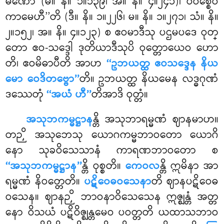
မဏော (မ။ နိ။ ၁။၁၃၉၊ အ။ နိ။ ၄။၂၄၁)၊ ဝိဝိစ္စေဝ
ကာမေဟီ’’တိ (ဒီ။ နိ။ ၁။၂၂၆၊ မ။ နိ။ ၁။၂၇၁၊ သံ။ နိ။
၂။၁၅၂၊ အ။ နိ။ ၄။၁၂၃) စ ဧဝမာဒီသု ပဌမပဒေ ဝုတ္
တော ဧဝ-သဒ္ဒေါ ဒုတိယာဒီသုပိ ဝုတ္တောယေဝ ဟော
တိ၊ ဧဝမိဓာပီတိ အာဟ
‘‘ဥဘယတ္ထ ဧဝသဒ္ဒေန နိယ
မော ဝေဒိတဗ္ဗော’’
တိ။ ဥဘယတ္ထ နိယမေန လဒ္ဓဂုဏံ
ဒဿေတုံ
‘‘အယံ ဟီ’’
တိအာဒိ ဝုတ္တံ။
အသုဘကမ္မဋ္ဌာန
န္တိ အသုဘာရမ္မဏံ ဈာနမာဟ။
တဉှိ အသုဘေသု ယောဂကမ္မဘာဝတော ယောဂိ
နော သုခဝိသေသာနံ ကာရဏဘာဝတော စ
‘‘အသုဘကမ္မဋ္ဌာန’’
န္တိ ဝုစ္စတိ။
ကေဝလ
န္တိ ဣမိနာ အာ
ရမ္မဏံ နိဝတ္တေတိ။
ပဋိဝေဓဝသေနာ
တိ
ဈာနပဋိဝေဓ
ဝသေန။ ဈာနဉှိ ဘာဝနာဝိသေသေန ဣဇ္ဈန္တံ အတ္တ
နော ဝိသယံ ပဋိဝိဇ္ဈန္တမေဝ ပဝတ္တတိ ယထာသဘာဝ