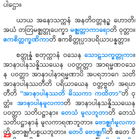
ပါဌော။
ယာယ အနောသက္ကနံ အနတိဝတ္တနဉ္စ ဟောတိ၊
အယံ တတြမဇ္ဈတ္တုပေက္ခာ
မဇ္ဈတ္တာကာရော
တိ ဝုတ္တာ။
ဧကစိတ္တက္ခဏိကာ
တိ ဧကစိတ္တုပ္ပာဒပရိယာပန္နတ္တာ။
စတ္တုန္နံ စတုက္ကာနံ ဝသေန
သောဠသက္ခတ္တုကာ
။
အာနာပါနသန္နိဿယေန ပဝတ္တတ္တာ အာရမ္မဏဝသေ
န ပဝတ္တာ အာနာပါနာရမ္မဏာပိ အပရဘာဂေ သတိ
အာနာပါနဿတီတိ ပရိယာယေန ဝတ္တဗ္ဗတံ အရဟ
တီတိ
‘‘အာနာပါနဿတိ မိဿကာ ကထိတာ’’
တိ ဝု
တ္တံ။
အာနာပါနမူလကာ
တိ အာနာပါနသန္နိဿယေန
ပဝတ္တာ သတိပဋ္ဌာနာ။
တေသံ မူလဘူတာ
တိ တေသံ
သတိပဋ္ဌာနာနံ မူလကာရဏဘူတာ။
ဗောဇ္ဈင်္ဂမူလကာ
တိ ဗောဇ္ဈင်္ဂပစ္စယဘူတာ။
တေပိ ဗောဇ္ဈင်္ဂါ
တိ ဧတေ ဝီ
📜