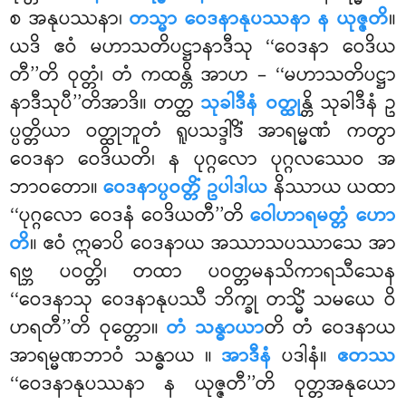
စ အနုပဿနာ၊
တသ္မာ ဝေဒနာနုပဿနာ န ယုဇ္ဇတိ
။
ယဒိ ဧဝံ မဟာသတိပဋ္ဌာနာဒီသု ‘‘ဝေဒနာ ဝေဒိယ
တီ’’တိ ဝုတ္တံ၊ တံ ကထန္တိ အာဟ – ‘‘မဟာသတိပဋ္ဌာ
နာဒီသုပီ’’တိအာဒိ။ တတ္ထ
သုခါဒီနံ ဝတ္ထု
န္တိ သုခါဒီနံ ဥ
ပ္ပတ္တိယာ ဝတ္ထုဘူတံ ရူပသဒ္ဒါဒိံ အာရမ္မဏံ ကတွာ
ဝေဒနာ ဝေဒိယတိ၊ န ပုဂ္ဂလော ပုဂ္ဂလဿေဝ အ
ဘာဝတော။
ဝေဒနာပ္ပဝတ္တိံ ဥပါဒါယ
နိဿာယ ယထာ
‘‘ပုဂ္ဂလော ဝေဒနံ ဝေဒိယတီ’’တိ
ဝေါဟာရမတ္တံ ဟော
တိ
။ ဧဝံ ဣဓာပိ ဝေဒနာယ အဿာသပဿာသေ အာ
ရဗ္ဘ ပဝတ္တိ၊ တထာ ပဝတ္တမနသိကာရသီသေန
‘‘ဝေဒနာသု ဝေဒနာနုပဿီ ဘိက္ခု တသ္မိံ သမယေ ဝိ
ဟရတီ’’တိ ဝုတ္တော။
တံ သန္ဓာယာ
တိ တံ ဝေဒနာယ
အာရမ္မဏဘာဝံ သန္ဓာယ
။
အာဒီနံ
ပဒါနံ။
ဧတဿ
‘‘ဝေဒနာနုပဿနာ န ယုဇ္ဇတီ’’တိ ဝုတ္တအနုယော