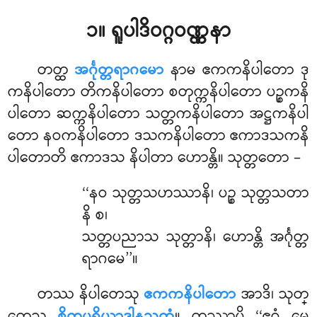
၁။ ရူပါဒိဝဂ္ဂဝဏ္ဏနာ
တတ္ထ
အင်္ဂုတ္တရာဂမော
နာမ ဧကကနိပါတော ဒု
ကနိပါတော တိကနိပါတော စတုက္ကနိပါတော ပဉ္စကနိ
ပါတော ဆက္ကနိပါတော သတ္တကနိပါတော အဋ္ဌကနိပါ
တော နဝကနိပါတော ဒသကနိပါတော ဧကာဒသကနိ
ပါတောတိ ဧကာဒသ နိပါတာ ဟောန္တိ။ သုတ္တတော –
‘‘နဝ သုတ္တသဟဿာနိ၊ ပဉ္စ သုတ္တသတာ
နိ စ၊
သတ္တပညာသ သုတ္တာနိ၊ ဟောန္တိ အင်္ဂုတ္တ
ရာဂမေ’’။
တဿ နိပါတေသု
ဧကကနိပါတော
အာဒိ၊ သုတ္
တေသု
စိတ္တပရိယာဒါနသုတ္တံ
။ တဿာပိ ‘‘ဧဝံ မေ