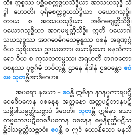
ထိ။ ဣစ္စဿ ပစ္ဆိမစက္ကဒွယသိဒ္ဓိယာ အာသယသုဒ္ဓိ သိ
ဒ္ဓါ ဟောတိ၊ ပုရိမစက္ကဒွယသိဒ္ဓိယာ ပယောဂသုဒ္ဓိ။
တာယ စ အာသယသုဒ္ဓိယာ အဓိဂမဗျတ္တိသိဒ္ဓိ၊
ပယောဂသုဒ္ဓိယာ အာဂမဗျတ္တိသိဒ္ဓိ။ ဣတိ ပယောဂါ
သယသုဒ္ဓဿ အာဂမာဓိဂမသမ္ပန္နဿ ဝစနံ အရုဏုဂ္ဂံ
ဝိယ သူရိယဿ ဥဒယတော၊ ယောနိသော မနသိကာ
ရော ဝိယ စ ကုသလကမ္မဿ၊ အရဟတိ ဘဂဝတော
ဝစနဿ ပုဗ္ဗင်္ဂမံ ဘဝိတုန္တိ ဌာနေ နိဒါနံ ဌပေန္တော
ဧဝံ
မေ သုတ
န္တိအာဒိမာဟ။
အပရော နယော –
ဧဝ
န္တိ ဣမိနာ နာနပ္ပကာရပဋိ
ဝေဓဒီပကေန ဝစနေန အတ္တနော အတ္ထပဋိဘာနပဋိ
သမ္ဘိဒါသမ္ပတ္တိသဗ္ဘာဝံ ဒီပေတိ။
သုတ
န္တိ ဣမိနာ သော
တဗ္ဗဘေဒပဋိဝေဓဒီပကေန ဝစနေန
ဓမ္မနိရုတ္တိပဋိသ
မ္ဘိဒါသမ္ပတ္တိသဗ္ဘာဝံ။
ဧဝ
န္တိ စ ဣဒံ ယောနိသော မနသိ