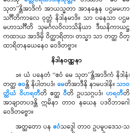
သုတ’’န္တိအာဒိကံ အာယသ္မတာ အာနန္ဒေန ပဌမမဟာ
သင်္ဂီတိကာလေ ဝုတ္တံ နိဒါနမာဒိ။ သာ ပနေသာ ပဌမ
မဟာသင်္ဂီတိ သုမင်္ဂလဝိလာသိနိယာ ဒီဃနိကာယဋ္ဌ
ကထာယ အာဒိမှိ ဝိတ္ထာရိတာ၊ တသ္မာ သာ တတ္ထ ဝိတ္
ထာရိတနယေနေဝ ဝေဒိတဗ္ဗာ။
နိဒါနဝဏ္ဏနာ
။ ယံ
ပနေတံ ‘‘ဧဝံ မေ သုတ’’န္တိအာဒိကံ နိဒါနံ၊
၁
တတ္ထ
ဧဝ
န္တိ နိပါတပဒံ၊
မေ
တိအာဒီနိ နာမပဒါနိ။
သာဝ
တ္ထိယံ ဝိဟရတီ
တိ ဧတ္ထ
ဝီ
တိ ဥပသဂ္ဂပဒံ၊
ဟရတီ
တိ
အာချာတပဒန္တိ ဣမိနာ တာဝ နယေန ပဒဝိဘာဂေါ
ဝေဒိတဗ္ဗော။
အတ္ထတော ပန
ဧဝံ
သဒ္ဒေါ တာဝ ဥပမူပဒေသ-သ