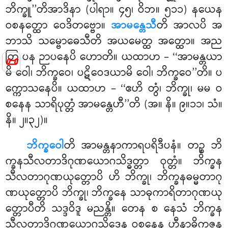
ဘိက္ခူ’’တိအာဒိနာ (ပါရာ။ ၄၅၊ ဝိဘ။ ၅၁၁) နယေန
ဝစနတ္ထော ဝေဒိတဗ္ဗော။
အာမန္တေသီ
တိ အာလပိ အ
ဘာသိ သမ္ဗောဓေသီတိ အယမေတ္ထ အတ္ထော။ အည
တြ ပန ဉာပနေပိ ဟောတိ။ ယထာဟ – ‘‘အာမန္တယာ
📜
မိ ဝေါ၊ ဘိက္ခဝေ၊ ပဋိဝေဒယာမိ ဝေါ၊ ဘိက္ခဝေ’’တိ။ ပ
က္ကောသနေပိ။ ယထာဟ – ‘‘ဧဟိ တွံ၊ ဘိက္ခု၊ မမ ဝ
စနေန သာရိပုတ္တံ အာမန္တေဟီ’’တိ (အ။ နိ။ ၉။၁၁၊ သံ။
နိ။ ၂။၃၂)။
ဘိက္ခဝေါ
တိ အာမန္တနာကာရပရိဒီပနံ။ တဉ္စ ဘိ
က္ခနသီလတာဒိဂုဏယောဂသိဒ္ဓတ္တာ ဝုတ္တံ။ ဘိက္ခန
သီလတာဂုဏယုတ္တောပိ ဟိ ဘိက္ခု၊ ဘိက္ခနဓမ္မတာဂု
ဏယုတ္တောပိ ဘိက္ခု၊ ဘိက္ခနေ သာဓုကာရိတာဂုဏယု
တ္တောပီတိ သဒ္ဒဝိဒူ မညန္တိ။ တေန စ နေသံ ဘိက္ခန
သီလတာဒိဂုဏယောဂသိဒ္ဓေန ဝစနေန ဟီနာဓိကဇန