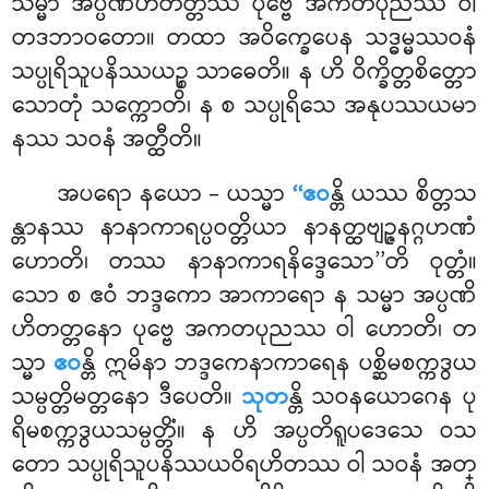
သမ္မာ အပ္ပဏိဟိတတ္တဿ ပုဗ္ဗေ အကတပုညဿ ဝါ
တဒဘာဝတော။ တထာ အဝိက္ခေပေန သဒ္ဓမ္မဿဝနံ
သပ္ပုရိသူပနိဿယဉ္စ
သာဓေတိ။ န ဟိ ဝိက္ခိတ္တစိတ္တော
သောတုံ သက္ကောတိ၊ န စ သပ္ပုရိသေ အနုပဿယမာ
နဿ သဝနံ အတ္ထီတိ။
အပရော နယော – ယသ္မာ
‘‘ဧဝ
န္တိ ယဿ စိတ္တသ
န္တာနဿ နာနာကာရပ္ပဝတ္တိယာ နာနတ္ထဗျဉ္ဇနဂ္ဂဟဏံ
ဟောတိ၊ တဿ နာနာကာရနိဒ္ဒေသော’’တိ ဝုတ္တံ။
သော စ ဧဝံ ဘဒ္ဒကော အာကာရော န သမ္မာ အပ္ပဏိ
ဟိတတ္တနော ပုဗ္ဗေ အကတပုညဿ ဝါ ဟောတိ၊ တ
သ္မာ
ဧဝ
န္တိ ဣမိနာ ဘဒ္ဒကေနာကာရေန ပစ္ဆိမစက္ကဒွယ
သမ္ပတ္တိမတ္တနော ဒီပေတိ။
သုတ
န္တိ သဝနယောဂေန ပု
ရိမစက္ကဒွယသမ္ပတ္တိံ။ န ဟိ အပ္ပတိရူပဒေသေ ဝသ
တော သပ္ပုရိသူပနိဿယဝိရဟိတဿ ဝါ သဝနံ အတ္