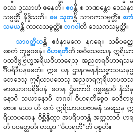
စဿ ဥဿာဟံ ဇနေတိ။
ဧဝ
န္တိ စ ဘဏန္တော ဒေသနာ
သမ္ပတ္တိံ နိဒ္ဒိသတိ။
မေ သုတ
န္တိ သာဝကသမ္ပတ္တိံ။
ဧကံ
သမယ
န္တိ ကာလသမ္ပတ္တိံ။
ဘဂဝါ
တိ ဒေသကသမ္ပတ္တိံ။
သာဝတ္ထိယ
န္တိ
ဧဝံနာမကေ နဂရေ။ သမီပတ္ထေ
စေတံ ဘုမ္မဝစနံ။
ဝိဟရတီ
တိ အဝိသေသေန ဣရိယာ
ပထဒိဗ္ဗဗြဟ္မအရိယဝိဟာရေသု အညတရဝိဟာရသမ
င်္ဂိပရိဒီပနမေတံ။ ဣဓ ပန ဌာနဂမနနိသဇ္ဇာသယနပ္ပ
ဘေဒေသု ဣရိယာပထေသု အညတရဣရိယာပထသ
မာယောဂပရိဒီပနံ၊ တေန ဌိတောပိ ဂစ္ဆန္တောပိ နိသိန္
နောပိ သယာနောပိ ဘဂဝါ ဝိဟရတိစ္စေဝ ဝေဒိတဗ္
ဗော။ သော ဟိ ဧကံ ဣရိယာပထဗာဓနံ အညေန ဣ
ရိယာပထေန ဝိစ္ဆိန္ဒိတွာ အပရိပတန္တံ အတ္တဘာဝံ ဟရ
တိ ပဝတ္တေတိ၊ တသ္မာ ‘‘ဝိဟရတီ’’တိ ဝုစ္စတိ။