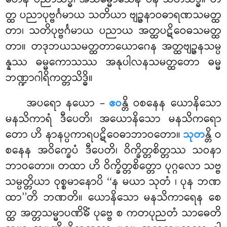
ဟေန ပညာသိဒ္ဓိ၊ အသမ္မောသေန ပန သတိသိဒ္ဓိ။ တ
တ္ထ ပညာပုဗ္ဗင်္ဂမာယ သတိယာ ဗျဉ္ဇနာဝဓာရဏသမတ္ထ
တာ၊ သတိပုဗ္ဗင်္ဂမာယ ပညာယ အတ္ထပဋိဝေဓသမတ္ထ
တာ။ တဒုဘယသမတ္ထတာယောဂေန အတ္ထဗျဉ္ဇနသမ္ပ
န္နဿ ဓမ္မကောသဿ အနုပါလနသမတ္ထတော ဓမ္မ
ဘဏ္ဍာဂါရိကတ္တသိဒ္ဓိ။
အပရော နယော –
ဧဝ
န္တိ ဝစနေန ယောနိသော
မနသိကာရံ ဒီပေတိ၊ အယောနိသော မနသိကရော
တော ဟိ နာနပ္ပကာရပဋိဝေဓာဘာဝတော။
သုတ
န္တိ ဝ
စနေန အဝိက္ခေပံ ဒီပေတိ၊ ဝိက္ခိတ္တစိတ္တဿ သဝနာ
ဘာဝတော။ တထာ ဟိ ဝိက္ခိတ္တစိတ္တော ပုဂ္ဂလော သဗ္ဗ
သမ္ပတ္တိယာ ဝုစ္စမာနောပိ ‘‘န မယာ သုတံ
၊ ပုန ဘဏ
ထာ’’တိ ဘဏတိ။ ယောနိသော မနသိကာရေန စေ
တ္ထ အတ္တသမ္မာပဏိဓိံ ပုဗ္ဗေ စ ကတပုညတံ
သာဓေတိ