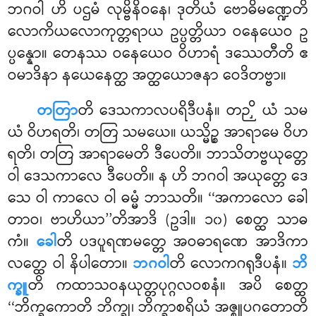
ဘဂဝါ ဟိ ပဌမံ လုမ္ဗိနိဝနေ၊ ဒုတိယံ ဗောဓိမဏ္ဍေတိ
လောကိယလောကုတ္တရာယ ဥပ္ပတ္တိယာ ဝနေယေဝ ဥ
ပ္ပန္နော။ တေနဿ ဝနေယေဝ ဝိဟာရံ ဒဿေတီတိ ဧ
ဝမာဒိနာ နယေနေတ္ထ အတ္ထယောဇနာ ဝေဒိတဗ္ဗာ။
တတြာ
တိ
ဒေသကာလပရိဒီပနံ။ တဉှိ ယံ သမ
ယံ ဝိဟရတိ၊ တတြ သမယေ။ ယသ္မိဉ္စ အာရာမေ ဝိဟ
ရတိ၊ တတြ အာရာမေတိ ဒီပေတိ။ ဘာသိတဗ္ဗယုတ္တေ
ဝါ ဒေသကာလေ ဒီပေတိ။ န ဟိ ဘဂဝါ အယုတ္တေ ဒေ
သေ ဝါ ကာလေ ဝါ ဓမ္မံ ဘာသတိ။ ‘‘အကာလော ခေါ
တာဝ၊ ဗာဟိယာ’’တိအာဒိ (ဥဒါ။ ၁၀) စေတ္ထ သာဓ
ကံ။
ခေါ
တိ
ပဒပူရဏမတ္တေ အဝဓာရဏေ အာဒိကာ
လတ္ထေ ဝါ နိပါတော။
ဘဂဝါ
တိ လောကဂရုဒီပနံ။
ဘိ
က္ခူ
တိ ကထာသဝနယုတ္တပုဂ္ဂလဝစနံ။ အပိ စေတ္ထ
‘‘ဘိက္ခကောတိ ဘိက္ခု၊ ဘိက္ခာစရိယံ အဇ္ဈုပဂတောတိ