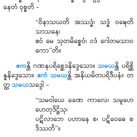
နေတံ ဝုစ္စတိ –
‘‘ဝိနာသယတိ အဿဒ္ဓံ၊ သဒ္ဓံ ဝဍ္ဎေတိ
သာသနေ၊
ဧဝံ မေ သုတမိစ္စေဝံ၊ ဝဒံ ဂေါတမသာဝ
ကော’’တိ။
ဧက
န္တိ
ဂဏနပရိစ္ဆေဒနိဒ္ဒေသော။
သမယ
န္တိ ပရိစ္ဆိ
န္နနိဒ္ဒေသော။
ဧကံ သမယ
န္တိ အနိယမိတပရိဒီပနံ။ တ
တ္ထ
သမယ
သဒ္ဒေါ –
‘‘သမဝါယေ ခဏေ ကာလေ၊ သမူဟေ
ဟေတုဒိဋ္ဌိသု၊
ပဋိလာဘေ ပဟာနေ စ၊ ပဋိဝေဓေ စ
ဒိဿတိ’’။