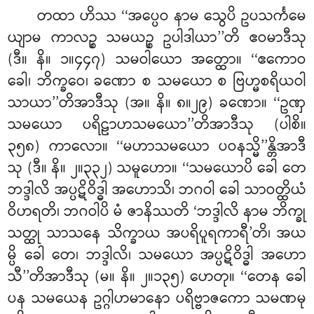
တထာ ဟိဿ ‘‘အပ္ပေဝ နာမ သွေပိ ဥပသင်္ကမေ
ယျာမ ကာလဉ္စ သမယဉ္စ ဥပါဒါယာ’’တိ ဧဝမာဒီသု
(ဒီ။ နိ။ ၁။၄၄၇) သမဝါယော အတ္ထော။ ‘‘ဧကောဝ
ခေါ၊ ဘိက္ခဝေ၊ ခဏော စ သမယော စ ဗြဟ္မစရိယဝါ
သာယာ’’တိအာဒီသု (အ။ နိ။ ၈။၂၉) ခဏော။ ‘‘ဥဏှ
သမယော ပရိဠာဟသမယော’’တိအာဒီသု (ပါစိ။
၃၅၈) ကာလော။ ‘‘မဟာသမယော ပဝနသ္မိ’’န္တိအာဒီ
သု (ဒီ။ နိ။ ၂။၃၃၂) သမူဟော။ ‘‘သမယောပိ ခေါ တေ
ဘဒ္ဒါလိ အပ္ပဋိဝိဒ္ဓါ အဟောသိ၊ ဘဂဝါ ခေါ သာဝတ္ထိယံ
ဝိဟရတိ၊ ဘဂဝါပိ မံ ဇာနိဿတိ ‘ဘဒ္ဒါလိ နာမ ဘိက္ခု
သတ္ထု သာသနေ သိက္ခာယ အပရိပူရကာရီ’တိ၊ အယ
မ္ပိ ခေါ တေ၊ ဘဒ္ဒါလိ၊ သမယော အပ္ပဋိဝိဒ္ဓါ အဟော
သီ’’တိအာဒီသု (မ။ နိ။ ၂။၁၃၅) ဟေတု။ ‘‘တေန ခေါ
ပန သမယေန ဥဂ္ဂါဟမာနော ပရိဗ္ဗာဇကော
သမဏမု