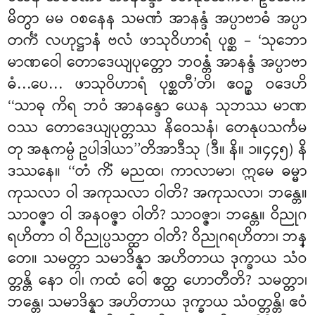
မိတွာ မမ
ဝစနေန သမဏံ အာနန္ဒံ အပ္ပာဗာဓံ အပ္ပာ
တင်္ကံ လဟုဋ္ဌာနံ ဗလံ ဖာသုဝိဟာရံ ပုစ္ဆ – ‘သုဘော
မာဏဝေါ တောဒေယျပုတ္တော ဘဝန္တံ အာနန္ဒံ
အပ္ပာဗာ
ဓံ…ပေ… ဖာသုဝိဟာရံ ပုစ္ဆတီ’တိ၊ ဧဝဉ္စ ဝဒေဟိ
‘‘သာဓု ကိရ ဘဝံ အာနန္ဒော ယေန သုဘဿ မာဏ
ဝဿ တောဒေယျပုတ္တဿ နိဝေသနံ၊ တေနုပသင်္ကမ
တု အနုကမ္ပံ ဥပါဒါယာ’’တိအာဒီသု (ဒီ။ နိ။ ၁။၄၄၅) နိ
ဒဿနေ။ ‘‘တံ ကိံ မညထ၊ ကာလာမာ၊ ဣမေ ဓမ္မာ
ကုသလာ ဝါ အကုသလာ ဝါတိ? အကုသလာ၊ ဘန္တေ။
သာဝဇ္ဇာ ဝါ အနဝဇ္ဇာ ဝါတိ? သာဝဇ္ဇာ၊ ဘန္တေ။ ဝိညုဂ
ရဟိတာ ဝါ ဝိညုပ္ပသတ္ထာ ဝါတိ? ဝိညုဂရဟိတာ၊ ဘန္
တေ။ သမတ္တာ သမာဒိန္နာ အဟိတာယ ဒုက္ခာယ သံဝ
တ္တန္တိ နော ဝါ၊ ကထံ ဝေါ ဧတ္ထ ဟောတီတိ? သမတ္တာ၊
ဘန္တေ၊ သမာဒိန္နာ အဟိတာယ ဒုက္ခာယ သံဝတ္တန္တိ၊ ဧဝံ