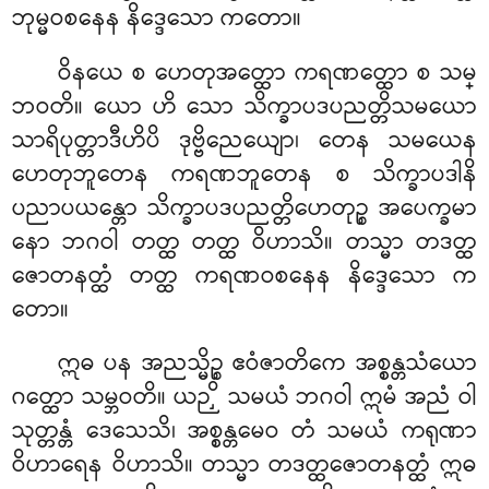
ဘုမ္မဝစနေန နိဒ္ဒေသော ကတော။
ဝိနယေ စ ဟေတုအတ္ထော ကရဏတ္ထော စ သမ္
ဘဝတိ။ ယော ဟိ သော သိက္ခာပဒပညတ္တိသမယော
သာရိပုတ္တာဒီဟိပိ ဒုဗ္ဗိညေယျော၊ တေန သမယေန
ဟေတုဘူတေန ကရဏဘူတေန စ သိက္ခာပဒါနိ
ပညာပယန္တော သိက္ခာပဒပညတ္တိဟေတုဉ္စ အပေက္ခမာ
နော ဘဂဝါ တတ္ထ တတ္ထ ဝိဟာသိ။ တသ္မာ တဒတ္ထ
ဇောတနတ္ထံ တတ္ထ ကရဏဝစနေန နိဒ္ဒေသော က
တော။
ဣဓ ပန အညသ္မိဉ္စ ဧဝံဇာတိကေ အစ္စန္တသံယော
ဂတ္ထော သမ္ဘဝတိ။ ယဉှိ သမယံ ဘဂဝါ ဣမံ အညံ ဝါ
သုတ္တန္တံ ဒေသေသိ၊ အစ္စန္တမေဝ တံ သမယံ ကရုဏာ
ဝိဟာရေန ဝိဟာသိ။ တသ္မာ တဒတ္ထဇောတနတ္ထံ ဣဓ