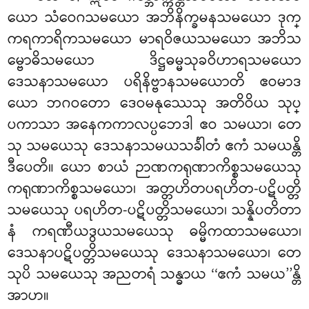
ယော သံဝေဂသမယော အဘိနိက္ခမနသမယော ဒုက္
ကရကာရိကသမယော မာရဝိဇယသမယော အဘိသ
မ္ဗောဓိသမယော ဒိဋ္ဌဓမ္မသုခဝိဟာရသမယော
ဒေသနာသမယော ပရိနိဗ္ဗာနသမယောတိ ဧဝမာဒ
ယော ဘဂဝတော ဒေဝမနုဿေသု အတိဝိယ သုပ္
ပကာသာ အနေကကာလပ္ပဘေဒါ ဧဝ သမယာ၊ တေ
သု သမယေသု ဒေသနာသမယသင်္ခါတံ ဧကံ သမယန္တိ
ဒီပေတိ။ ယော စာယံ ဉာဏကရုဏာကိစ္စသမယေသု
ကရုဏာကိစ္စသမယော၊ အတ္တဟိတပရဟိတ-ပဋိပတ္တိ
သမယေသု ပရဟိတ-ပဋိပတ္တိသမယော၊ သန္နိပတိတာ
နံ ကရဏီယဒွယသမယေသု ဓမ္မိကထာသမယော၊
ဒေသနာပဋိပတ္တိသမယေသု ဒေသနာသမယော၊ တေ
သုပိ သမယေသု အညတရံ သန္ဓာယ ‘‘ဧကံ သမယ’’န္တိ
အာဟ။